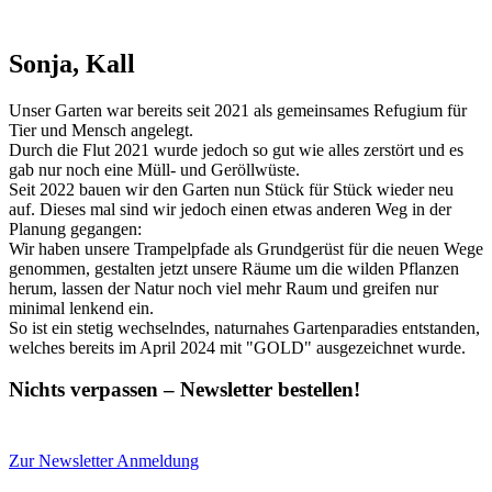
Sonja
, Kall
Unser Garten war bereits seit 2021 als gemeinsames Refugium für
Tier und Mensch angelegt.
Durch die Flut 2021 wurde jedoch so gut wie alles zerstört und es
gab nur noch eine Müll- und Geröllwüste.
Seit 2022 bauen wir den Garten nun Stück für Stück wieder neu
auf. Dieses mal sind wir jedoch einen etwas anderen Weg in der
Planung gegangen:
Wir haben unsere Trampelpfade als Grundgerüst für die neuen Wege
genommen, gestalten jetzt unsere Räume um die wilden Pflanzen
herum, lassen der Natur noch viel mehr Raum und greifen nur
minimal lenkend ein.
So ist ein stetig wechselndes, naturnahes Gartenparadies entstanden,
welches bereits im April 2024 mit "GOLD" ausgezeichnet wurde.
Nichts verpassen – Newsletter bestellen!
Zur Newsletter Anmeldung