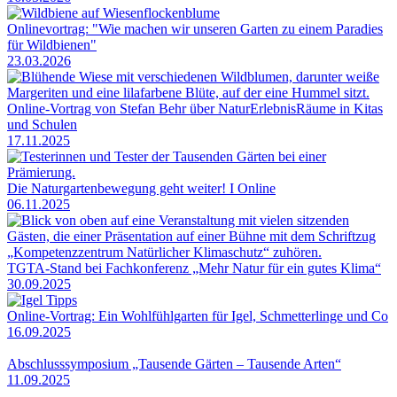
Onlinevortrag: "Wie machen wir unseren Garten zu einem Paradies
für Wildbienen"
23.03.2026
Online-Vortrag von Stefan Behr über NaturErlebnisRäume in Kitas
und Schulen
17.11.2025
Die Naturgartenbewegung geht weiter! I Online
06.11.2025
TGTA-Stand bei Fachkonferenz „Mehr Natur für ein gutes Klima“
30.09.2025
Online-Vortrag: Ein Wohlfühlgarten für Igel, Schmetterlinge und Co
16.09.2025
Abschlusssymposium „Tausende Gärten – Tausende Arten“
11.09.2025