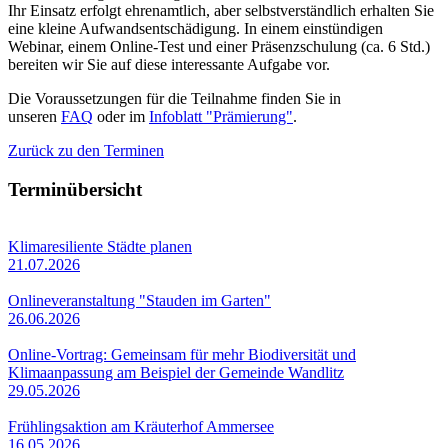
Ihr Einsatz erfolgt ehrenamtlich, aber selbstverständlich erhalten Sie
eine kleine Aufwandsentschädigung. In einem einstündigen
Webinar, einem Online-Test und einer Präsenzschulung (ca. 6 Std.)
bereiten wir Sie auf diese interessante Aufgabe vor.
Die Voraussetzungen für die Teilnahme finden Sie in
unseren
FAQ
oder im
Infoblatt "Prämierung"
.
Zurück zu den Terminen
Terminübersicht
Klimaresiliente Städte planen
21.07.2026
Onlineveranstaltung "Stauden im Garten"
26.06.2026
Online-Vortrag: Gemeinsam für mehr Biodiversität und
Klimaanpassung am Beispiel der Gemeinde Wandlitz
29.05.2026
Frühlingsaktion am Kräuterhof Ammersee
16.05.2026