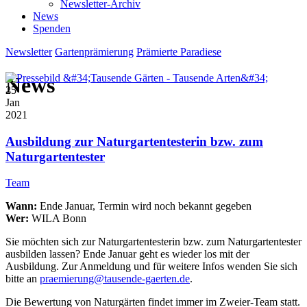
Newsletter-Archiv
News
Spenden
Newsletter
Gartenprämierung
Prämierte Paradiese
News
25
Jan
2021
Ausbildung zur Naturgartentesterin bzw. zum
Naturgartentester
Team
Wann:
Ende Januar, Termin wird noch bekannt gegeben
Wer:
WILA Bonn
Sie möchten sich zur Naturgartentesterin bzw. zum Naturgartentester
ausbilden lassen? Ende Januar geht es wieder los mit der
Ausbildung. Zur Anmeldung und für weitere Infos wenden Sie sich
bitte an
praemierung@tausende-gaerten.de
.
Die Bewertung von Naturgärten findet immer im Zweier-Team statt.