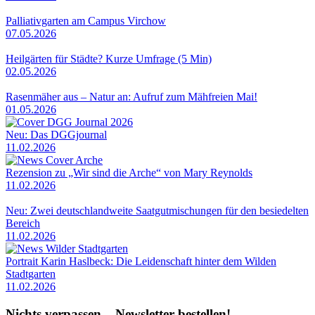
Palliativgarten am Campus Virchow
07.05.2026
Heilgärten für Städte? Kurze Umfrage (5 Min)
02.05.2026
Rasenmäher aus – Natur an: Aufruf zum Mähfreien Mai!
01.05.2026
Neu: Das DGGjournal
11.02.2026
Rezension zu „Wir sind die Arche“ von Mary Reynolds
11.02.2026
Neu: Zwei deutschlandweite Saatgutmischungen für den besiedelten
Bereich
11.02.2026
Portrait Karin Haslbeck: Die Leidenschaft hinter dem Wilden
Stadtgarten
11.02.2026
Nichts verpassen – Newsletter bestellen!