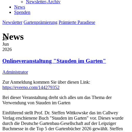
Newsletter-Archiv
News
Spenden
Newsletter
Gartenprämierung
Prämierte Paradiese
News
26
Jun
2026
Onlineveranstaltung "Stauden im Garten"
Administrator
Zur Anmeldung kommen Sie über diesen Link:
https://eveeno.com/144279352
Bei dieser Veranstaltung dreht sich alles um das Thema der
Verwendung von Stauden im Garten
Einführend stellt Prof. Dr. Steffen Wittkowske das im Callwey
Verlag erschienene Buch "Stauden im Garten" vor. Dieses wurde
durch die Deutsche Gartenbau-Gesellschaft auf der Leipziger
Buchmesse in die Top 5 der Gartenbücher 2026 gewählt. Steffen