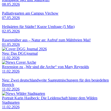
08.05.2026
Palliativgarten am Campus Virchow
07.05.2026
Heilgärten für Städte? Kurze Umfrage (5 Min)
02.05.2026
Rasenmäher aus – Natur an: Aufruf zum Mähfreien Mai!
01.05.2026
Neu: Das DGGjournal
11.02.2026
Rezension zu „Wir sind die Arche“ von Mary Reynolds
11.02.2026
Neu: Zwei deutschlandweite Saatgutmischungen für den besiedelten
Bereich
11.02.2026
Portrait Karin Haslbeck: Die Leidenschaft hinter dem Wilden
Stadtgarten
11.02.2026