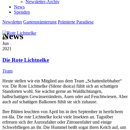
Newsletter-Archiv
News
Spenden
Newsletter
Gartenprämierung
Prämierte Paradiese
News
08
Jun
2021
Die Rote Lichtnelke
Team
Heute stellen wir ein Mitglied aus dem Team „Schattenliebhaber“
vor. Die Rote Lichtnelke (Silene dioica) fühlt sich an schattigen
Standorten wohl. Sie wächst gerne an Waldlichtungen,
halbschattigen Gewässerrändern, Auen oder auf Feuchtwiesen. Aber
auch auf schattigen Balkonen fühlt sie sich zuhause.
Ihre Blüten leuchten von April bis in den September in herrlichem
rot-lila. Die rote Lichtnelke lockt viele Insekten an. Tagsüber
erfreuen sich der Aurorafalter oder Zitronenfalter und einige
Schwebfliegen an ihr. Die Hummel beißt sogar ihren Kelch auf, um