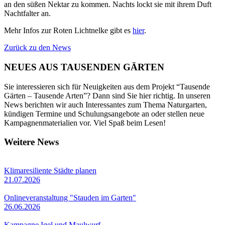
an den süßen Nektar zu kommen. Nachts lockt sie mit ihrem Duft
Nachtfalter an.
Mehr Infos zur Roten Lichtnelke gibt es
hier
.
Zurück zu den News
NEUES AUS TAUSENDEN GÄRTEN
Sie interessieren sich für Neuigkeiten aus dem Projekt “Tausende
Gärten – Tausende Arten”? Dann sind Sie hier richtig. In unseren
News berichten wir auch Interessantes zum Thema Naturgarten,
kündigen Termine und Schulungsangebote an oder stellen neue
Kampagnenmaterialien vor. Viel Spaß beim Lesen!
Weitere News
Klimaresiliente Städte planen
21.07.2026
Onlineveranstaltung "Stauden im Garten"
26.06.2026
Kampagne Igel und Maulwurf