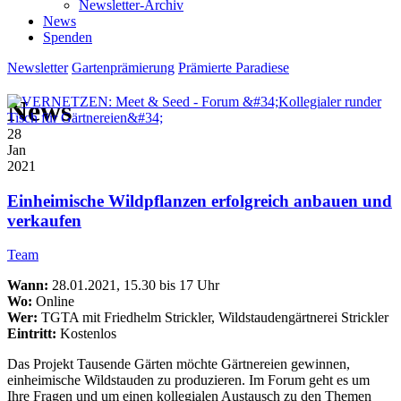
Newsletter-Archiv
News
Spenden
Newsletter
Gartenprämierung
Prämierte Paradiese
News
28
Jan
2021
Einheimische Wildpflanzen erfolgreich anbauen und
verkaufen
Team
Wann:
28.01.2021, 15.30 bis 17 Uhr
Wo:
Online
Wer:
TGTA mit Friedhelm Strickler, Wildstaudengärtnerei Strickler
Eintritt:
Kostenlos
Das Projekt Tausende Gärten möchte Gärtnereien gewinnen,
einheimische Wildstauden zu produzieren. Im Forum geht es um
Ihre Fragen und um einen kollegialen Austausch zu den Themen