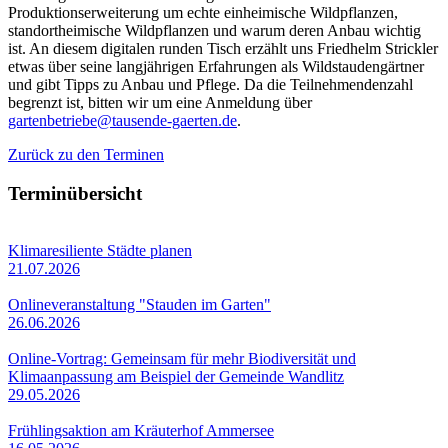
Produktionserweiterung um echte einheimische Wildpflanzen,
standortheimische Wildpflanzen und warum deren Anbau wichtig
ist. An diesem digitalen runden Tisch erzählt uns Friedhelm Strickler
etwas über seine langjährigen Erfahrungen als Wildstaudengärtner
und gibt Tipps zu Anbau und Pflege. Da die Teilnehmendenzahl
begrenzt ist, bitten wir um eine Anmeldung über
gartenbetriebe@tausende-gaerten.de
.
Zurück zu den Terminen
Terminübersicht
Klimaresiliente Städte planen
21.07.2026
Onlineveranstaltung "Stauden im Garten"
26.06.2026
Online-Vortrag: Gemeinsam für mehr Biodiversität und
Klimaanpassung am Beispiel der Gemeinde Wandlitz
29.05.2026
Frühlingsaktion am Kräuterhof Ammersee