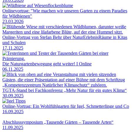
16.05.2026
Onlinevortrag: "Wie machen wir unseren Garten zu einem Paradies
für Wildbienen"
23.03.2026
Online-Vortrag von Stefan Behr über NaturErlebnisRäume in Kitas
und Schulen
17.11.2025
Die Naturgartenbewegung geht weiter! I Online
06.11.2025
TGTA-Stand bei Fachkonferenz „Mehr Natur für ein gutes Klima“
30.09.2025
Online-Vortrag: Ein Wohlfühlgarten für Igel, Schmetterlinge und Co
16.09.2025
Abschlusssymposium „Tausende Gärten – Tausende Arten“
11.09.2025