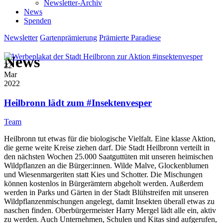
Newsletter-Archiv
News
Spenden
Newsletter
Gartenprämierung
Prämierte Paradiese
News
22
Mar
2022
Heilbronn lädt zum #Insektenvesper
Team
Heilbronn tut etwas für die biologische Vielfalt. Eine klasse Aktion,
die gerne weite Kreise ziehen darf. Die Stadt Heilbronn verteilt in
den nächsten Wochen 25.000 Saatguttüten mit unseren heimischen
Wildpflanzen an die Bürger:innen. Wilde Malve, Glockenblumen
und Wiesenmargeriten statt Kies und Schotter. Die Mischungen
können kostenlos in Bürgerämtern abgeholt werden. Außerdem
werden in Parks und Gärten in der Stadt Blühstreifen mit unseren
Wildpflanzenmischungen angelegt, damit Insekten überall etwas zu
naschen finden. Oberbürgermeister Harry Mergel lädt alle ein, aktiv
zu werden. Auch Unternehmen, Schulen und Kitas sind aufgerufen,