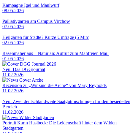
Kampagne Igel und Maulwurf
08.05.2026
Palliativgarten am Campus Virchow
07.05.2026
Heilgärten für Städte? Kurze Umfrage (5 Min)
02.05.2026
Rasenmäher aus – Natur an: Aufruf zum Mähfreien Mai!
01.05.2026
Neu: Das DGGjournal
11.02.2026
Rezension zu „Wir sind die Arche“ von Mary Reynolds
11.02.2026
Neu: Zwei deutschlandweite Saatgutmischungen für den besiedelten
Bereich
11.02.2026
Portrait Karin Haslbeck: Die Leidenschaft hinter dem Wilden
Stadtgarten