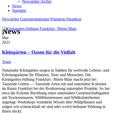
Newsletter-Archiv
News
Spenden
Newsletter
Gartenprämierung
Prämierte Paradiese
News
27
Mar
2021
Kleingärten – Oasen für die Vielfalt
Team
Naturnahe Kleingärten sorgen in Städten für wertvolle Lebens- und
Erholungsräume für Pflanzen, Tiere und Menschen. Die
Kleingarten-Stiftung Frankfurt / Rhein Main macht jetzt bei
Tausende Gärten — Tausende Arten mit und unterstützt Kolonien
im Raum Frankfurt bei der Realisierung naturnaher Projekte. So hat
etwa die Kolonie Buchhang einen naturnahen Gemeinschaftsgarten
mit Trockenmauern, Wildblumenrasen und Wildkräuterbeeten
angelegt. Workshops vermitteln Wissen über Wildpflanzen und
zeigen wie schmackhaft sie sind oder welch heilsame Wirkung in
ihnen steckt.