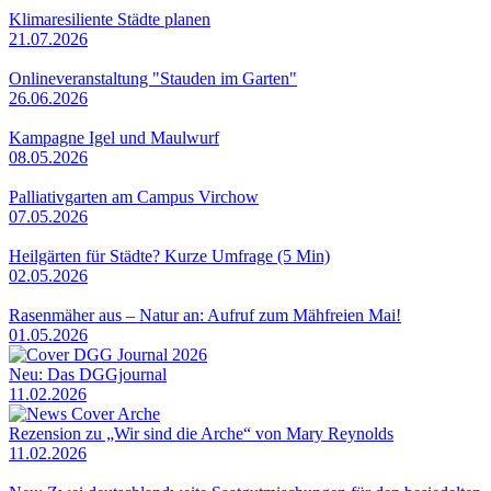
Klimaresiliente Städte planen
21.07.2026
Onlineveranstaltung "Stauden im Garten"
26.06.2026
Kampagne Igel und Maulwurf
08.05.2026
Palliativgarten am Campus Virchow
07.05.2026
Heilgärten für Städte? Kurze Umfrage (5 Min)
02.05.2026
Rasenmäher aus – Natur an: Aufruf zum Mähfreien Mai!
01.05.2026
Neu: Das DGGjournal
11.02.2026
Rezension zu „Wir sind die Arche“ von Mary Reynolds
11.02.2026