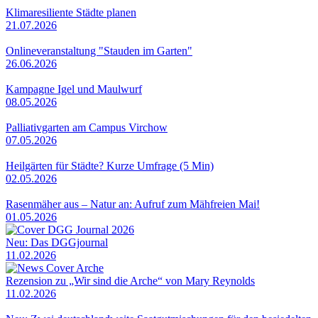
Klimaresiliente Städte planen
21.07.2026
Onlineveranstaltung "Stauden im Garten"
26.06.2026
Kampagne Igel und Maulwurf
08.05.2026
Palliativgarten am Campus Virchow
07.05.2026
Heilgärten für Städte? Kurze Umfrage (5 Min)
02.05.2026
Rasenmäher aus – Natur an: Aufruf zum Mähfreien Mai!
01.05.2026
Neu: Das DGGjournal
11.02.2026
Rezension zu „Wir sind die Arche“ von Mary Reynolds
11.02.2026