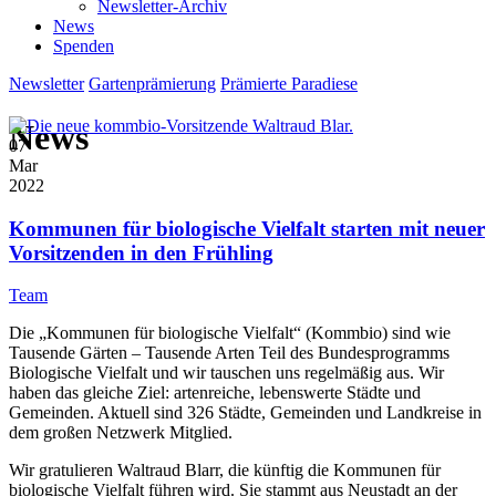
Newsletter-Archiv
News
Spenden
Newsletter
Gartenprämierung
Prämierte Paradiese
News
07
Mar
2022
Kommunen für biologische Vielfalt starten mit neuer
Vorsitzenden in den Frühling
Team
Die „Kommunen für biologische Vielfalt“ (Kommbio) sind wie
Tausende Gärten – Tausende Arten Teil des Bundesprogramms
Biologische Vielfalt und wir tauschen uns regelmäßig aus. Wir
haben das gleiche Ziel: artenreiche, lebenswerte Städte und
Gemeinden. Aktuell sind 326 Städte, Gemeinden und Landkreise in
dem großen Netzwerk Mitglied.
Wir gratulieren Waltraud Blarr, die künftig die Kommunen für
biologische Vielfalt führen wird. Sie stammt aus Neustadt an der