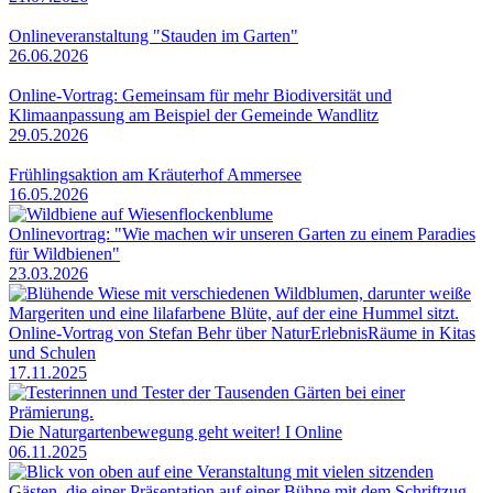
Onlineveranstaltung "Stauden im Garten"
26.06.2026
Online-Vortrag: Gemeinsam für mehr Biodiversität und
Klimaanpassung am Beispiel der Gemeinde Wandlitz
29.05.2026
Frühlingsaktion am Kräuterhof Ammersee
16.05.2026
Onlinevortrag: "Wie machen wir unseren Garten zu einem Paradies
für Wildbienen"
23.03.2026
Online-Vortrag von Stefan Behr über NaturErlebnisRäume in Kitas
und Schulen
17.11.2025
Die Naturgartenbewegung geht weiter! I Online
06.11.2025