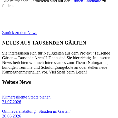
Alle mitmachen Gärtnereien sind auf der
Grünen Landkarte
zu
finden.
Zurück zu den News
NEUES AUS TAUSENDEN GÄRTEN
Sie interessieren sich für Neuigkeiten aus dem Projekt “Tausende
Gärten – Tausende Arten”? Dann sind Sie hier richtig. In unseren
News berichten wir auch Interessantes zum Thema Naturgarten,
kündigen Termine und Schulungsangebote an oder stellen neue
Kampagnenmaterialien vor. Viel Spaß beim Lesen!
Weitere News
Klimaresiliente Städte planen
21.07.2026
Onlineveranstaltung "Stauden im Garten"
26.06.2026