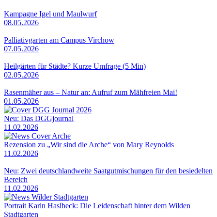
Kampagne Igel und Maulwurf
08.05.2026
Palliativgarten am Campus Virchow
07.05.2026
Heilgärten für Städte? Kurze Umfrage (5 Min)
02.05.2026
Rasenmäher aus – Natur an: Aufruf zum Mähfreien Mai!
01.05.2026
Neu: Das DGGjournal
11.02.2026
Rezension zu „Wir sind die Arche“ von Mary Reynolds
11.02.2026
Neu: Zwei deutschlandweite Saatgutmischungen für den besiedelten
Bereich
11.02.2026
Portrait Karin Haslbeck: Die Leidenschaft hinter dem Wilden
Stadtgarten