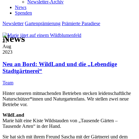
Newsletter-Archiv
News
Spenden
Newsletter
Gartenprämierung
Prämierte Paradiese
News
21
Aug
2023
Neu an Bord: WildLand und die „Lebendige
Stadtgärtnerei“
Team
Hinter unseren mitmachenden Betrieben stecken leidenschaftliche
Naturschützer*innen und Naturgartenfans. Wir stellen zwei neue
Betriebe vor.
WildLand
Marie hält eine Kiste Wildstauden von „Tausende Gärten –
Tausende Arten“ in der Hand.
Sie hat sich mit ihrem Freund Sascha mit der Gärtnerei und dem