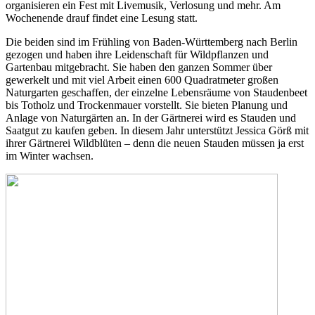
organisieren ein Fest mit Livemusik, Verlosung und mehr. Am
Wochenende drauf findet eine Lesung statt.
Die beiden sind im Frühling von Baden-Württemberg nach Berlin
gezogen und haben ihre Leidenschaft für Wildpflanzen und
Gartenbau mitgebracht. Sie haben den ganzen Sommer über
gewerkelt und mit viel Arbeit einen 600 Quadratmeter großen
Naturgarten geschaffen, der einzelne Lebensräume von Staudenbeet
bis Totholz und Trockenmauer vorstellt. Sie bieten Planung und
Anlage von Naturgärten an. In der Gärtnerei wird es Stauden und
Saatgut zu kaufen geben. In diesem Jahr unterstützt Jessica Görß mit
ihrer Gärtnerei Wildblüten – denn die neuen Stauden müssen ja erst
im Winter wachsen.