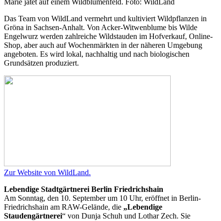
Marie jätet auf einem Wildblumenfeld. Foto: WildLand
Das Team von WildLand vermehrt und kultiviert Wildpflanzen in
Gröna in Sachsen-Anhalt. Von Acker-Witwenblume bis Wilde
Engelwurz werden zahlreiche Wildstauden im Hofverkauf, Online-
Shop, aber auch auf Wochenmärkten in der näheren Umgebung
angeboten. Es wird lokal, nachhaltig und nach biologischen
Grundsätzen produziert.
Zur Website von WildLand.
Lebendige Stadtgärtnerei Berlin Friedrichshain
Am Sonntag, den 10. September um 10 Uhr, eröffnet in Berlin-
Friedrichshain am RAW-Gelände, die
„Lebendige
Staudengärtnerei
“ von Dunja Schuh und Lothar Zech. Sie