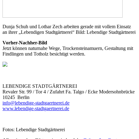
Dunja Schuh und Lothar Zech arbeiten gerade mit vollem Einsatz
an ihrer „Lebendigen Stadtgärtnerei“ Bild: Lebendige Stadtgärtnerei
Vorher-Nachher-Bild
Jetzt können naturnahe Wege, Trockensteinamuern, Gestaltung mit
Findlingen und Totholz besichtigt werden.
LEBENDIGE STADTGÄRTNEREI
Revaler Str. 99 / Tor 4 / Zufahrt Fa. Talgo / Ecke Modersohnbrücke
10245 Berlin
info@lebendige-stadtgaertnerei.de
www.lebendige-stadtgaertnerei.de
Fotos: Lebendige Stadtgärtnerei