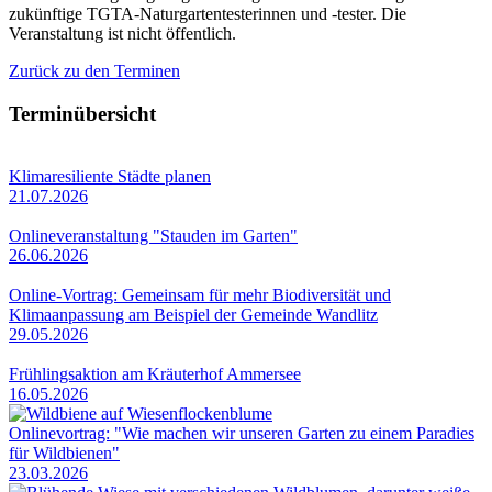
zukünftige TGTA-Naturgartentesterinnen und -tester. Die
Veranstaltung ist nicht öffentlich.
Zurück zu den Terminen
Terminübersicht
Klimaresiliente Städte planen
21.07.2026
Onlineveranstaltung "Stauden im Garten"
26.06.2026
Online-Vortrag: Gemeinsam für mehr Biodiversität und
Klimaanpassung am Beispiel der Gemeinde Wandlitz
29.05.2026
Frühlingsaktion am Kräuterhof Ammersee
16.05.2026
Onlinevortrag: "Wie machen wir unseren Garten zu einem Paradies
für Wildbienen"
23.03.2026