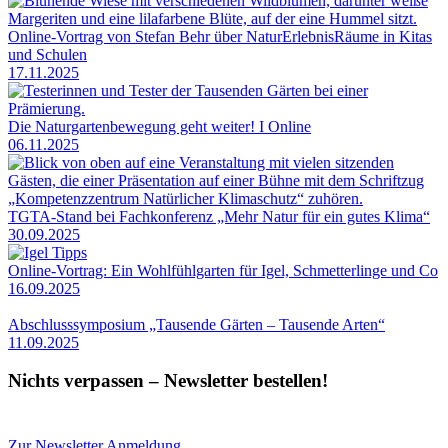
Online-Vortrag von Stefan Behr über NaturErlebnisRäume in Kitas
und Schulen
17.11.2025
Die Naturgartenbewegung geht weiter! I Online
06.11.2025
TGTA-Stand bei Fachkonferenz „Mehr Natur für ein gutes Klima“
30.09.2025
Online-Vortrag: Ein Wohlfühlgarten für Igel, Schmetterlinge und Co
16.09.2025
Abschlusssymposium „Tausende Gärten – Tausende Arten“
11.09.2025
Nichts verpassen – Newsletter bestellen!
Zur Newsletter Anmeldung