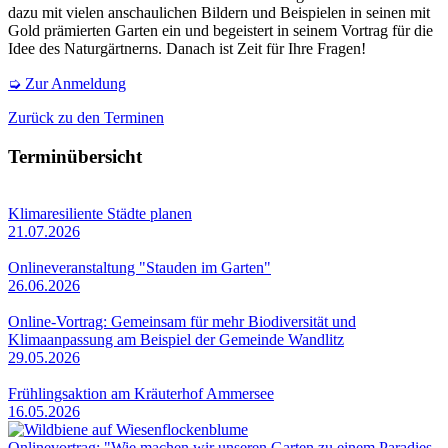
dazu mit vielen anschaulichen Bildern und Beispielen in seinen mit
Gold prämierten Garten ein und begeistert in seinem Vortrag für die
Idee des Naturgärtnerns. Danach ist Zeit für Ihre Fragen!
➭ Zur Anmeldung
Zurück zu den Terminen
Terminübersicht
Klimaresiliente Städte planen
21.07.2026
Onlineveranstaltung "Stauden im Garten"
26.06.2026
Online-Vortrag: Gemeinsam für mehr Biodiversität und
Klimaanpassung am Beispiel der Gemeinde Wandlitz
29.05.2026
Frühlingsaktion am Kräuterhof Ammersee
16.05.2026
Onlinevortrag: "Wie machen wir unseren Garten zu einem Paradies