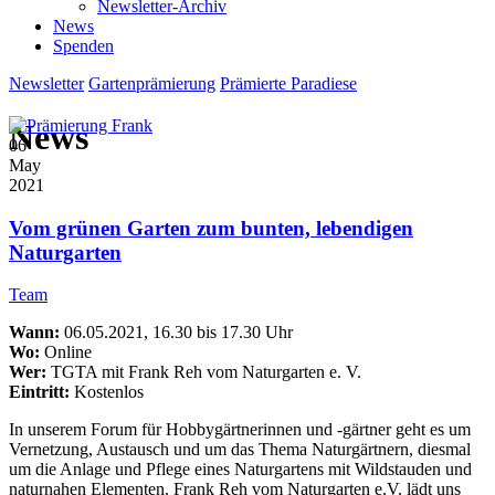
Newsletter-Archiv
News
Spenden
Newsletter
Gartenprämierung
Prämierte Paradiese
News
06
May
2021
Vom grünen Garten zum bunten, lebendigen
Naturgarten
Team
Wann:
06.05.2021, 16.30 bis 17.30 Uhr
Wo:
Online
Wer:
TGTA mit Frank Reh vom Naturgarten e. V.
Eintritt:
Kostenlos
In unserem Forum für Hobbygärtnerinnen und -gärtner geht es um
Vernetzung, Austausch und um das Thema Naturgärtnern, diesmal
um die Anlage und Pflege eines Naturgartens mit Wildstauden und
naturnahen Elementen. Frank Reh vom Naturgarten e.V. lädt uns