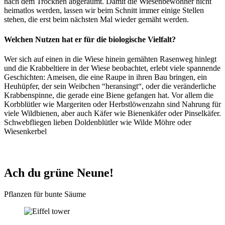
nach dem Trocknen abgeräumt. Damit die Wiesenbewohner nicht
heimatlos werden, lassen wir beim Schnitt immer einige Stellen
stehen, die erst beim nächsten Mal wieder gemäht werden.
Welchen Nutzen hat er für die biologische Vielfalt?
Wer sich auf einen in die Wiese hinein gemähten Rasenweg hinlegt
und die Krabbeltiere in der Wiese beobachtet, erlebt viele spannende
Geschichten: Ameisen, die eine Raupe in ihren Bau bringen, ein
Heuhüpfer, der sein Weibchen “heransingt“, oder die veränderliche
Krabbenspinne, die gerade eine Biene gefangen hat. Vor allem die
Korbblütler wie Margeriten oder Herbstlöwenzahn sind Nahrung für
viele Wildbienen, aber auch Käfer wie Bienenkäfer oder Pinselkäfer.
Schwebfliegen lieben Doldenblütler wie Wilde Möhre oder
Wiesenkerbel
Ach du grüne Neune!
Pflanzen für bunte Säume