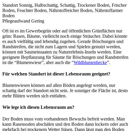
Standort
Sonnig, Halbschattig, Schattig, Trockener Boden, Frischer
Boden, Feuchter Boden, Nährstoffreicher Boden, Nährstoffarmer
Boden
Pflegeaufwand
Gering
Oft ist es im Gewerbegrün oder auf öffentlichen Grünflächen nur
grün: Rasen, Bäume, vielleicht noch einige Sträucher. Dabei könnte
es auch vielfältig und lebendig zugehen. Gerade Böschungen und
Randstreifen, die nicht zum Lagern und Spielen genutzt werden,
können mit Saumeinsaaten zu Naturerlebnis-Inseln werden. Eine
geeignete Bepflanzung für Säume für Böschungen und Randstreifen
ist die “Blumenwiese”, aber auch die “
Wildblumenhecke
”.
Für welchen Standort ist dieser Lebensraum geeignet?
Blumenwiesen können auf allen Böden angelegt werden, nur
schattig darf der Standort nicht sein. Je sonniger die Fläche ist, desto
mehr Blüten werden sich entfalten.
Wie lege ich diesen Lebensraum an?
Der Boden muss vom vorhandenen Bewuchs befreit werden. Man
kann Rasensoden abschälen und den Boden dann lockern oder auch
mehrfach bei trockenem Wetter fräsen. Dann lässt man den Boden