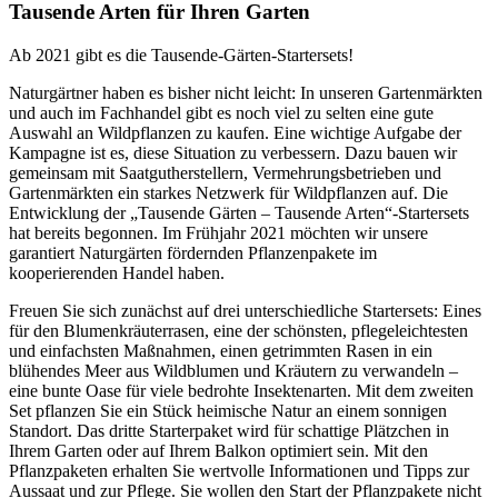
Tausende Arten für Ihren Garten
Ab 2021 gibt es die Tausende-Gärten-Startersets!
Naturgärtner haben es bisher nicht leicht: In unseren Gartenmärkten
und auch im Fachhandel gibt es noch viel zu selten eine gute
Auswahl an Wildpflanzen zu kaufen. Eine wichtige Aufgabe der
Kampagne ist es, diese Situation zu verbessern. Dazu bauen wir
gemeinsam mit Saatgutherstellern, Vermehrungsbetrieben und
Gartenmärkten ein starkes Netzwerk für Wildpflanzen auf. Die
Entwicklung der „Tausende Gärten – Tausende Arten“-Startersets
hat bereits begonnen. Im Frühjahr 2021 möchten wir unsere
garantiert Naturgärten fördernden Pflanzenpakete im
kooperierenden Handel haben.
Freuen Sie sich zunächst auf drei unterschiedliche Startersets: Eines
für den Blumenkräuterrasen, eine der schönsten, pflegeleichtesten
und einfachsten Maßnahmen, einen getrimmten Rasen in ein
blühendes Meer aus Wildblumen und Kräutern zu verwandeln –
eine bunte Oase für viele bedrohte Insektenarten. Mit dem zweiten
Set pflanzen Sie ein Stück heimische Natur an einem sonnigen
Standort. Das dritte Starterpaket wird für schattige Plätzchen in
Ihrem Garten oder auf Ihrem Balkon optimiert sein. Mit den
Pflanzpaketen erhalten Sie wertvolle Informationen und Tipps zur
Aussaat und zur Pflege. Sie wollen den Start der Pflanzpakete nicht