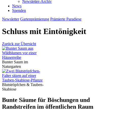
Newsletter-Archiv
News
Spenden
Newsletter
Gartenprämierung
Prämierte Paradiese
Schluss mit Eintönigkeit
Zurück zur Übersicht
Bunter Saum im
Naturgarten
Blutströpfchen & Tauben-
Skabiose
Bunte Säume für Böschungen und
Randstreifen im öffentlichen Raum