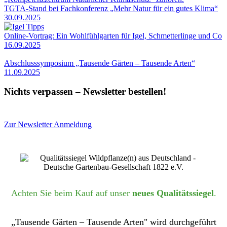
TGTA-Stand bei Fachkonferenz „Mehr Natur für ein gutes Klima“
30.09.2025
Online-Vortrag: Ein Wohlfühlgarten für Igel, Schmetterlinge und Co
16.09.2025
Abschlusssymposium „Tausende Gärten – Tausende Arten“
11.09.2025
Nichts verpassen – Newsletter bestellen!
Zur Newsletter Anmeldung
Achten Sie beim Kauf auf unser
neues Qualitätssiegel
.
„Tausende Gärten – Tausende Arten" wird durchgeführt