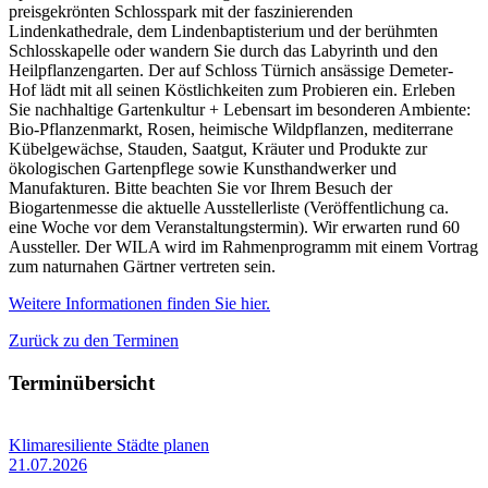
preisgekrönten Schlosspark mit der faszinierenden
Lindenkathedrale, dem Lindenbaptisterium und der berühmten
Schlosskapelle oder wandern Sie durch das Labyrinth und den
Heilpflanzengarten. Der auf Schloss Türnich ansässige Demeter-
Hof lädt mit all seinen Köstlichkeiten zum Probieren ein. Erleben
Sie nachhaltige Gartenkultur + Lebensart im besonderen Ambiente:
Bio-Pflanzenmarkt, Rosen, heimische Wildpflanzen, mediterrane
Kübelgewächse, Stauden, Saatgut, Kräuter und Produkte zur
ökologischen Gartenpflege sowie Kunsthandwerker und
Manufakturen. Bitte beachten Sie vor Ihrem Besuch der
Biogartenmesse die aktuelle Ausstellerliste (Veröffentlichung ca.
eine Woche vor dem Veranstaltungstermin). Wir erwarten rund 60
Aussteller. Der WILA wird im Rahmenprogramm mit einem Vortrag
zum naturnahen Gärtner vertreten sein.
Weitere Informationen finden Sie hier.
Zurück zu den Terminen
Terminübersicht
Klimaresiliente Städte planen
21.07.2026