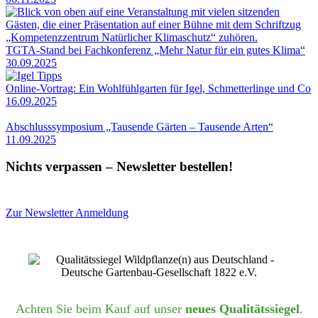
TGTA-Stand bei Fachkonferenz „Mehr Natur für ein gutes Klima“
30.09.2025
Online-Vortrag: Ein Wohlfühlgarten für Igel, Schmetterlinge und Co
16.09.2025
Abschlusssymposium „Tausende Gärten – Tausende Arten“
11.09.2025
Nichts verpassen – Newsletter bestellen!
Zur Newsletter Anmeldung
Achten Sie beim Kauf auf unser
neues Qualitätssiegel
.