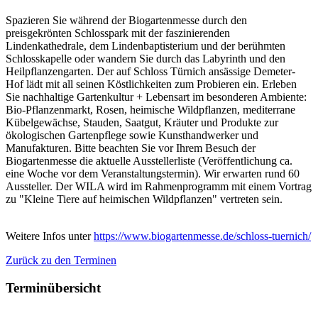
Spazieren Sie während der Biogartenmesse durch den
preisgekrönten Schlosspark mit der faszinierenden
Lindenkathedrale, dem Lindenbaptisterium und der berühmten
Schlosskapelle oder wandern Sie durch das Labyrinth und den
Heilpflanzengarten. Der auf Schloss Türnich ansässige Demeter-
Hof lädt mit all seinen Köstlichkeiten zum Probieren ein. Erleben
Sie nachhaltige Gartenkultur + Lebensart im besonderen Ambiente:
Bio-Pflanzenmarkt, Rosen, heimische Wildpflanzen, mediterrane
Kübelgewächse, Stauden, Saatgut, Kräuter und Produkte zur
ökologischen Gartenpflege sowie Kunsthandwerker und
Manufakturen. Bitte beachten Sie vor Ihrem Besuch der
Biogartenmesse die aktuelle Ausstellerliste (Veröffentlichung ca.
eine Woche vor dem Veranstaltungstermin). Wir erwarten rund 60
Aussteller. Der WILA wird im Rahmenprogramm mit einem Vortrag
zu "Kleine Tiere auf heimischen Wildpflanzen" vertreten sein.
Weitere Infos unter
https://www.biogartenmesse.de/schloss-tuernich/
Zurück zu den Terminen
Terminübersicht