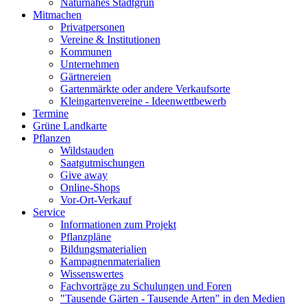
Naturnahes Stadtgrün
Mitmachen
Privatpersonen
Vereine & Institutionen
Kommunen
Unternehmen
Gärtnereien
Gartenmärkte oder andere Verkaufsorte
Kleingartenvereine - Ideenwettbewerb
Termine
Grüne Landkarte
Pflanzen
Wildstauden
Saatgutmischungen
Give away
Online-Shops
Vor-Ort-Verkauf
Service
Informationen zum Projekt
Pflanzpläne
Bildungsmaterialien
Kampagnenmaterialien
Wissenswertes
Fachvorträge zu Schulungen und Foren
"Tausende Gärten - Tausende Arten" in den Medien