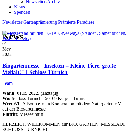
Newsletter-Archiv
News
Spenden
Newsletter
Gartenprämierung
Prämierte Paradiese
News
01
May
2022
Biogartenmesse "Insekten – Kleine Tiere, große
Vielfalt!" I Schloss Türnich
Team
Wann:
01.05.2022, ganztägig
Wo:
Schloss Türnich, 50169 Kerpen-Türnich
Wer:
WILA Bonn e.V. in Kooperation mit dem Naturgarten e.V.
auf der Biogartenmesse
Eintritt:
Messeeintritt
HERZLICH WILLKOMMEN zur BIO, GARTEN, MESSEAUF
SCHLOSS TÜRNICH!