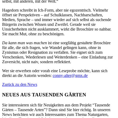
selbst, mit anderen, mit der Welt.“
Hagedorn schreibt in Ich-Form, aber nie egozentrisch. Vielmehr
öffnet sie Perspektiven – auf Schulklassen, Nachbarschaften,
Medien, Sprache – und immer wieder auf sich selbst als suchende
Bürgerin zwischen Wissen und Zweifel. Gerade weil sie
Unsicherheiten nicht ausklammert, wirkt die Broschüre so nahbar.
Sie macht Mut, ohne zu beschönigen.
Da kann man was machen
ist eine sorgfältig gestaltete Broschüre
für alle, die sich fragen, wie Wandel gelingen kann, ohne in
Zynismus oder Resignation zu verfallen. Sie eignet sich zum
Verschenken, Wiederlesen und Weiterdenken – eine Einladung zur
Zuversicht, nicht naiv, sondern reflektiert.
Wer sie erwerben oder vorab eine Leseprobe möchte, kann sich
direkt an die Autorin wenden:
conny-alter@gmx.de
Zurück zu den News
NEUES AUS TAUSENDEN GÄRTEN
Sie interessieren sich für Neuigkeiten aus dem Projekt “Tausende
Gärten – Tausende Arten”? Dann sind Sie hier richtig. In unseren
News berichten wir auch Interessantes zum Thema Naturgarten,