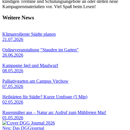
kündigen Termine und Schulungsangebote an oder stellen neue
Kampagnenmaterialien vor. Viel Spaß beim Lesen!
Weitere News
Klimaresiliente Städte planen
21.07.2026
Onlineveranstaltung "Stauden im Garten"
26.06.2026
Kampagne Igel und Maulwurf
08.05.2026
Palliativgarten am Campus Virchow
07.05.2026
Heilgärten für Städte? Kurze Umfrage (5 Min)
02.05.2026
Rasenmäher aus – Natur an: Aufruf zum Mähfreien Mai!
01.05.2026
Neu: Das DGGjournal