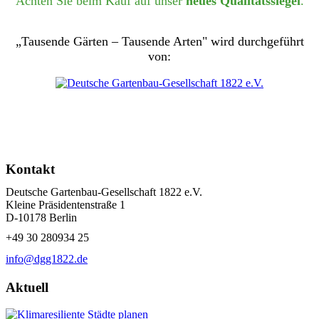
Achten Sie beim Kauf auf unser
neues Qualitätssiegel
.
„Tausende Gärten – Tausende Arten" wird durchgeführt
von:
Kontakt
Deutsche Gartenbau-Gesellschaft 1822 e.V.
Kleine Präsidentenstraße 1
D-10178 Berlin
+49 30 280934 25
info@dgg1822.de
Aktuell