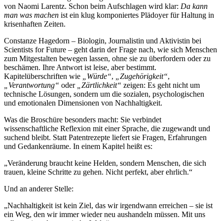
von Naomi Larentz. Schon beim Aufschlagen wird klar:
Da kann
man was machen
ist ein klug komponiertes Plädoyer für Haltung in
krisenhaften Zeiten.
Constanze Hagedorn – Biologin, Journalistin und Aktivistin bei
Scientists for Future – geht darin der Frage nach, wie sich Menschen
zum Mitgestalten bewegen lassen, ohne sie zu überfordern oder zu
beschämen. Ihre Antwort ist leise, aber bestimmt.
Kapitelüberschriften wie
„Würde“
,
„Zugehörigkeit“
,
„Verantwortung“
oder
„Zärtlichkeit“
zeigen: Es geht nicht um
technische Lösungen, sondern um die sozialen, psychologischen
und emotionalen Dimensionen von Nachhaltigkeit.
Was die Broschüre besonders macht: Sie verbindet
wissenschaftliche Reflexion mit einer Sprache, die zugewandt und
suchend bleibt. Statt Patentrezepte liefert sie Fragen, Erfahrungen
und Gedankenräume. In einem Kapitel heißt es:
„Veränderung braucht keine Helden, sondern Menschen, die sich
trauen, kleine Schritte zu gehen. Nicht perfekt, aber ehrlich.“
Und an anderer Stelle:
„Nachhaltigkeit ist kein Ziel, das wir irgendwann erreichen – sie ist
ein Weg, den wir immer wieder neu aushandeln müssen. Mit uns