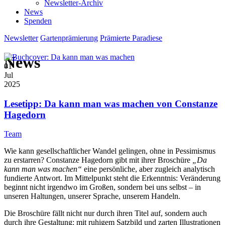
Newsletter-Archiv
News
Spenden
Newsletter
Gartenprämierung
Prämierte Paradiese
News
01
Jul
2025
Lesetipp: Da kann man was machen von Constanze
Hagedorn
Team
Wie kann gesellschaftlicher Wandel gelingen, ohne in Pessimismus
zu erstarren? Constanze Hagedorn gibt mit ihrer Broschüre
„Da
kann man was machen“
eine persönliche, aber zugleich analytisch
fundierte Antwort. Im Mittelpunkt steht die Erkenntnis: Veränderung
beginnt nicht irgendwo im Großen, sondern bei uns selbst – in
unseren Haltungen, unserer Sprache, unserem Handeln.
Die Broschüre fällt nicht nur durch ihren Titel auf, sondern auch
durch ihre Gestaltung: mit ruhigem Satzbild und zarten Illustrationen