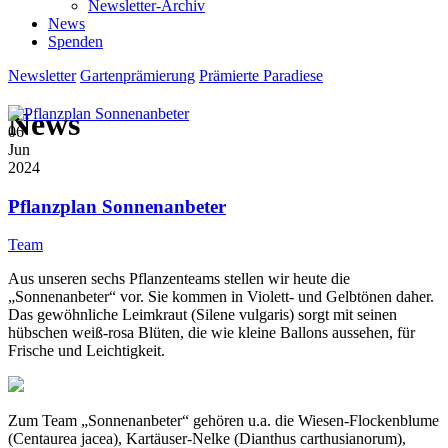
Newsletter-Archiv
News
Spenden
Newsletter
Gartenprämierung
Prämierte Paradiese
News
06
Jun
2024
Pflanzplan Sonnenanbeter
Team
Aus unseren sechs Pflanzenteams stellen wir heute die
„Sonnenanbeter“ vor. Sie kommen in Violett- und Gelbtönen daher.
Das gewöhnliche Leimkraut (Silene vulgaris) sorgt mit seinen
hübschen weiß-rosa Blüten, die wie kleine Ballons aussehen, für
Frische und Leichtigkeit.
Zum Team „Sonnenanbeter“ gehören u.a. die Wiesen-Flockenblume
(Centaurea jacea), Kartäuser-Nelke (Dianthus carthusianorum),