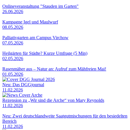
Onlineveranstaltung "Stauden im Garten"
26.06.2026
Kampagne Igel und Maulwurf
08.05.2026
Palliativgarten am Campus Virchow
07.05.2026
Heilgärten für Städte? Kurze Umfrage (5 Min)
02.05.2026
Rasenmäher aus – Natur an: Aufruf zum Mähfreien Mai!
01.05.2026
Neu: Das DGGjournal
11.02.2026
Rezension zu „Wir sind die Arche“ von Mary Reynolds
11.02.2026
Neu: Zwei deutschlandweite Saatgutmischungen für den besiedelten
Bereich
11.02.2026