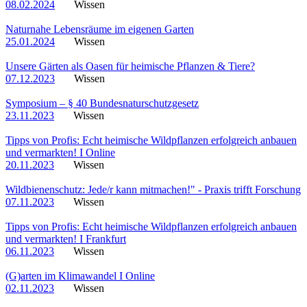
08.02.2024
Wissen
Naturnahe Lebensräume im eigenen Garten
25.01.2024
Wissen
Unsere Gärten als Oasen für heimische Pflanzen & Tiere?
07.12.2023
Wissen
Symposium – § 40 Bundesnaturschutzgesetz
23.11.2023
Wissen
Tipps von Profis: Echt heimische Wildpflanzen erfolgreich anbauen
und vermarkten! I Online
20.11.2023
Wissen
Wildbienenschutz: Jede/r kann mitmachen!" - Praxis trifft Forschung
07.11.2023
Wissen
Tipps von Profis: Echt heimische Wildpflanzen erfolgreich anbauen
und vermarkten! I Frankfurt
06.11.2023
Wissen
(G)arten im Klimawandel I Online
02.11.2023
Wissen