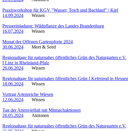
Praxisworkshop für KGV "Wasser, Teich und Bachlauf" | Kiel
14.09.2024
Wissen
Presseeinladung: Wildpflanze des Landes Brandenburg
16.07.2024
Wissen
Monat der Offenen Gartenpforte 2024
30.06.2024
Meet & Seed
Regionaltage für naturnahes öffentliches Grün des Naturgarten e.V.
I Linz in Rheinland-Pfalz
26.06.2024
Wissen
Regionaltage für naturnahes öffentliches Grün I Kefenrod in Hessen
18.06.2024
Wissen
Vortrag Artenreiche Wiesen
12.06.2024
Wissen
Tag der Artenvielfalt mit Mitmachaktionen
26.05.2024
Aktionen
Regionaltage für naturnahes öffentliches Grün des Naturgarten e.V.