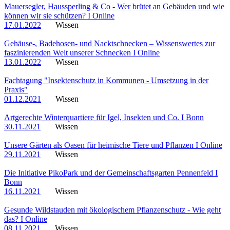
Mauersegler, Haussperling & Co - Wer brütet an Gebäuden und wie
können wir sie schützen? I Online
17.01.2022
Wissen
Gehäuse-, Badehosen- und Nacktschnecken – Wissenswertes zur
faszinierenden Welt unserer Schnecken I Online
13.01.2022
Wissen
Fachtagung "Insektenschutz in Kommunen - Umsetzung in der
Praxis"
01.12.2021
Wissen
Artgerechte Winterquartiere für Igel, Insekten und Co. I Bonn
30.11.2021
Wissen
Unsere Gärten als Oasen für heimische Tiere und Pflanzen I Online
29.11.2021
Wissen
Die Initiative PikoPark und der Gemeinschaftsgarten Pennenfeld I
Bonn
16.11.2021
Wissen
Gesunde Wildstauden mit ökologischem Pflanzenschutz - Wie geht
das? I Online
08.11.2021
Wissen