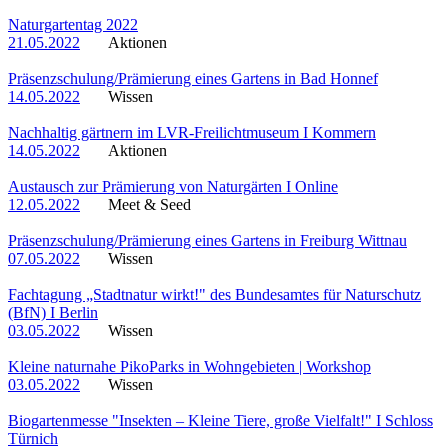
Naturgartentag 2022
21.05.2022
Aktionen
Präsenzschulung/Prämierung eines Gartens in Bad Honnef
14.05.2022
Wissen
Nachhaltig gärtnern im LVR-Freilichtmuseum I Kommern
14.05.2022
Aktionen
Austausch zur Prämierung von Naturgärten I Online
12.05.2022
Meet & Seed
Präsenzschulung/Prämierung eines Gartens in Freiburg Wittnau
07.05.2022
Wissen
Fachtagung „Stadtnatur wirkt!" des Bundesamtes für Naturschutz
(BfN) I Berlin
03.05.2022
Wissen
Kleine naturnahe PikoParks in Wohngebieten | Workshop
03.05.2022
Wissen
Biogartenmesse "Insekten – Kleine Tiere, große Vielfalt!" I Schloss
Türnich