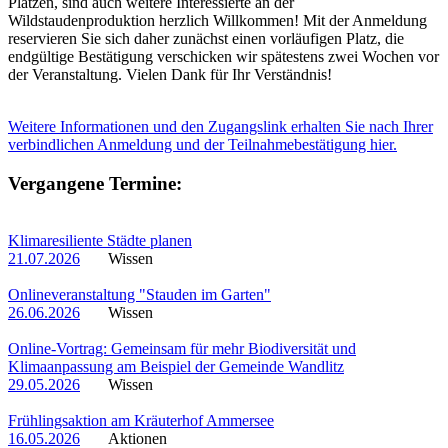
Plätzen, sind auch weitere Interessierte an der
Wildstaudenproduktion herzlich Willkommen! Mit der Anmeldung
reservieren Sie sich daher zunächst einen vorläufigen Platz, die
endgültige Bestätigung verschicken wir spätestens zwei Wochen vor
der Veranstaltung. Vielen Dank für Ihr Verständnis!
Weitere Informationen und den Zugangslink erhalten Sie nach Ihrer
verbindlichen Anmeldung und der Teilnahmebestätigung hier.
Vergangene Termine:
Klimaresiliente Städte planen
21.07.2026
Wissen
Onlineveranstaltung "Stauden im Garten"
26.06.2026
Wissen
Online-Vortrag: Gemeinsam für mehr Biodiversität und
Klimaanpassung am Beispiel der Gemeinde Wandlitz
29.05.2026
Wissen
Frühlingsaktion am Kräuterhof Ammersee
16.05.2026
Aktionen