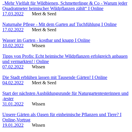
„Mehr Vielfalt für Wildbienen, Schmetterlinge & Co - Warum jeder
Quadratmeter heimischer Wildpflanzen zählt“ I Online
17.03.2022
Meet & Seed
Naturnahe Pflege - Mit dem Garten auf Tuchfühlung I Online
17.02.2022
Meet & Seed
Wasser im Garten - kostbar und knapp I Online
10.02.2022
Wissen
Tipps von Profis: Echt heimische Wildpflanzen erfolgreich anbauen
und vermarkten! | Online
07.02.2022
Wissen
Die Stadt erblühen lassen mit Tausende Gärten! I Online
04.02.2022
Meet & Seed
Start der nächsten Ausbildungsrunde für Naturgartentesterinnen und
-tester
31.01.2022
Wissen
Unsere Gärten als Oasen für einheimische Pflanzen und Tiere? I
Online-Vortrag
19.01.2022
Wissen