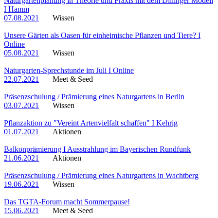
Naturgartenplanung in Theorie und Praxis mit dem Dillinger Modell
I Hamm
07.08.2021
Wissen
Unsere Gärten als Oasen für einheimische Pflanzen und Tiere? I
Online
05.08.2021
Wissen
Naturgarten-Sprechstunde im Juli I Online
22.07.2021
Meet & Seed
Präsenzschulung / Prämierung eines Naturgartens in Berlin
03.07.2021
Wissen
Pflanzaktion zu "Vereint Artenvielfalt schaffen" I Kehrig
01.07.2021
Aktionen
Balkonprämierung I Ausstrahlung im Bayerischen Rundfunk
21.06.2021
Aktionen
Präsenzschulung / Prämierung eines Naturgartens in Wachtberg
19.06.2021
Wissen
Das TGTA-Forum macht Sommerpause!
15.06.2021
Meet & Seed