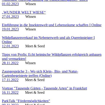
01.02.2023
Wissen
„WUNDER WELT WIESE“
27.01.2023
Wissen
Einführung in die Insektenwelt und Lebensräume schaffen I Online
19.01.2023
Wissen
Wildpflanzenverkauf im Nebenerwerb und als Quereinsteiger I
Online
12.01.2023
Meet & Seed
Tipps von Profis: Echt heimische Wildpflanzen erfolgreich anbauen
und vermarkten!
28.11.2022
Wissen
Zaungespräche 3 - Wo sich Klein-, Bio- und Natur-
Gartenbegeisterte treffen (Online)
17.11.2022
Meet & Seed
Vortrag "Tausende Gärten - Tausende Arten" in Frankfurt
16.11.2022
Meet & Seed
ParkTalk "Fördermöglichkeiten"