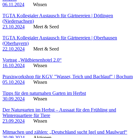
06.11.2024
Wissen
TGTA Kollegialer Austausch für Gärtnereien | Dötlingen
(Niedersachsen)
23.10.2024
Meet & Seed
TGTA Kollegialer Austausch für Gärtnereien | Oberhausen
(Oberbayern)
22.10.2024
Meet & Seed
Vortrag „Wildbienenhotel 2.0“
16.10.2024
Wissen
Praxisworkshop für KGV "Wasser, Teich und Bachlauf" | Bochum
05.10.2024
Wissen
Tipps für den naturnahen Garten im Herbst
30.09.2024
Wissen
Der Naturgarten im Herbst – Aussaat für den Frühling und
Winterquartiere für Tiere
23.09.2024
Wissen
Mitmachen und zählen: „Deutschland sucht Igel und Maulwurf“
20.09.2024
Aktionen