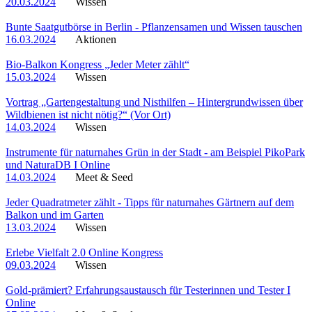
20.03.2024
Wissen
Bunte Saatgutbörse in Berlin - Pflanzensamen und Wissen tauschen
16.03.2024
Aktionen
Bio-Balkon Kongress „Jeder Meter zählt“
15.03.2024
Wissen
Vortrag „Gartengestaltung und Nisthilfen – Hintergrundwissen über
Wildbienen ist nicht nötig?“ (Vor Ort)
14.03.2024
Wissen
Instrumente für naturnahes Grün in der Stadt - am Beispiel PikoPark
und NaturaDB I Online
14.03.2024
Meet & Seed
Jeder Quadratmeter zählt - Tipps für naturnahes Gärtnern auf dem
Balkon und im Garten
13.03.2024
Wissen
Erlebe Vielfalt 2.0 Online Kongress
09.03.2024
Wissen
Gold-prämiert? Erfahrungsaustausch für Testerinnen und Tester I
Online