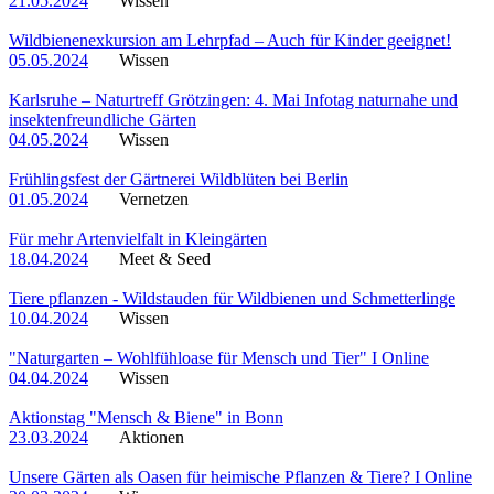
21.05.2024
Wissen
Wildbienenexkursion am Lehrpfad – Auch für Kinder geeignet!
05.05.2024
Wissen
Karlsruhe – Naturtreff Grötzingen: 4. Mai Infotag naturnahe und
insektenfreundliche Gärten
04.05.2024
Wissen
Frühlingsfest der Gärtnerei Wildblüten bei Berlin
01.05.2024
Vernetzen
Für mehr Artenvielfalt in Kleingärten
18.04.2024
Meet & Seed
Tiere pflanzen - Wildstauden für Wildbienen und Schmetterlinge
10.04.2024
Wissen
"Naturgarten – Wohlfühloase für Mensch und Tier" I Online
04.04.2024
Wissen
Aktionstag "Mensch & Biene" in Bonn
23.03.2024
Aktionen
Unsere Gärten als Oasen für heimische Pflanzen & Tiere? I Online