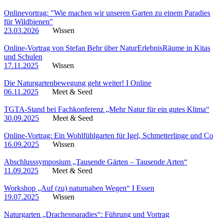
Onlinevortrag: "Wie machen wir unseren Garten zu einem Paradies
für Wildbienen"
23.03.2026
Wissen
Online-Vortrag von Stefan Behr über NaturErlebnisRäume in Kitas
und Schulen
17.11.2025
Wissen
Die Naturgartenbewegung geht weiter! I Online
06.11.2025
Meet & Seed
TGTA-Stand bei Fachkonferenz „Mehr Natur für ein gutes Klima“
30.09.2025
Meet & Seed
Online-Vortrag: Ein Wohlfühlgarten für Igel, Schmetterlinge und Co
16.09.2025
Wissen
Abschlusssymposium „Tausende Gärten – Tausende Arten“
11.09.2025
Meet & Seed
Workshop „Auf (zu) naturnahen Wegen“ I Essen
19.07.2025
Wissen
Naturgarten „Drachenparadies“: Führung und Vortrag