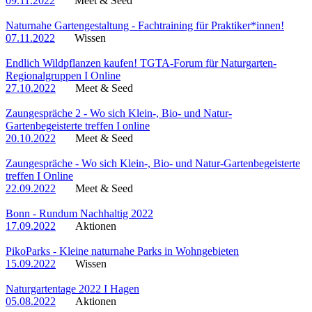
09.11.2022
Meet & Seed
Naturnahe Gartengestaltung - Fachtraining für Praktiker*innen!
07.11.2022
Wissen
Endlich Wildpflanzen kaufen! TGTA-Forum für Naturgarten-
Regionalgruppen I Online
27.10.2022
Meet & Seed
Zaungespräche 2 - Wo sich Klein-, Bio- und Natur-
Gartenbegeisterte treffen I online
20.10.2022
Meet & Seed
Zaungespräche - Wo sich Klein-, Bio- und Natur-Gartenbegeisterte
treffen I Online
22.09.2022
Meet & Seed
Bonn - Rundum Nachhaltig 2022
17.09.2022
Aktionen
PikoParks - Kleine naturnahe Parks in Wohngebieten
15.09.2022
Wissen
Naturgartentage 2022 I Hagen
05.08.2022
Aktionen