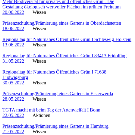
Mehr Biodiversität für privates und öffentliches Grün - Die
Gestaltung ökologisch wertvoller Flächen im grünen Freiraum
20.06.2022
Wissen
Präsenzschulung/Prämierung eines Gartens in Oberdachstetten
18.06.2022
Wissen
Regionaltag für Naturnahes Öffentliches Grün I Schleswig-Holstein
13.06.2022
Wissen
Regionaltag für Naturnahes Öffentliches Grün I 83413 Fridolfing
31.05.2022
Wissen
Regionaltag für Naturnahes Öffentliches Grün I 71638
Ludwigsburg
30.05.2022
Wissen
Präsenzschulung/Prämierung eines Gartens in Elsterwerda
28.05.2022
Wissen
TGTA macht mit beim Tag der Artenvielfalt I Bonn
22.05.2022
Aktionen
Präsenzschulung/Prämierung eines Gartens in Hamburg
21.05.2022
Wissen