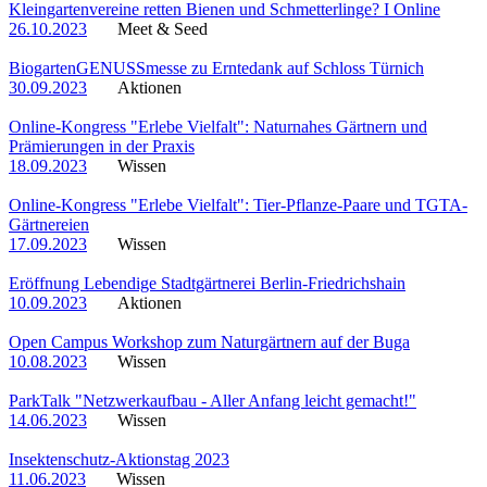
Kleingartenvereine retten Bienen und Schmetterlinge? I Online
26.10.2023
Meet & Seed
BiogartenGENUSSmesse zu Erntedank auf Schloss Türnich
30.09.2023
Aktionen
Online-Kongress "Erlebe Vielfalt": Naturnahes Gärtnern und
Prämierungen in der Praxis
18.09.2023
Wissen
Online-Kongress "Erlebe Vielfalt": Tier-Pflanze-Paare und TGTA-
Gärtnereien
17.09.2023
Wissen
Eröffnung Lebendige Stadtgärtnerei Berlin-Friedrichshain
10.09.2023
Aktionen
Open Campus Workshop zum Naturgärtnern auf der Buga
10.08.2023
Wissen
ParkTalk "Netzwerkaufbau - Aller Anfang leicht gemacht!"
14.06.2023
Wissen
Insektenschutz-Aktionstag 2023
11.06.2023
Wissen