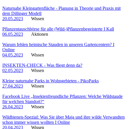
Naturnahe Kleingartenfläche - Planung in Theorie und Praxis mit
dem Dillinger Modell
20.05.2023
Wissen
Pflanzentauschbörse für alle (Wild-)Pflanzenbegeisterte I Kall
06.05.2023
Aktionen
Warum fehlen heimische Stauden in unseren Gartencentern? I
Online
04.05.2023
Wissen
INSEKTEN-CHECK - Was fliegt denn da?
02.05.2023
Wissen
Kleine naturnahe Parks in Wohngebieten - PikoParks
27.04.2023
Wissen
Facebook Live „Insektenfreundliche Pflanzen: Welche Wildstaude
für welchen Standort?“
26.04.2023
Wissen
Wildbienen-Spezial: Was Sie über Maja und ihre wilde Verwandten
schon immer wissen wollten I Online
20.04.2023
Wissen