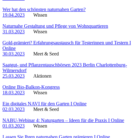
Wer hat den schönsten naturnahen Garten?
19.04.2023
Wissen
Naturnahe Gestaltung und Pflege von Wohnquartieren
31.03.2023
Wissen
Gold-prämiert? Erfahrungsaustausch für Testerinnen und Testern I
Online
30.03.2023
Meet & Seed
Saatgut- und Pflanzentauschbörsen 2023 Berlin Charlottenburg-
Wilmersdorf
25.03.2023
Aktionen
Online Bio-Balkon-Kongress
18.03.2023
Wissen
Ein digitales NAVI für den Garten I Online
02.03.2023
Meet & Seed
NABU-Webinar 4: Naturgarten – Ideen für die Praxis I Online
01.03.2023
Wissen
Lassen Sie Ihren naturnahen Garten prämieren I Online