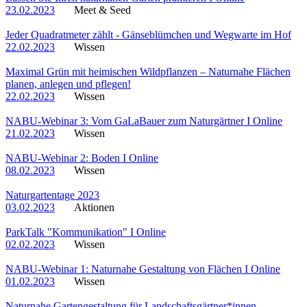
23.02.2023
Meet & Seed
Jeder Quadratmeter zählt - Gänseblümchen und Wegwarte im Hof
22.02.2023
Wissen
Maximal Grün mit heimischen Wildpflanzen – Naturnahe Flächen
planen, anlegen und pflegen!
22.02.2023
Wissen
NABU-Webinar 3: Vom GaLaBauer zum Naturgärtner I Online
21.02.2023
Wissen
NABU-Webinar 2: Boden I Online
08.02.2023
Wissen
Naturgartentage 2023
03.02.2023
Aktionen
ParkTalk "Kommunikation" I Online
02.02.2023
Wissen
NABU-Webinar 1: Naturnahe Gestaltung von Flächen I Online
01.02.2023
Wissen
Naturnahe Gartengestaltung für Landschaftsgärtner*innen