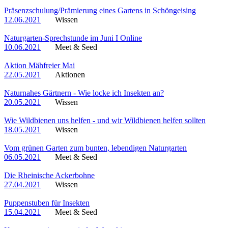
Präsenzschulung/Prämierung eines Gartens in Schöngeising
12.06.2021
Wissen
Naturgarten-Sprechstunde im Juni I Online
10.06.2021
Meet & Seed
Aktion Mähfreier Mai
22.05.2021
Aktionen
Naturnahes Gärtnern - Wie locke ich Insekten an?
20.05.2021
Wissen
Wie Wildbienen uns helfen - und wir Wildbienen helfen sollten
18.05.2021
Wissen
Vom grünen Garten zum bunten, lebendigen Naturgarten
06.05.2021
Meet & Seed
Die Rheinische Ackerbohne
27.04.2021
Wissen
Puppenstuben für Insekten
15.04.2021
Meet & Seed