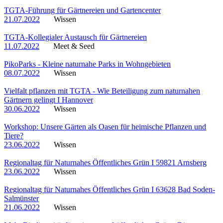
TGTA-Führung für Gärtnereien und Gartencenter
21.07.2022
Wissen
TGTA-Kollegialer Austausch für Gärtnereien
11.07.2022
Meet & Seed
PikoParks - Kleine naturnahe Parks in Wohngebieten
08.07.2022
Wissen
Vielfalt pflanzen mit TGTA - Wie Beteiligung zum naturnahen
Gärtnern gelingt I Hannover
30.06.2022
Wissen
Workshop: Unsere Gärten als Oasen für heimische Pflanzen und
Tiere?
23.06.2022
Wissen
Regionaltag für Naturnahes Öffentliches Grün I 59821 Arnsberg
23.06.2022
Wissen
Regionaltag für Naturnahes Öffentliches Grün I 63628 Bad Soden-
Salmünster
21.06.2022
Wissen