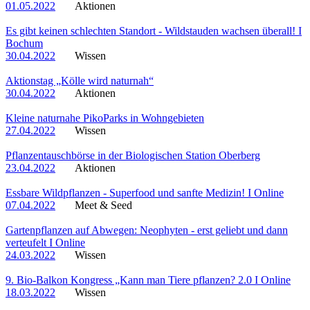
01.05.2022
Aktionen
Es gibt keinen schlechten Standort - Wildstauden wachsen überall! I
Bochum
30.04.2022
Wissen
Aktionstag „Kölle wird naturnah“
30.04.2022
Aktionen
Kleine naturnahe PikoParks in Wohngebieten
27.04.2022
Wissen
Pflanzentauschbörse in der Biologischen Station Oberberg
23.04.2022
Aktionen
Essbare Wildpflanzen - Superfood und sanfte Medizin! I Online
07.04.2022
Meet & Seed
Gartenpflanzen auf Abwegen: Neophyten - erst geliebt und dann
verteufelt I Online
24.03.2022
Wissen
9. Bio-Balkon Kongress „Kann man Tiere pflanzen? 2.0 I Online
18.03.2022
Wissen