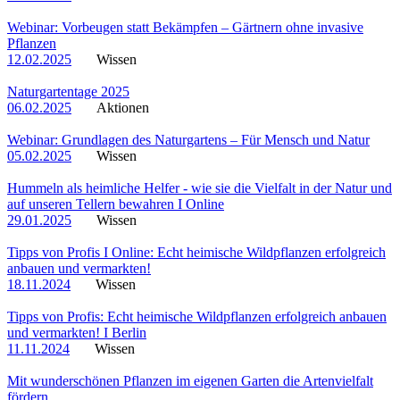
Webinar: Vorbeugen statt Bekämpfen – Gärtnern ohne invasive
Pflanzen
12.02.2025
Wissen
Naturgartentage 2025
06.02.2025
Aktionen
Webinar: Grundlagen des Naturgartens – Für Mensch und Natur
05.02.2025
Wissen
Hummeln als heimliche Helfer - wie sie die Vielfalt in der Natur und
auf unseren Tellern bewahren I Online
29.01.2025
Wissen
Tipps von Profis I Online: Echt heimische Wildpflanzen erfolgreich
anbauen und vermarkten!
18.11.2024
Wissen
Tipps von Profis: Echt heimische Wildpflanzen erfolgreich anbauen
und vermarkten! I Berlin
11.11.2024
Wissen
Mit wunderschönen Pflanzen im eigenen Garten die Artenvielfalt
fördern