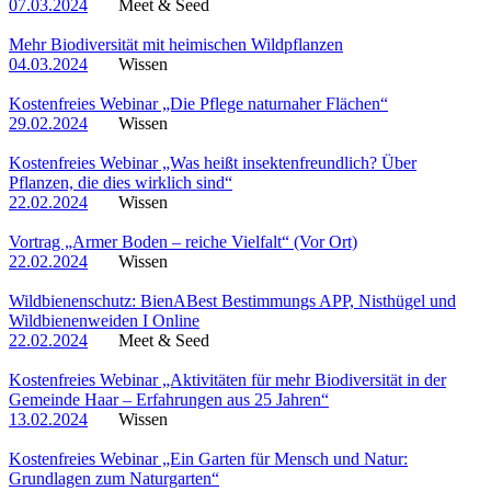
07.03.2024
Meet & Seed
Mehr Biodiversität mit heimischen Wildpflanzen
04.03.2024
Wissen
Kostenfreies Webinar „Die Pflege naturnaher Flächen“
29.02.2024
Wissen
Kostenfreies Webinar „Was heißt insektenfreundlich? Über
Pflanzen, die dies wirklich sind“
22.02.2024
Wissen
Vortrag „Armer Boden – reiche Vielfalt“ (Vor Ort)
22.02.2024
Wissen
Wildbienenschutz: BienABest Bestimmungs APP, Nisthügel und
Wildbienenweiden I Online
22.02.2024
Meet & Seed
Kostenfreies Webinar „Aktivitäten für mehr Biodiversität in der
Gemeinde Haar – Erfahrungen aus 25 Jahren“
13.02.2024
Wissen
Kostenfreies Webinar „Ein Garten für Mensch und Natur:
Grundlagen zum Naturgarten“