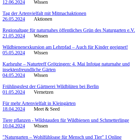
12.06.2024
Wissen
Tag der Artenvielfalt mit Mitmachaktionen
26.05.2024
Aktionen
Regionaltage für naturnahes öffentliches Grün des Naturgarten e.V.
21.05.2024
Wissen
Wildbienenexkursion am Lehrpfad – Auch für Kinder geeignet!
05.05.2024
Wissen
Karlsruhe – Naturtreff Grötzingen: 4. Mai Infotag naturnahe und
insektenfreundliche Gärten
04.05.2024
Wissen
Frühlingsfest der Gärtnerei Wildblüten bei Berlin
01.05.2024
Vernetzen
Für mehr Artenvielfalt in Kleingärten
18.04.2024
Meet & Seed
Tiere pflanzen - Wildstauden für Wildbienen und Schmetterlinge
10.04.2024
Wissen
"Naturgarten – Wohlfühloase für Mensch und Tier" I Online