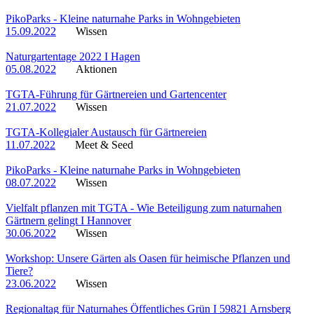
PikoParks - Kleine naturnahe Parks in Wohngebieten
15.09.2022
Wissen
Naturgartentage 2022 I Hagen
05.08.2022
Aktionen
TGTA-Führung für Gärtnereien und Gartencenter
21.07.2022
Wissen
TGTA-Kollegialer Austausch für Gärtnereien
11.07.2022
Meet & Seed
PikoParks - Kleine naturnahe Parks in Wohngebieten
08.07.2022
Wissen
Vielfalt pflanzen mit TGTA - Wie Beteiligung zum naturnahen
Gärtnern gelingt I Hannover
30.06.2022
Wissen
Workshop: Unsere Gärten als Oasen für heimische Pflanzen und
Tiere?
23.06.2022
Wissen
Regionaltag für Naturnahes Öffentliches Grün I 59821 Arnsberg