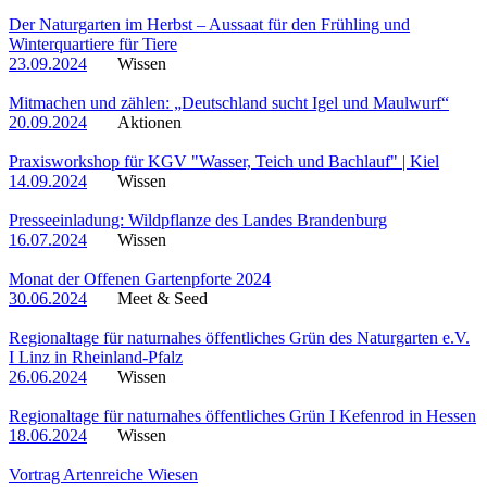
Der Naturgarten im Herbst – Aussaat für den Frühling und
Winterquartiere für Tiere
23.09.2024
Wissen
Mitmachen und zählen: „Deutschland sucht Igel und Maulwurf“
20.09.2024
Aktionen
Praxisworkshop für KGV "Wasser, Teich und Bachlauf" | Kiel
14.09.2024
Wissen
Presseeinladung: Wildpflanze des Landes Brandenburg
16.07.2024
Wissen
Monat der Offenen Gartenpforte 2024
30.06.2024
Meet & Seed
Regionaltage für naturnahes öffentliches Grün des Naturgarten e.V.
I Linz in Rheinland-Pfalz
26.06.2024
Wissen
Regionaltage für naturnahes öffentliches Grün I Kefenrod in Hessen
18.06.2024
Wissen
Vortrag Artenreiche Wiesen