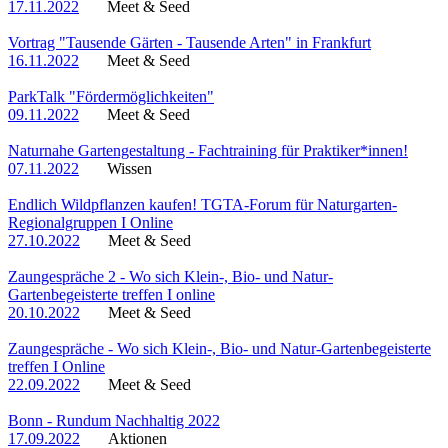
17.11.2022
Meet & Seed
Vortrag "Tausende Gärten - Tausende Arten" in Frankfurt
16.11.2022
Meet & Seed
ParkTalk "Fördermöglichkeiten"
09.11.2022
Meet & Seed
Naturnahe Gartengestaltung - Fachtraining für Praktiker*innen!
07.11.2022
Wissen
Endlich Wildpflanzen kaufen! TGTA-Forum für Naturgarten-
Regionalgruppen I Online
27.10.2022
Meet & Seed
Zaungespräche 2 - Wo sich Klein-, Bio- und Natur-
Gartenbegeisterte treffen I online
20.10.2022
Meet & Seed
Zaungespräche - Wo sich Klein-, Bio- und Natur-Gartenbegeisterte
treffen I Online
22.09.2022
Meet & Seed
Bonn - Rundum Nachhaltig 2022
17.09.2022
Aktionen