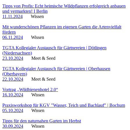
Tipps von Profis: Echt heimische Wildpflanzen erfolgreich anbauen
und vermarkten! I Berlin
11.11.2024
Wissen
Mit wunderschönen Pflanzen im eigenen Garten die Artenvielfalt
fördern
06.11.2024
Wissen
TGTA Kollegialer Austausch für Gärtnereien | Dötlingen
(Niedersachsen)
23.10.2024
Meet & Seed
TGTA Kollegialer Austausch für Gärtnereien | Oberhausen
(Oberbayern)
22.10.2024
Meet & Seed
Vortrag „Wildbienenhotel 2.0“
16.10.2024
Wissen
Praxisworkshop für KGV "Wasser, Teich und Bachlauf" | Bochum
05.10.2024
Wissen
Tipps für den naturnahen Garten im Herbst
30.09.2024
Wissen