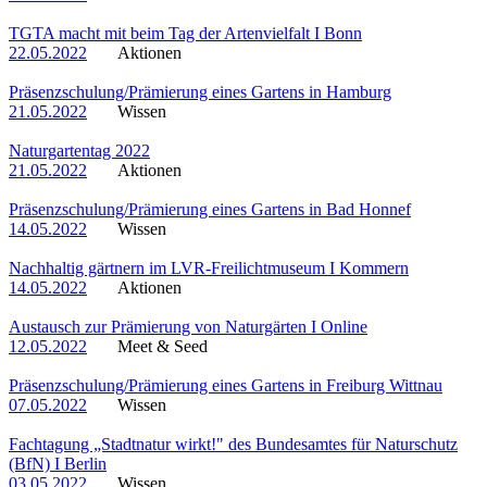
TGTA macht mit beim Tag der Artenvielfalt I Bonn
22.05.2022
Aktionen
Präsenzschulung/Prämierung eines Gartens in Hamburg
21.05.2022
Wissen
Naturgartentag 2022
21.05.2022
Aktionen
Präsenzschulung/Prämierung eines Gartens in Bad Honnef
14.05.2022
Wissen
Nachhaltig gärtnern im LVR-Freilichtmuseum I Kommern
14.05.2022
Aktionen
Austausch zur Prämierung von Naturgärten I Online
12.05.2022
Meet & Seed
Präsenzschulung/Prämierung eines Gartens in Freiburg Wittnau
07.05.2022
Wissen
Fachtagung „Stadtnatur wirkt!" des Bundesamtes für Naturschutz
(BfN) I Berlin
03.05.2022
Wissen