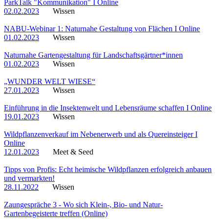
ParkTalk "Kommunikation" I Online
02.02.2023
Wissen
NABU-Webinar 1: Naturnahe Gestaltung von Flächen I Online
01.02.2023
Wissen
Naturnahe Gartengestaltung für Landschaftsgärtner*innen
01.02.2023
Wissen
„WUNDER WELT WIESE“
27.01.2023
Wissen
Einführung in die Insektenwelt und Lebensräume schaffen I Online
19.01.2023
Wissen
Wildpflanzenverkauf im Nebenerwerb und als Quereinsteiger I
Online
12.01.2023
Meet & Seed
Tipps von Profis: Echt heimische Wildpflanzen erfolgreich anbauen
und vermarkten!
28.11.2022
Wissen
Zaungespräche 3 - Wo sich Klein-, Bio- und Natur-
Gartenbegeisterte treffen (Online)