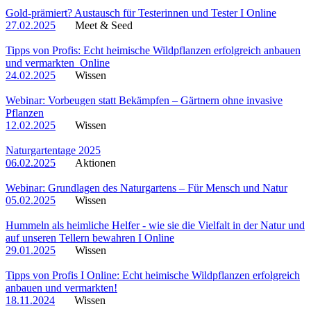
Gold-prämiert? Austausch für Testerinnen und Tester I Online
27.02.2025
Meet & Seed
Tipps von Profis: Echt heimische Wildpflanzen erfolgreich anbauen
und vermarkten_Online
24.02.2025
Wissen
Webinar: Vorbeugen statt Bekämpfen – Gärtnern ohne invasive
Pflanzen
12.02.2025
Wissen
Naturgartentage 2025
06.02.2025
Aktionen
Webinar: Grundlagen des Naturgartens – Für Mensch und Natur
05.02.2025
Wissen
Hummeln als heimliche Helfer - wie sie die Vielfalt in der Natur und
auf unseren Tellern bewahren I Online
29.01.2025
Wissen
Tipps von Profis I Online: Echt heimische Wildpflanzen erfolgreich
anbauen und vermarkten!
18.11.2024
Wissen