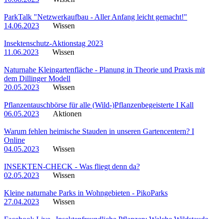
ParkTalk "Netzwerkaufbau - Aller Anfang leicht gemacht!"
14.06.2023
Wissen
Insektenschutz-Aktionstag 2023
11.06.2023
Wissen
Naturnahe Kleingartenfläche - Planung in Theorie und Praxis mit
dem Dillinger Modell
20.05.2023
Wissen
Pflanzentauschbörse für alle (Wild-)Pflanzenbegeisterte I Kall
06.05.2023
Aktionen
Warum fehlen heimische Stauden in unseren Gartencentern? I
Online
04.05.2023
Wissen
INSEKTEN-CHECK - Was fliegt denn da?
02.05.2023
Wissen
Kleine naturnahe Parks in Wohngebieten - PikoParks
27.04.2023
Wissen