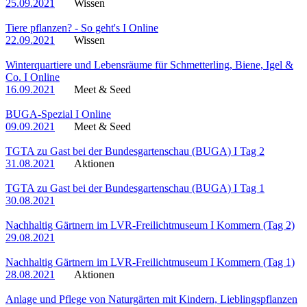
25.09.2021
Wissen
Tiere pflanzen? - So geht's I Online
22.09.2021
Wissen
Winterquartiere und Lebensräume für Schmetterling, Biene, Igel &
Co. I Online
16.09.2021
Meet & Seed
BUGA-Spezial I Online
09.09.2021
Meet & Seed
TGTA zu Gast bei der Bundesgartenschau (BUGA) I Tag 2
31.08.2021
Aktionen
TGTA zu Gast bei der Bundesgartenschau (BUGA) I Tag 1
30.08.2021
Nachhaltig Gärtnern im LVR-Freilichtmuseum I Kommern (Tag 2)
29.08.2021
Nachhaltig Gärtnern im LVR-Freilichtmuseum I Kommern (Tag 1)
28.08.2021
Aktionen
Anlage und Pflege von Naturgärten mit Kindern, Lieblingspflanzen