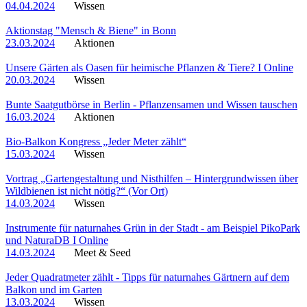
04.04.2024
Wissen
Aktionstag "Mensch & Biene" in Bonn
23.03.2024
Aktionen
Unsere Gärten als Oasen für heimische Pflanzen & Tiere? I Online
20.03.2024
Wissen
Bunte Saatgutbörse in Berlin - Pflanzensamen und Wissen tauschen
16.03.2024
Aktionen
Bio-Balkon Kongress „Jeder Meter zählt“
15.03.2024
Wissen
Vortrag „Gartengestaltung und Nisthilfen – Hintergrundwissen über
Wildbienen ist nicht nötig?“ (Vor Ort)
14.03.2024
Wissen
Instrumente für naturnahes Grün in der Stadt - am Beispiel PikoPark
und NaturaDB I Online
14.03.2024
Meet & Seed
Jeder Quadratmeter zählt - Tipps für naturnahes Gärtnern auf dem
Balkon und im Garten
13.03.2024
Wissen