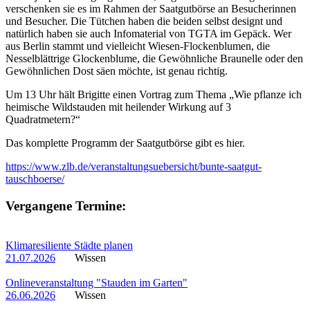
verschenken sie es im Rahmen der Saatgutbörse an Besucherinnen
und Besucher. Die Tütchen haben die beiden selbst designt und
natürlich haben sie auch Infomaterial von TGTA im Gepäck. Wer
aus Berlin stammt und vielleicht Wiesen-Flockenblumen, die
Nesselblättrige Glockenblume, die Gewöhnliche Braunelle oder den
Gewöhnlichen Dost säen möchte, ist genau richtig.
Um 13 Uhr hält Brigitte einen Vortrag zum Thema „Wie pflanze ich
heimische Wildstauden mit heilender Wirkung auf 3
Quadratmetern?“
Das komplette Programm der Saatgutbörse gibt es hier.
https://www.zlb.de/veranstaltungsuebersicht/bunte-saatgut-
tauschboerse/
Vergangene Termine:
Klimaresiliente Städte planen
21.07.2026
Wissen
Onlineveranstaltung "Stauden im Garten"
26.06.2026
Wissen