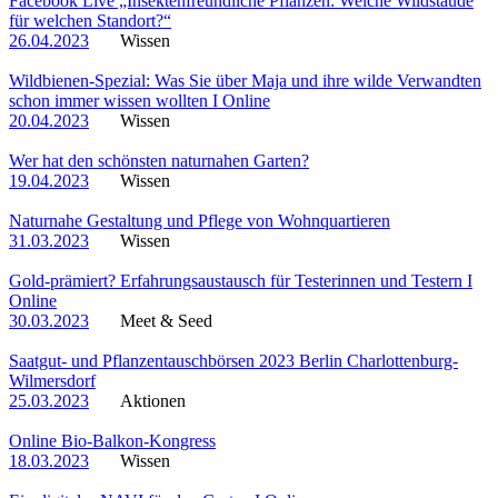
Facebook Live „Insektenfreundliche Pflanzen: Welche Wildstaude
für welchen Standort?“
26.04.2023
Wissen
Wildbienen-Spezial: Was Sie über Maja und ihre wilde Verwandten
schon immer wissen wollten I Online
20.04.2023
Wissen
Wer hat den schönsten naturnahen Garten?
19.04.2023
Wissen
Naturnahe Gestaltung und Pflege von Wohnquartieren
31.03.2023
Wissen
Gold-prämiert? Erfahrungsaustausch für Testerinnen und Testern I
Online
30.03.2023
Meet & Seed
Saatgut- und Pflanzentauschbörsen 2023 Berlin Charlottenburg-
Wilmersdorf
25.03.2023
Aktionen
Online Bio-Balkon-Kongress
18.03.2023
Wissen