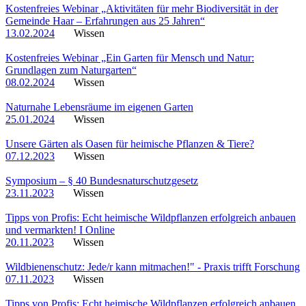
Kostenfreies Webinar „Aktivitäten für mehr Biodiversität in der
Gemeinde Haar – Erfahrungen aus 25 Jahren“
13.02.2024
Wissen
Kostenfreies Webinar „Ein Garten für Mensch und Natur:
Grundlagen zum Naturgarten“
08.02.2024
Wissen
Naturnahe Lebensräume im eigenen Garten
25.01.2024
Wissen
Unsere Gärten als Oasen für heimische Pflanzen & Tiere?
07.12.2023
Wissen
Symposium – § 40 Bundesnaturschutzgesetz
23.11.2023
Wissen
Tipps von Profis: Echt heimische Wildpflanzen erfolgreich anbauen
und vermarkten! I Online
20.11.2023
Wissen
Wildbienenschutz: Jede/r kann mitmachen!" - Praxis trifft Forschung
07.11.2023
Wissen
Tipps von Profis: Echt heimische Wildpflanzen erfolgreich anbauen