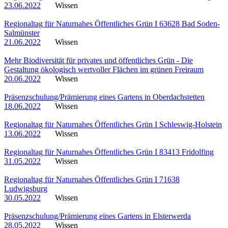
23.06.2022
Wissen
Regionaltag für Naturnahes Öffentliches Grün I 63628 Bad Soden-
Salmünster
21.06.2022
Wissen
Mehr Biodiversität für privates und öffentliches Grün - Die
Gestaltung ökologisch wertvoller Flächen im grünen Freiraum
20.06.2022
Wissen
Präsenzschulung/Prämierung eines Gartens in Oberdachstetten
18.06.2022
Wissen
Regionaltag für Naturnahes Öffentliches Grün I Schleswig-Holstein
13.06.2022
Wissen
Regionaltag für Naturnahes Öffentliches Grün I 83413 Fridolfing
31.05.2022
Wissen
Regionaltag für Naturnahes Öffentliches Grün I 71638
Ludwigsburg
30.05.2022
Wissen
Präsenzschulung/Prämierung eines Gartens in Elsterwerda
28.05.2022
Wissen