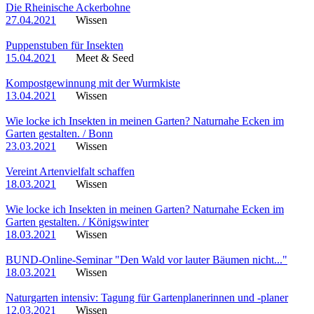
Die Rheinische Ackerbohne
27.04.2021
Wissen
Puppenstuben für Insekten
15.04.2021
Meet & Seed
Kompostgewinnung mit der Wurmkiste
13.04.2021
Wissen
Wie locke ich Insekten in meinen Garten? Naturnahe Ecken im
Garten gestalten. / Bonn
23.03.2021
Wissen
Vereint Artenvielfalt schaffen
18.03.2021
Wissen
Wie locke ich Insekten in meinen Garten? Naturnahe Ecken im
Garten gestalten. / Königswinter
18.03.2021
Wissen
BUND-Online-Seminar "Den Wald vor lauter Bäumen nicht..."
18.03.2021
Wissen
Naturgarten intensiv: Tagung für Gartenplanerinnen und -planer
12.03.2021
Wissen