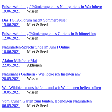
Präsenzschulung / Prämierung eines Naturgartens in Wachtberg
19.06.2021
Wissen
Das TGTA-Forum macht Sommerpause!
15.06.2021
Meet & Seed
Präsenzschulung/Prämierung eines Gartens in Schöngeising
12.06.2021
Wissen
Naturgarten-Sprechstunde im Juni I Online
10.06.2021
Meet & Seed
Aktion Mähfreier Mai
22.05.2021
Aktionen
Naturnahes Gärtnern - Wie locke ich Insekten an?
20.05.2021
Wissen
Wie Wildbienen uns helfen - und wir Wildbienen helfen sollten
18.05.2021
Wissen
Vom grünen Garten zum bunten, lebendigen Naturgarten
06.05.2021
Meet & Seed