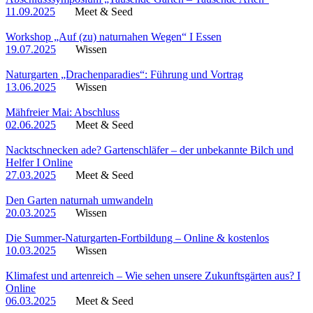
11.09.2025
Meet & Seed
Workshop „Auf (zu) naturnahen Wegen“ I Essen
19.07.2025
Wissen
Naturgarten „Drachenparadies“: Führung und Vortrag
13.06.2025
Wissen
Mähfreier Mai: Abschluss
02.06.2025
Meet & Seed
Nacktschnecken ade? Gartenschläfer – der unbekannte Bilch und
Helfer I Online
27.03.2025
Meet & Seed
Den Garten naturnah umwandeln
20.03.2025
Wissen
Die Summer-Naturgarten-Fortbildung – Online & kostenlos
10.03.2025
Wissen
Klimafest und artenreich – Wie sehen unsere Zukunftsgärten aus? I
Online
06.03.2025
Meet & Seed