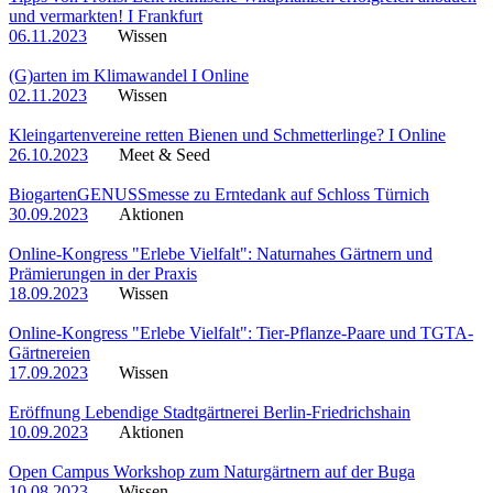
und vermarkten! I Frankfurt
06.11.2023
Wissen
(G)arten im Klimawandel I Online
02.11.2023
Wissen
Kleingartenvereine retten Bienen und Schmetterlinge? I Online
26.10.2023
Meet & Seed
BiogartenGENUSSmesse zu Erntedank auf Schloss Türnich
30.09.2023
Aktionen
Online-Kongress "Erlebe Vielfalt": Naturnahes Gärtnern und
Prämierungen in der Praxis
18.09.2023
Wissen
Online-Kongress "Erlebe Vielfalt": Tier-Pflanze-Paare und TGTA-
Gärtnereien
17.09.2023
Wissen
Eröffnung Lebendige Stadtgärtnerei Berlin-Friedrichshain
10.09.2023
Aktionen
Open Campus Workshop zum Naturgärtnern auf der Buga
10.08.2023
Wissen