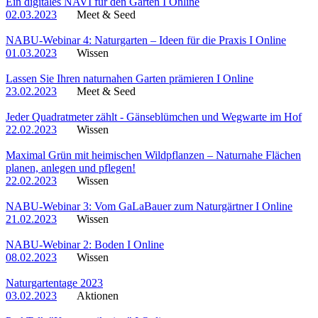
Ein digitales NAVI für den Garten I Online
02.03.2023
Meet & Seed
NABU-Webinar 4: Naturgarten – Ideen für die Praxis I Online
01.03.2023
Wissen
Lassen Sie Ihren naturnahen Garten prämieren I Online
23.02.2023
Meet & Seed
Jeder Quadratmeter zählt - Gänseblümchen und Wegwarte im Hof
22.02.2023
Wissen
Maximal Grün mit heimischen Wildpflanzen – Naturnahe Flächen
planen, anlegen und pflegen!
22.02.2023
Wissen
NABU-Webinar 3: Vom GaLaBauer zum Naturgärtner I Online
21.02.2023
Wissen
NABU-Webinar 2: Boden I Online
08.02.2023
Wissen
Naturgartentage 2023
03.02.2023
Aktionen