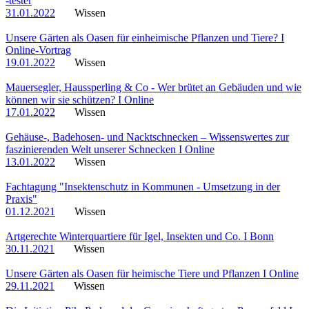
-tester
31.01.2022
Wissen
Unsere Gärten als Oasen für einheimische Pflanzen und Tiere? I
Online-Vortrag
19.01.2022
Wissen
Mauersegler, Haussperling & Co - Wer brütet an Gebäuden und wie
können wir sie schützen? I Online
17.01.2022
Wissen
Gehäuse-, Badehosen- und Nacktschnecken – Wissenswertes zur
faszinierenden Welt unserer Schnecken I Online
13.01.2022
Wissen
Fachtagung "Insektenschutz in Kommunen - Umsetzung in der
Praxis"
01.12.2021
Wissen
Artgerechte Winterquartiere für Igel, Insekten und Co. I Bonn
30.11.2021
Wissen
Unsere Gärten als Oasen für heimische Tiere und Pflanzen I Online
29.11.2021
Wissen