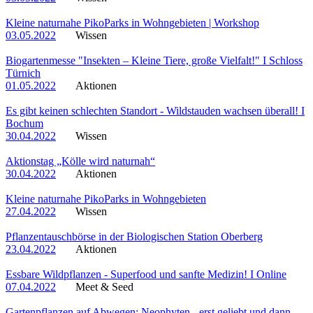
Kleine naturnahe PikoParks in Wohngebieten | Workshop
03.05.2022
Wissen
Biogartenmesse "Insekten – Kleine Tiere, große Vielfalt!" I Schloss
Türnich
01.05.2022
Aktionen
Es gibt keinen schlechten Standort - Wildstauden wachsen überall! I
Bochum
30.04.2022
Wissen
Aktionstag „Kölle wird naturnah“
30.04.2022
Aktionen
Kleine naturnahe PikoParks in Wohngebieten
27.04.2022
Wissen
Pflanzentauschbörse in der Biologischen Station Oberberg
23.04.2022
Aktionen
Essbare Wildpflanzen - Superfood und sanfte Medizin! I Online
07.04.2022
Meet & Seed
Gartenpflanzen auf Abwegen: Neophyten - erst geliebt und dann