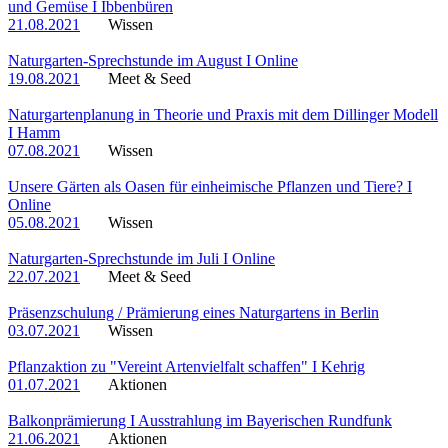
und Gemüse I Ibbenbüren
21.08.2021
Wissen
Naturgarten-Sprechstunde im August I Online
19.08.2021
Meet & Seed
Naturgartenplanung in Theorie und Praxis mit dem Dillinger Modell
I Hamm
07.08.2021
Wissen
Unsere Gärten als Oasen für einheimische Pflanzen und Tiere? I
Online
05.08.2021
Wissen
Naturgarten-Sprechstunde im Juli I Online
22.07.2021
Meet & Seed
Präsenzschulung / Prämierung eines Naturgartens in Berlin
03.07.2021
Wissen
Pflanzaktion zu "Vereint Artenvielfalt schaffen" I Kehrig
01.07.2021
Aktionen
Balkonprämierung I Ausstrahlung im Bayerischen Rundfunk
21.06.2021
Aktionen