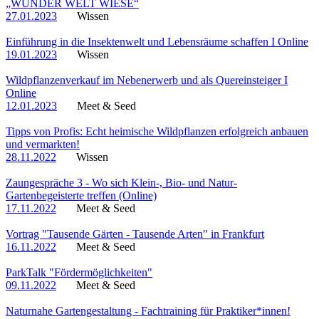
„WUNDER WELT WIESE“
27.01.2023
Wissen
Einführung in die Insektenwelt und Lebensräume schaffen I Online
19.01.2023
Wissen
Wildpflanzenverkauf im Nebenerwerb und als Quereinsteiger I
Online
12.01.2023
Meet & Seed
Tipps von Profis: Echt heimische Wildpflanzen erfolgreich anbauen
und vermarkten!
28.11.2022
Wissen
Zaungespräche 3 - Wo sich Klein-, Bio- und Natur-
Gartenbegeisterte treffen (Online)
17.11.2022
Meet & Seed
Vortrag "Tausende Gärten - Tausende Arten" in Frankfurt
16.11.2022
Meet & Seed
ParkTalk "Fördermöglichkeiten"
09.11.2022
Meet & Seed
Naturnahe Gartengestaltung - Fachtraining für Praktiker*innen!