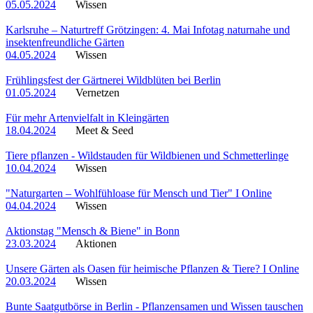
05.05.2024
Wissen
Karlsruhe – Naturtreff Grötzingen: 4. Mai Infotag naturnahe und
insektenfreundliche Gärten
04.05.2024
Wissen
Frühlingsfest der Gärtnerei Wildblüten bei Berlin
01.05.2024
Vernetzen
Für mehr Artenvielfalt in Kleingärten
18.04.2024
Meet & Seed
Tiere pflanzen - Wildstauden für Wildbienen und Schmetterlinge
10.04.2024
Wissen
"Naturgarten – Wohlfühloase für Mensch und Tier" I Online
04.04.2024
Wissen
Aktionstag "Mensch & Biene" in Bonn
23.03.2024
Aktionen
Unsere Gärten als Oasen für heimische Pflanzen & Tiere? I Online
20.03.2024
Wissen
Bunte Saatgutbörse in Berlin - Pflanzensamen und Wissen tauschen