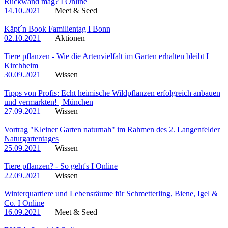
Rückwand mag? I Online
14.10.2021
Meet & Seed
Käpt´n Book Familientag I Bonn
02.10.2021
Aktionen
Tiere pflanzen - Wie die Artenvielfalt im Garten erhalten bleibt I
Kirchheim
30.09.2021
Wissen
Tipps von Profis: Echt heimische Wildpflanzen erfolgreich anbauen
und vermarkten! | München
27.09.2021
Wissen
Vortrag "Kleiner Garten naturnah" im Rahmen des 2. Langenfelder
Naturgartentages
25.09.2021
Wissen
Tiere pflanzen? - So geht's I Online
22.09.2021
Wissen
Winterquartiere und Lebensräume für Schmetterling, Biene, Igel &
Co. I Online
16.09.2021
Meet & Seed