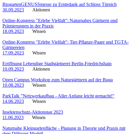
BiogartenGENUSSmesse zu Erntedank auf Schloss Türnich
30.09.2023
Aktionen
Online-Kongress "Erlebe Vielfalt": Naturnahes Gärtnern und
Prämierungen in der Praxis
18.09.2023
Wissen
Online-Kongress "Erlebe Vielfalt": Tier-Pflanze-Paare und TGTA-
Gärtnereien
17.09.2023
Wissen
Eröffnung Lebendige Stadtgärtnerei Berlin-Friedrichshain
10.09.2023
Aktionen
Open Campus Workshop zum Naturgärtnern auf der Buga
10.08.2023
Wissen
ParkTalk "Netzwerkaufbau - Aller Anfang leicht gemacht!"
14.06.2023
Wissen
Insektenschutz-Aktionstag 2023
11.06.2023
Wissen
Naturnahe Kleingartenfläche - Planung in Theorie und Praxis mit
dem Dillinger Modell