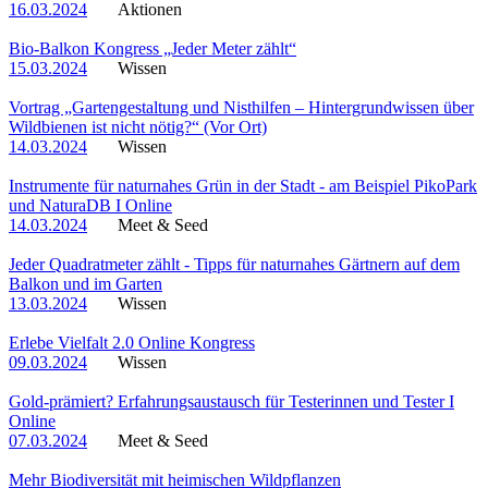
16.03.2024
Aktionen
Bio-Balkon Kongress „Jeder Meter zählt“
15.03.2024
Wissen
Vortrag „Gartengestaltung und Nisthilfen – Hintergrundwissen über
Wildbienen ist nicht nötig?“ (Vor Ort)
14.03.2024
Wissen
Instrumente für naturnahes Grün in der Stadt - am Beispiel PikoPark
und NaturaDB I Online
14.03.2024
Meet & Seed
Jeder Quadratmeter zählt - Tipps für naturnahes Gärtnern auf dem
Balkon und im Garten
13.03.2024
Wissen
Erlebe Vielfalt 2.0 Online Kongress
09.03.2024
Wissen
Gold-prämiert? Erfahrungsaustausch für Testerinnen und Tester I
Online
07.03.2024
Meet & Seed
Mehr Biodiversität mit heimischen Wildpflanzen