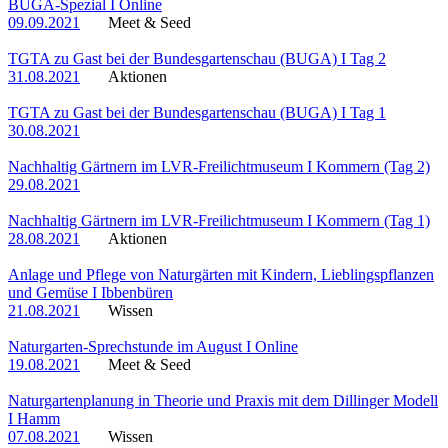
BUGA-Spezial I Online
09.09.2021
Meet & Seed
TGTA zu Gast bei der Bundesgartenschau (BUGA) I Tag 2
31.08.2021
Aktionen
TGTA zu Gast bei der Bundesgartenschau (BUGA) I Tag 1
30.08.2021
Nachhaltig Gärtnern im LVR-Freilichtmuseum I Kommern (Tag 2)
29.08.2021
Nachhaltig Gärtnern im LVR-Freilichtmuseum I Kommern (Tag 1)
28.08.2021
Aktionen
Anlage und Pflege von Naturgärten mit Kindern, Lieblingspflanzen
und Gemüse I Ibbenbüren
21.08.2021
Wissen
Naturgarten-Sprechstunde im August I Online
19.08.2021
Meet & Seed
Naturgartenplanung in Theorie und Praxis mit dem Dillinger Modell
I Hamm
07.08.2021
Wissen