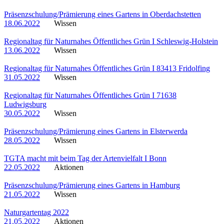
Präsenzschulung/Prämierung eines Gartens in Oberdachstetten
18.06.2022
Wissen
Regionaltag für Naturnahes Öffentliches Grün I Schleswig-Holstein
13.06.2022
Wissen
Regionaltag für Naturnahes Öffentliches Grün I 83413 Fridolfing
31.05.2022
Wissen
Regionaltag für Naturnahes Öffentliches Grün I 71638
Ludwigsburg
30.05.2022
Wissen
Präsenzschulung/Prämierung eines Gartens in Elsterwerda
28.05.2022
Wissen
TGTA macht mit beim Tag der Artenvielfalt I Bonn
22.05.2022
Aktionen
Präsenzschulung/Prämierung eines Gartens in Hamburg
21.05.2022
Wissen
Naturgartentag 2022
21.05.2022
Aktionen