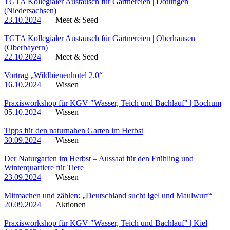
TGTA Kollegialer Austausch für Gärtnereien | Dötlingen
(Niedersachsen)
23.10.2024
Meet & Seed
TGTA Kollegialer Austausch für Gärtnereien | Oberhausen
(Oberbayern)
22.10.2024
Meet & Seed
Vortrag „Wildbienenhotel 2.0“
16.10.2024
Wissen
Praxisworkshop für KGV "Wasser, Teich und Bachlauf" | Bochum
05.10.2024
Wissen
Tipps für den naturnahen Garten im Herbst
30.09.2024
Wissen
Der Naturgarten im Herbst – Aussaat für den Frühling und
Winterquartiere für Tiere
23.09.2024
Wissen
Mitmachen und zählen: „Deutschland sucht Igel und Maulwurf“
20.09.2024
Aktionen
Praxisworkshop für KGV "Wasser, Teich und Bachlauf" | Kiel