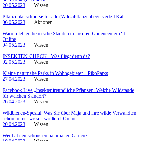
20.05.2023
Wissen
Pflanzentauschbörse für alle (Wild-)Pflanzenbegeisterte I Kall
06.05.2023
Aktionen
Warum fehlen heimische Stauden in unseren Gartencentern? I
Online
04.05.2023
Wissen
INSEKTEN-CHECK - Was fliegt denn da?
02.05.2023
Wissen
Kleine naturnahe Parks in Wohngebieten - PikoParks
27.04.2023
Wissen
Facebook Live „Insektenfreundliche Pflanzen: Welche Wildstaude
für welchen Standort?“
26.04.2023
Wissen
Wildbienen-Spezial: Was Sie über Maja und ihre wilde Verwandten
schon immer wissen wollten I Online
20.04.2023
Wissen
Wer hat den schönsten naturnahen Garten?