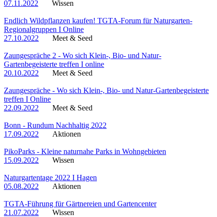
07.11.2022
Wissen
Endlich Wildpflanzen kaufen! TGTA-Forum für Naturgarten-
Regionalgruppen I Online
27.10.2022
Meet & Seed
Zaungespräche 2 - Wo sich Klein-, Bio- und Natur-
Gartenbegeisterte treffen I online
20.10.2022
Meet & Seed
Zaungespräche - Wo sich Klein-, Bio- und Natur-Gartenbegeisterte
treffen I Online
22.09.2022
Meet & Seed
Bonn - Rundum Nachhaltig 2022
17.09.2022
Aktionen
PikoParks - Kleine naturnahe Parks in Wohngebieten
15.09.2022
Wissen
Naturgartentage 2022 I Hagen
05.08.2022
Aktionen
TGTA-Führung für Gärtnereien und Gartencenter
21.07.2022
Wissen