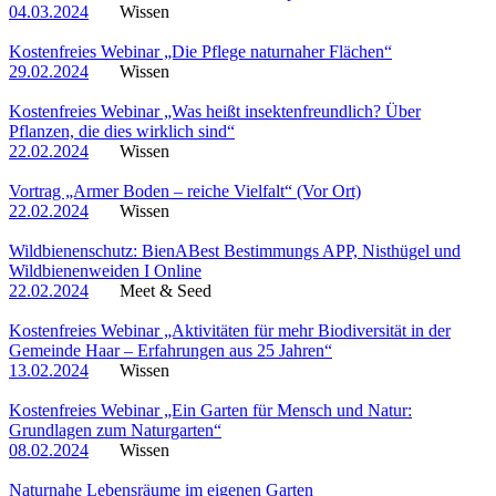
04.03.2024
Wissen
Kostenfreies Webinar „Die Pflege naturnaher Flächen“
29.02.2024
Wissen
Kostenfreies Webinar „Was heißt insektenfreundlich? Über
Pflanzen, die dies wirklich sind“
22.02.2024
Wissen
Vortrag „Armer Boden – reiche Vielfalt“ (Vor Ort)
22.02.2024
Wissen
Wildbienenschutz: BienABest Bestimmungs APP, Nisthügel und
Wildbienenweiden I Online
22.02.2024
Meet & Seed
Kostenfreies Webinar „Aktivitäten für mehr Biodiversität in der
Gemeinde Haar – Erfahrungen aus 25 Jahren“
13.02.2024
Wissen
Kostenfreies Webinar „Ein Garten für Mensch und Natur:
Grundlagen zum Naturgarten“
08.02.2024
Wissen
Naturnahe Lebensräume im eigenen Garten