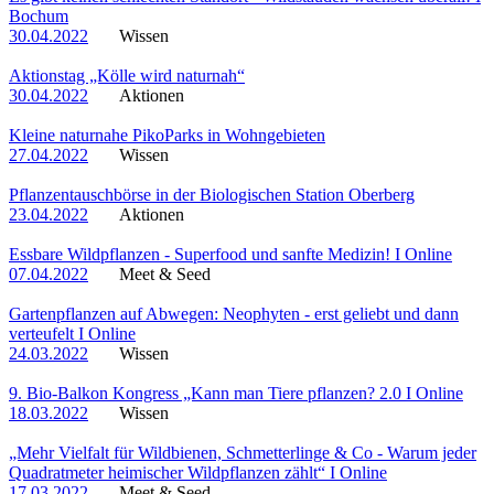
Bochum
30.04.2022
Wissen
Aktionstag „Kölle wird naturnah“
30.04.2022
Aktionen
Kleine naturnahe PikoParks in Wohngebieten
27.04.2022
Wissen
Pflanzentauschbörse in der Biologischen Station Oberberg
23.04.2022
Aktionen
Essbare Wildpflanzen - Superfood und sanfte Medizin! I Online
07.04.2022
Meet & Seed
Gartenpflanzen auf Abwegen: Neophyten - erst geliebt und dann
verteufelt I Online
24.03.2022
Wissen
9. Bio-Balkon Kongress „Kann man Tiere pflanzen? 2.0 I Online
18.03.2022
Wissen
„Mehr Vielfalt für Wildbienen, Schmetterlinge & Co - Warum jeder
Quadratmeter heimischer Wildpflanzen zählt“ I Online
17.03.2022
Meet & Seed