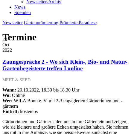
Newsletter-Archiv
News
Spenden
Newsletter
Gartenprämierung
Prämierte Paradiese
Termine
20
Oct
2022
Zaungespräche 2 - Wo sich Klein-, Bio- und Natur-
Gartenbegeisterte treffen I online
MEET & SEED
Wann:
20.10.2022, 16.30 bis 18.30 Uhr
Wo:
Online
Wer:
WILA Bonn e. V. mit 2-3 engagierten Gärtnerinnen und -
gärtnern
Eintritt:
kostenlos
Gärtnerinnen und Gärtner laden uns in ihre Gärten ein und zeigen,
wie sie kleinere und größere Ecken umgestaltet haben. Sie nehmen
uns mit in ihre Anfänge, wie sie beispielsweise zunächst eine