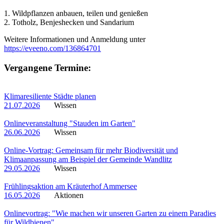
1. Wildpflanzen anbauen, teilen und genießen
2. Totholz, Benjeshecken und Sandarium
Weitere Informationen und Anmeldung unter
https://eveeno.com/136864701
Vergangene Termine:
Klimaresiliente Städte planen
21.07.2026
Wissen
Onlineveranstaltung "Stauden im Garten"
26.06.2026
Wissen
Online-Vortrag: Gemeinsam für mehr Biodiversität und
Klimaanpassung am Beispiel der Gemeinde Wandlitz
29.05.2026
Wissen
Frühlingsaktion am Kräuterhof Ammersee
16.05.2026
Aktionen
Onlinevortrag: "Wie machen wir unseren Garten zu einem Paradies
für Wildbienen"