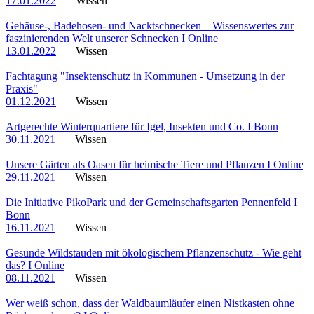
17.01.2022
Wissen
Gehäuse-, Badehosen- und Nacktschnecken – Wissenswertes zur
faszinierenden Welt unserer Schnecken I Online
13.01.2022
Wissen
Fachtagung "Insektenschutz in Kommunen - Umsetzung in der
Praxis"
01.12.2021
Wissen
Artgerechte Winterquartiere für Igel, Insekten und Co. I Bonn
30.11.2021
Wissen
Unsere Gärten als Oasen für heimische Tiere und Pflanzen I Online
29.11.2021
Wissen
Die Initiative PikoPark und der Gemeinschaftsgarten Pennenfeld I
Bonn
16.11.2021
Wissen
Gesunde Wildstauden mit ökologischem Pflanzenschutz - Wie geht
das? I Online
08.11.2021
Wissen
Wer weiß schon, dass der Waldbaumläufer einen Nistkasten ohne