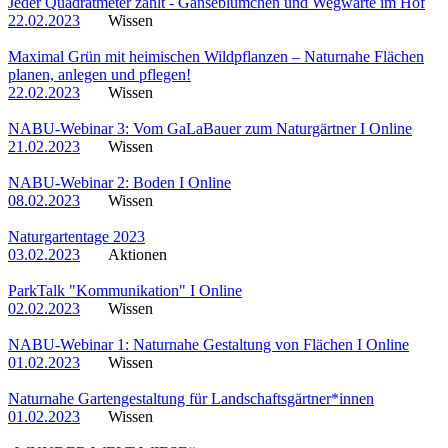
Jeder Quadratmeter zählt - Gänseblümchen und Wegwarte im Hof
22.02.2023
Wissen
Maximal Grün mit heimischen Wildpflanzen – Naturnahe Flächen
planen, anlegen und pflegen!
22.02.2023
Wissen
NABU-Webinar 3: Vom GaLaBauer zum Naturgärtner I Online
21.02.2023
Wissen
NABU-Webinar 2: Boden I Online
08.02.2023
Wissen
Naturgartentage 2023
03.02.2023
Aktionen
ParkTalk "Kommunikation" I Online
02.02.2023
Wissen
NABU-Webinar 1: Naturnahe Gestaltung von Flächen I Online
01.02.2023
Wissen
Naturnahe Gartengestaltung für Landschaftsgärtner*innen
01.02.2023
Wissen