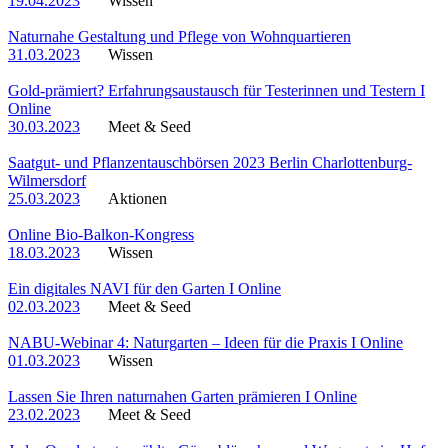
19.04.2023
Wissen
Naturnahe Gestaltung und Pflege von Wohnquartieren
31.03.2023
Wissen
Gold-prämiert? Erfahrungsaustausch für Testerinnen und Testern I
Online
30.03.2023
Meet & Seed
Saatgut- und Pflanzentauschbörsen 2023 Berlin Charlottenburg-
Wilmersdorf
25.03.2023
Aktionen
Online Bio-Balkon-Kongress
18.03.2023
Wissen
Ein digitales NAVI für den Garten I Online
02.03.2023
Meet & Seed
NABU-Webinar 4: Naturgarten – Ideen für die Praxis I Online
01.03.2023
Wissen
Lassen Sie Ihren naturnahen Garten prämieren I Online
23.02.2023
Meet & Seed