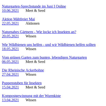
Naturgarten-Sprechstunde im Juni I Online
10.06.2021
Meet & Seed
Aktion Mähfreier Mai
22.05.2021
Aktionen
Naturnahes Gärtnern - Wie locke ich Insekten an?
20.05.2021
Wissen
Wie Wildbienen uns helfen - und wir Wildbienen helfen sollten
18.05.2021
Wissen
Vom grünen Garten zum bunten, lebendigen Naturgarten
06.05.2021
Meet & Seed
Die Rheinische Ackerbohne
27.04.2021
Wissen
Puppenstuben für Insekten
15.04.2021
Meet & Seed
Kompostgewinnung mit der Wurmkiste
13.04.2021
Wissen