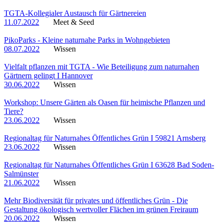
TGTA-Kollegialer Austausch für Gärtnereien
11.07.2022
Meet & Seed
PikoParks - Kleine naturnahe Parks in Wohngebieten
08.07.2022
Wissen
Vielfalt pflanzen mit TGTA - Wie Beteiligung zum naturnahen
Gärtnern gelingt I Hannover
30.06.2022
Wissen
Workshop: Unsere Gärten als Oasen für heimische Pflanzen und
Tiere?
23.06.2022
Wissen
Regionaltag für Naturnahes Öffentliches Grün I 59821 Arnsberg
23.06.2022
Wissen
Regionaltag für Naturnahes Öffentliches Grün I 63628 Bad Soden-
Salmünster
21.06.2022
Wissen
Mehr Biodiversität für privates und öffentliches Grün - Die
Gestaltung ökologisch wertvoller Flächen im grünen Freiraum
20.06.2022
Wissen