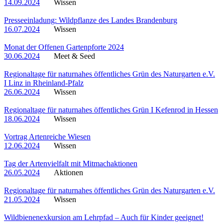
14.09.2024
Wissen
Presseeinladung: Wildpflanze des Landes Brandenburg
16.07.2024
Wissen
Monat der Offenen Gartenpforte 2024
30.06.2024
Meet & Seed
Regionaltage für naturnahes öffentliches Grün des Naturgarten e.V.
I Linz in Rheinland-Pfalz
26.06.2024
Wissen
Regionaltage für naturnahes öffentliches Grün I Kefenrod in Hessen
18.06.2024
Wissen
Vortrag Artenreiche Wiesen
12.06.2024
Wissen
Tag der Artenvielfalt mit Mitmachaktionen
26.05.2024
Aktionen
Regionaltage für naturnahes öffentliches Grün des Naturgarten e.V.
21.05.2024
Wissen
Wildbienenexkursion am Lehrpfad – Auch für Kinder geeignet!