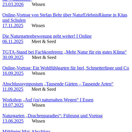
23.03.2026
Wissen
Online-Vortrag von Stefan Behr über NaturErlebnisRäume in Kitas
und Schulen
17.11.2025
Wissen
Die Naturgartenbewegung geht weiter! I Online
06.11.2025
Meet & Seed
TGTA-Stand bei Fachkonferenz „Mehr Natur für ein gutes Klima“
30.09.2025
Meet & Seed
Online-Vortrag: Ein Wohlfühlgarten für Igel, Schmetterlinge und Co
16.09.2025
Wissen
Abschlusssymposium „Tausende Gärten – Tausende Arten“
11.09.2025
Meet & Seed
Workshop „Auf (zu) naturnahen Wegen“ I Essen
19.07.2025
Wissen
Naturgarten „Drachenparadies“: Führung und Vortrag
13.06.2025
Wissen
Mähfreier Mai: Abschluss