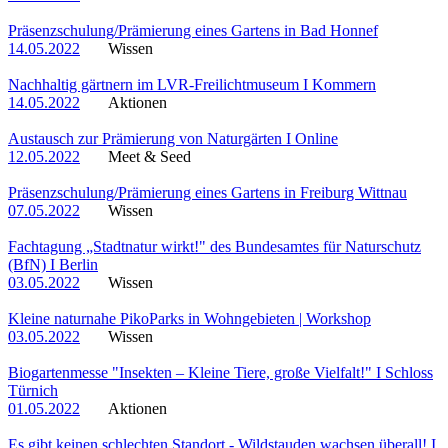
Präsenzschulung/Prämierung eines Gartens in Bad Honnef
14.05.2022
Wissen
Nachhaltig gärtnern im LVR-Freilichtmuseum I Kommern
14.05.2022
Aktionen
Austausch zur Prämierung von Naturgärten I Online
12.05.2022
Meet & Seed
Präsenzschulung/Prämierung eines Gartens in Freiburg Wittnau
07.05.2022
Wissen
Fachtagung „Stadtnatur wirkt!" des Bundesamtes für Naturschutz
(BfN) I Berlin
03.05.2022
Wissen
Kleine naturnahe PikoParks in Wohngebieten | Workshop
03.05.2022
Wissen
Biogartenmesse "Insekten – Kleine Tiere, große Vielfalt!" I Schloss
Türnich
01.05.2022
Aktionen
Es gibt keinen schlechten Standort - Wildstauden wachsen überall! I