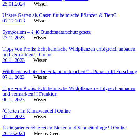
25.01.2024
Wissen
Unsere Gärten als Oasen für heimische Pflanzen & Tiere?
07.12.2023
Wissen
Symposium – § 40 Bundesnaturschutzgesetz
23.11.2023
Wissen
Tipps von Profis: Echt heimische Wildpflanzen erfolgreich anbauen
und vermarkten! I Online
20.11.2023
Wissen
Wildbienenschutz: Jede/r kann mitmachen!" - Praxis trifft Forschung
07.11.2023
Wissen
Tipps von Profis: Echt heimische Wildpflanzen erfolgreich anbauen
und vermarkten! I Frankfurt
06.11.2023
Wissen
(G)arten im Klimawandel I Online
02.11.2023
Wissen
Kleingartenvereine retten Bienen und Schmetterlinge? I Online
26.10.2023
Meet & Seed