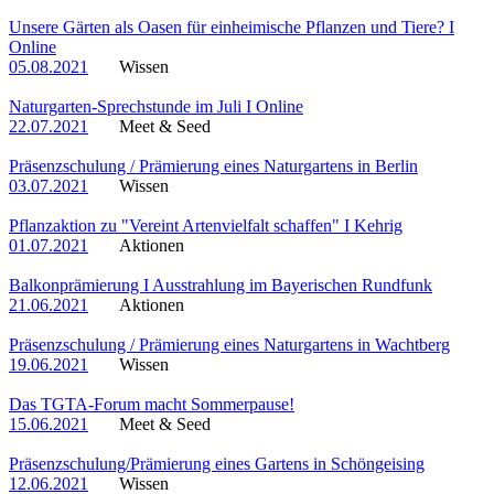
Unsere Gärten als Oasen für einheimische Pflanzen und Tiere? I
Online
05.08.2021
Wissen
Naturgarten-Sprechstunde im Juli I Online
22.07.2021
Meet & Seed
Präsenzschulung / Prämierung eines Naturgartens in Berlin
03.07.2021
Wissen
Pflanzaktion zu "Vereint Artenvielfalt schaffen" I Kehrig
01.07.2021
Aktionen
Balkonprämierung I Ausstrahlung im Bayerischen Rundfunk
21.06.2021
Aktionen
Präsenzschulung / Prämierung eines Naturgartens in Wachtberg
19.06.2021
Wissen
Das TGTA-Forum macht Sommerpause!
15.06.2021
Meet & Seed
Präsenzschulung/Prämierung eines Gartens in Schöngeising
12.06.2021
Wissen