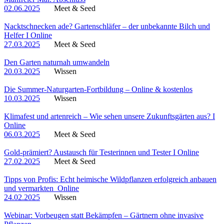
02.06.2025
Meet & Seed
Nacktschnecken ade? Gartenschläfer – der unbekannte Bilch und
Helfer I Online
27.03.2025
Meet & Seed
Den Garten naturnah umwandeln
20.03.2025
Wissen
Die Summer-Naturgarten-Fortbildung – Online & kostenlos
10.03.2025
Wissen
Klimafest und artenreich – Wie sehen unsere Zukunftsgärten aus? I
Online
06.03.2025
Meet & Seed
Gold-prämiert? Austausch für Testerinnen und Tester I Online
27.02.2025
Meet & Seed
Tipps von Profis: Echt heimische Wildpflanzen erfolgreich anbauen
und vermarkten_Online
24.02.2025
Wissen
Webinar: Vorbeugen statt Bekämpfen – Gärtnern ohne invasive