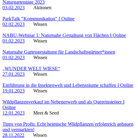
Naturgartentage 2023
03.02.2023
Aktionen
ParkTalk "Kommunikation" I Online
02.02.2023
Wissen
NABU-Webinar 1: Naturnahe Gestaltung von Flächen I Online
01.02.2023
Wissen
Naturnahe Gartengestaltung für Landschaftsgärtner*innen
01.02.2023
Wissen
„WUNDER WELT WIESE“
27.01.2023
Wissen
Einführung in die Insektenwelt und Lebensräume schaffen I Online
19.01.2023
Wissen
Wildpflanzenverkauf im Nebenerwerb und als Quereinsteiger I
Online
12.01.2023
Meet & Seed
Tipps von Profis: Echt heimische Wildpflanzen erfolgreich anbauen
und vermarkten!
28.11.2022
Wissen