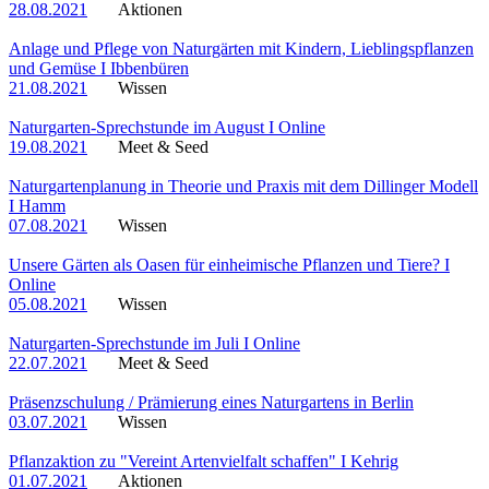
28.08.2021
Aktionen
Anlage und Pflege von Naturgärten mit Kindern, Lieblingspflanzen
und Gemüse I Ibbenbüren
21.08.2021
Wissen
Naturgarten-Sprechstunde im August I Online
19.08.2021
Meet & Seed
Naturgartenplanung in Theorie und Praxis mit dem Dillinger Modell
I Hamm
07.08.2021
Wissen
Unsere Gärten als Oasen für einheimische Pflanzen und Tiere? I
Online
05.08.2021
Wissen
Naturgarten-Sprechstunde im Juli I Online
22.07.2021
Meet & Seed
Präsenzschulung / Prämierung eines Naturgartens in Berlin
03.07.2021
Wissen
Pflanzaktion zu "Vereint Artenvielfalt schaffen" I Kehrig
01.07.2021
Aktionen