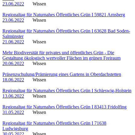
23.06.2022
Wissen
Regionaltag für Naturnahes Öffentliches Grün I 59821 Arnsberg
23.06.2022
Wissen
Regionaltag für Naturnahes Öffentliches Grün I 63628 Bad Soden-
Salmünster
21.06.2022
Wissen
Mehr Biodiversität für privates und öffentliches Grün - Die
Gestaltung ökologisch wertvoller Flächen im grünen Freiraum
20.06.2022
Wissen
Präsenzschulung/Prämierung eines Gartens in Oberdachstetten
18.06.2022
Wissen
Regionaltag für Naturnahes Öffentliches Grün I Schleswig-Holstein
13.06.2022
Wissen
Regionaltag für Naturnahes Öffentliches Grün I 83413 Fridolfing
31.05.2022
Wissen
Regionaltag für Naturnahes Öffentliches Grün I 71638
Ludwigsburg
30.05.2022
Wissen