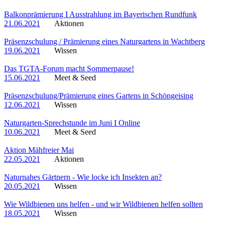
Balkonprämierung I Ausstrahlung im Bayerischen Rundfunk
21.06.2021
Aktionen
Präsenzschulung / Prämierung eines Naturgartens in Wachtberg
19.06.2021
Wissen
Das TGTA-Forum macht Sommerpause!
15.06.2021
Meet & Seed
Präsenzschulung/Prämierung eines Gartens in Schöngeising
12.06.2021
Wissen
Naturgarten-Sprechstunde im Juni I Online
10.06.2021
Meet & Seed
Aktion Mähfreier Mai
22.05.2021
Aktionen
Naturnahes Gärtnern - Wie locke ich Insekten an?
20.05.2021
Wissen
Wie Wildbienen uns helfen - und wir Wildbienen helfen sollten
18.05.2021
Wissen