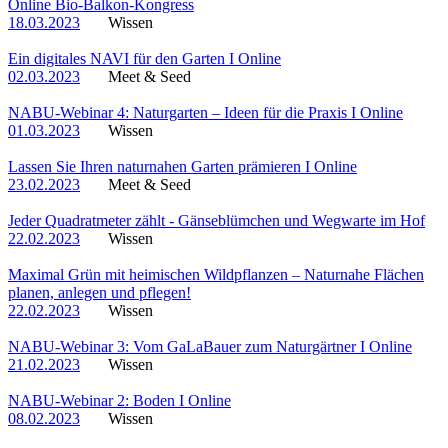
Online Bio-Balkon-Kongress
18.03.2023
Wissen
Ein digitales NAVI für den Garten I Online
02.03.2023
Meet & Seed
NABU-Webinar 4: Naturgarten – Ideen für die Praxis I Online
01.03.2023
Wissen
Lassen Sie Ihren naturnahen Garten prämieren I Online
23.02.2023
Meet & Seed
Jeder Quadratmeter zählt - Gänseblümchen und Wegwarte im Hof
22.02.2023
Wissen
Maximal Grün mit heimischen Wildpflanzen – Naturnahe Flächen
planen, anlegen und pflegen!
22.02.2023
Wissen
NABU-Webinar 3: Vom GaLaBauer zum Naturgärtner I Online
21.02.2023
Wissen
NABU-Webinar 2: Boden I Online
08.02.2023
Wissen