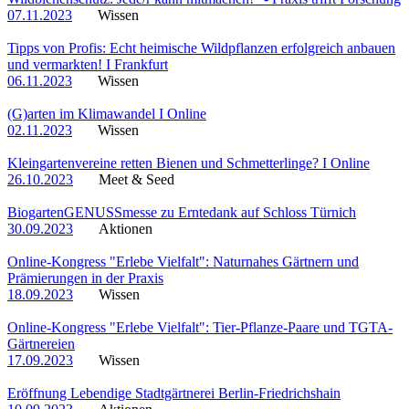
07.11.2023
Wissen
Tipps von Profis: Echt heimische Wildpflanzen erfolgreich anbauen
und vermarkten! I Frankfurt
06.11.2023
Wissen
(G)arten im Klimawandel I Online
02.11.2023
Wissen
Kleingartenvereine retten Bienen und Schmetterlinge? I Online
26.10.2023
Meet & Seed
BiogartenGENUSSmesse zu Erntedank auf Schloss Türnich
30.09.2023
Aktionen
Online-Kongress "Erlebe Vielfalt": Naturnahes Gärtnern und
Prämierungen in der Praxis
18.09.2023
Wissen
Online-Kongress "Erlebe Vielfalt": Tier-Pflanze-Paare und TGTA-
Gärtnereien
17.09.2023
Wissen
Eröffnung Lebendige Stadtgärtnerei Berlin-Friedrichshain