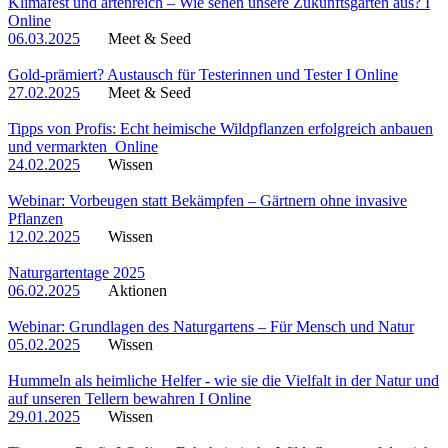
Klimafest und artenreich – Wie sehen unsere Zukunftsgärten aus? I
Online
06.03.2025
Meet & Seed
Gold-prämiert? Austausch für Testerinnen und Tester I Online
27.02.2025
Meet & Seed
Tipps von Profis: Echt heimische Wildpflanzen erfolgreich anbauen
und vermarkten_Online
24.02.2025
Wissen
Webinar: Vorbeugen statt Bekämpfen – Gärtnern ohne invasive
Pflanzen
12.02.2025
Wissen
Naturgartentage 2025
06.02.2025
Aktionen
Webinar: Grundlagen des Naturgartens – Für Mensch und Natur
05.02.2025
Wissen
Hummeln als heimliche Helfer - wie sie die Vielfalt in der Natur und
auf unseren Tellern bewahren I Online
29.01.2025
Wissen