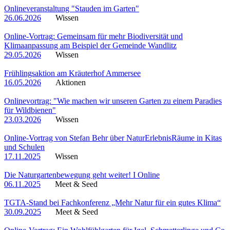
Onlineveranstaltung "Stauden im Garten"
26.06.2026
Wissen
Online-Vortrag: Gemeinsam für mehr Biodiversität und
Klimaanpassung am Beispiel der Gemeinde Wandlitz
29.05.2026
Wissen
Frühlingsaktion am Kräuterhof Ammersee
16.05.2026
Aktionen
Onlinevortrag: "Wie machen wir unseren Garten zu einem Paradies
für Wildbienen"
23.03.2026
Wissen
Online-Vortrag von Stefan Behr über NaturErlebnisRäume in Kitas
und Schulen
17.11.2025
Wissen
Die Naturgartenbewegung geht weiter! I Online
06.11.2025
Meet & Seed
TGTA-Stand bei Fachkonferenz „Mehr Natur für ein gutes Klima“
30.09.2025
Meet & Seed