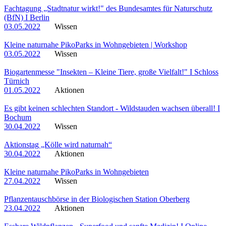
Fachtagung „Stadtnatur wirkt!" des Bundesamtes für Naturschutz
(BfN) I Berlin
03.05.2022
Wissen
Kleine naturnahe PikoParks in Wohngebieten | Workshop
03.05.2022
Wissen
Biogartenmesse "Insekten – Kleine Tiere, große Vielfalt!" I Schloss
Türnich
01.05.2022
Aktionen
Es gibt keinen schlechten Standort - Wildstauden wachsen überall! I
Bochum
30.04.2022
Wissen
Aktionstag „Kölle wird naturnah“
30.04.2022
Aktionen
Kleine naturnahe PikoParks in Wohngebieten
27.04.2022
Wissen
Pflanzentauschbörse in der Biologischen Station Oberberg
23.04.2022
Aktionen