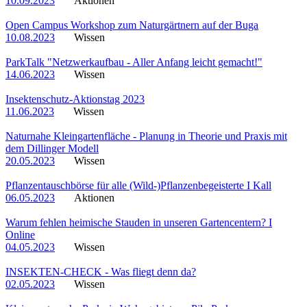
10.09.2023
Aktionen
Open Campus Workshop zum Naturgärtnern auf der Buga
10.08.2023
Wissen
ParkTalk "Netzwerkaufbau - Aller Anfang leicht gemacht!"
14.06.2023
Wissen
Insektenschutz-Aktionstag 2023
11.06.2023
Wissen
Naturnahe Kleingartenfläche - Planung in Theorie und Praxis mit
dem Dillinger Modell
20.05.2023
Wissen
Pflanzentauschbörse für alle (Wild-)Pflanzenbegeisterte I Kall
06.05.2023
Aktionen
Warum fehlen heimische Stauden in unseren Gartencentern? I
Online
04.05.2023
Wissen
INSEKTEN-CHECK - Was fliegt denn da?
02.05.2023
Wissen