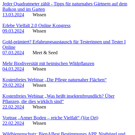
Jeder Quadratmeter zählt - Tipps für naturnahes Gärtnern auf dem
Balkon und im Garten
13.03.2024
Wissen
Erlebe Vielfalt 2.0 Online Kongress
09.03.2024
Wissen
Gold-prämiert? Erfahrungsaustausch für Testerinnen und Tester I
Online
07.03.2024
Meet & Seed
Mehr Biodiversität mit heimischen Wildpflanzen
04.03.2024
Wissen
Kostenfreies Webinar „Die Pflege naturnaher Flächen“
29.02.2024
Wissen
Kostenfreies Webinar „Was heißt insektenfreundlich? Über
Pflanzen, die dies wirklich sind“
22.02.2024
Wissen
Vortrag „Armer Boden – reiche Vielfalt“ (Vor Ort)
22.02.2024
Wissen
Wildbienenschutz: BienABest Bestimmungs APP, Nisthügel und