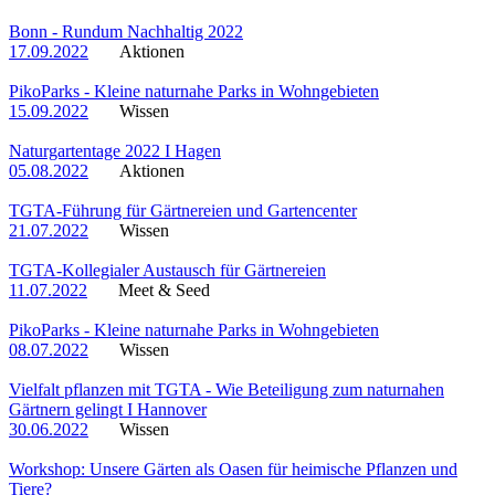
Bonn - Rundum Nachhaltig 2022
17.09.2022
Aktionen
PikoParks - Kleine naturnahe Parks in Wohngebieten
15.09.2022
Wissen
Naturgartentage 2022 I Hagen
05.08.2022
Aktionen
TGTA-Führung für Gärtnereien und Gartencenter
21.07.2022
Wissen
TGTA-Kollegialer Austausch für Gärtnereien
11.07.2022
Meet & Seed
PikoParks - Kleine naturnahe Parks in Wohngebieten
08.07.2022
Wissen
Vielfalt pflanzen mit TGTA - Wie Beteiligung zum naturnahen
Gärtnern gelingt I Hannover
30.06.2022
Wissen
Workshop: Unsere Gärten als Oasen für heimische Pflanzen und
Tiere?