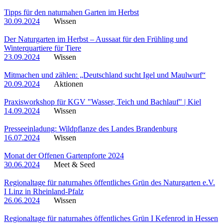
Tipps für den naturnahen Garten im Herbst
30.09.2024
Wissen
Der Naturgarten im Herbst – Aussaat für den Frühling und
Winterquartiere für Tiere
23.09.2024
Wissen
Mitmachen und zählen: „Deutschland sucht Igel und Maulwurf“
20.09.2024
Aktionen
Praxisworkshop für KGV "Wasser, Teich und Bachlauf" | Kiel
14.09.2024
Wissen
Presseeinladung: Wildpflanze des Landes Brandenburg
16.07.2024
Wissen
Monat der Offenen Gartenpforte 2024
30.06.2024
Meet & Seed
Regionaltage für naturnahes öffentliches Grün des Naturgarten e.V.
I Linz in Rheinland-Pfalz
26.06.2024
Wissen
Regionaltage für naturnahes öffentliches Grün I Kefenrod in Hessen