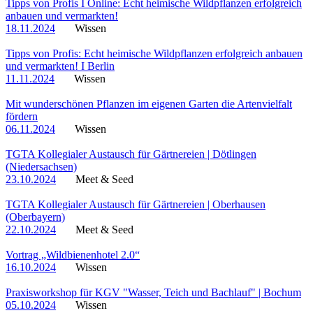
Tipps von Profis I Online: Echt heimische Wildpflanzen erfolgreich
anbauen und vermarkten!
18.11.2024
Wissen
Tipps von Profis: Echt heimische Wildpflanzen erfolgreich anbauen
und vermarkten! I Berlin
11.11.2024
Wissen
Mit wunderschönen Pflanzen im eigenen Garten die Artenvielfalt
fördern
06.11.2024
Wissen
TGTA Kollegialer Austausch für Gärtnereien | Dötlingen
(Niedersachsen)
23.10.2024
Meet & Seed
TGTA Kollegialer Austausch für Gärtnereien | Oberhausen
(Oberbayern)
22.10.2024
Meet & Seed
Vortrag „Wildbienenhotel 2.0“
16.10.2024
Wissen
Praxisworkshop für KGV "Wasser, Teich und Bachlauf" | Bochum
05.10.2024
Wissen