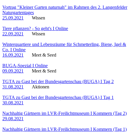
Vortrag "Kleiner Garten naturnah" im Rahmen des 2. Langenfelder
Naturgartentages
25.09.2021
Wissen
Tiere pflanzen? - So geht's I Online
22.09.2021
Wissen
Winterquartiere und Lebensräume für Schmetterling, Biene, Igel &
Co. I Online
16.09.2021
Meet & Seed
BUGA-Spezial I Online
09.09.2021
Meet & Seed
TGTA zu Gast bei der Bundesgartenschau (BUGA) I Tag 2
31.08.2021
Aktionen
TGTA zu Gast bei der Bundesgartenschau (BUGA) I Tag 1
30.08.2021
Nachhaltig Gärtnern im LVR-Freilichtmuseum I Kommern (Tag 2)
29.08.2021
Nachhaltig Gärtnern im LVR-Freilichtmuseum I Kommern (Tag 1)