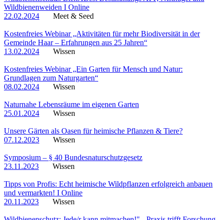
Wildbienenweiden I Online
22.02.2024
Meet & Seed
Kostenfreies Webinar „Aktivitäten für mehr Biodiversität in der
Gemeinde Haar – Erfahrungen aus 25 Jahren“
13.02.2024
Wissen
Kostenfreies Webinar „Ein Garten für Mensch und Natur:
Grundlagen zum Naturgarten“
08.02.2024
Wissen
Naturnahe Lebensräume im eigenen Garten
25.01.2024
Wissen
Unsere Gärten als Oasen für heimische Pflanzen & Tiere?
07.12.2023
Wissen
Symposium – § 40 Bundesnaturschutzgesetz
23.11.2023
Wissen
Tipps von Profis: Echt heimische Wildpflanzen erfolgreich anbauen
und vermarkten! I Online
20.11.2023
Wissen
Wildbienenschutz: Jede/r kann mitmachen!" - Praxis trifft Forschung