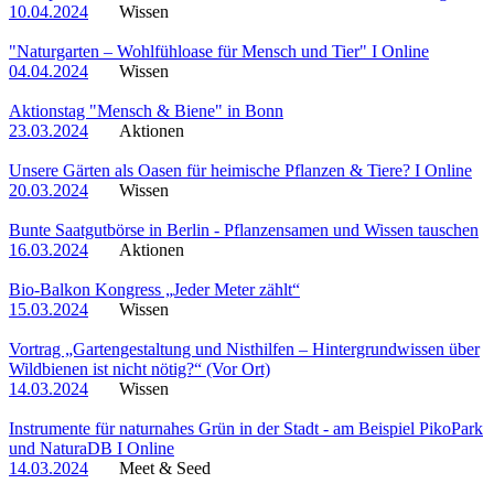
10.04.2024
Wissen
"Naturgarten – Wohlfühloase für Mensch und Tier" I Online
04.04.2024
Wissen
Aktionstag "Mensch & Biene" in Bonn
23.03.2024
Aktionen
Unsere Gärten als Oasen für heimische Pflanzen & Tiere? I Online
20.03.2024
Wissen
Bunte Saatgutbörse in Berlin - Pflanzensamen und Wissen tauschen
16.03.2024
Aktionen
Bio-Balkon Kongress „Jeder Meter zählt“
15.03.2024
Wissen
Vortrag „Gartengestaltung und Nisthilfen – Hintergrundwissen über
Wildbienen ist nicht nötig?“ (Vor Ort)
14.03.2024
Wissen
Instrumente für naturnahes Grün in der Stadt - am Beispiel PikoPark
und NaturaDB I Online
14.03.2024
Meet & Seed