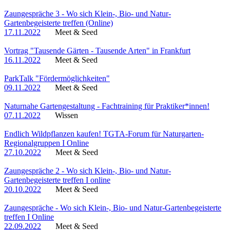
Zaungespräche 3 - Wo sich Klein-, Bio- und Natur-
Gartenbegeisterte treffen (Online)
17.11.2022
Meet & Seed
Vortrag "Tausende Gärten - Tausende Arten" in Frankfurt
16.11.2022
Meet & Seed
ParkTalk "Fördermöglichkeiten"
09.11.2022
Meet & Seed
Naturnahe Gartengestaltung - Fachtraining für Praktiker*innen!
07.11.2022
Wissen
Endlich Wildpflanzen kaufen! TGTA-Forum für Naturgarten-
Regionalgruppen I Online
27.10.2022
Meet & Seed
Zaungespräche 2 - Wo sich Klein-, Bio- und Natur-
Gartenbegeisterte treffen I online
20.10.2022
Meet & Seed
Zaungespräche - Wo sich Klein-, Bio- und Natur-Gartenbegeisterte
treffen I Online
22.09.2022
Meet & Seed