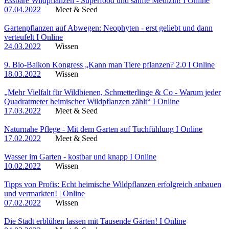
Essbare Wildpflanzen - Superfood und sanfte Medizin! I Online
07.04.2022
Meet & Seed
Gartenpflanzen auf Abwegen: Neophyten - erst geliebt und dann
verteufelt I Online
24.03.2022
Wissen
9. Bio-Balkon Kongress „Kann man Tiere pflanzen? 2.0 I Online
18.03.2022
Wissen
„Mehr Vielfalt für Wildbienen, Schmetterlinge & Co - Warum jeder
Quadratmeter heimischer Wildpflanzen zählt“ I Online
17.03.2022
Meet & Seed
Naturnahe Pflege - Mit dem Garten auf Tuchfühlung I Online
17.02.2022
Meet & Seed
Wasser im Garten - kostbar und knapp I Online
10.02.2022
Wissen
Tipps von Profis: Echt heimische Wildpflanzen erfolgreich anbauen
und vermarkten! | Online
07.02.2022
Wissen
Die Stadt erblühen lassen mit Tausende Gärten! I Online