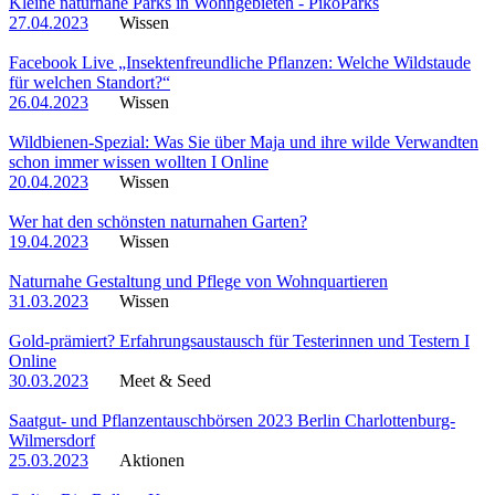
Kleine naturnahe Parks in Wohngebieten - PikoParks
27.04.2023
Wissen
Facebook Live „Insektenfreundliche Pflanzen: Welche Wildstaude
für welchen Standort?“
26.04.2023
Wissen
Wildbienen-Spezial: Was Sie über Maja und ihre wilde Verwandten
schon immer wissen wollten I Online
20.04.2023
Wissen
Wer hat den schönsten naturnahen Garten?
19.04.2023
Wissen
Naturnahe Gestaltung und Pflege von Wohnquartieren
31.03.2023
Wissen
Gold-prämiert? Erfahrungsaustausch für Testerinnen und Testern I
Online
30.03.2023
Meet & Seed
Saatgut- und Pflanzentauschbörsen 2023 Berlin Charlottenburg-
Wilmersdorf
25.03.2023
Aktionen