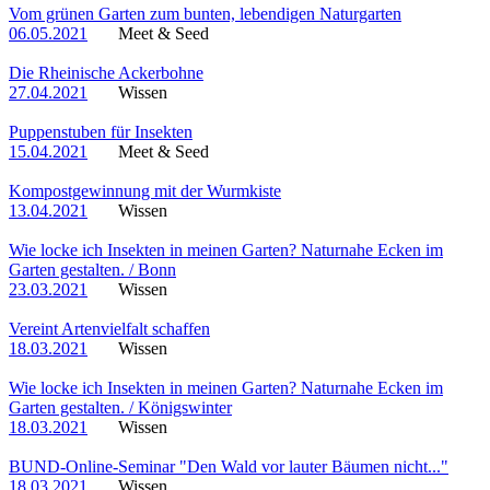
Vom grünen Garten zum bunten, lebendigen Naturgarten
06.05.2021
Meet & Seed
Die Rheinische Ackerbohne
27.04.2021
Wissen
Puppenstuben für Insekten
15.04.2021
Meet & Seed
Kompostgewinnung mit der Wurmkiste
13.04.2021
Wissen
Wie locke ich Insekten in meinen Garten? Naturnahe Ecken im
Garten gestalten. / Bonn
23.03.2021
Wissen
Vereint Artenvielfalt schaffen
18.03.2021
Wissen
Wie locke ich Insekten in meinen Garten? Naturnahe Ecken im
Garten gestalten. / Königswinter
18.03.2021
Wissen
BUND-Online-Seminar "Den Wald vor lauter Bäumen nicht..."
18.03.2021
Wissen