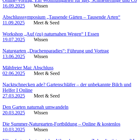
Online-Vortrag: Ein Wohlfühlgarten für Igel, Schmetterlinge und Co
16.09.2025
Wissen
Abschlusssymposium „Tausende Gärten – Tausende Arten“
11.09.2025
Meet & Seed
Workshop „Auf (zu) naturnahen Wegen“ I Essen
19.07.2025
Wissen
Naturgarten „Drachenparadies“: Führung und Vortrag
13.06.2025
Wissen
Mähfreier Mai: Abschluss
02.06.2025
Meet & Seed
Nacktschnecken ade? Gartenschläfer – der unbekannte Bilch und
Helfer I Online
27.03.2025
Meet & Seed
Den Garten naturnah umwandeln
20.03.2025
Wissen
Die Summer-Naturgarten-Fortbildung – Online & kostenlos
10.03.2025
Wissen