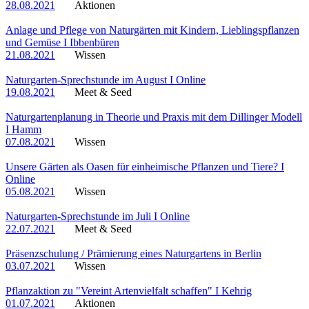
28.08.2021
Aktionen
Anlage und Pflege von Naturgärten mit Kindern, Lieblingspflanzen
und Gemüse I Ibbenbüren
21.08.2021
Wissen
Naturgarten-Sprechstunde im August I Online
19.08.2021
Meet & Seed
Naturgartenplanung in Theorie und Praxis mit dem Dillinger Modell
I Hamm
07.08.2021
Wissen
Unsere Gärten als Oasen für einheimische Pflanzen und Tiere? I
Online
05.08.2021
Wissen
Naturgarten-Sprechstunde im Juli I Online
22.07.2021
Meet & Seed
Präsenzschulung / Prämierung eines Naturgartens in Berlin
03.07.2021
Wissen
Pflanzaktion zu "Vereint Artenvielfalt schaffen" I Kehrig
01.07.2021
Aktionen