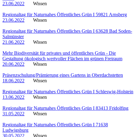
23.06.2022
Wissen
Regionaltag für Naturnahes Öffentliches Grün I 59821 Arnsberg
23.06.2022
Wissen
Regionaltag für Naturnahes Öffentliches Grün I 63628 Bad Soden-
Salmünster
21.06.2022
Wissen
Mehr Biodiversität für privates und öffentliches Grün - Die
Gestaltung ökologisch wertvoller Flächen im grünen Freiraum
20.06.2022
Wissen
Präsenzschulung/Prämierung eines Gartens in Oberdachstetten
18.06.2022
Wissen
Regionaltag für Naturnahes Öffentliches Grün I Schleswig-Holstein
13.06.2022
Wissen
Regionaltag für Naturnahes Öffentliches Grün I 83413 Fridolfing
31.05.2022
Wissen
Regionaltag für Naturnahes Öffentliches Grün I 71638
Ludwigsburg
30.05.2022
Wissen