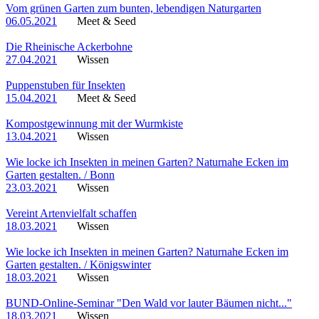
Vom grünen Garten zum bunten, lebendigen Naturgarten
06.05.2021
Meet & Seed
Die Rheinische Ackerbohne
27.04.2021
Wissen
Puppenstuben für Insekten
15.04.2021
Meet & Seed
Kompostgewinnung mit der Wurmkiste
13.04.2021
Wissen
Wie locke ich Insekten in meinen Garten? Naturnahe Ecken im
Garten gestalten. / Bonn
23.03.2021
Wissen
Vereint Artenvielfalt schaffen
18.03.2021
Wissen
Wie locke ich Insekten in meinen Garten? Naturnahe Ecken im
Garten gestalten. / Königswinter
18.03.2021
Wissen
BUND-Online-Seminar "Den Wald vor lauter Bäumen nicht..."
18.03.2021
Wissen