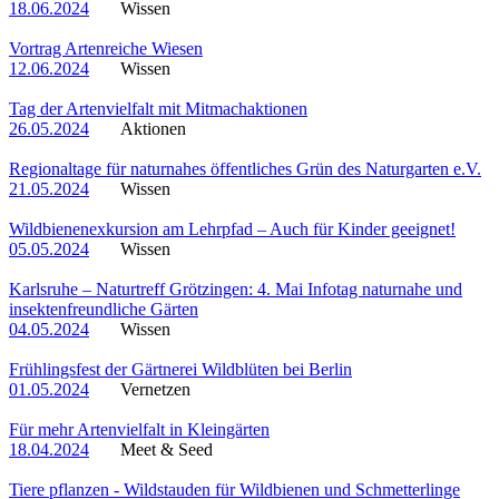
18.06.2024
Wissen
Vortrag Artenreiche Wiesen
12.06.2024
Wissen
Tag der Artenvielfalt mit Mitmachaktionen
26.05.2024
Aktionen
Regionaltage für naturnahes öffentliches Grün des Naturgarten e.V.
21.05.2024
Wissen
Wildbienenexkursion am Lehrpfad – Auch für Kinder geeignet!
05.05.2024
Wissen
Karlsruhe – Naturtreff Grötzingen: 4. Mai Infotag naturnahe und
insektenfreundliche Gärten
04.05.2024
Wissen
Frühlingsfest der Gärtnerei Wildblüten bei Berlin
01.05.2024
Vernetzen
Für mehr Artenvielfalt in Kleingärten
18.04.2024
Meet & Seed
Tiere pflanzen - Wildstauden für Wildbienen und Schmetterlinge