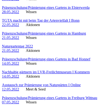
Präsenzschulung/Prämierung eines Gartens in Elsterwerda
28.05.2022
Wissen
TGTA macht mit beim Tag der Artenvielfalt I Bonn
22.05.2022
Aktionen
Präsenzschulung/Prämierung eines Gartens in Hamburg
21.05.2022
Wissen
Naturgartentag 2022
21.05.2022
Aktionen
Präsenzschulung/Prämierung eines Gartens in Bad Honnef
14.05.2022
Wissen
Nachhaltig gärtnern im LVR-Freilichtmuseum I Kommern
14.05.2022
Aktionen
Austausch zur Prämierung von Naturgärten I Online
12.05.2022
Meet & Seed
Präsenzschulung/Prämierung eines Gartens in Freiburg Wittnau
07.05.2022
Wissen