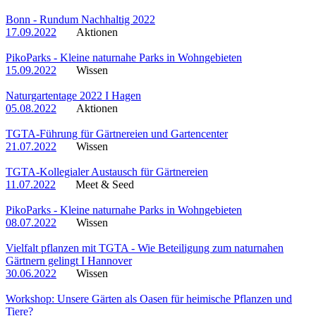
Bonn - Rundum Nachhaltig 2022
17.09.2022
Aktionen
PikoParks - Kleine naturnahe Parks in Wohngebieten
15.09.2022
Wissen
Naturgartentage 2022 I Hagen
05.08.2022
Aktionen
TGTA-Führung für Gärtnereien und Gartencenter
21.07.2022
Wissen
TGTA-Kollegialer Austausch für Gärtnereien
11.07.2022
Meet & Seed
PikoParks - Kleine naturnahe Parks in Wohngebieten
08.07.2022
Wissen
Vielfalt pflanzen mit TGTA - Wie Beteiligung zum naturnahen
Gärtnern gelingt I Hannover
30.06.2022
Wissen
Workshop: Unsere Gärten als Oasen für heimische Pflanzen und
Tiere?