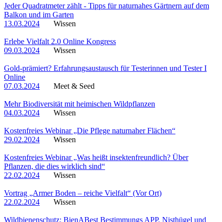
Jeder Quadratmeter zählt - Tipps für naturnahes Gärtnern auf dem
Balkon und im Garten
13.03.2024
Wissen
Erlebe Vielfalt 2.0 Online Kongress
09.03.2024
Wissen
Gold-prämiert? Erfahrungsaustausch für Testerinnen und Tester I
Online
07.03.2024
Meet & Seed
Mehr Biodiversität mit heimischen Wildpflanzen
04.03.2024
Wissen
Kostenfreies Webinar „Die Pflege naturnaher Flächen“
29.02.2024
Wissen
Kostenfreies Webinar „Was heißt insektenfreundlich? Über
Pflanzen, die dies wirklich sind“
22.02.2024
Wissen
Vortrag „Armer Boden – reiche Vielfalt“ (Vor Ort)
22.02.2024
Wissen
Wildbienenschutz: BienABest Bestimmungs APP, Nisthügel und