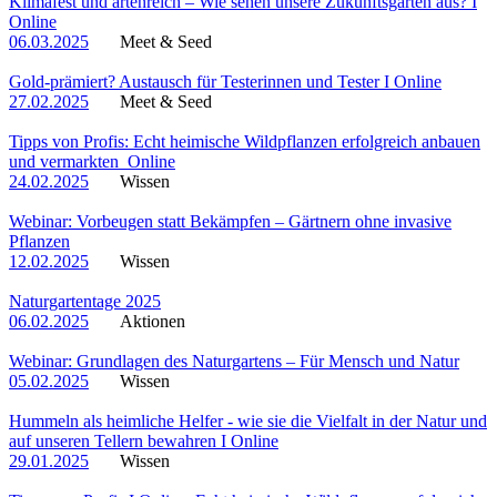
Klimafest und artenreich – Wie sehen unsere Zukunftsgärten aus? I
Online
06.03.2025
Meet & Seed
Gold-prämiert? Austausch für Testerinnen und Tester I Online
27.02.2025
Meet & Seed
Tipps von Profis: Echt heimische Wildpflanzen erfolgreich anbauen
und vermarkten_Online
24.02.2025
Wissen
Webinar: Vorbeugen statt Bekämpfen – Gärtnern ohne invasive
Pflanzen
12.02.2025
Wissen
Naturgartentage 2025
06.02.2025
Aktionen
Webinar: Grundlagen des Naturgartens – Für Mensch und Natur
05.02.2025
Wissen
Hummeln als heimliche Helfer - wie sie die Vielfalt in der Natur und
auf unseren Tellern bewahren I Online
29.01.2025
Wissen