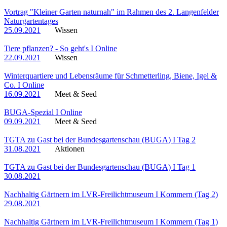
Vortrag "Kleiner Garten naturnah" im Rahmen des 2. Langenfelder
Naturgartentages
25.09.2021
Wissen
Tiere pflanzen? - So geht's I Online
22.09.2021
Wissen
Winterquartiere und Lebensräume für Schmetterling, Biene, Igel &
Co. I Online
16.09.2021
Meet & Seed
BUGA-Spezial I Online
09.09.2021
Meet & Seed
TGTA zu Gast bei der Bundesgartenschau (BUGA) I Tag 2
31.08.2021
Aktionen
TGTA zu Gast bei der Bundesgartenschau (BUGA) I Tag 1
30.08.2021
Nachhaltig Gärtnern im LVR-Freilichtmuseum I Kommern (Tag 2)
29.08.2021
Nachhaltig Gärtnern im LVR-Freilichtmuseum I Kommern (Tag 1)