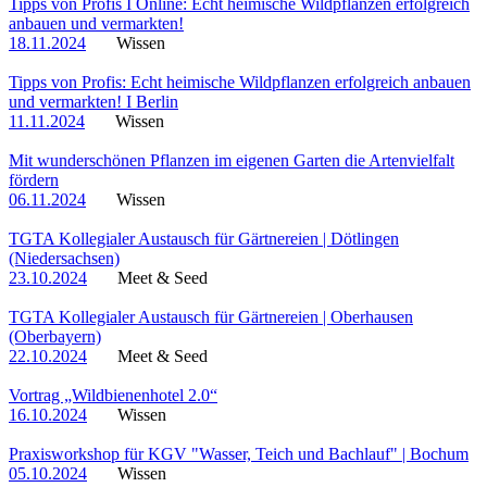
Tipps von Profis I Online: Echt heimische Wildpflanzen erfolgreich
anbauen und vermarkten!
18.11.2024
Wissen
Tipps von Profis: Echt heimische Wildpflanzen erfolgreich anbauen
und vermarkten! I Berlin
11.11.2024
Wissen
Mit wunderschönen Pflanzen im eigenen Garten die Artenvielfalt
fördern
06.11.2024
Wissen
TGTA Kollegialer Austausch für Gärtnereien | Dötlingen
(Niedersachsen)
23.10.2024
Meet & Seed
TGTA Kollegialer Austausch für Gärtnereien | Oberhausen
(Oberbayern)
22.10.2024
Meet & Seed
Vortrag „Wildbienenhotel 2.0“
16.10.2024
Wissen
Praxisworkshop für KGV "Wasser, Teich und Bachlauf" | Bochum
05.10.2024
Wissen