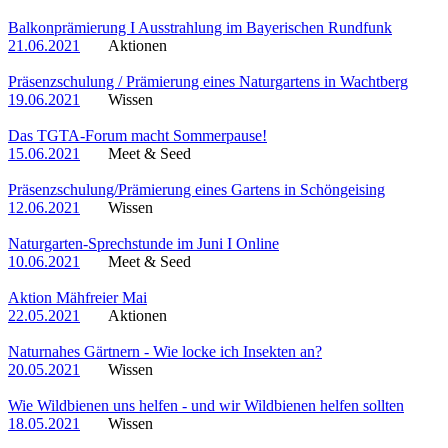
Balkonprämierung I Ausstrahlung im Bayerischen Rundfunk
21.06.2021
Aktionen
Präsenzschulung / Prämierung eines Naturgartens in Wachtberg
19.06.2021
Wissen
Das TGTA-Forum macht Sommerpause!
15.06.2021
Meet & Seed
Präsenzschulung/Prämierung eines Gartens in Schöngeising
12.06.2021
Wissen
Naturgarten-Sprechstunde im Juni I Online
10.06.2021
Meet & Seed
Aktion Mähfreier Mai
22.05.2021
Aktionen
Naturnahes Gärtnern - Wie locke ich Insekten an?
20.05.2021
Wissen
Wie Wildbienen uns helfen - und wir Wildbienen helfen sollten
18.05.2021
Wissen