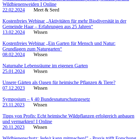
Wildbienenweiden I Online
22.02.2024
Meet & Seed
Kostenfreies Webinar „Aktivitäten für mehr Biodiversität in der
Gemeinde Haar – Erfahrungen aus 25 Jahren“
13.02.2024
Wissen
Kostenfreies Webinar „Ein Garten für Mensch und Natur:
Grundlagen zum Naturgarten“
08.02.2024
Wissen
Naturnahe Lebensräume im eigenen Garten
25.01.2024
Wissen
Unsere Gärten als Oasen für heimische Pflanzen & Tiere?
07.12.2023
Wissen
Symposium – § 40 Bundesnaturschutzgesetz
23.11.2023
Wissen
Tipps von Profis: Echt heimische Wildpflanzen erfolgreich anbauen
und vermarkten! I Online
20.11.2023
Wissen
Wildbienenschutz: Jede/r kann mitmachen!" - Praxis trifft Forschung