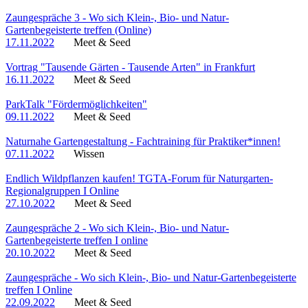
Zaungespräche 3 - Wo sich Klein-, Bio- und Natur-
Gartenbegeisterte treffen (Online)
17.11.2022
Meet & Seed
Vortrag "Tausende Gärten - Tausende Arten" in Frankfurt
16.11.2022
Meet & Seed
ParkTalk "Fördermöglichkeiten"
09.11.2022
Meet & Seed
Naturnahe Gartengestaltung - Fachtraining für Praktiker*innen!
07.11.2022
Wissen
Endlich Wildpflanzen kaufen! TGTA-Forum für Naturgarten-
Regionalgruppen I Online
27.10.2022
Meet & Seed
Zaungespräche 2 - Wo sich Klein-, Bio- und Natur-
Gartenbegeisterte treffen I online
20.10.2022
Meet & Seed
Zaungespräche - Wo sich Klein-, Bio- und Natur-Gartenbegeisterte
treffen I Online
22.09.2022
Meet & Seed