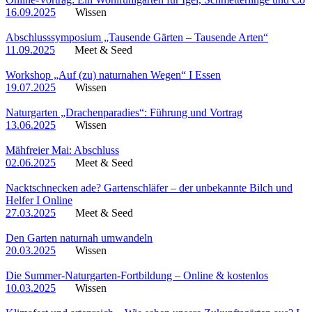
16.09.2025
Wissen
Abschlusssymposium „Tausende Gärten – Tausende Arten“
11.09.2025
Meet & Seed
Workshop „Auf (zu) naturnahen Wegen“ I Essen
19.07.2025
Wissen
Naturgarten „Drachenparadies“: Führung und Vortrag
13.06.2025
Wissen
Mähfreier Mai: Abschluss
02.06.2025
Meet & Seed
Nacktschnecken ade? Gartenschläfer – der unbekannte Bilch und
Helfer I Online
27.03.2025
Meet & Seed
Den Garten naturnah umwandeln
20.03.2025
Wissen
Die Summer-Naturgarten-Fortbildung – Online & kostenlos
10.03.2025
Wissen