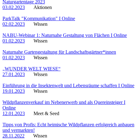
Naturgartentage 2023
03.02.2023
Aktionen
ParkTalk "Kommunikation" I Online
02.02.2023
Wissen
NABU-Webinar 1: Naturnahe Gestaltung von Flächen I Online
01.02.2023
Wissen
Naturnahe Gartengestaltung für Landschaftsgärtner*innen
01.02.2023
Wissen
„WUNDER WELT WIESE“
27.01.2023
Wissen
Einführung in die Insektenwelt und Lebensräume schaffen I Online
19.01.2023
Wissen
Wildpflanzenverkauf im Nebenerwerb und als Quereinsteiger I
Online
12.01.2023
Meet & Seed
Tipps von Profis: Echt heimische Wildpflanzen erfolgreich anbauen
und vermarkten!
28.11.2022
Wissen