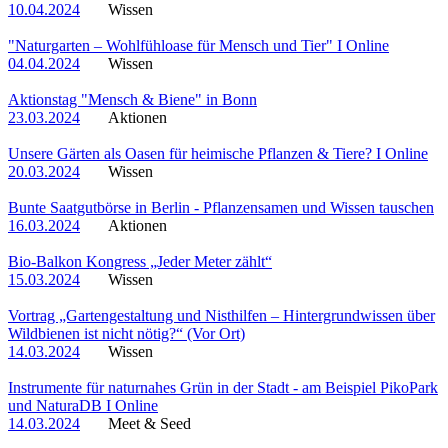
10.04.2024
Wissen
"Naturgarten – Wohlfühloase für Mensch und Tier" I Online
04.04.2024
Wissen
Aktionstag "Mensch & Biene" in Bonn
23.03.2024
Aktionen
Unsere Gärten als Oasen für heimische Pflanzen & Tiere? I Online
20.03.2024
Wissen
Bunte Saatgutbörse in Berlin - Pflanzensamen und Wissen tauschen
16.03.2024
Aktionen
Bio-Balkon Kongress „Jeder Meter zählt“
15.03.2024
Wissen
Vortrag „Gartengestaltung und Nisthilfen – Hintergrundwissen über
Wildbienen ist nicht nötig?“ (Vor Ort)
14.03.2024
Wissen
Instrumente für naturnahes Grün in der Stadt - am Beispiel PikoPark
und NaturaDB I Online
14.03.2024
Meet & Seed