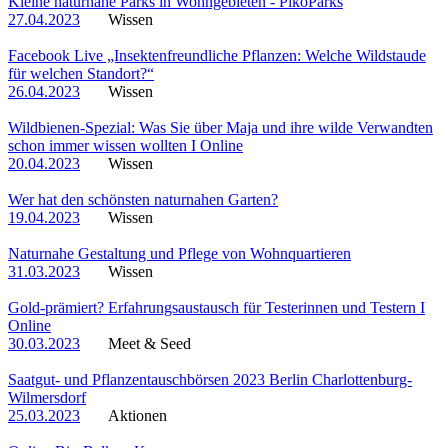
Kleine naturnahe Parks in Wohngebieten - PikoParks
27.04.2023
Wissen
Facebook Live „Insektenfreundliche Pflanzen: Welche Wildstaude
für welchen Standort?“
26.04.2023
Wissen
Wildbienen-Spezial: Was Sie über Maja und ihre wilde Verwandten
schon immer wissen wollten I Online
20.04.2023
Wissen
Wer hat den schönsten naturnahen Garten?
19.04.2023
Wissen
Naturnahe Gestaltung und Pflege von Wohnquartieren
31.03.2023
Wissen
Gold-prämiert? Erfahrungsaustausch für Testerinnen und Testern I
Online
30.03.2023
Meet & Seed
Saatgut- und Pflanzentauschbörsen 2023 Berlin Charlottenburg-
Wilmersdorf
25.03.2023
Aktionen