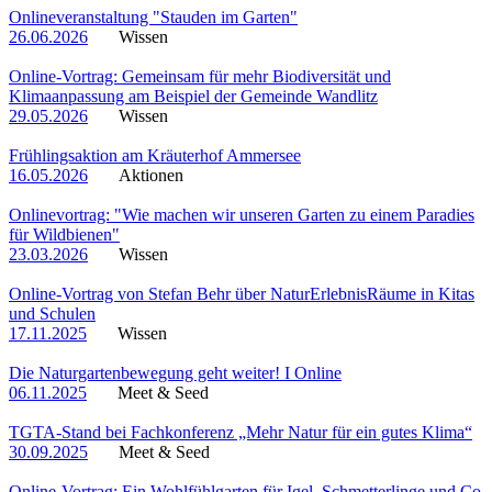
Onlineveranstaltung "Stauden im Garten"
26.06.2026
Wissen
Online-Vortrag: Gemeinsam für mehr Biodiversität und
Klimaanpassung am Beispiel der Gemeinde Wandlitz
29.05.2026
Wissen
Frühlingsaktion am Kräuterhof Ammersee
16.05.2026
Aktionen
Onlinevortrag: "Wie machen wir unseren Garten zu einem Paradies
für Wildbienen"
23.03.2026
Wissen
Online-Vortrag von Stefan Behr über NaturErlebnisRäume in Kitas
und Schulen
17.11.2025
Wissen
Die Naturgartenbewegung geht weiter! I Online
06.11.2025
Meet & Seed
TGTA-Stand bei Fachkonferenz „Mehr Natur für ein gutes Klima“
30.09.2025
Meet & Seed
Online-Vortrag: Ein Wohlfühlgarten für Igel, Schmetterlinge und Co