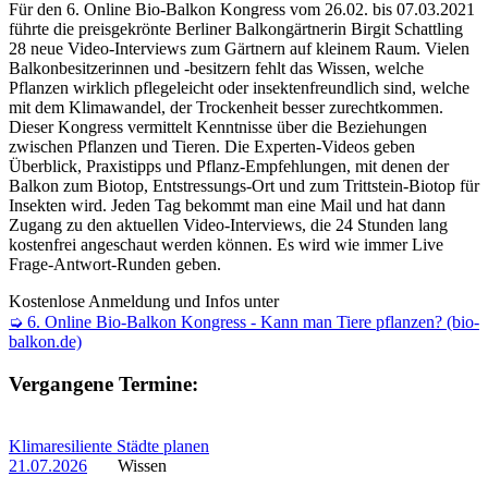
Für den 6. Online Bio-Balkon Kongress vom 26.02. bis 07.03.2021
führte die preisgekrönte Berliner Balkongärtnerin Birgit Schattling
28 neue Video-Interviews zum Gärtnern auf kleinem Raum. Vielen
Balkonbesitzerinnen und -besitzern fehlt das Wissen, welche
Pflanzen wirklich pflegeleicht oder insektenfreundlich sind, welche
mit dem Klimawandel, der Trockenheit besser zurechtkommen.
Dieser Kongress vermittelt Kenntnisse über die Beziehungen
zwischen Pflanzen und Tieren. Die Experten-Videos geben
Überblick, Praxistipps und Pflanz-Empfehlungen, mit denen der
Balkon zum Biotop, Entstressungs-Ort und zum Trittstein-Biotop für
Insekten wird. Jeden Tag bekommt man eine Mail und hat dann
Zugang zu den aktuellen Video-Interviews, die 24 Stunden lang
kostenfrei angeschaut werden können. Es wird wie immer Live
Frage-Antwort-Runden geben.
Kostenlose Anmeldung und Infos unter
➭ 6. Online Bio-Balkon Kongress - Kann man Tiere pflanzen? (bio-
balkon.de)
Vergangene Termine:
Klimaresiliente Städte planen
21.07.2026
Wissen