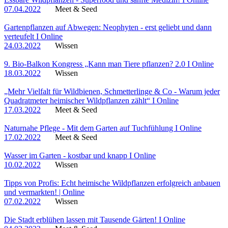
07.04.2022
Meet & Seed
Gartenpflanzen auf Abwegen: Neophyten - erst geliebt und dann
verteufelt I Online
24.03.2022
Wissen
9. Bio-Balkon Kongress „Kann man Tiere pflanzen? 2.0 I Online
18.03.2022
Wissen
„Mehr Vielfalt für Wildbienen, Schmetterlinge & Co - Warum jeder
Quadratmeter heimischer Wildpflanzen zählt“ I Online
17.03.2022
Meet & Seed
Naturnahe Pflege - Mit dem Garten auf Tuchfühlung I Online
17.02.2022
Meet & Seed
Wasser im Garten - kostbar und knapp I Online
10.02.2022
Wissen
Tipps von Profis: Echt heimische Wildpflanzen erfolgreich anbauen
und vermarkten! | Online
07.02.2022
Wissen
Die Stadt erblühen lassen mit Tausende Gärten! I Online