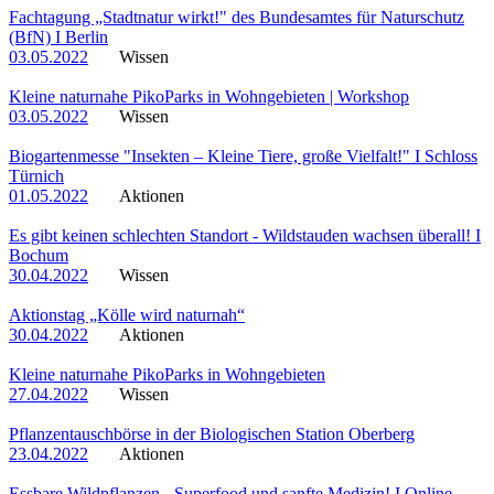
Fachtagung „Stadtnatur wirkt!" des Bundesamtes für Naturschutz
(BfN) I Berlin
03.05.2022
Wissen
Kleine naturnahe PikoParks in Wohngebieten | Workshop
03.05.2022
Wissen
Biogartenmesse "Insekten – Kleine Tiere, große Vielfalt!" I Schloss
Türnich
01.05.2022
Aktionen
Es gibt keinen schlechten Standort - Wildstauden wachsen überall! I
Bochum
30.04.2022
Wissen
Aktionstag „Kölle wird naturnah“
30.04.2022
Aktionen
Kleine naturnahe PikoParks in Wohngebieten
27.04.2022
Wissen
Pflanzentauschbörse in der Biologischen Station Oberberg
23.04.2022
Aktionen
Essbare Wildpflanzen - Superfood und sanfte Medizin! I Online