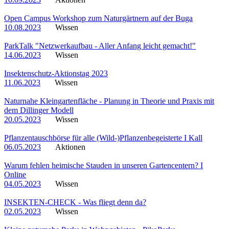
Open Campus Workshop zum Naturgärtnern auf der Buga
10.08.2023
Wissen
ParkTalk "Netzwerkaufbau - Aller Anfang leicht gemacht!"
14.06.2023
Wissen
Insektenschutz-Aktionstag 2023
11.06.2023
Wissen
Naturnahe Kleingartenfläche - Planung in Theorie und Praxis mit
dem Dillinger Modell
20.05.2023
Wissen
Pflanzentauschbörse für alle (Wild-)Pflanzenbegeisterte I Kall
06.05.2023
Aktionen
Warum fehlen heimische Stauden in unseren Gartencentern? I
Online
04.05.2023
Wissen
INSEKTEN-CHECK - Was fliegt denn da?
02.05.2023
Wissen