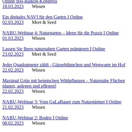
Online Bio-Balkon-Kongress
18.03.2023
Wissen
Ein digitales NAVI für den Garten I Online
02.03.2023
Meet & Seed
NABU-Webinar 4: Naturgarten – Ideen für die Praxis I Online
01.03.2023
Wissen
Lassen Sie Ihren naturnahen Garten prämieren I Online
23.02.2023
Meet & Seed
Jeder Quadratmeter zählt - Gänseblümchen und Wegwarte im Hof
22.02.2023
Wissen
Maximal Grün mit heimischen Wildpflanzen – Naturnahe Flächen
planen, anlegen und pflegen!
22.02.2023
Wissen
NABU-Webinar 3: Vom GaLaBauer zum Naturgärtner I Online
21.02.2023
Wissen
NABU-Webinar 2: Boden I Online
08.02.2023
Wissen