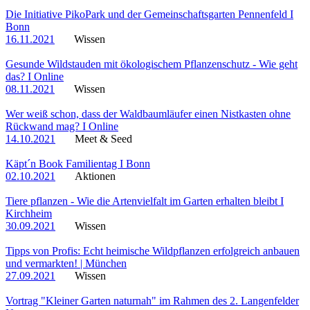
Die Initiative PikoPark und der Gemeinschaftsgarten Pennenfeld I
Bonn
16.11.2021
Wissen
Gesunde Wildstauden mit ökologischem Pflanzenschutz - Wie geht
das? I Online
08.11.2021
Wissen
Wer weiß schon, dass der Waldbaumläufer einen Nistkasten ohne
Rückwand mag? I Online
14.10.2021
Meet & Seed
Käpt´n Book Familientag I Bonn
02.10.2021
Aktionen
Tiere pflanzen - Wie die Artenvielfalt im Garten erhalten bleibt I
Kirchheim
30.09.2021
Wissen
Tipps von Profis: Echt heimische Wildpflanzen erfolgreich anbauen
und vermarkten! | München
27.09.2021
Wissen
Vortrag "Kleiner Garten naturnah" im Rahmen des 2. Langenfelder