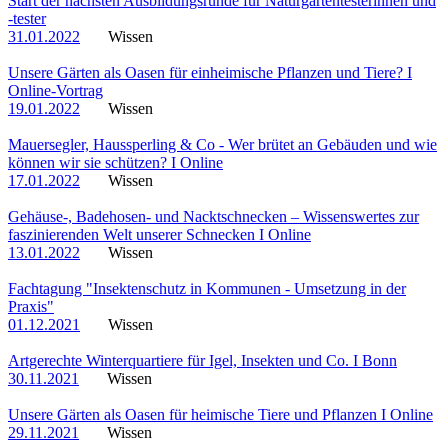
Start der nächsten Ausbildungsrunde für Naturgartentesterinnen und
-tester
31.01.2022
Wissen
Unsere Gärten als Oasen für einheimische Pflanzen und Tiere? I
Online-Vortrag
19.01.2022
Wissen
Mauersegler, Haussperling & Co - Wer brütet an Gebäuden und wie
können wir sie schützen? I Online
17.01.2022
Wissen
Gehäuse-, Badehosen- und Nacktschnecken – Wissenswertes zur
faszinierenden Welt unserer Schnecken I Online
13.01.2022
Wissen
Fachtagung "Insektenschutz in Kommunen - Umsetzung in der
Praxis"
01.12.2021
Wissen
Artgerechte Winterquartiere für Igel, Insekten und Co. I Bonn
30.11.2021
Wissen
Unsere Gärten als Oasen für heimische Tiere und Pflanzen I Online
29.11.2021
Wissen