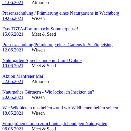
21.06.2021
Aktionen
Präsenzschulung / Prämierung eines Naturgartens in Wachtberg
19.06.2021
Wissen
Das TGTA-Forum macht Sommerpause!
15.06.2021
Meet & Seed
Präsenzschulung/Prämierung eines Gartens in Schöngeising
12.06.2021
Wissen
Naturgarten-Sprechstunde im Juni I Online
10.06.2021
Meet & Seed
Aktion Mähfreier Mai
22.05.2021
Aktionen
Naturnahes Gärtnern - Wie locke ich Insekten an?
20.05.2021
Wissen
Wie Wildbienen uns helfen - und wir Wildbienen helfen sollten
18.05.2021
Wissen
Vom grünen Garten zum bunten, lebendigen Naturgarten
06.05.2021
Meet & Seed