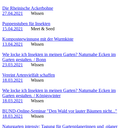
Die Rheinische Ackerbohne
27.04.2021
Wissen
Puppenstuben für Insekten
15.04.2021
Meet & Seed
Kompostgewinnung mit der Wurmkiste
13.04.2021
Wissen
Wie locke ich Insekten in meinen Garten? Naturnahe Ecken im
Garten gestalten. / Bonn
23.03.2021
Wissen
Vereint Artenvielfalt schaffen
18.03.2021
Wissen
Wie locke ich Insekten in meinen Garten? Naturnahe Ecken im
Garten gestalten. / Königswinter
18.03.2021
Wissen
BUND-Online-Seminar "Den Wald vor lauter Bäumen nicht..."
18.03.2021
Wissen
Naturgarten intensiv: Tagung für Gartenplanerinnen und -planer