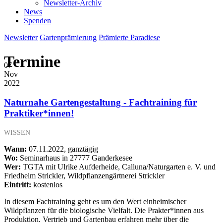
Newsletter-Archiv
News
Spenden
Newsletter
Gartenprämierung
Prämierte Paradiese
Termine
07
Nov
2022
Naturnahe Gartengestaltung - Fachtraining für
Praktiker*innen!
WISSEN
Wann:
07.11.2022, ganztägig
Wo:
Seminarhaus in 27777 Ganderkesee
Wer:
TGTA mit Ulrike Aufderheide, Calluna/Naturgarten e. V. und
Friedhelm Strickler, Wildpflanzengärtnerei Strickler
Eintritt:
kostenlos
In diesem Fachtraining geht es um den Wert einheimischer
Wildpflanzen für die biologische Vielfalt. Die Prakter*innen aus
Produktion, Vertrieb und Gartenbau erfahren mehr über die