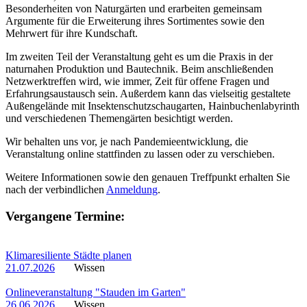
Besonderheiten von Naturgärten und erarbeiten gemeinsam
Argumente für die Erweiterung ihres Sortimentes sowie den
Mehrwert für ihre Kundschaft.
Im zweiten Teil der Veranstaltung geht es um die Praxis in der
naturnahen Produktion und Bautechnik. Beim anschließenden
Netzwerktreffen wird, wie immer, Zeit für offene Fragen und
Erfahrungsaustausch sein. Außerdem kann das vielseitig gestaltete
Außengelände mit Insektenschutzschaugarten, Hainbuchenlabyrinth
und verschiedenen Themengärten besichtigt werden.
Wir behalten uns vor, je nach Pandemieentwicklung, die
Veranstaltung online stattfinden zu lassen oder zu verschieben.
Weitere Informationen sowie den genauen Treffpunkt erhalten Sie
nach der verbindlichen
Anmeldung
.
Vergangene Termine:
Klimaresiliente Städte planen
21.07.2026
Wissen
Onlineveranstaltung "Stauden im Garten"
26.06.2026
Wissen