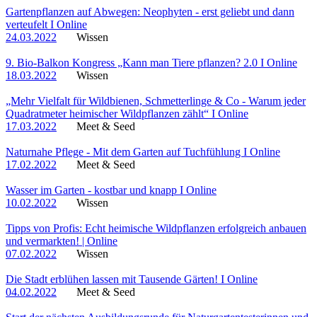
Gartenpflanzen auf Abwegen: Neophyten - erst geliebt und dann
verteufelt I Online
24.03.2022
Wissen
9. Bio-Balkon Kongress „Kann man Tiere pflanzen? 2.0 I Online
18.03.2022
Wissen
„Mehr Vielfalt für Wildbienen, Schmetterlinge & Co - Warum jeder
Quadratmeter heimischer Wildpflanzen zählt“ I Online
17.03.2022
Meet & Seed
Naturnahe Pflege - Mit dem Garten auf Tuchfühlung I Online
17.02.2022
Meet & Seed
Wasser im Garten - kostbar und knapp I Online
10.02.2022
Wissen
Tipps von Profis: Echt heimische Wildpflanzen erfolgreich anbauen
und vermarkten! | Online
07.02.2022
Wissen
Die Stadt erblühen lassen mit Tausende Gärten! I Online
04.02.2022
Meet & Seed