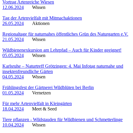
Vortrag Artenreiche Wiesen
12.06.2024
Wissen
Tag der Artenvielfalt mit Mitmachaktionen
26.05.2024
Aktionen
Regionaltage für naturnahes öffentliches Grün des Naturgarten e.V.
21.05.2024
Wissen
Wildbienenexkursion am Lehrpfad – Auch für Kinder geeignet!
05.05.2024
Wissen
Karlsruhe – Naturtreff Grötzingen: 4. Mai Infotag naturnahe und
insektenfreundliche Gärten
04.05.2024
Wissen
Frühlingsfest der Gärtnerei Wildblüten bei Berlin
01.05.2024
Vernetzen
Für mehr Artenvielfalt in Kleingärten
18.04.2024
Meet & Seed
Tiere pflanzen - Wildstauden für Wildbienen und Schmetterlinge
10.04.2024
Wissen