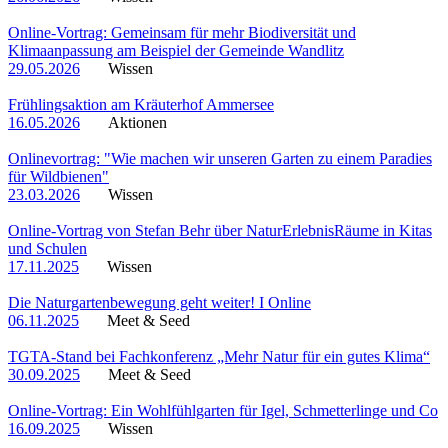
Online-Vortrag: Gemeinsam für mehr Biodiversität und
Klimaanpassung am Beispiel der Gemeinde Wandlitz
29.05.2026
Wissen
Frühlingsaktion am Kräuterhof Ammersee
16.05.2026
Aktionen
Onlinevortrag: "Wie machen wir unseren Garten zu einem Paradies
für Wildbienen"
23.03.2026
Wissen
Online-Vortrag von Stefan Behr über NaturErlebnisRäume in Kitas
und Schulen
17.11.2025
Wissen
Die Naturgartenbewegung geht weiter! I Online
06.11.2025
Meet & Seed
TGTA-Stand bei Fachkonferenz „Mehr Natur für ein gutes Klima“
30.09.2025
Meet & Seed
Online-Vortrag: Ein Wohlfühlgarten für Igel, Schmetterlinge und Co
16.09.2025
Wissen