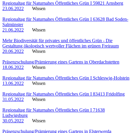
Regionaltag für Naturnahes Öffentliches Grün I 59821 Arnsberg
23.06.2022
Wissen
Regionaltag für Naturnahes Öffentliches Grün I 63628 Bad Soden-
Salmünster
21.06.2022
Wissen
Mehr Biodiversität für privates und öffentliches Grün - Die
Gestaltung ökologisch wertvoller Flächen im grünen Freiraum
20.06.2022
Wissen
Präsenzschulung/Prämierung eines Gartens in Oberdachstetten
18.06.2022
Wissen
Regionaltag für Naturnahes Öffentliches Grün I Schleswig-Holstein
13.06.2022
Wissen
Regionaltag für Naturnahes Öffentliches Grün I 83413 Fridolfing
31.05.2022
Wissen
Regionaltag für Naturnahes Öffentliches Grün I 71638
Ludwigsburg
30.05.2022
Wissen
Präsenzschulung/Prämierung eines Gartens in Elsterwerda