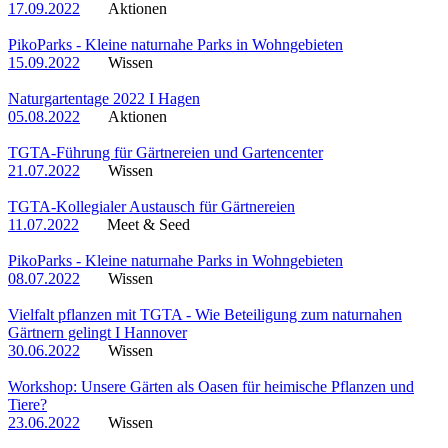
17.09.2022
Aktionen
PikoParks - Kleine naturnahe Parks in Wohngebieten
15.09.2022
Wissen
Naturgartentage 2022 I Hagen
05.08.2022
Aktionen
TGTA-Führung für Gärtnereien und Gartencenter
21.07.2022
Wissen
TGTA-Kollegialer Austausch für Gärtnereien
11.07.2022
Meet & Seed
PikoParks - Kleine naturnahe Parks in Wohngebieten
08.07.2022
Wissen
Vielfalt pflanzen mit TGTA - Wie Beteiligung zum naturnahen
Gärtnern gelingt I Hannover
30.06.2022
Wissen
Workshop: Unsere Gärten als Oasen für heimische Pflanzen und
Tiere?
23.06.2022
Wissen