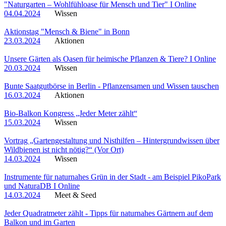
"Naturgarten – Wohlfühloase für Mensch und Tier" I Online
04.04.2024
Wissen
Aktionstag "Mensch & Biene" in Bonn
23.03.2024
Aktionen
Unsere Gärten als Oasen für heimische Pflanzen & Tiere? I Online
20.03.2024
Wissen
Bunte Saatgutbörse in Berlin - Pflanzensamen und Wissen tauschen
16.03.2024
Aktionen
Bio-Balkon Kongress „Jeder Meter zählt“
15.03.2024
Wissen
Vortrag „Gartengestaltung und Nisthilfen – Hintergrundwissen über
Wildbienen ist nicht nötig?“ (Vor Ort)
14.03.2024
Wissen
Instrumente für naturnahes Grün in der Stadt - am Beispiel PikoPark
und NaturaDB I Online
14.03.2024
Meet & Seed
Jeder Quadratmeter zählt - Tipps für naturnahes Gärtnern auf dem
Balkon und im Garten