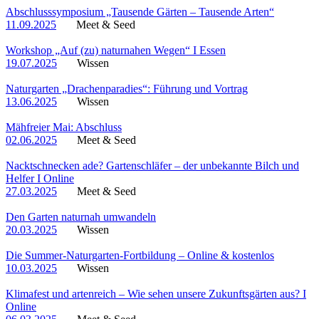
Abschlusssymposium „Tausende Gärten – Tausende Arten“
11.09.2025
Meet & Seed
Workshop „Auf (zu) naturnahen Wegen“ I Essen
19.07.2025
Wissen
Naturgarten „Drachenparadies“: Führung und Vortrag
13.06.2025
Wissen
Mähfreier Mai: Abschluss
02.06.2025
Meet & Seed
Nacktschnecken ade? Gartenschläfer – der unbekannte Bilch und
Helfer I Online
27.03.2025
Meet & Seed
Den Garten naturnah umwandeln
20.03.2025
Wissen
Die Summer-Naturgarten-Fortbildung – Online & kostenlos
10.03.2025
Wissen
Klimafest und artenreich – Wie sehen unsere Zukunftsgärten aus? I
Online