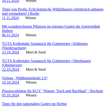
18.11.2024
Wissen
Tipps von Profis: Echt heimische Wildpflanzen erfolgreich anbauen
und vermarkten! I Berlin
11.11.2024
Wissen
Mit wunderschönen Pflanzen im eigenen Garten die Artenvielfalt
fördern
06.11.2024
Wissen
TGTA Kollegialer Austausch für Gärtnereien | Dötlingen
(Niedersachsen)
23.10.2024
Meet & Seed
TGTA Kollegialer Austausch für Gärtnereien | Oberhausen
(Oberbayern)
22.10.2024
Meet & Seed
Vortrag „Wildbienenhotel 2.0“
16.10.2024
Wissen
Praxisworkshop für KGV "Wasser, Teich und Bachlauf" | Bochum
05.10.2024
Wissen
Tipps für den naturnahen Garten im Herbst