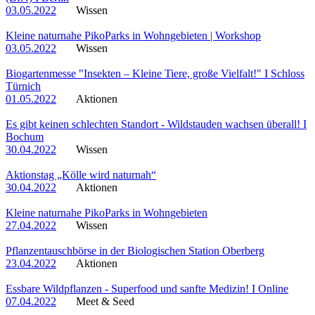
03.05.2022
Wissen
Kleine naturnahe PikoParks in Wohngebieten | Workshop
03.05.2022
Wissen
Biogartenmesse "Insekten – Kleine Tiere, große Vielfalt!" I Schloss
Türnich
01.05.2022
Aktionen
Es gibt keinen schlechten Standort - Wildstauden wachsen überall! I
Bochum
30.04.2022
Wissen
Aktionstag „Kölle wird naturnah“
30.04.2022
Aktionen
Kleine naturnahe PikoParks in Wohngebieten
27.04.2022
Wissen
Pflanzentauschbörse in der Biologischen Station Oberberg
23.04.2022
Aktionen
Essbare Wildpflanzen - Superfood und sanfte Medizin! I Online
07.04.2022
Meet & Seed