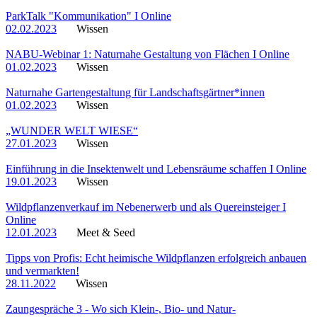
ParkTalk "Kommunikation" I Online
02.02.2023
Wissen
NABU-Webinar 1: Naturnahe Gestaltung von Flächen I Online
01.02.2023
Wissen
Naturnahe Gartengestaltung für Landschaftsgärtner*innen
01.02.2023
Wissen
„WUNDER WELT WIESE“
27.01.2023
Wissen
Einführung in die Insektenwelt und Lebensräume schaffen I Online
19.01.2023
Wissen
Wildpflanzenverkauf im Nebenerwerb und als Quereinsteiger I
Online
12.01.2023
Meet & Seed
Tipps von Profis: Echt heimische Wildpflanzen erfolgreich anbauen
und vermarkten!
28.11.2022
Wissen
Zaungespräche 3 - Wo sich Klein-, Bio- und Natur-