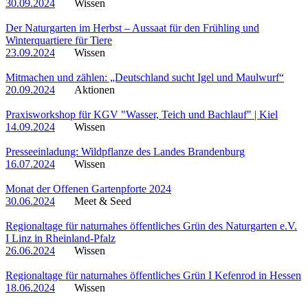
30.09.2024
Wissen
Der Naturgarten im Herbst – Aussaat für den Frühling und
Winterquartiere für Tiere
23.09.2024
Wissen
Mitmachen und zählen: „Deutschland sucht Igel und Maulwurf“
20.09.2024
Aktionen
Praxisworkshop für KGV "Wasser, Teich und Bachlauf" | Kiel
14.09.2024
Wissen
Presseeinladung: Wildpflanze des Landes Brandenburg
16.07.2024
Wissen
Monat der Offenen Gartenpforte 2024
30.06.2024
Meet & Seed
Regionaltage für naturnahes öffentliches Grün des Naturgarten e.V.
I Linz in Rheinland-Pfalz
26.06.2024
Wissen
Regionaltage für naturnahes öffentliches Grün I Kefenrod in Hessen
18.06.2024
Wissen