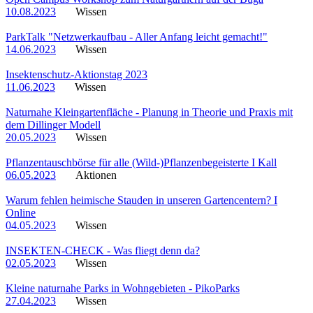
10.08.2023
Wissen
ParkTalk "Netzwerkaufbau - Aller Anfang leicht gemacht!"
14.06.2023
Wissen
Insektenschutz-Aktionstag 2023
11.06.2023
Wissen
Naturnahe Kleingartenfläche - Planung in Theorie und Praxis mit
dem Dillinger Modell
20.05.2023
Wissen
Pflanzentauschbörse für alle (Wild-)Pflanzenbegeisterte I Kall
06.05.2023
Aktionen
Warum fehlen heimische Stauden in unseren Gartencentern? I
Online
04.05.2023
Wissen
INSEKTEN-CHECK - Was fliegt denn da?
02.05.2023
Wissen
Kleine naturnahe Parks in Wohngebieten - PikoParks
27.04.2023
Wissen