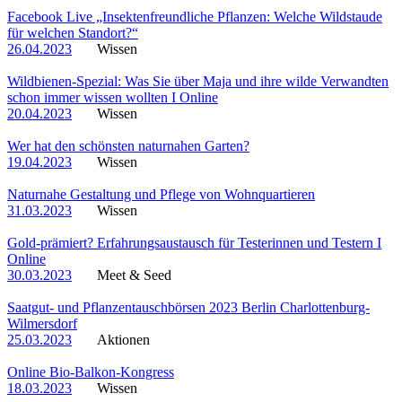
Facebook Live „Insektenfreundliche Pflanzen: Welche Wildstaude
für welchen Standort?“
26.04.2023
Wissen
Wildbienen-Spezial: Was Sie über Maja und ihre wilde Verwandten
schon immer wissen wollten I Online
20.04.2023
Wissen
Wer hat den schönsten naturnahen Garten?
19.04.2023
Wissen
Naturnahe Gestaltung und Pflege von Wohnquartieren
31.03.2023
Wissen
Gold-prämiert? Erfahrungsaustausch für Testerinnen und Testern I
Online
30.03.2023
Meet & Seed
Saatgut- und Pflanzentauschbörsen 2023 Berlin Charlottenburg-
Wilmersdorf
25.03.2023
Aktionen
Online Bio-Balkon-Kongress
18.03.2023
Wissen