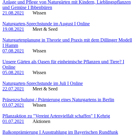
Anlage und Pflege von Naturgärten mit Kindern, Lieblingspflanzen
und Gemüse I Ibbenbüren
21.08.2021
Wissen
Naturgarten-Sprechstunde im August I Online
19.08.2021
Meet & Seed
Naturgartenplanung in Theorie und Praxis mit dem Dillinger Modell
I Hamm
07.08.2021
Wissen
Unsere Gärten als Oasen für einheimische Pflanzen und Tiere? I
Online
05.08.2021
Wissen
Naturgarten-Sprechstunde im Juli I Online
22.07.2021
Meet & Seed
Präsenzschulung / Prämierung eines Naturgartens in Berlin
03.07.2021
Wissen
Pflanzaktion zu "Vereint Artenvielfalt schaffen" I Kehrig
01.07.2021
Aktionen
Balkonprämierung I Ausstrahlung im Bayerischen Rundfunk