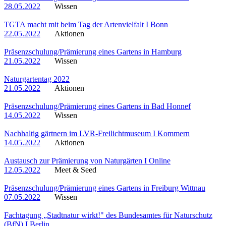
28.05.2022
Wissen
TGTA macht mit beim Tag der Artenvielfalt I Bonn
22.05.2022
Aktionen
Präsenzschulung/Prämierung eines Gartens in Hamburg
21.05.2022
Wissen
Naturgartentag 2022
21.05.2022
Aktionen
Präsenzschulung/Prämierung eines Gartens in Bad Honnef
14.05.2022
Wissen
Nachhaltig gärtnern im LVR-Freilichtmuseum I Kommern
14.05.2022
Aktionen
Austausch zur Prämierung von Naturgärten I Online
12.05.2022
Meet & Seed
Präsenzschulung/Prämierung eines Gartens in Freiburg Wittnau
07.05.2022
Wissen
Fachtagung „Stadtnatur wirkt!" des Bundesamtes für Naturschutz
(BfN) I Berlin