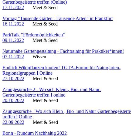
Gartenbegeisterte treffen (Online)
17.11.2022
Meet & Seed
Vortrag "Tausende Gärten - Tausende Arten" in Frankfurt
16.11.2022
Meet & Seed
ParkTalk "Fördermöglichkeiten"
09.11.2022
Meet & Seed
Naturnahe Gartengestaltung - Fachtraining für Praktiker*innen!
07.11.2022
Wissen
Endlich Wildpflanzen kaufen! TGTA-Forum für Naturgarten-
Regionalgruppen I Online
27.10.2022
Meet & Seed
Zaungespräche 2 - Wo sich Klein-, Bio- und Natur-
Gartenbegeisterte treffen I online
20.10.2022
Meet & Seed
Zaungespräche - Wo sich Klein-, Bio- und Natur-Gartenbegeisterte
treffen I Online
22.09.2022
Meet & Seed
Bonn - Rundum Nachhaltig 2022