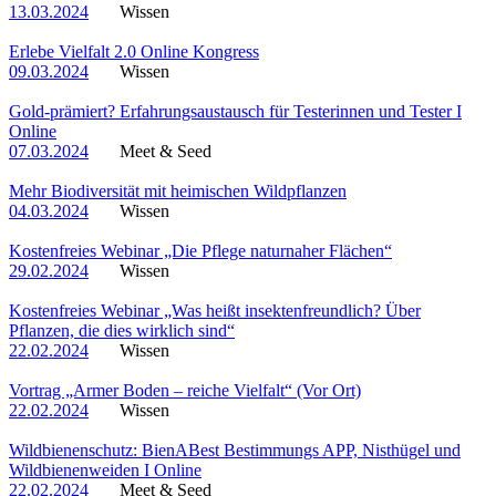
13.03.2024
Wissen
Erlebe Vielfalt 2.0 Online Kongress
09.03.2024
Wissen
Gold-prämiert? Erfahrungsaustausch für Testerinnen und Tester I
Online
07.03.2024
Meet & Seed
Mehr Biodiversität mit heimischen Wildpflanzen
04.03.2024
Wissen
Kostenfreies Webinar „Die Pflege naturnaher Flächen“
29.02.2024
Wissen
Kostenfreies Webinar „Was heißt insektenfreundlich? Über
Pflanzen, die dies wirklich sind“
22.02.2024
Wissen
Vortrag „Armer Boden – reiche Vielfalt“ (Vor Ort)
22.02.2024
Wissen
Wildbienenschutz: BienABest Bestimmungs APP, Nisthügel und
Wildbienenweiden I Online
22.02.2024
Meet & Seed