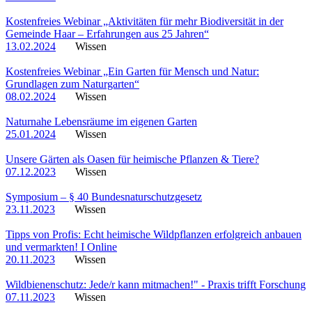
Kostenfreies Webinar „Aktivitäten für mehr Biodiversität in der
Gemeinde Haar – Erfahrungen aus 25 Jahren“
13.02.2024
Wissen
Kostenfreies Webinar „Ein Garten für Mensch und Natur:
Grundlagen zum Naturgarten“
08.02.2024
Wissen
Naturnahe Lebensräume im eigenen Garten
25.01.2024
Wissen
Unsere Gärten als Oasen für heimische Pflanzen & Tiere?
07.12.2023
Wissen
Symposium – § 40 Bundesnaturschutzgesetz
23.11.2023
Wissen
Tipps von Profis: Echt heimische Wildpflanzen erfolgreich anbauen
und vermarkten! I Online
20.11.2023
Wissen
Wildbienenschutz: Jede/r kann mitmachen!" - Praxis trifft Forschung
07.11.2023
Wissen