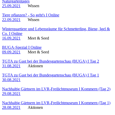
Naturgartentages
25.09.2021
Wissen
Tiere pflanzen? - So geht's I Online
22.09.2021
Wissen
Winterquartiere und Lebensräume für Schmetterling, Biene, Igel &
Co. I Online
16.09.2021
Meet & Seed
BUGA-Spezial I Online
09.09.2021
Meet & Seed
TGTA zu Gast bei der Bundesgartenschau (BUGA) I Tag 2
31.08.2021
Aktionen
TGTA zu Gast bei der Bundesgartenschau (BUGA) I Tag 1
30.08.2021
Nachhaltig Gärtnern im LVR-Freilichtmuseum I Kommern (Tag 2)
29.08.2021
Nachhaltig Gärtnern im LVR-Freilichtmuseum I Kommern (Tag 1)
28.08.2021
Aktionen