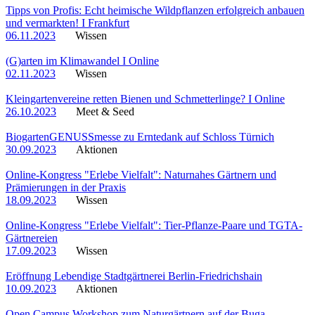
Tipps von Profis: Echt heimische Wildpflanzen erfolgreich anbauen
und vermarkten! I Frankfurt
06.11.2023
Wissen
(G)arten im Klimawandel I Online
02.11.2023
Wissen
Kleingartenvereine retten Bienen und Schmetterlinge? I Online
26.10.2023
Meet & Seed
BiogartenGENUSSmesse zu Erntedank auf Schloss Türnich
30.09.2023
Aktionen
Online-Kongress "Erlebe Vielfalt": Naturnahes Gärtnern und
Prämierungen in der Praxis
18.09.2023
Wissen
Online-Kongress "Erlebe Vielfalt": Tier-Pflanze-Paare und TGTA-
Gärtnereien
17.09.2023
Wissen
Eröffnung Lebendige Stadtgärtnerei Berlin-Friedrichshain
10.09.2023
Aktionen
Open Campus Workshop zum Naturgärtnern auf der Buga