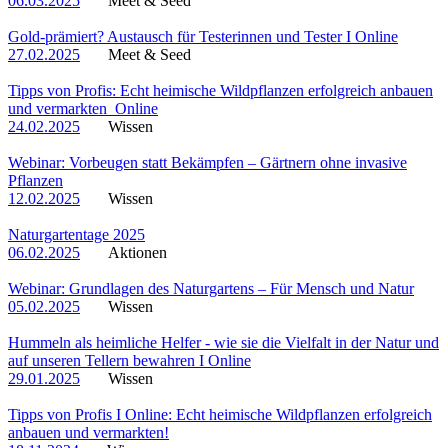
06.03.2025
Meet & Seed
Gold-prämiert? Austausch für Testerinnen und Tester I Online
27.02.2025
Meet & Seed
Tipps von Profis: Echt heimische Wildpflanzen erfolgreich anbauen
und vermarkten_Online
24.02.2025
Wissen
Webinar: Vorbeugen statt Bekämpfen – Gärtnern ohne invasive
Pflanzen
12.02.2025
Wissen
Naturgartentage 2025
06.02.2025
Aktionen
Webinar: Grundlagen des Naturgartens – Für Mensch und Natur
05.02.2025
Wissen
Hummeln als heimliche Helfer - wie sie die Vielfalt in der Natur und
auf unseren Tellern bewahren I Online
29.01.2025
Wissen
Tipps von Profis I Online: Echt heimische Wildpflanzen erfolgreich
anbauen und vermarkten!