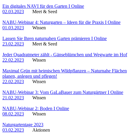
Ein digitales NAVI für den Garten I Online
02.03.2023
Meet & Seed
NABU-Webinar 4: Naturgarten – Ideen für die Praxis I Online
01.03.2023
Wissen
Lassen Sie Ihren naturnahen Garten prämieren I Online
23.02.2023
Meet & Seed
Jeder Quadratmeter zählt - Gänseblümchen und Wegwarte im Hof
22.02.2023
Wissen
Maximal Grün mit heimischen Wildpflanzen – Naturnahe Flächen
planen, anlegen und pflegen!
22.02.2023
Wissen
NABU-Webinar 3: Vom GaLaBauer zum Naturgärtner I Online
21.02.2023
Wissen
NABU-Webinar 2: Boden I Online
08.02.2023
Wissen
Naturgartentage 2023
03.02.2023
Aktionen