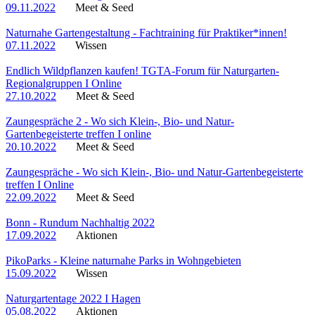
09.11.2022
Meet & Seed
Naturnahe Gartengestaltung - Fachtraining für Praktiker*innen!
07.11.2022
Wissen
Endlich Wildpflanzen kaufen! TGTA-Forum für Naturgarten-
Regionalgruppen I Online
27.10.2022
Meet & Seed
Zaungespräche 2 - Wo sich Klein-, Bio- und Natur-
Gartenbegeisterte treffen I online
20.10.2022
Meet & Seed
Zaungespräche - Wo sich Klein-, Bio- und Natur-Gartenbegeisterte
treffen I Online
22.09.2022
Meet & Seed
Bonn - Rundum Nachhaltig 2022
17.09.2022
Aktionen
PikoParks - Kleine naturnahe Parks in Wohngebieten
15.09.2022
Wissen
Naturgartentage 2022 I Hagen
05.08.2022
Aktionen