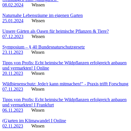
08.02.2024
Wissen
Naturnahe Lebensräume im eigenen Garten
25.01.2024
Wissen
Unsere Gärten als Oasen für heimische Pflanzen & Tiere?
07.12.2023
Wissen
Symposium – § 40 Bundesnaturschutzgesetz
23.11.2023
Wissen
Tipps von Profis: Echt heimische Wildpflanzen erfolgreich anbauen
und vermarkten! I Online
20.11.2023
Wissen
Wildbienenschutz: Jede/r kann mitmachen!" - Praxis trifft Forschung
07.11.2023
Wissen
Tipps von Profis: Echt heimische Wildpflanzen erfolgreich anbauen
und vermarkten! I Frankfurt
06.11.2023
Wissen
(G)arten im Klimawandel I Online
02.11.2023
Wissen