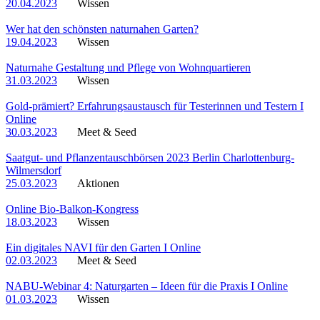
20.04.2023
Wissen
Wer hat den schönsten naturnahen Garten?
19.04.2023
Wissen
Naturnahe Gestaltung und Pflege von Wohnquartieren
31.03.2023
Wissen
Gold-prämiert? Erfahrungsaustausch für Testerinnen und Testern I
Online
30.03.2023
Meet & Seed
Saatgut- und Pflanzentauschbörsen 2023 Berlin Charlottenburg-
Wilmersdorf
25.03.2023
Aktionen
Online Bio-Balkon-Kongress
18.03.2023
Wissen
Ein digitales NAVI für den Garten I Online
02.03.2023
Meet & Seed
NABU-Webinar 4: Naturgarten – Ideen für die Praxis I Online
01.03.2023
Wissen