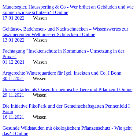
Mauersegler, Haussperling & Co - Wer brütet an Gebäuden und wie
können wir sie schützen? I Online
17.01.2022
Wissen
Gehäuse-, Badehosen- und Nacktschnecken – Wissenswertes zur
faszinierenden Welt unserer Schnecken I Online
13.01.2022
Wissen
Fachtagung "Insektenschutz in Kommunen - Umsetzung in der
Praxis"
01.12.2021
Wissen
Artgerechte Winterquartiere für Igel, Insekten und Co. I Bonn
30.11.2021
Wissen
Unsere Gärten als Oasen für heimische Tiere und Pflanzen I Online
29.11.2021
Wissen
Die Initiative PikoPark und der Gemeinschaftsgarten Pennenfeld I
Bonn
16.11.2021
Wissen
Gesunde Wildstauden mit ökologischem Pflanzenschutz - Wie geht
das? I Online