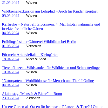
21.05.2024
Wissen
Wildbienenexkursion am Lehrpfad – Auch für Kinder geeignet!
05.05.2024
Wissen
Karlsruhe – Naturtreff Grötzingen: 4. Mai Infotag naturnahe und
insektenfreundliche Gärten
04.05.2024
Wissen
Frühlingsfest der Gärtnerei Wildblüten bei Berlin
01.05.2024
Vernetzen
Für mehr Artenvielfalt in Kleingärten
18.04.2024
Meet & Seed
Tiere pflanzen - Wildstauden für Wildbienen und Schmetterlinge
10.04.2024
Wissen
"Naturgarten – Wohlfühloase für Mensch und Tier" I Online
04.04.2024
Wissen
Aktionstag "Mensch & Biene" in Bonn
23.03.2024
Aktionen
Unsere Gärten als Oasen für heimische Pflanzen & Tiere? I Online