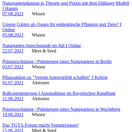
Naturgartenplanung in Theorie und Praxis mit dem Dillinger Modell
I Hamm
07.08.2021
Wissen
Unsere Gärten als Oasen für einheimische Pflanzen und Tiere? I
Online
05.08.2021
Wissen
Naturgarten-Sprechstunde im Juli I Online
22.07.2021
Meet & Seed
Präsenzschulung / Prämierung eines Naturgartens in Berlin
03.07.2021
Wissen
Pflanzaktion zu "Vereint Artenvielfalt schaffen" I Kehrig
01.07.2021
Aktionen
Balkonprämierung I Ausstrahlung im Bayerischen Rundfunk
21.06.2021
Aktionen
Präsenzschulung / Prämierung eines Naturgartens in Wachtberg
19.06.2021
Wissen
Das TGTA-Forum macht Sommerpause!
15.06.2021
Meet & Seed