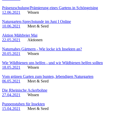
Präsenzschulung/Prämierung eines Gartens in Schöngeising
12.06.2021
Wissen
Naturgarten-Sprechstunde im Juni I Online
10.06.2021
Meet & Seed
Aktion Mähfreier Mai
22.05.2021
Aktionen
Naturnahes Gärtnern - Wie locke ich Insekten an?
20.05.2021
Wissen
Wie Wildbienen uns helfen - und wir Wildbienen helfen sollten
18.05.2021
Wissen
Vom grünen Garten zum bunten, lebendigen Naturgarten
06.05.2021
Meet & Seed
Die Rheinische Ackerbohne
27.04.2021
Wissen
Puppenstuben für Insekten
15.04.2021
Meet & Seed