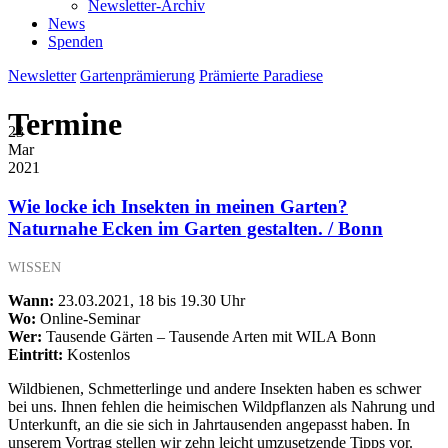
Newsletter-Archiv
News
Spenden
Newsletter
Gartenprämierung
Prämierte Paradiese
Termine
23
Mar
2021
Wie locke ich Insekten in meinen Garten?
Naturnahe Ecken im Garten gestalten. / Bonn
WISSEN
Wann:
23.03.2021, 18 bis 19.30 Uhr
Wo:
Online-Seminar
Wer:
Tausende Gärten – Tausende Arten mit WILA Bonn
Eintritt:
Kostenlos
Wildbienen, Schmetterlinge und andere Insekten haben es schwer
bei uns. Ihnen fehlen die heimischen Wildpflanzen als Nahrung und
Unterkunft, an die sie sich in Jahrtausenden angepasst haben. In
unserem Vortrag stellen wir zehn leicht umzusetzende Tipps vor.