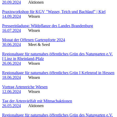
20.09.2024
Aktionen
Praxisworkshop für KGV "Wasser, Teich und Bachlauf" | Kiel
14.09.2024
Wissen
Presseeinladung: Wildpflanze des Landes Brandenburg
16.07.2024
Wissen
Monat der Offenen Gartenpforte 2024
30.06.2024
Meet & Seed
Regionaltage für naturnahes öffentliches Grün des Naturgarten e.V.
I Linz in Rheinland-Pfalz
26.06.2024
Wissen
Regionaltage für naturnahes öffentliches Grün I Kefenrod in Hessen
18.06.2024
Wissen
Vortrag Artenreiche Wiesen
12.06.2024
Wissen
Tag der Artenvielfalt mit Mitmachaktionen
26.05.2024
Aktionen
Regionaltage für naturnahes öffentliches Grün des Naturgarten e.V.