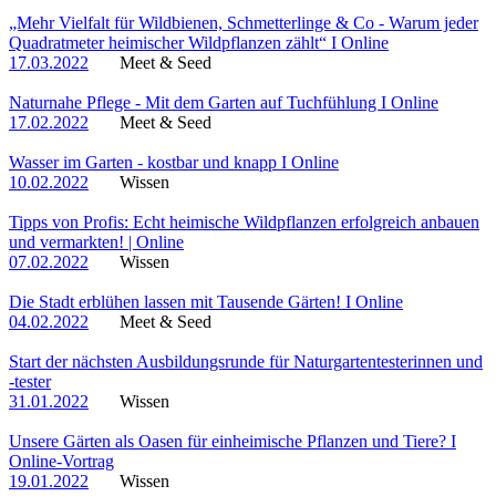
„Mehr Vielfalt für Wildbienen, Schmetterlinge & Co - Warum jeder
Quadratmeter heimischer Wildpflanzen zählt“ I Online
17.03.2022
Meet & Seed
Naturnahe Pflege - Mit dem Garten auf Tuchfühlung I Online
17.02.2022
Meet & Seed
Wasser im Garten - kostbar und knapp I Online
10.02.2022
Wissen
Tipps von Profis: Echt heimische Wildpflanzen erfolgreich anbauen
und vermarkten! | Online
07.02.2022
Wissen
Die Stadt erblühen lassen mit Tausende Gärten! I Online
04.02.2022
Meet & Seed
Start der nächsten Ausbildungsrunde für Naturgartentesterinnen und
-tester
31.01.2022
Wissen
Unsere Gärten als Oasen für einheimische Pflanzen und Tiere? I
Online-Vortrag
19.01.2022
Wissen