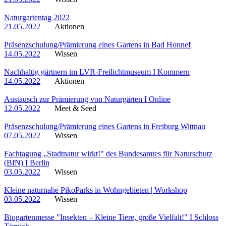
Naturgartentag 2022
21.05.2022
Aktionen
Präsenzschulung/Prämierung eines Gartens in Bad Honnef
14.05.2022
Wissen
Nachhaltig gärtnern im LVR-Freilichtmuseum I Kommern
14.05.2022
Aktionen
Austausch zur Prämierung von Naturgärten I Online
12.05.2022
Meet & Seed
Präsenzschulung/Prämierung eines Gartens in Freiburg Wittnau
07.05.2022
Wissen
Fachtagung „Stadtnatur wirkt!" des Bundesamtes für Naturschutz
(BfN) I Berlin
03.05.2022
Wissen
Kleine naturnahe PikoParks in Wohngebieten | Workshop
03.05.2022
Wissen
Biogartenmesse "Insekten – Kleine Tiere, große Vielfalt!" I Schloss