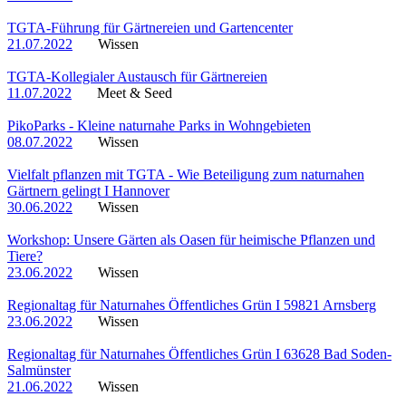
TGTA-Führung für Gärtnereien und Gartencenter
21.07.2022
Wissen
TGTA-Kollegialer Austausch für Gärtnereien
11.07.2022
Meet & Seed
PikoParks - Kleine naturnahe Parks in Wohngebieten
08.07.2022
Wissen
Vielfalt pflanzen mit TGTA - Wie Beteiligung zum naturnahen
Gärtnern gelingt I Hannover
30.06.2022
Wissen
Workshop: Unsere Gärten als Oasen für heimische Pflanzen und
Tiere?
23.06.2022
Wissen
Regionaltag für Naturnahes Öffentliches Grün I 59821 Arnsberg
23.06.2022
Wissen
Regionaltag für Naturnahes Öffentliches Grün I 63628 Bad Soden-
Salmünster
21.06.2022
Wissen