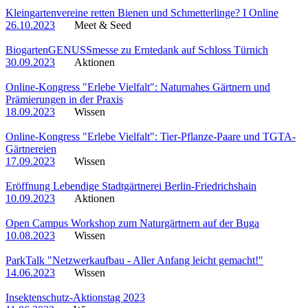
Kleingartenvereine retten Bienen und Schmetterlinge? I Online
26.10.2023
Meet & Seed
BiogartenGENUSSmesse zu Erntedank auf Schloss Türnich
30.09.2023
Aktionen
Online-Kongress "Erlebe Vielfalt": Naturnahes Gärtnern und
Prämierungen in der Praxis
18.09.2023
Wissen
Online-Kongress "Erlebe Vielfalt": Tier-Pflanze-Paare und TGTA-
Gärtnereien
17.09.2023
Wissen
Eröffnung Lebendige Stadtgärtnerei Berlin-Friedrichshain
10.09.2023
Aktionen
Open Campus Workshop zum Naturgärtnern auf der Buga
10.08.2023
Wissen
ParkTalk "Netzwerkaufbau - Aller Anfang leicht gemacht!"
14.06.2023
Wissen
Insektenschutz-Aktionstag 2023