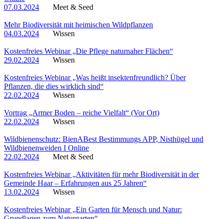
07.03.2024
Meet & Seed
Mehr Biodiversität mit heimischen Wildpflanzen
04.03.2024
Wissen
Kostenfreies Webinar „Die Pflege naturnaher Flächen“
29.02.2024
Wissen
Kostenfreies Webinar „Was heißt insektenfreundlich? Über
Pflanzen, die dies wirklich sind“
22.02.2024
Wissen
Vortrag „Armer Boden – reiche Vielfalt“ (Vor Ort)
22.02.2024
Wissen
Wildbienenschutz: BienABest Bestimmungs APP, Nisthügel und
Wildbienenweiden I Online
22.02.2024
Meet & Seed
Kostenfreies Webinar „Aktivitäten für mehr Biodiversität in der
Gemeinde Haar – Erfahrungen aus 25 Jahren“
13.02.2024
Wissen
Kostenfreies Webinar „Ein Garten für Mensch und Natur:
Grundlagen zum Naturgarten“