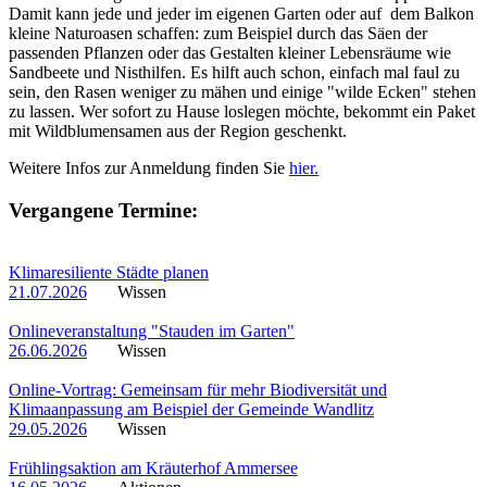
Damit kann jede und jeder im eigenen Garten oder auf dem Balkon
kleine Naturoasen schaffen: zum Beispiel durch das Säen der
passenden Pflanzen oder das Gestalten kleiner Lebensräume wie
Sandbeete und Nisthilfen. Es hilft auch schon, einfach mal faul zu
sein, den Rasen weniger zu mähen und einige "wilde Ecken" stehen
zu lassen. Wer sofort zu Hause loslegen möchte, bekommt ein Paket
mit Wildblumensamen aus der Region geschenkt.
Weitere Infos zur Anmeldung finden Sie
hier.
Vergangene Termine:
Klimaresiliente Städte planen
21.07.2026
Wissen
Onlineveranstaltung "Stauden im Garten"
26.06.2026
Wissen
Online-Vortrag: Gemeinsam für mehr Biodiversität und
Klimaanpassung am Beispiel der Gemeinde Wandlitz
29.05.2026
Wissen
Frühlingsaktion am Kräuterhof Ammersee