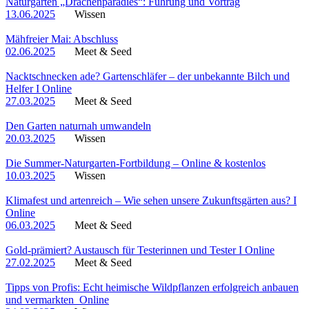
Naturgarten „Drachenparadies“: Führung und Vortrag
13.06.2025
Wissen
Mähfreier Mai: Abschluss
02.06.2025
Meet & Seed
Nacktschnecken ade? Gartenschläfer – der unbekannte Bilch und
Helfer I Online
27.03.2025
Meet & Seed
Den Garten naturnah umwandeln
20.03.2025
Wissen
Die Summer-Naturgarten-Fortbildung – Online & kostenlos
10.03.2025
Wissen
Klimafest und artenreich – Wie sehen unsere Zukunftsgärten aus? I
Online
06.03.2025
Meet & Seed
Gold-prämiert? Austausch für Testerinnen und Tester I Online
27.02.2025
Meet & Seed
Tipps von Profis: Echt heimische Wildpflanzen erfolgreich anbauen
und vermarkten_Online