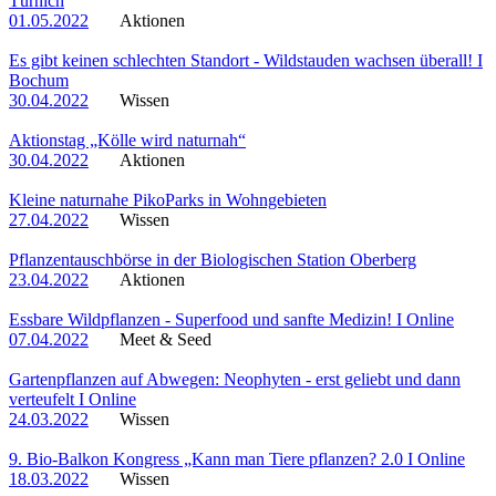
Türnich
01.05.2022
Aktionen
Es gibt keinen schlechten Standort - Wildstauden wachsen überall! I
Bochum
30.04.2022
Wissen
Aktionstag „Kölle wird naturnah“
30.04.2022
Aktionen
Kleine naturnahe PikoParks in Wohngebieten
27.04.2022
Wissen
Pflanzentauschbörse in der Biologischen Station Oberberg
23.04.2022
Aktionen
Essbare Wildpflanzen - Superfood und sanfte Medizin! I Online
07.04.2022
Meet & Seed
Gartenpflanzen auf Abwegen: Neophyten - erst geliebt und dann
verteufelt I Online
24.03.2022
Wissen
9. Bio-Balkon Kongress „Kann man Tiere pflanzen? 2.0 I Online
18.03.2022
Wissen