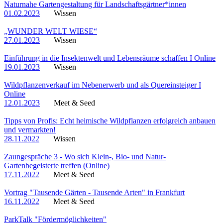
Naturnahe Gartengestaltung für Landschaftsgärtner*innen
01.02.2023
Wissen
„WUNDER WELT WIESE“
27.01.2023
Wissen
Einführung in die Insektenwelt und Lebensräume schaffen I Online
19.01.2023
Wissen
Wildpflanzenverkauf im Nebenerwerb und als Quereinsteiger I
Online
12.01.2023
Meet & Seed
Tipps von Profis: Echt heimische Wildpflanzen erfolgreich anbauen
und vermarkten!
28.11.2022
Wissen
Zaungespräche 3 - Wo sich Klein-, Bio- und Natur-
Gartenbegeisterte treffen (Online)
17.11.2022
Meet & Seed
Vortrag "Tausende Gärten - Tausende Arten" in Frankfurt
16.11.2022
Meet & Seed
ParkTalk "Fördermöglichkeiten"