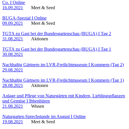
Co. I Online
16.09.2021
Meet & Seed
BUGA-Spezial I Online
09.09.2021
Meet & Seed
TGTA zu Gast bei der Bundesgartenschau (BUGA) I Tag 2
31.08.2021
Aktionen
TGTA zu Gast bei der Bundesgartenschau (BUGA) I Tag 1
30.08.2021
Nachhaltig Gärtnern im LVR-Freilichtmuseum I Kommern (Tag 2)
29.08.2021
Nachhaltig Gärtnern im LVR-Freilichtmuseum I Kommern (Tag 1)
28.08.2021
Aktionen
Anlage und Pflege von Naturgärten mit Kindern, Lieblingspflanzen
und Gemüse I Ibbenbüren
21.08.2021
Wissen
Naturgarten-Sprechstunde im August I Online
19.08.2021
Meet & Seed