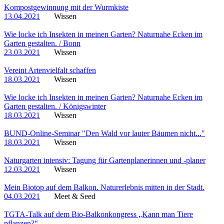
Kompostgewinnung mit der Wurmkiste
13.04.2021
Wissen
Wie locke ich Insekten in meinen Garten? Naturnahe Ecken im
Garten gestalten. / Bonn
23.03.2021
Wissen
Vereint Artenvielfalt schaffen
18.03.2021
Wissen
Wie locke ich Insekten in meinen Garten? Naturnahe Ecken im
Garten gestalten. / Königswinter
18.03.2021
Wissen
BUND-Online-Seminar "Den Wald vor lauter Bäumen nicht..."
18.03.2021
Wissen
Naturgarten intensiv: Tagung für Gartenplanerinnen und -planer
12.03.2021
Wissen
Mein Biotop auf dem Balkon. Naturerlebnis mitten in der Stadt.
04.03.2021
Meet & Seed
TGTA-Talk auf dem Bio-Balkonkongress „Kann man Tiere
pflanzen?“