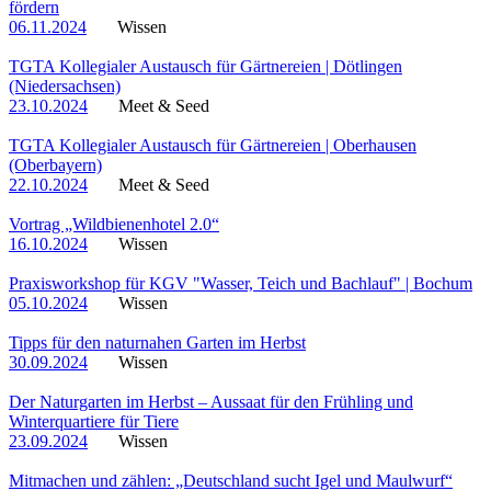
fördern
06.11.2024
Wissen
TGTA Kollegialer Austausch für Gärtnereien | Dötlingen
(Niedersachsen)
23.10.2024
Meet & Seed
TGTA Kollegialer Austausch für Gärtnereien | Oberhausen
(Oberbayern)
22.10.2024
Meet & Seed
Vortrag „Wildbienenhotel 2.0“
16.10.2024
Wissen
Praxisworkshop für KGV "Wasser, Teich und Bachlauf" | Bochum
05.10.2024
Wissen
Tipps für den naturnahen Garten im Herbst
30.09.2024
Wissen
Der Naturgarten im Herbst – Aussaat für den Frühling und
Winterquartiere für Tiere
23.09.2024
Wissen
Mitmachen und zählen: „Deutschland sucht Igel und Maulwurf“