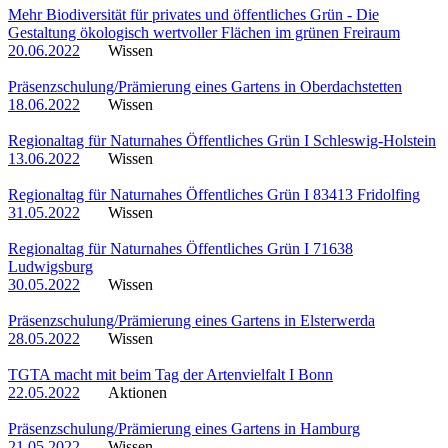
Mehr Biodiversität für privates und öffentliches Grün - Die
Gestaltung ökologisch wertvoller Flächen im grünen Freiraum
20.06.2022
Wissen
Präsenzschulung/Prämierung eines Gartens in Oberdachstetten
18.06.2022
Wissen
Regionaltag für Naturnahes Öffentliches Grün I Schleswig-Holstein
13.06.2022
Wissen
Regionaltag für Naturnahes Öffentliches Grün I 83413 Fridolfing
31.05.2022
Wissen
Regionaltag für Naturnahes Öffentliches Grün I 71638
Ludwigsburg
30.05.2022
Wissen
Präsenzschulung/Prämierung eines Gartens in Elsterwerda
28.05.2022
Wissen
TGTA macht mit beim Tag der Artenvielfalt I Bonn
22.05.2022
Aktionen
Präsenzschulung/Prämierung eines Gartens in Hamburg
21.05.2022
Wissen