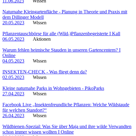
11.06.2023
Wissen
Naturnahe Kleingartenfläche - Planung in Theorie und Praxis mit
dem Dillinger Modell
20.05.2023
Wissen
Pflanzentauschbörse für alle (Wild-)Pflanzenbegeisterte I Kall
06.05.2023
Aktionen
Warum fehlen heimische Stauden in unseren Gartencentern? I
Online
04.05.2023
Wissen
INSEKTEN-CHECK - Was fliegt denn da?
02.05.2023
Wissen
Kleine naturnahe Parks in Wohngebieten - PikoParks
27.04.2023
Wissen
Facebook Live „Insektenfreundliche Pflanzen: Welche Wildstaude
für welchen Standort?“
26.04.2023
Wissen
Wildbienen-Spezial: Was Sie über Maja und ihre wilde Verwandten
schon immer wissen wollten I Online