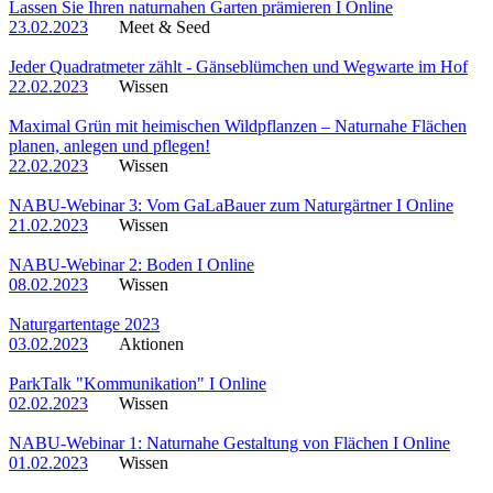
Lassen Sie Ihren naturnahen Garten prämieren I Online
23.02.2023
Meet & Seed
Jeder Quadratmeter zählt - Gänseblümchen und Wegwarte im Hof
22.02.2023
Wissen
Maximal Grün mit heimischen Wildpflanzen – Naturnahe Flächen
planen, anlegen und pflegen!
22.02.2023
Wissen
NABU-Webinar 3: Vom GaLaBauer zum Naturgärtner I Online
21.02.2023
Wissen
NABU-Webinar 2: Boden I Online
08.02.2023
Wissen
Naturgartentage 2023
03.02.2023
Aktionen
ParkTalk "Kommunikation" I Online
02.02.2023
Wissen
NABU-Webinar 1: Naturnahe Gestaltung von Flächen I Online
01.02.2023
Wissen