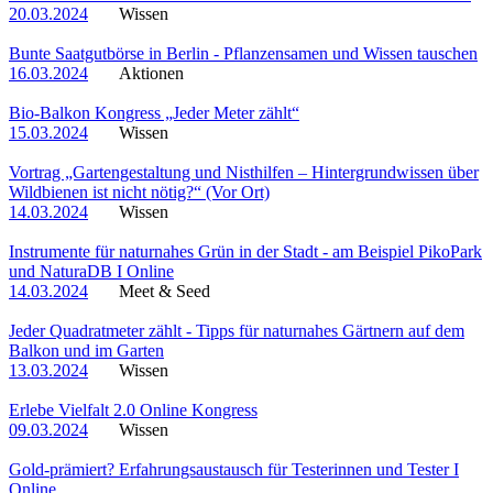
20.03.2024
Wissen
Bunte Saatgutbörse in Berlin - Pflanzensamen und Wissen tauschen
16.03.2024
Aktionen
Bio-Balkon Kongress „Jeder Meter zählt“
15.03.2024
Wissen
Vortrag „Gartengestaltung und Nisthilfen – Hintergrundwissen über
Wildbienen ist nicht nötig?“ (Vor Ort)
14.03.2024
Wissen
Instrumente für naturnahes Grün in der Stadt - am Beispiel PikoPark
und NaturaDB I Online
14.03.2024
Meet & Seed
Jeder Quadratmeter zählt - Tipps für naturnahes Gärtnern auf dem
Balkon und im Garten
13.03.2024
Wissen
Erlebe Vielfalt 2.0 Online Kongress
09.03.2024
Wissen
Gold-prämiert? Erfahrungsaustausch für Testerinnen und Tester I
Online