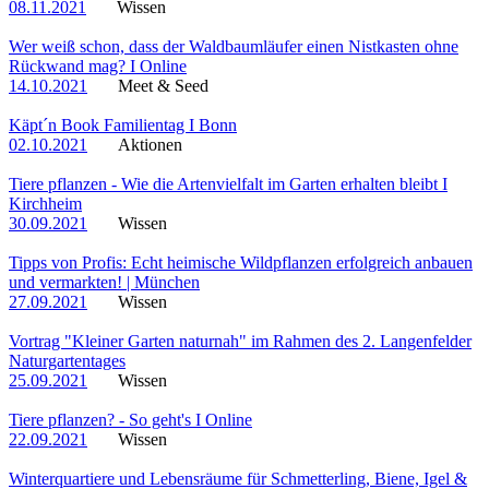
08.11.2021
Wissen
Wer weiß schon, dass der Waldbaumläufer einen Nistkasten ohne
Rückwand mag? I Online
14.10.2021
Meet & Seed
Käpt´n Book Familientag I Bonn
02.10.2021
Aktionen
Tiere pflanzen - Wie die Artenvielfalt im Garten erhalten bleibt I
Kirchheim
30.09.2021
Wissen
Tipps von Profis: Echt heimische Wildpflanzen erfolgreich anbauen
und vermarkten! | München
27.09.2021
Wissen
Vortrag "Kleiner Garten naturnah" im Rahmen des 2. Langenfelder
Naturgartentages
25.09.2021
Wissen
Tiere pflanzen? - So geht's I Online
22.09.2021
Wissen
Winterquartiere und Lebensräume für Schmetterling, Biene, Igel &