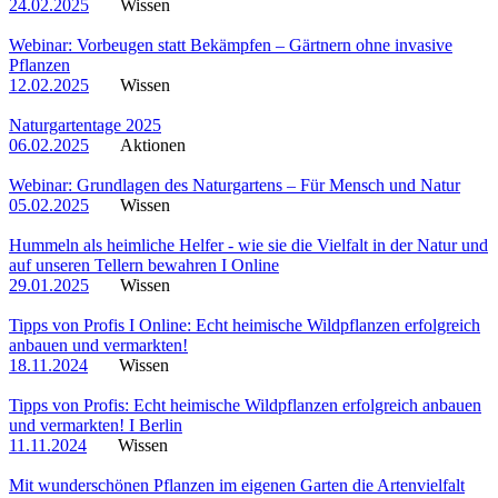
24.02.2025
Wissen
Webinar: Vorbeugen statt Bekämpfen – Gärtnern ohne invasive
Pflanzen
12.02.2025
Wissen
Naturgartentage 2025
06.02.2025
Aktionen
Webinar: Grundlagen des Naturgartens – Für Mensch und Natur
05.02.2025
Wissen
Hummeln als heimliche Helfer - wie sie die Vielfalt in der Natur und
auf unseren Tellern bewahren I Online
29.01.2025
Wissen
Tipps von Profis I Online: Echt heimische Wildpflanzen erfolgreich
anbauen und vermarkten!
18.11.2024
Wissen
Tipps von Profis: Echt heimische Wildpflanzen erfolgreich anbauen
und vermarkten! I Berlin
11.11.2024
Wissen
Mit wunderschönen Pflanzen im eigenen Garten die Artenvielfalt