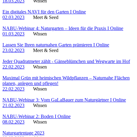
18.03.2023
Wissen
Ein digitales NAVI für den Garten I Online
02.03.2023
Meet & Seed
NABU-Webinar 4: Naturgarten – Ideen für die Praxis I Online
01.03.2023
Wissen
Lassen Sie Ihren naturnahen Garten prämieren I Online
23.02.2023
Meet & Seed
Jeder Quadratmeter zählt - Gänseblümchen und Wegwarte im Hof
22.02.2023
Wissen
Maximal Grün mit heimischen Wildpflanzen – Naturnahe Flächen
planen, anlegen und pflegen!
22.02.2023
Wissen
NABU-Webinar 3: Vom GaLaBauer zum Naturgärtner I Online
21.02.2023
Wissen
NABU-Webinar 2: Boden I Online
08.02.2023
Wissen
Naturgartentage 2023