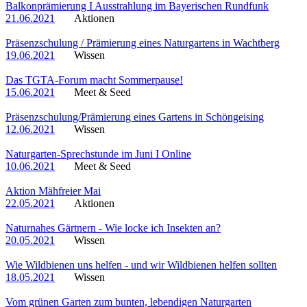
Balkonprämierung I Ausstrahlung im Bayerischen Rundfunk
21.06.2021
Aktionen
Präsenzschulung / Prämierung eines Naturgartens in Wachtberg
19.06.2021
Wissen
Das TGTA-Forum macht Sommerpause!
15.06.2021
Meet & Seed
Präsenzschulung/Prämierung eines Gartens in Schöngeising
12.06.2021
Wissen
Naturgarten-Sprechstunde im Juni I Online
10.06.2021
Meet & Seed
Aktion Mähfreier Mai
22.05.2021
Aktionen
Naturnahes Gärtnern - Wie locke ich Insekten an?
20.05.2021
Wissen
Wie Wildbienen uns helfen - und wir Wildbienen helfen sollten
18.05.2021
Wissen
Vom grünen Garten zum bunten, lebendigen Naturgarten