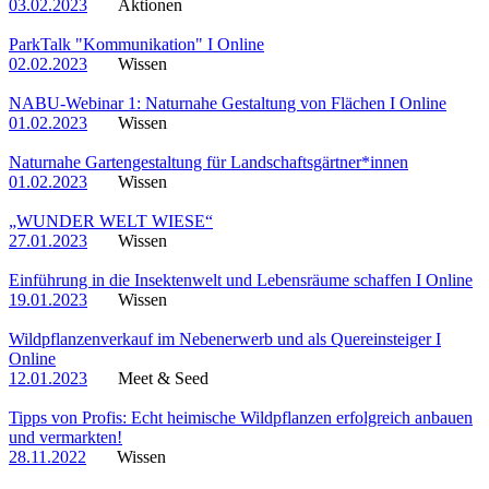
03.02.2023
Aktionen
ParkTalk "Kommunikation" I Online
02.02.2023
Wissen
NABU-Webinar 1: Naturnahe Gestaltung von Flächen I Online
01.02.2023
Wissen
Naturnahe Gartengestaltung für Landschaftsgärtner*innen
01.02.2023
Wissen
„WUNDER WELT WIESE“
27.01.2023
Wissen
Einführung in die Insektenwelt und Lebensräume schaffen I Online
19.01.2023
Wissen
Wildpflanzenverkauf im Nebenerwerb und als Quereinsteiger I
Online
12.01.2023
Meet & Seed
Tipps von Profis: Echt heimische Wildpflanzen erfolgreich anbauen
und vermarkten!
28.11.2022
Wissen