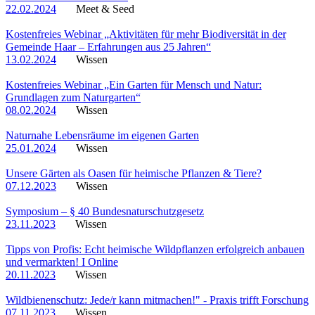
22.02.2024
Meet & Seed
Kostenfreies Webinar „Aktivitäten für mehr Biodiversität in der
Gemeinde Haar – Erfahrungen aus 25 Jahren“
13.02.2024
Wissen
Kostenfreies Webinar „Ein Garten für Mensch und Natur:
Grundlagen zum Naturgarten“
08.02.2024
Wissen
Naturnahe Lebensräume im eigenen Garten
25.01.2024
Wissen
Unsere Gärten als Oasen für heimische Pflanzen & Tiere?
07.12.2023
Wissen
Symposium – § 40 Bundesnaturschutzgesetz
23.11.2023
Wissen
Tipps von Profis: Echt heimische Wildpflanzen erfolgreich anbauen
und vermarkten! I Online
20.11.2023
Wissen
Wildbienenschutz: Jede/r kann mitmachen!" - Praxis trifft Forschung
07.11.2023
Wissen