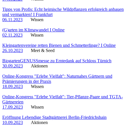
Tipps von Profis: Echt heimische Wildpflanzen erfolgreich anbauen
und vermarkten! I Frankfurt
06.11.2023
Wissen
(G)arten im Klimawandel I Online
02.11.2023
Wissen
Kleingartenvereine retten Bienen und Schmetterlinge? I Online
26.10.2023
Meet & Seed
BiogartenGENUSSmesse zu Erntedank auf Schloss Türnich
30.09.2023
Aktionen
Online-Kongress "Erlebe Vielfalt": Naturnahes Gärtnern und
Prämierungen in der Praxis
18.09.2023
Wissen
Online-Kongress "Erlebe Vielfalt": Tier-Pflanze-Paare und TGTA-
Gärtnereien
17.09.2023
Wissen
Eröffnung Lebendige Stadtgärtnerei Berlin-Friedrichshain
10.09.2023
Aktionen