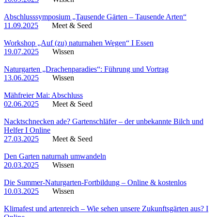
Abschlusssymposium „Tausende Gärten – Tausende Arten“
11.09.2025
Meet & Seed
Workshop „Auf (zu) naturnahen Wegen“ I Essen
19.07.2025
Wissen
Naturgarten „Drachenparadies“: Führung und Vortrag
13.06.2025
Wissen
Mähfreier Mai: Abschluss
02.06.2025
Meet & Seed
Nacktschnecken ade? Gartenschläfer – der unbekannte Bilch und
Helfer I Online
27.03.2025
Meet & Seed
Den Garten naturnah umwandeln
20.03.2025
Wissen
Die Summer-Naturgarten-Fortbildung – Online & kostenlos
10.03.2025
Wissen
Klimafest und artenreich – Wie sehen unsere Zukunftsgärten aus? I