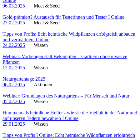
Online
06.03.2025
Meet & Seed
Gold-prämiert? Austausch für Testerinnen und Tester I Online
27.02.2025
Meet & Seed
Tipps von Profis: Echt heimische Wildpflanzen erfolgreich anbauen
und vermarkten_Online
24.02.2025
Wissen
Webinar: Vorbeugen statt Bekämpfen – Gärtnern ohne invasive
Pflanzen
12.02.2025
Wissen
Naturgartentage 2025
06.02.2025
Aktionen
Webinar: Grundlagen des Naturgartens – Für Mensch und Natur
05.02.2025
Wissen
Hummeln als heimliche Helfer - wie sie die Vielfalt in der Natur und
auf unseren Tellern bewahren I Online
29.01.2025
Wissen
Tipps von Profis I Online: Echt heimische Wildpflanzen erfolgreich