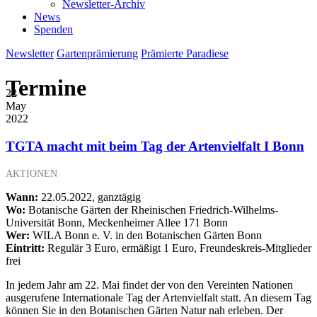
Newsletter-Archiv
News
Spenden
Newsletter
Gartenprämierung
Prämierte Paradiese
Termine
22
May
2022
TGTA macht mit beim Tag der Artenvielfalt I Bonn
AKTIONEN
Wann:
22.05.2022, ganztägig
Wo:
Botanische Gärten der Rheinischen Friedrich-Wilhelms-
Universität Bonn, Meckenheimer Allee 171 Bonn
Wer:
WILA Bonn e. V. in den Botanischen Gärten Bonn
Eintritt:
Regulär
3 Euro, ermäßigt 1 Euro, Freundeskreis-Mitglieder
frei
In jedem Jahr am 22. Mai findet der von den Vereinten Nationen
ausgerufene Internationale Tag der Artenvielfalt statt. An diesem Tag
können Sie in den Botanischen Gärten Natur nah erleben. Der