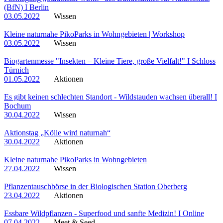
(BfN) I Berlin
03.05.2022
Wissen
Kleine naturnahe PikoParks in Wohngebieten | Workshop
03.05.2022
Wissen
Biogartenmesse "Insekten – Kleine Tiere, große Vielfalt!" I Schloss
Türnich
01.05.2022
Aktionen
Es gibt keinen schlechten Standort - Wildstauden wachsen überall! I
Bochum
30.04.2022
Wissen
Aktionstag „Kölle wird naturnah“
30.04.2022
Aktionen
Kleine naturnahe PikoParks in Wohngebieten
27.04.2022
Wissen
Pflanzentauschbörse in der Biologischen Station Oberberg
23.04.2022
Aktionen
Essbare Wildpflanzen - Superfood und sanfte Medizin! I Online
07.04.2022
Meet & Seed