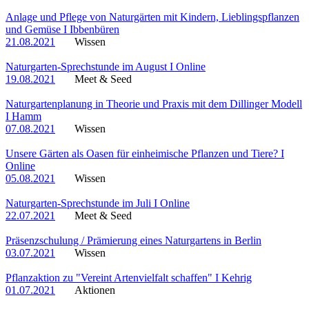
Anlage und Pflege von Naturgärten mit Kindern, Lieblingspflanzen
und Gemüse I Ibbenbüren
21.08.2021
Wissen
Naturgarten-Sprechstunde im August I Online
19.08.2021
Meet & Seed
Naturgartenplanung in Theorie und Praxis mit dem Dillinger Modell
I Hamm
07.08.2021
Wissen
Unsere Gärten als Oasen für einheimische Pflanzen und Tiere? I
Online
05.08.2021
Wissen
Naturgarten-Sprechstunde im Juli I Online
22.07.2021
Meet & Seed
Präsenzschulung / Prämierung eines Naturgartens in Berlin
03.07.2021
Wissen
Pflanzaktion zu "Vereint Artenvielfalt schaffen" I Kehrig
01.07.2021
Aktionen