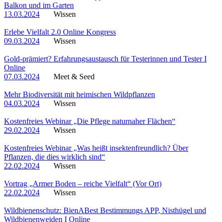
Balkon und im Garten
13.03.2024
Wissen
Erlebe Vielfalt 2.0 Online Kongress
09.03.2024
Wissen
Gold-prämiert? Erfahrungsaustausch für Testerinnen und Tester I
Online
07.03.2024
Meet & Seed
Mehr Biodiversität mit heimischen Wildpflanzen
04.03.2024
Wissen
Kostenfreies Webinar „Die Pflege naturnaher Flächen“
29.02.2024
Wissen
Kostenfreies Webinar „Was heißt insektenfreundlich? Über
Pflanzen, die dies wirklich sind“
22.02.2024
Wissen
Vortrag „Armer Boden – reiche Vielfalt“ (Vor Ort)
22.02.2024
Wissen
Wildbienenschutz: BienABest Bestimmungs APP, Nisthügel und
Wildbienenweiden I Online