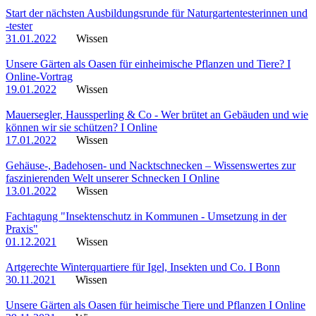
Start der nächsten Ausbildungsrunde für Naturgartentesterinnen und
-tester
31.01.2022
Wissen
Unsere Gärten als Oasen für einheimische Pflanzen und Tiere? I
Online-Vortrag
19.01.2022
Wissen
Mauersegler, Haussperling & Co - Wer brütet an Gebäuden und wie
können wir sie schützen? I Online
17.01.2022
Wissen
Gehäuse-, Badehosen- und Nacktschnecken – Wissenswertes zur
faszinierenden Welt unserer Schnecken I Online
13.01.2022
Wissen
Fachtagung "Insektenschutz in Kommunen - Umsetzung in der
Praxis"
01.12.2021
Wissen
Artgerechte Winterquartiere für Igel, Insekten und Co. I Bonn
30.11.2021
Wissen
Unsere Gärten als Oasen für heimische Tiere und Pflanzen I Online