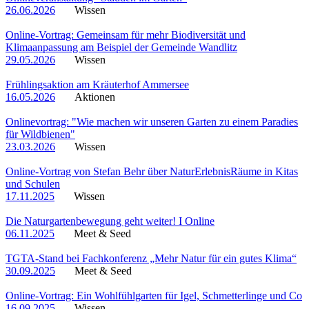
26.06.2026
Wissen
Online-Vortrag: Gemeinsam für mehr Biodiversität und
Klimaanpassung am Beispiel der Gemeinde Wandlitz
29.05.2026
Wissen
Frühlingsaktion am Kräuterhof Ammersee
16.05.2026
Aktionen
Onlinevortrag: "Wie machen wir unseren Garten zu einem Paradies
für Wildbienen"
23.03.2026
Wissen
Online-Vortrag von Stefan Behr über NaturErlebnisRäume in Kitas
und Schulen
17.11.2025
Wissen
Die Naturgartenbewegung geht weiter! I Online
06.11.2025
Meet & Seed
TGTA-Stand bei Fachkonferenz „Mehr Natur für ein gutes Klima“
30.09.2025
Meet & Seed
Online-Vortrag: Ein Wohlfühlgarten für Igel, Schmetterlinge und Co
16.09.2025
Wissen