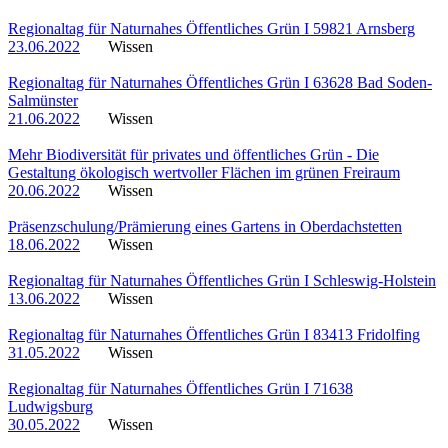
Regionaltag für Naturnahes Öffentliches Grün I 59821 Arnsberg
23.06.2022
Wissen
Regionaltag für Naturnahes Öffentliches Grün I 63628 Bad Soden-
Salmünster
21.06.2022
Wissen
Mehr Biodiversität für privates und öffentliches Grün - Die
Gestaltung ökologisch wertvoller Flächen im grünen Freiraum
20.06.2022
Wissen
Präsenzschulung/Prämierung eines Gartens in Oberdachstetten
18.06.2022
Wissen
Regionaltag für Naturnahes Öffentliches Grün I Schleswig-Holstein
13.06.2022
Wissen
Regionaltag für Naturnahes Öffentliches Grün I 83413 Fridolfing
31.05.2022
Wissen
Regionaltag für Naturnahes Öffentliches Grün I 71638
Ludwigsburg
30.05.2022
Wissen