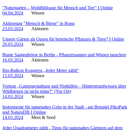
"Naturgarten – Wohlfühloase für Mensch und Tier" I Online
04.04.2024
Wissen
Aktionstag "Mensch & Biene" in Bonn
23.03.2024
Aktionen
Unsere Gärten als Oasen für heimische Pflanzen & Tiere? I Online
20.03.2024
Wissen
Bunte Saatgutbörse in Berlin - Pflanzensamen und Wissen tauschen
16.03.2024
Aktionen
Bio-Balkon Kongress „Jeder Meter zählt“
15.03.2024
Wissen
Vortrag „Gartengestaltung und Nisthilfen – Hintergrundwissen über
Wildbienen ist nicht nötig?“ (Vor Ort)
14.03.2024
Wissen
Instrumente für naturnahes Grün in der Stadt - am Beispiel PikoPark
und NaturaDB I Online
14.03.2024
Meet & Seed
Jeder Quadratmeter zählt - Tipps für naturnahes Gärtnern auf dem