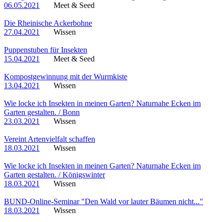
06.05.2021
Meet & Seed
Die Rheinische Ackerbohne
27.04.2021
Wissen
Puppenstuben für Insekten
15.04.2021
Meet & Seed
Kompostgewinnung mit der Wurmkiste
13.04.2021
Wissen
Wie locke ich Insekten in meinen Garten? Naturnahe Ecken im
Garten gestalten. / Bonn
23.03.2021
Wissen
Vereint Artenvielfalt schaffen
18.03.2021
Wissen
Wie locke ich Insekten in meinen Garten? Naturnahe Ecken im
Garten gestalten. / Königswinter
18.03.2021
Wissen
BUND-Online-Seminar "Den Wald vor lauter Bäumen nicht..."
18.03.2021
Wissen