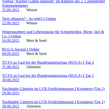
Vortrag "Kleiner Garten naturnah" im Rahmen des 2. Langenfelder
Naturgartentages
25.09.2021
Wissen
Tiere pflanzen? - So geht's I Online
22.09.2021
Wissen
Winterquartiere und Lebensräume für Schmetterling, Biene, Igel &
Co. I Online
16.09.2021
Meet & Seed
BUGA-Spezial I Online
09.09.2021
Meet & Seed
TGTA zu Gast bei der Bundesgartenschau (BUGA) I Tag 2
31.08.2021
Aktionen
TGTA zu Gast bei der Bundesgartenschau (BUGA) I Tag 1
30.08.2021
Nachhaltig Gärtnern im LVR-Freilichtmuseum I Kommern (Tag 2)
29.08.2021
Nachhaltig Gärtnern im LVR-Freilichtmuseum I Kommern (Tag 1)
28.08.2021
Aktionen