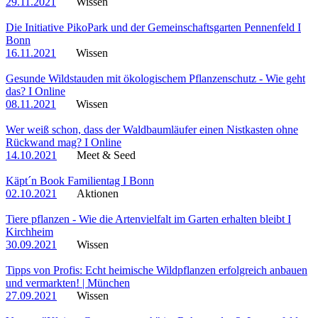
29.11.2021
Wissen
Die Initiative PikoPark und der Gemeinschaftsgarten Pennenfeld I
Bonn
16.11.2021
Wissen
Gesunde Wildstauden mit ökologischem Pflanzenschutz - Wie geht
das? I Online
08.11.2021
Wissen
Wer weiß schon, dass der Waldbaumläufer einen Nistkasten ohne
Rückwand mag? I Online
14.10.2021
Meet & Seed
Käpt´n Book Familientag I Bonn
02.10.2021
Aktionen
Tiere pflanzen - Wie die Artenvielfalt im Garten erhalten bleibt I
Kirchheim
30.09.2021
Wissen
Tipps von Profis: Echt heimische Wildpflanzen erfolgreich anbauen
und vermarkten! | München
27.09.2021
Wissen