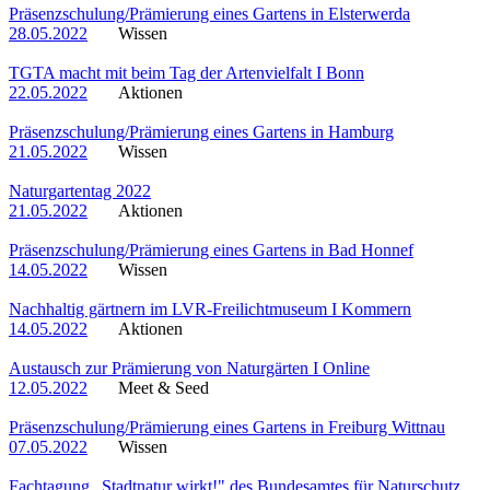
Präsenzschulung/Prämierung eines Gartens in Elsterwerda
28.05.2022
Wissen
TGTA macht mit beim Tag der Artenvielfalt I Bonn
22.05.2022
Aktionen
Präsenzschulung/Prämierung eines Gartens in Hamburg
21.05.2022
Wissen
Naturgartentag 2022
21.05.2022
Aktionen
Präsenzschulung/Prämierung eines Gartens in Bad Honnef
14.05.2022
Wissen
Nachhaltig gärtnern im LVR-Freilichtmuseum I Kommern
14.05.2022
Aktionen
Austausch zur Prämierung von Naturgärten I Online
12.05.2022
Meet & Seed
Präsenzschulung/Prämierung eines Gartens in Freiburg Wittnau
07.05.2022
Wissen
Fachtagung „Stadtnatur wirkt!" des Bundesamtes für Naturschutz