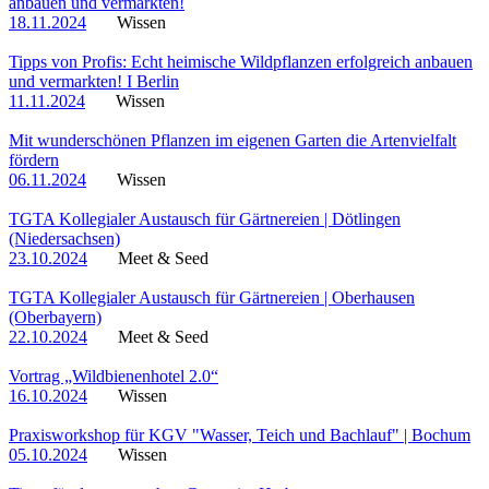
anbauen und vermarkten!
18.11.2024
Wissen
Tipps von Profis: Echt heimische Wildpflanzen erfolgreich anbauen
und vermarkten! I Berlin
11.11.2024
Wissen
Mit wunderschönen Pflanzen im eigenen Garten die Artenvielfalt
fördern
06.11.2024
Wissen
TGTA Kollegialer Austausch für Gärtnereien | Dötlingen
(Niedersachsen)
23.10.2024
Meet & Seed
TGTA Kollegialer Austausch für Gärtnereien | Oberhausen
(Oberbayern)
22.10.2024
Meet & Seed
Vortrag „Wildbienenhotel 2.0“
16.10.2024
Wissen
Praxisworkshop für KGV "Wasser, Teich und Bachlauf" | Bochum
05.10.2024
Wissen