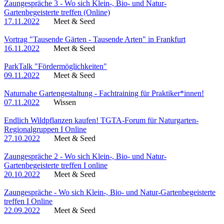
Zaungespräche 3 - Wo sich Klein-, Bio- und Natur-
Gartenbegeisterte treffen (Online)
17.11.2022
Meet & Seed
Vortrag "Tausende Gärten - Tausende Arten" in Frankfurt
16.11.2022
Meet & Seed
ParkTalk "Fördermöglichkeiten"
09.11.2022
Meet & Seed
Naturnahe Gartengestaltung - Fachtraining für Praktiker*innen!
07.11.2022
Wissen
Endlich Wildpflanzen kaufen! TGTA-Forum für Naturgarten-
Regionalgruppen I Online
27.10.2022
Meet & Seed
Zaungespräche 2 - Wo sich Klein-, Bio- und Natur-
Gartenbegeisterte treffen I online
20.10.2022
Meet & Seed
Zaungespräche - Wo sich Klein-, Bio- und Natur-Gartenbegeisterte
treffen I Online
22.09.2022
Meet & Seed