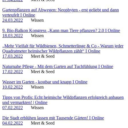
Gartenpflanzen auf Abwegen: Neophyten - erst geliebt und dann
verteufelt I Online
24.03.2022
Wissen
9. Bio-Balkon Kongress „Kann man Tiere pflanzen? 2.0 I Online
18.03.2022
Wissen
„Mehr Vielfalt für Wildbienen, Schmetterlinge & Co - Warum jeder
Quadratmeter heimischer Wildpflanzen zählt“ I Online
17.03.2022
Meet & Seed
Naturnahe Pflege - Mit dem Garten auf Tuchfühlung I Online
17.02.2022
Meet & Seed
Wasser im Garten - kostbar und knapp I Online
10.02.2022
Wissen
Tipps von Profis: Echt heimische Wildpflanzen erfolgreich anbauen
und vermarkten! | Online
07.02.2022
Wissen
Die Stadt erblühen lassen mit Tausende Gärten! I Online
04.02.2022
Meet & Seed