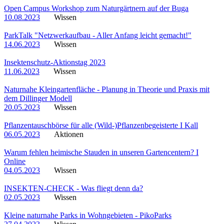
Open Campus Workshop zum Naturgärtnern auf der Buga
10.08.2023
Wissen
ParkTalk "Netzwerkaufbau - Aller Anfang leicht gemacht!"
14.06.2023
Wissen
Insektenschutz-Aktionstag 2023
11.06.2023
Wissen
Naturnahe Kleingartenfläche - Planung in Theorie und Praxis mit
dem Dillinger Modell
20.05.2023
Wissen
Pflanzentauschbörse für alle (Wild-)Pflanzenbegeisterte I Kall
06.05.2023
Aktionen
Warum fehlen heimische Stauden in unseren Gartencentern? I
Online
04.05.2023
Wissen
INSEKTEN-CHECK - Was fliegt denn da?
02.05.2023
Wissen
Kleine naturnahe Parks in Wohngebieten - PikoParks