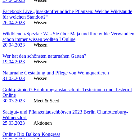
27.04.2023
Wissen
Facebook Live „Insektenfreundliche Pflanzen: Welche Wildstaude
für welchen Standort?“
26.04.2023
Wissen
Wildbienen-Spezial: Was Sie über Maja und ihre wilde Verwandten
schon immer wissen wollten I Online
20.04.2023
Wissen
Wer hat den schönsten naturnahen Garten?
19.04.2023
Wissen
Naturnahe Gestaltung und Pflege von Wohnquartieren
31.03.2023
Wissen
Gold-prämiert? Erfahrungsaustausch für Testerinnen und Testern I
Online
30.03.2023
Meet & Seed
Saatgut- und Pflanzentauschbörsen 2023 Berlin Charlottenburg-
Wilmersdorf
25.03.2023
Aktionen
Online Bio-Balkon-Kongress