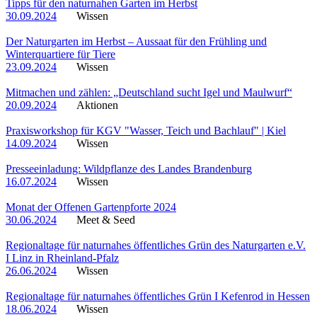
Tipps für den naturnahen Garten im Herbst
30.09.2024
Wissen
Der Naturgarten im Herbst – Aussaat für den Frühling und
Winterquartiere für Tiere
23.09.2024
Wissen
Mitmachen und zählen: „Deutschland sucht Igel und Maulwurf“
20.09.2024
Aktionen
Praxisworkshop für KGV "Wasser, Teich und Bachlauf" | Kiel
14.09.2024
Wissen
Presseeinladung: Wildpflanze des Landes Brandenburg
16.07.2024
Wissen
Monat der Offenen Gartenpforte 2024
30.06.2024
Meet & Seed
Regionaltage für naturnahes öffentliches Grün des Naturgarten e.V.
I Linz in Rheinland-Pfalz
26.06.2024
Wissen
Regionaltage für naturnahes öffentliches Grün I Kefenrod in Hessen
18.06.2024
Wissen