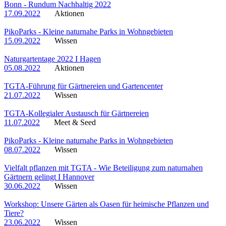
Bonn - Rundum Nachhaltig 2022
17.09.2022
Aktionen
PikoParks - Kleine naturnahe Parks in Wohngebieten
15.09.2022
Wissen
Naturgartentage 2022 I Hagen
05.08.2022
Aktionen
TGTA-Führung für Gärtnereien und Gartencenter
21.07.2022
Wissen
TGTA-Kollegialer Austausch für Gärtnereien
11.07.2022
Meet & Seed
PikoParks - Kleine naturnahe Parks in Wohngebieten
08.07.2022
Wissen
Vielfalt pflanzen mit TGTA - Wie Beteiligung zum naturnahen
Gärtnern gelingt I Hannover
30.06.2022
Wissen
Workshop: Unsere Gärten als Oasen für heimische Pflanzen und
Tiere?
23.06.2022
Wissen