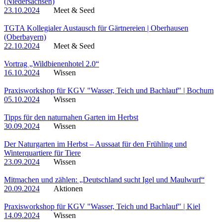
(Niedersachsen)
23.10.2024
Meet & Seed
TGTA Kollegialer Austausch für Gärtnereien | Oberhausen
(Oberbayern)
22.10.2024
Meet & Seed
Vortrag „Wildbienenhotel 2.0“
16.10.2024
Wissen
Praxisworkshop für KGV "Wasser, Teich und Bachlauf" | Bochum
05.10.2024
Wissen
Tipps für den naturnahen Garten im Herbst
30.09.2024
Wissen
Der Naturgarten im Herbst – Aussaat für den Frühling und
Winterquartiere für Tiere
23.09.2024
Wissen
Mitmachen und zählen: „Deutschland sucht Igel und Maulwurf“
20.09.2024
Aktionen
Praxisworkshop für KGV "Wasser, Teich und Bachlauf" | Kiel
14.09.2024
Wissen