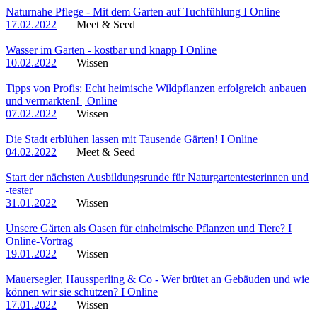
Naturnahe Pflege - Mit dem Garten auf Tuchfühlung I Online
17.02.2022
Meet & Seed
Wasser im Garten - kostbar und knapp I Online
10.02.2022
Wissen
Tipps von Profis: Echt heimische Wildpflanzen erfolgreich anbauen
und vermarkten! | Online
07.02.2022
Wissen
Die Stadt erblühen lassen mit Tausende Gärten! I Online
04.02.2022
Meet & Seed
Start der nächsten Ausbildungsrunde für Naturgartentesterinnen und
-tester
31.01.2022
Wissen
Unsere Gärten als Oasen für einheimische Pflanzen und Tiere? I
Online-Vortrag
19.01.2022
Wissen
Mauersegler, Haussperling & Co - Wer brütet an Gebäuden und wie
können wir sie schützen? I Online
17.01.2022
Wissen