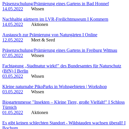
Präsenzschulung/Prämierung eines Gartens in Bad Honnef
14.05.2022
Wissen
Nachhaltig gärtnern im LVR-Freilichtmuseum I Kommern
14.05.2022
Aktionen
Austausch zur Prämierung von Naturgärten I Online
12.05.2022
Meet & Seed
Präsenzschulung/Prämierung eines Gartens in Freiburg Wittnau
07.05.2022
Wissen
Fachtagung „Stadtnatur wirkt!" des Bundesamtes für Naturschutz
(BfN) I Berlin
03.05.2022
Wissen
Kleine naturnahe PikoParks in Wohngebieten | Workshop
03.05.2022
Wissen
Biogartenmesse "Insekten – Kleine Tiere, große Vielfalt!" I Schloss
Türnich
01.05.2022
Aktionen
Es gibt keinen schlechten Standort - Wildstauden wachsen überall! I
Bochum