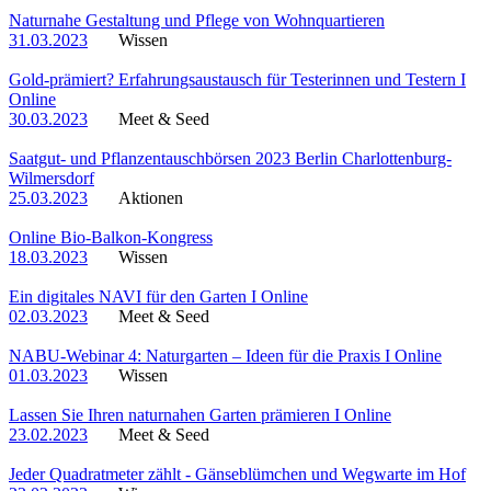
Naturnahe Gestaltung und Pflege von Wohnquartieren
31.03.2023
Wissen
Gold-prämiert? Erfahrungsaustausch für Testerinnen und Testern I
Online
30.03.2023
Meet & Seed
Saatgut- und Pflanzentauschbörsen 2023 Berlin Charlottenburg-
Wilmersdorf
25.03.2023
Aktionen
Online Bio-Balkon-Kongress
18.03.2023
Wissen
Ein digitales NAVI für den Garten I Online
02.03.2023
Meet & Seed
NABU-Webinar 4: Naturgarten – Ideen für die Praxis I Online
01.03.2023
Wissen
Lassen Sie Ihren naturnahen Garten prämieren I Online
23.02.2023
Meet & Seed
Jeder Quadratmeter zählt - Gänseblümchen und Wegwarte im Hof