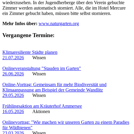
wiederzusehen. In der Jugendherberge über den Verein gebuchte
Zimmer werden automatisch storniert. Alle, die im Hotel Mercure
ein Zimmer gebucht haben, müssen bitte selbst stornieren.
Mehr Infos über:
www.naturgarten.org
Vergangene Termine:
Klimaresiliente Städte planen
21.07.2026
Wissen
Onlineveranstaltung "Stauden im Garten"
26.06.2026
Wissen
Online-Vortrag: Gemeinsam für mehr Biodiversität und
Klimaanpassung am Beispiel der Gemeinde Wandlitz
29.05.2026
Wissen
Frühlingsaktion am Kräuterhof Ammersee
16.05.2026
Aktionen
Onlinevortrag: "Wie machen wir unseren Garten zu einem Paradies
für Wildbienen"
23.03.2026
Wissen