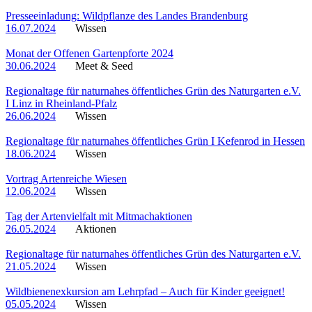
Presseeinladung: Wildpflanze des Landes Brandenburg
16.07.2024
Wissen
Monat der Offenen Gartenpforte 2024
30.06.2024
Meet & Seed
Regionaltage für naturnahes öffentliches Grün des Naturgarten e.V.
I Linz in Rheinland-Pfalz
26.06.2024
Wissen
Regionaltage für naturnahes öffentliches Grün I Kefenrod in Hessen
18.06.2024
Wissen
Vortrag Artenreiche Wiesen
12.06.2024
Wissen
Tag der Artenvielfalt mit Mitmachaktionen
26.05.2024
Aktionen
Regionaltage für naturnahes öffentliches Grün des Naturgarten e.V.
21.05.2024
Wissen
Wildbienenexkursion am Lehrpfad – Auch für Kinder geeignet!
05.05.2024
Wissen