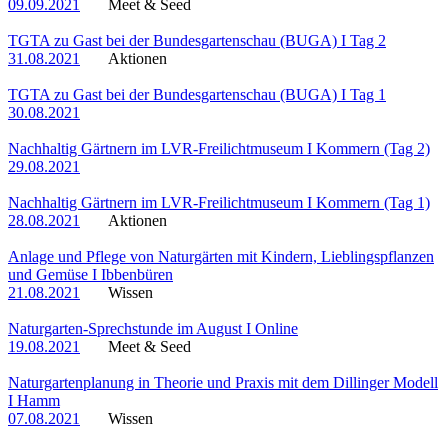
09.09.2021
Meet & Seed
TGTA zu Gast bei der Bundesgartenschau (BUGA) I Tag 2
31.08.2021
Aktionen
TGTA zu Gast bei der Bundesgartenschau (BUGA) I Tag 1
30.08.2021
Nachhaltig Gärtnern im LVR-Freilichtmuseum I Kommern (Tag 2)
29.08.2021
Nachhaltig Gärtnern im LVR-Freilichtmuseum I Kommern (Tag 1)
28.08.2021
Aktionen
Anlage und Pflege von Naturgärten mit Kindern, Lieblingspflanzen
und Gemüse I Ibbenbüren
21.08.2021
Wissen
Naturgarten-Sprechstunde im August I Online
19.08.2021
Meet & Seed
Naturgartenplanung in Theorie und Praxis mit dem Dillinger Modell
I Hamm
07.08.2021
Wissen