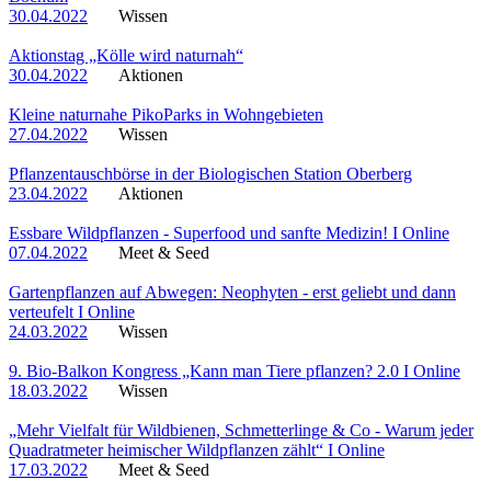
30.04.2022
Wissen
Aktionstag „Kölle wird naturnah“
30.04.2022
Aktionen
Kleine naturnahe PikoParks in Wohngebieten
27.04.2022
Wissen
Pflanzentauschbörse in der Biologischen Station Oberberg
23.04.2022
Aktionen
Essbare Wildpflanzen - Superfood und sanfte Medizin! I Online
07.04.2022
Meet & Seed
Gartenpflanzen auf Abwegen: Neophyten - erst geliebt und dann
verteufelt I Online
24.03.2022
Wissen
9. Bio-Balkon Kongress „Kann man Tiere pflanzen? 2.0 I Online
18.03.2022
Wissen
„Mehr Vielfalt für Wildbienen, Schmetterlinge & Co - Warum jeder
Quadratmeter heimischer Wildpflanzen zählt“ I Online
17.03.2022
Meet & Seed