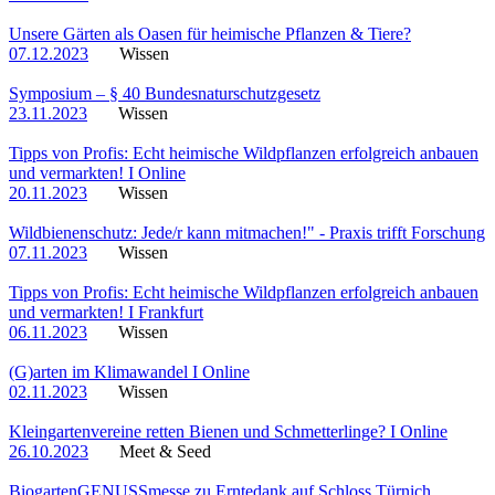
Unsere Gärten als Oasen für heimische Pflanzen & Tiere?
07.12.2023
Wissen
Symposium – § 40 Bundesnaturschutzgesetz
23.11.2023
Wissen
Tipps von Profis: Echt heimische Wildpflanzen erfolgreich anbauen
und vermarkten! I Online
20.11.2023
Wissen
Wildbienenschutz: Jede/r kann mitmachen!" - Praxis trifft Forschung
07.11.2023
Wissen
Tipps von Profis: Echt heimische Wildpflanzen erfolgreich anbauen
und vermarkten! I Frankfurt
06.11.2023
Wissen
(G)arten im Klimawandel I Online
02.11.2023
Wissen
Kleingartenvereine retten Bienen und Schmetterlinge? I Online
26.10.2023
Meet & Seed
BiogartenGENUSSmesse zu Erntedank auf Schloss Türnich