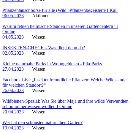
Pflanzentauschbörse für alle (Wild-)Pflanzenbegeisterte I Kall
06.05.2023
Aktionen
Warum fehlen heimische Stauden in unseren Gartencentern? I
Online
04.05.2023
Wissen
INSEKTEN-CHECK - Was fliegt denn da?
02.05.2023
Wissen
Kleine naturnahe Parks in Wohngebieten - PikoParks
27.04.2023
Wissen
Facebook Live „Insektenfreundliche Pflanzen: Welche Wildstaude
für welchen Standort?“
26.04.2023
Wissen
Wildbienen-Spezial: Was Sie über Maja und ihre wilde Verwandten
schon immer wissen wollten I Online
20.04.2023
Wissen
Wer hat den schönsten naturnahen Garten?
19.04.2023
Wissen