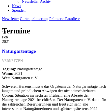
Newsletter-Archiv
News
Spenden
Newsletter
Gartenprämierung
Prämierte Paradiese
Termine
12
Feb
2021
Naturgartentage
VERNETZEN
Tagung:
Naturgartentage
Wann:
2021
Wer:
Naturgarten e. V.
Schweren Herzens musste das Orgateam der Naturgartentage nach
langem und gründlichem Abwägen der nicht einschätzbaren
Corona-Situation im nächsten Frühjahr eine Absage der
Naturgartentage 2021 beschließen. Der Naturgarten e. V. dankt für
die zahlreichen Reservierungen und freut sich sehr, alle
interessierten Naturgärtnerinnen und -gärtner spätestens 2022