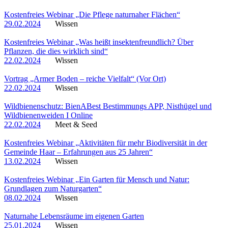
Kostenfreies Webinar „Die Pflege naturnaher Flächen“
29.02.2024
Wissen
Kostenfreies Webinar „Was heißt insektenfreundlich? Über
Pflanzen, die dies wirklich sind“
22.02.2024
Wissen
Vortrag „Armer Boden – reiche Vielfalt“ (Vor Ort)
22.02.2024
Wissen
Wildbienenschutz: BienABest Bestimmungs APP, Nisthügel und
Wildbienenweiden I Online
22.02.2024
Meet & Seed
Kostenfreies Webinar „Aktivitäten für mehr Biodiversität in der
Gemeinde Haar – Erfahrungen aus 25 Jahren“
13.02.2024
Wissen
Kostenfreies Webinar „Ein Garten für Mensch und Natur:
Grundlagen zum Naturgarten“
08.02.2024
Wissen
Naturnahe Lebensräume im eigenen Garten
25.01.2024
Wissen