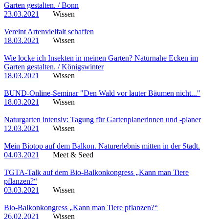
Garten gestalten. / Bonn
23.03.2021
Wissen
Vereint Artenvielfalt schaffen
18.03.2021
Wissen
Wie locke ich Insekten in meinen Garten? Naturnahe Ecken im
Garten gestalten. / Königswinter
18.03.2021
Wissen
BUND-Online-Seminar "Den Wald vor lauter Bäumen nicht..."
18.03.2021
Wissen
Naturgarten intensiv: Tagung für Gartenplanerinnen und -planer
12.03.2021
Wissen
Mein Biotop auf dem Balkon. Naturerlebnis mitten in der Stadt.
04.03.2021
Meet & Seed
TGTA-Talk auf dem Bio-Balkonkongress „Kann man Tiere
pflanzen?“
03.03.2021
Wissen
Bio-Balkonkongress „Kann man Tiere pflanzen?“
26.02.2021
Wissen