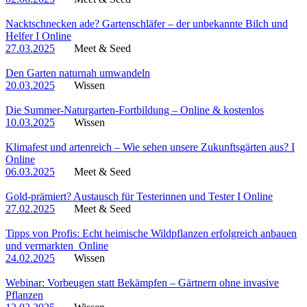
Nacktschnecken ade? Gartenschläfer – der unbekannte Bilch und
Helfer I Online
27.03.2025
Meet & Seed
Den Garten naturnah umwandeln
20.03.2025
Wissen
Die Summer-Naturgarten-Fortbildung – Online & kostenlos
10.03.2025
Wissen
Klimafest und artenreich – Wie sehen unsere Zukunftsgärten aus? I
Online
06.03.2025
Meet & Seed
Gold-prämiert? Austausch für Testerinnen und Tester I Online
27.02.2025
Meet & Seed
Tipps von Profis: Echt heimische Wildpflanzen erfolgreich anbauen
und vermarkten_Online
24.02.2025
Wissen
Webinar: Vorbeugen statt Bekämpfen – Gärtnern ohne invasive
Pflanzen