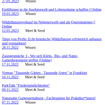
27.01.2023
Wissen
Einführung in die Insektenwelt und Lebensräume schaffen I Online
19.01.2023
Wissen
Wildpflanzenverkauf im Nebenerwerb und als Quereinsteiger I
Online
12.01.2023
Meet & Seed
Tipps von Profis: Echt heimische Wildpflanzen erfolgreich anbauen
und vermarkten!
28.11.2022
Wissen
Zaungespräche 3 - Wo sich Klein-, Bio- und Natur-
Gartenbegeisterte treffen (Online)
17.11.2022
Meet & Seed
Vortrag "Tausende Gärten - Tausende Arten" in Frankfurt
16.11.2022
Meet & Seed
ParkTalk "Fördermöglichkeiten"
09.11.2022
Meet & Seed
Naturnahe Gartengestaltung - Fachtraining für Praktiker*innen!
07.11.2022
Wissen