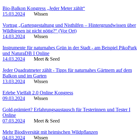
Bio-Balkon Kongress „Jeder Meter zählt“
15.03.2024
Wissen
Vortrag „Gartengestaltung und Nisthilfen – Hintergrundwissen über
Wildbienen ist nicht nötig?“ (Vor Ort)
14.03.2024
Wissen
Instrumente für naturnahes Grün in der Stadt - am Beispiel PikoPark
und NaturaDB I Online
14.03.2024
Meet & Seed
Jeder Quadratmeter zählt - Tipps für naturnahes Gärtnern auf dem
Balkon und im Garten
13.03.2024
Wissen
Erlebe Vielfalt 2.0 Online Kongress
09.03.2024
Wissen
Gold-prämiert? Erfahrungsaustausch für Testerinnen und Tester I
Online
07.03.2024
Meet & Seed
Mehr Biodiversität mit heimischen Wildpflanzen
04.03.2024
Wissen