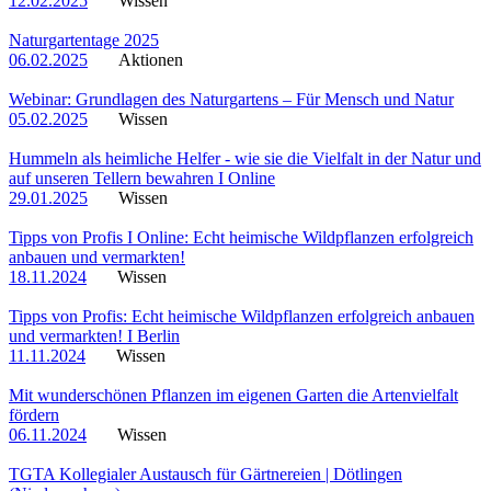
12.02.2025
Wissen
Naturgartentage 2025
06.02.2025
Aktionen
Webinar: Grundlagen des Naturgartens – Für Mensch und Natur
05.02.2025
Wissen
Hummeln als heimliche Helfer - wie sie die Vielfalt in der Natur und
auf unseren Tellern bewahren I Online
29.01.2025
Wissen
Tipps von Profis I Online: Echt heimische Wildpflanzen erfolgreich
anbauen und vermarkten!
18.11.2024
Wissen
Tipps von Profis: Echt heimische Wildpflanzen erfolgreich anbauen
und vermarkten! I Berlin
11.11.2024
Wissen
Mit wunderschönen Pflanzen im eigenen Garten die Artenvielfalt
fördern
06.11.2024
Wissen
TGTA Kollegialer Austausch für Gärtnereien | Dötlingen