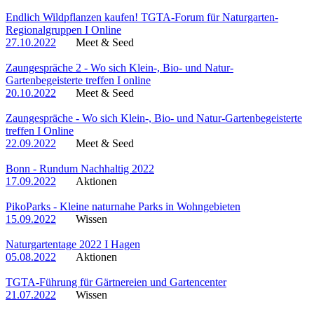
Endlich Wildpflanzen kaufen! TGTA-Forum für Naturgarten-
Regionalgruppen I Online
27.10.2022
Meet & Seed
Zaungespräche 2 - Wo sich Klein-, Bio- und Natur-
Gartenbegeisterte treffen I online
20.10.2022
Meet & Seed
Zaungespräche - Wo sich Klein-, Bio- und Natur-Gartenbegeisterte
treffen I Online
22.09.2022
Meet & Seed
Bonn - Rundum Nachhaltig 2022
17.09.2022
Aktionen
PikoParks - Kleine naturnahe Parks in Wohngebieten
15.09.2022
Wissen
Naturgartentage 2022 I Hagen
05.08.2022
Aktionen
TGTA-Führung für Gärtnereien und Gartencenter
21.07.2022
Wissen