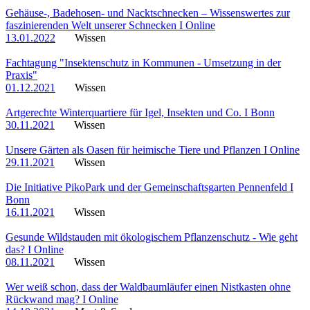
Gehäuse-, Badehosen- und Nacktschnecken – Wissenswertes zur
faszinierenden Welt unserer Schnecken I Online
13.01.2022
Wissen
Fachtagung "Insektenschutz in Kommunen - Umsetzung in der
Praxis"
01.12.2021
Wissen
Artgerechte Winterquartiere für Igel, Insekten und Co. I Bonn
30.11.2021
Wissen
Unsere Gärten als Oasen für heimische Tiere und Pflanzen I Online
29.11.2021
Wissen
Die Initiative PikoPark und der Gemeinschaftsgarten Pennenfeld I
Bonn
16.11.2021
Wissen
Gesunde Wildstauden mit ökologischem Pflanzenschutz - Wie geht
das? I Online
08.11.2021
Wissen
Wer weiß schon, dass der Waldbaumläufer einen Nistkasten ohne
Rückwand mag? I Online