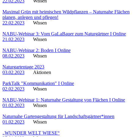
22.02.2023
Wissen
Maximal Grün mit heimischen Wildpflanzen – Naturnahe Flächen
planen, anlegen und pflegen!
22.02.2023
Wissen
NABU-Webinar 3: Vom GaLaBauer zum Naturgärtner I Online
21.02.2023
Wissen
NABU-Webinar 2: Boden I Online
08.02.2023
Wissen
Naturgartentage 2023
03.02.2023
Aktionen
ParkTalk "Kommunikation" I Online
02.02.2023
Wissen
NABU-Webinar 1: Naturnahe Gestaltung von Flächen I Online
01.02.2023
Wissen
Naturnahe Gartengestaltung für Landschaftsgärtner*innen
01.02.2023
Wissen
„WUNDER WELT WIESE“