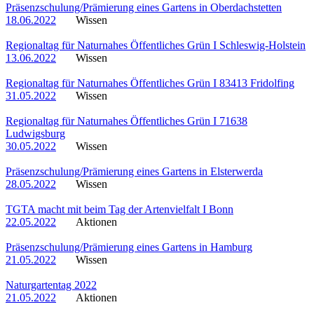
Präsenzschulung/Prämierung eines Gartens in Oberdachstetten
18.06.2022
Wissen
Regionaltag für Naturnahes Öffentliches Grün I Schleswig-Holstein
13.06.2022
Wissen
Regionaltag für Naturnahes Öffentliches Grün I 83413 Fridolfing
31.05.2022
Wissen
Regionaltag für Naturnahes Öffentliches Grün I 71638
Ludwigsburg
30.05.2022
Wissen
Präsenzschulung/Prämierung eines Gartens in Elsterwerda
28.05.2022
Wissen
TGTA macht mit beim Tag der Artenvielfalt I Bonn
22.05.2022
Aktionen
Präsenzschulung/Prämierung eines Gartens in Hamburg
21.05.2022
Wissen
Naturgartentag 2022
21.05.2022
Aktionen