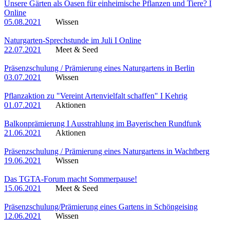
Unsere Gärten als Oasen für einheimische Pflanzen und Tiere? I
Online
05.08.2021
Wissen
Naturgarten-Sprechstunde im Juli I Online
22.07.2021
Meet & Seed
Präsenzschulung / Prämierung eines Naturgartens in Berlin
03.07.2021
Wissen
Pflanzaktion zu "Vereint Artenvielfalt schaffen" I Kehrig
01.07.2021
Aktionen
Balkonprämierung I Ausstrahlung im Bayerischen Rundfunk
21.06.2021
Aktionen
Präsenzschulung / Prämierung eines Naturgartens in Wachtberg
19.06.2021
Wissen
Das TGTA-Forum macht Sommerpause!
15.06.2021
Meet & Seed
Präsenzschulung/Prämierung eines Gartens in Schöngeising
12.06.2021
Wissen