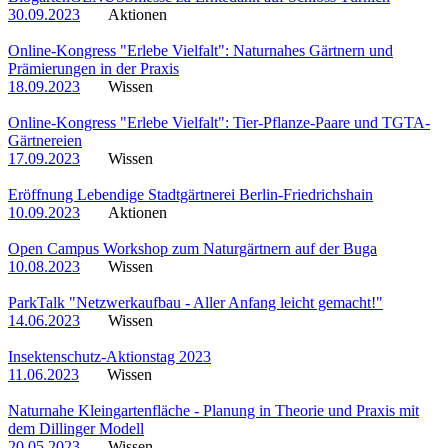
30.09.2023
Aktionen
Online-Kongress "Erlebe Vielfalt": Naturnahes Gärtnern und
Prämierungen in der Praxis
18.09.2023
Wissen
Online-Kongress "Erlebe Vielfalt": Tier-Pflanze-Paare und TGTA-
Gärtnereien
17.09.2023
Wissen
Eröffnung Lebendige Stadtgärtnerei Berlin-Friedrichshain
10.09.2023
Aktionen
Open Campus Workshop zum Naturgärtnern auf der Buga
10.08.2023
Wissen
ParkTalk "Netzwerkaufbau - Aller Anfang leicht gemacht!"
14.06.2023
Wissen
Insektenschutz-Aktionstag 2023
11.06.2023
Wissen
Naturnahe Kleingartenfläche - Planung in Theorie und Praxis mit
dem Dillinger Modell
20.05.2023
Wissen