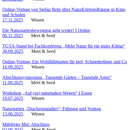
Online-Vortrag von Stefan Behr über NaturErlebnisRäume in Kitas
und Schulen
17.11.2025
Wissen
Die Naturgartenbewegung geht weiter! I Online
06.11.2025
Meet & Seed
TGTA-Stand bei Fachkonferenz „Mehr Natur für ein gutes Klima“
30.09.2025
Meet & Seed
Online-Vortrag: Ein Wohlfühlgarten für Igel, Schmetterlinge und Co
16.09.2025
Wissen
Abschlusssymposium „Tausende Gärten – Tausende Arten“
11.09.2025
Meet & Seed
Workshop „Auf (zu) naturnahen Wegen“ I Essen
19.07.2025
Wissen
Naturgarten „Drachenparadies“: Führung und Vortrag
13.06.2025
Wissen
Mähfreier Mai: Abschluss
02.06.2025
Meet & Seed