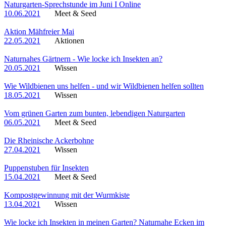
Naturgarten-Sprechstunde im Juni I Online
10.06.2021
Meet & Seed
Aktion Mähfreier Mai
22.05.2021
Aktionen
Naturnahes Gärtnern - Wie locke ich Insekten an?
20.05.2021
Wissen
Wie Wildbienen uns helfen - und wir Wildbienen helfen sollten
18.05.2021
Wissen
Vom grünen Garten zum bunten, lebendigen Naturgarten
06.05.2021
Meet & Seed
Die Rheinische Ackerbohne
27.04.2021
Wissen
Puppenstuben für Insekten
15.04.2021
Meet & Seed
Kompostgewinnung mit der Wurmkiste
13.04.2021
Wissen
Wie locke ich Insekten in meinen Garten? Naturnahe Ecken im