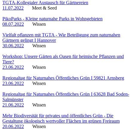
TGTA-Kollegialer Austausch für Gärtnereien
11.07.2022
Meet & Seed
PikoParks - Kleine naturnahe Parks in Wohngebieten
08.07.2022
Wissen
Vielfalt pflanzen mit TGTA - Wie Beteiligung zum naturnahen
Gärtnern gelingt I Hannover
30.06.2022
Wissen
Workshop: Unsere Gärten als Oasen für heimische Pflanzen und
Tiere?
23.06.2022
Wissen
Regionaltag für Naturnahes Öffentliches Grün I 59821 Arnsberg
23.06.2022
Wissen
Regionaltag für Naturnahes Öffentliches Grün I 63628 Bad Soden-
Salmünster
21.06.2022
Wissen
Mehr Biodiversität für privates und öffentliches Grün - Die
Gestaltung ökologisch wertvoller Flächen im grünen Freiraum
20.06.2022
Wissen