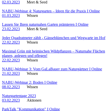
02.03.2023
Meet & Seed
NABU-Webinar 4: Naturgarten – Ideen für die Praxis I Online
01.03.2023
Wissen
Lassen Sie Ihren naturnahen Garten prämieren I Online
23.02.2023
Meet & Seed
Jeder Quadratmeter zählt - Gänseblümchen und Wegwarte im Hof
22.02.2023
Wissen
Maximal Grün mit heimischen Wildpflanzen – Naturnahe Flächen
planen, anlegen und pflegen!
22.02.2023
Wissen
NABU-Webinar 3: Vom GaLaBauer zum Naturgärtner I Online
21.02.2023
Wissen
NABU-Webinar 2: Boden I Online
08.02.2023
Wissen
Naturgartentage 2023
03.02.2023
Aktionen
ParkTalk "Kommunikation" I Online