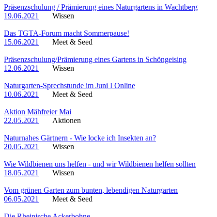
Präsenzschulung / Prämierung eines Naturgartens in Wachtberg
19.06.2021
Wissen
Das TGTA-Forum macht Sommerpause!
15.06.2021
Meet & Seed
Präsenzschulung/Prämierung eines Gartens in Schöngeising
12.06.2021
Wissen
Naturgarten-Sprechstunde im Juni I Online
10.06.2021
Meet & Seed
Aktion Mähfreier Mai
22.05.2021
Aktionen
Naturnahes Gärtnern - Wie locke ich Insekten an?
20.05.2021
Wissen
Wie Wildbienen uns helfen - und wir Wildbienen helfen sollten
18.05.2021
Wissen
Vom grünen Garten zum bunten, lebendigen Naturgarten
06.05.2021
Meet & Seed
Die Rheinische Ackerbohne