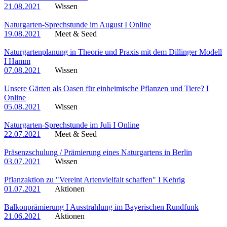
21.08.2021
Wissen
Naturgarten-Sprechstunde im August I Online
19.08.2021
Meet & Seed
Naturgartenplanung in Theorie und Praxis mit dem Dillinger Modell
I Hamm
07.08.2021
Wissen
Unsere Gärten als Oasen für einheimische Pflanzen und Tiere? I
Online
05.08.2021
Wissen
Naturgarten-Sprechstunde im Juli I Online
22.07.2021
Meet & Seed
Präsenzschulung / Prämierung eines Naturgartens in Berlin
03.07.2021
Wissen
Pflanzaktion zu "Vereint Artenvielfalt schaffen" I Kehrig
01.07.2021
Aktionen
Balkonprämierung I Ausstrahlung im Bayerischen Rundfunk
21.06.2021
Aktionen