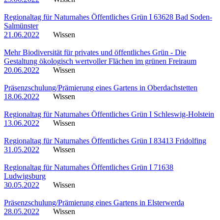
Regionaltag für Naturnahes Öffentliches Grün I 63628 Bad Soden-
Salmünster
21.06.2022
Wissen
Mehr Biodiversität für privates und öffentliches Grün - Die
Gestaltung ökologisch wertvoller Flächen im grünen Freiraum
20.06.2022
Wissen
Präsenzschulung/Prämierung eines Gartens in Oberdachstetten
18.06.2022
Wissen
Regionaltag für Naturnahes Öffentliches Grün I Schleswig-Holstein
13.06.2022
Wissen
Regionaltag für Naturnahes Öffentliches Grün I 83413 Fridolfing
31.05.2022
Wissen
Regionaltag für Naturnahes Öffentliches Grün I 71638
Ludwigsburg
30.05.2022
Wissen
Präsenzschulung/Prämierung eines Gartens in Elsterwerda
28.05.2022
Wissen