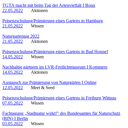
TGTA macht mit beim Tag der Artenvielfalt I Bonn
22.05.2022
Aktionen
Präsenzschulung/Prämierung eines Gartens in Hamburg
21.05.2022
Wissen
Naturgartentag 2022
21.05.2022
Aktionen
Präsenzschulung/Prämierung eines Gartens in Bad Honnef
14.05.2022
Wissen
Nachhaltig gärtnern im LVR-Freilichtmuseum I Kommern
14.05.2022
Aktionen
Austausch zur Prämierung von Naturgärten I Online
12.05.2022
Meet & Seed
Präsenzschulung/Prämierung eines Gartens in Freiburg Wittnau
07.05.2022
Wissen
Fachtagung „Stadtnatur wirkt!" des Bundesamtes für Naturschutz
(BfN) I Berlin
03.05.2022
Wissen