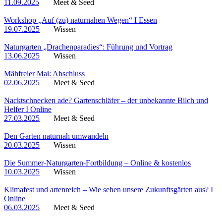
11.09.2025
Meet & Seed
Workshop „Auf (zu) naturnahen Wegen“ I Essen
19.07.2025
Wissen
Naturgarten „Drachenparadies“: Führung und Vortrag
13.06.2025
Wissen
Mähfreier Mai: Abschluss
02.06.2025
Meet & Seed
Nacktschnecken ade? Gartenschläfer – der unbekannte Bilch und
Helfer I Online
27.03.2025
Meet & Seed
Den Garten naturnah umwandeln
20.03.2025
Wissen
Die Summer-Naturgarten-Fortbildung – Online & kostenlos
10.03.2025
Wissen
Klimafest und artenreich – Wie sehen unsere Zukunftsgärten aus? I
Online
06.03.2025
Meet & Seed