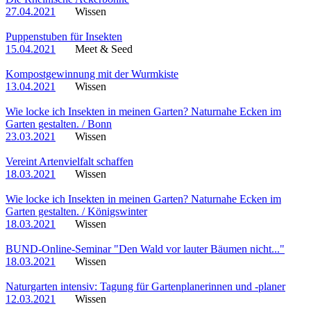
27.04.2021
Wissen
Puppenstuben für Insekten
15.04.2021
Meet & Seed
Kompostgewinnung mit der Wurmkiste
13.04.2021
Wissen
Wie locke ich Insekten in meinen Garten? Naturnahe Ecken im
Garten gestalten. / Bonn
23.03.2021
Wissen
Vereint Artenvielfalt schaffen
18.03.2021
Wissen
Wie locke ich Insekten in meinen Garten? Naturnahe Ecken im
Garten gestalten. / Königswinter
18.03.2021
Wissen
BUND-Online-Seminar "Den Wald vor lauter Bäumen nicht..."
18.03.2021
Wissen
Naturgarten intensiv: Tagung für Gartenplanerinnen und -planer
12.03.2021
Wissen