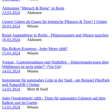
Aktionstag "Mensch & Biene" in Bonn
23.03.2024
Aktionen
Unsere Gärten als Oasen für heimische Pflanzen & Tiere? I Online
20.03.2024
Wissen
Bunte Saatgutbörse in Berlin - Pflanzensamen und Wissen tauschen
16.03.2024
Aktionen
Bio-Balkon Kongress „Jeder Meter zählt“
15.03.2024
Wissen
Vortrag „Gartengestaltung und Nisthilfen – Hintergrundwissen über
Wildbienen ist nicht nötig?“ (Vor Ort)
14.03.2024
Wissen
Instrumente für naturnahes Grün in der Stadt - am Beispiel PikoPark
und NaturaDB I Online
14.03.2024
Meet & Seed
Jeder Quadratmeter zählt - Tipps für naturnahes Gärtnern auf dem
Balkon und im Garten
13.03.2024
Wissen