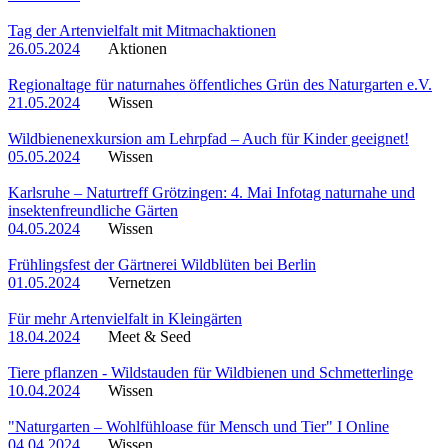
Tag der Artenvielfalt mit Mitmachaktionen
26.05.2024
Aktionen
Regionaltage für naturnahes öffentliches Grün des Naturgarten e.V.
21.05.2024
Wissen
Wildbienenexkursion am Lehrpfad – Auch für Kinder geeignet!
05.05.2024
Wissen
Karlsruhe – Naturtreff Grötzingen: 4. Mai Infotag naturnahe und
insektenfreundliche Gärten
04.05.2024
Wissen
Frühlingsfest der Gärtnerei Wildblüten bei Berlin
01.05.2024
Vernetzen
Für mehr Artenvielfalt in Kleingärten
18.04.2024
Meet & Seed
Tiere pflanzen - Wildstauden für Wildbienen und Schmetterlinge
10.04.2024
Wissen
"Naturgarten – Wohlfühloase für Mensch und Tier" I Online
04.04.2024
Wissen