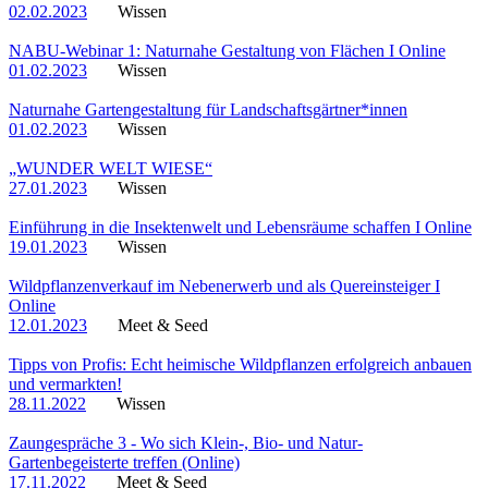
02.02.2023
Wissen
NABU-Webinar 1: Naturnahe Gestaltung von Flächen I Online
01.02.2023
Wissen
Naturnahe Gartengestaltung für Landschaftsgärtner*innen
01.02.2023
Wissen
„WUNDER WELT WIESE“
27.01.2023
Wissen
Einführung in die Insektenwelt und Lebensräume schaffen I Online
19.01.2023
Wissen
Wildpflanzenverkauf im Nebenerwerb und als Quereinsteiger I
Online
12.01.2023
Meet & Seed
Tipps von Profis: Echt heimische Wildpflanzen erfolgreich anbauen
und vermarkten!
28.11.2022
Wissen
Zaungespräche 3 - Wo sich Klein-, Bio- und Natur-
Gartenbegeisterte treffen (Online)
17.11.2022
Meet & Seed