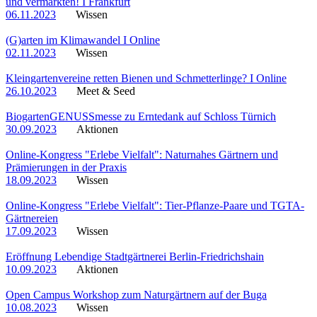
und vermarkten! I Frankfurt
06.11.2023
Wissen
(G)arten im Klimawandel I Online
02.11.2023
Wissen
Kleingartenvereine retten Bienen und Schmetterlinge? I Online
26.10.2023
Meet & Seed
BiogartenGENUSSmesse zu Erntedank auf Schloss Türnich
30.09.2023
Aktionen
Online-Kongress "Erlebe Vielfalt": Naturnahes Gärtnern und
Prämierungen in der Praxis
18.09.2023
Wissen
Online-Kongress "Erlebe Vielfalt": Tier-Pflanze-Paare und TGTA-
Gärtnereien
17.09.2023
Wissen
Eröffnung Lebendige Stadtgärtnerei Berlin-Friedrichshain
10.09.2023
Aktionen
Open Campus Workshop zum Naturgärtnern auf der Buga
10.08.2023
Wissen