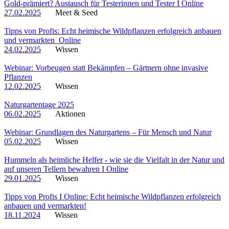
Gold-prämiert? Austausch für Testerinnen und Tester I Online
27.02.2025
Meet & Seed
Tipps von Profis: Echt heimische Wildpflanzen erfolgreich anbauen
und vermarkten_Online
24.02.2025
Wissen
Webinar: Vorbeugen statt Bekämpfen – Gärtnern ohne invasive
Pflanzen
12.02.2025
Wissen
Naturgartentage 2025
06.02.2025
Aktionen
Webinar: Grundlagen des Naturgartens – Für Mensch und Natur
05.02.2025
Wissen
Hummeln als heimliche Helfer - wie sie die Vielfalt in der Natur und
auf unseren Tellern bewahren I Online
29.01.2025
Wissen
Tipps von Profis I Online: Echt heimische Wildpflanzen erfolgreich
anbauen und vermarkten!
18.11.2024
Wissen