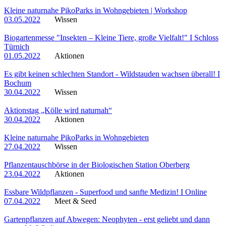
Kleine naturnahe PikoParks in Wohngebieten | Workshop
03.05.2022
Wissen
Biogartenmesse "Insekten – Kleine Tiere, große Vielfalt!" I Schloss
Türnich
01.05.2022
Aktionen
Es gibt keinen schlechten Standort - Wildstauden wachsen überall! I
Bochum
30.04.2022
Wissen
Aktionstag „Kölle wird naturnah“
30.04.2022
Aktionen
Kleine naturnahe PikoParks in Wohngebieten
27.04.2022
Wissen
Pflanzentauschbörse in der Biologischen Station Oberberg
23.04.2022
Aktionen
Essbare Wildpflanzen - Superfood und sanfte Medizin! I Online
07.04.2022
Meet & Seed
Gartenpflanzen auf Abwegen: Neophyten - erst geliebt und dann