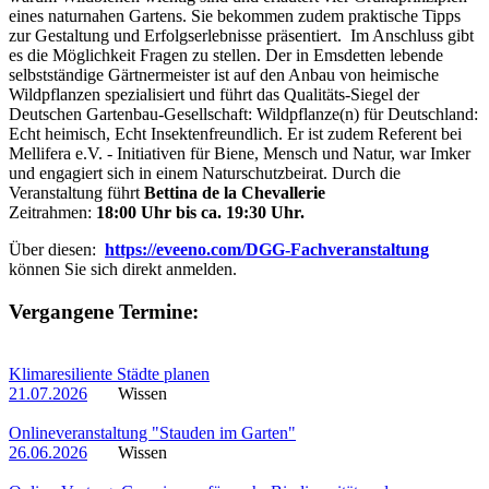
eines naturnahen Gartens. Sie bekommen zudem praktische Tipps
zur Gestaltung und Erfolgserlebnisse präsentiert. Im Anschluss gibt
es die Möglichkeit Fragen zu stellen. Der in Emsdetten lebende
selbstständige Gärtnermeister ist auf den Anbau von heimische
Wildpflanzen spezialisiert und führt das Qualitäts-Siegel der
Deutschen Gartenbau-Gesellschaft: Wildpflanze(n) für Deutschland:
Echt heimisch, Echt Insektenfreundlich. Er ist zudem Referent bei
Mellifera e.V. - Initiativen für Biene, Mensch und Natur, war Imker
und engagiert sich in einem Naturschutzbeirat. Durch die
Veranstaltung führt
Bettina de la Chevallerie
Zeitrahmen:
18:00 Uhr bis ca. 19:30 Uhr.
Über diesen:
https://eveeno.com/DGG-Fachveranstaltung
können Sie sich direkt anmelden.
Vergangene Termine:
Klimaresiliente Städte planen
21.07.2026
Wissen
Onlineveranstaltung "Stauden im Garten"
26.06.2026
Wissen