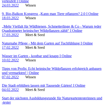
verteufelt I Online
24.03.2022
Wissen
9. Bio-Balkon Kongress „Kann man Tiere pflanzen? 2.0 I Online
18.03.2022
Wissen
„Mehr Vielfalt für Wildbienen, Schmetterlinge & Co - Warum jeder
Quadratmeter heimischer Wildpflanzen zählt“ I Online
17.03.2022
Meet & Seed
Naturnahe Pflege - Mit dem Garten auf Tuchfühlung I Online
17.02.2022
Meet & Seed
Wasser im Garten - kostbar und knapp I Online
10.02.2022
Wissen
Tipps von Profis: Echt heimische Wildpflanzen erfolgreich anbauen
und vermarkten! | Online
07.02.2022
Wissen
Die Stadt erblühen lassen mit Tausende Gärten! I Online
04.02.2022
Meet & Seed
Start der nächsten Ausbildungsrunde für Naturgartentesterinnen und
-tester