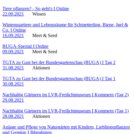
Tiere pflanzen? - So geht's I Online
22.09.2021
Wissen
Winterquartiere und Lebensräume für Schmetterling, Biene, Igel &
Co. I Online
16.09.2021
Meet & Seed
BUGA-Spezial I Online
09.09.2021
Meet & Seed
TGTA zu Gast bei der Bundesgartenschau (BUGA) I Tag 2
31.08.2021
Aktionen
TGTA zu Gast bei der Bundesgartenschau (BUGA) I Tag 1
30.08.2021
Nachhaltig Gärtnern im LVR-Freilichtmuseum I Kommern (Tag 2)
29.08.2021
Nachhaltig Gärtnern im LVR-Freilichtmuseum I Kommern (Tag 1)
28.08.2021
Aktionen
Anlage und Pflege von Naturgärten mit Kindern, Lieblingspflanzen
und Gemüse I Ibbenbüren