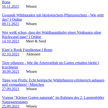
Bonn
16.11.2021
Wissen
Gesunde Wildstauden mit ökologischem Pflanzenschutz - Wie geht
das? I Online
08.11.2021
Wissen
Wer weiß schon, dass der Waldbaumläufer einen Nistkasten ohne
Rückwand mag? I Online
14.10.2021
Meet & Seed
Käpt´n Book Familientag I Bonn
02.10.2021
Aktionen
Tiere pflanzen - Wie die Artenvielfalt im Garten erhalten bleibt I
Kirchheim
30.09.2021
Wissen
Tipps von Profis: Echt heimische Wildpflanzen erfolgreich anbauen
und vermarkten! | München
27.09.2021
Wissen
Vortrag "Kleiner Garten naturnah" im Rahmen des 2. Langenfelder
Naturgartentages
25.09.2021
Wissen