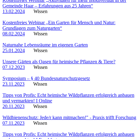
Kostenfreies Webinar „Aktivitäten für mehr Biodiversität in der
Gemeinde Haar – Erfahrungen aus 25 Jahren“
13.02.2024
Wissen
Kostenfreies Webinar „Ein Garten für Mensch und Natur:
Grundlagen zum Naturgarten“
08.02.2024
Wissen
Naturnahe Lebensräume im eigenen Garten
25.01.2024
Wissen
Unsere Gärten als Oasen für heimische Pflanzen & Tiere?
07.12.2023
Wissen
Symposium – § 40 Bundesnaturschutzgesetz
23.11.2023
Wissen
Tipps von Profis: Echt heimische Wildpflanzen erfolgreich anbauen
und vermarkten! I Online
20.11.2023
Wissen
Wildbienenschutz: Jede/r kann mitmachen!" - Praxis trifft Forschung
07.11.2023
Wissen
Tipps von Profis: Echt heimische Wildpflanzen erfolgreich anbauen