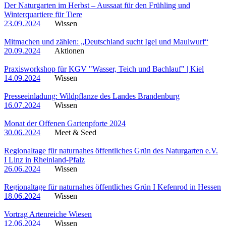
Der Naturgarten im Herbst – Aussaat für den Frühling und
Winterquartiere für Tiere
23.09.2024
Wissen
Mitmachen und zählen: „Deutschland sucht Igel und Maulwurf“
20.09.2024
Aktionen
Praxisworkshop für KGV "Wasser, Teich und Bachlauf" | Kiel
14.09.2024
Wissen
Presseeinladung: Wildpflanze des Landes Brandenburg
16.07.2024
Wissen
Monat der Offenen Gartenpforte 2024
30.06.2024
Meet & Seed
Regionaltage für naturnahes öffentliches Grün des Naturgarten e.V.
I Linz in Rheinland-Pfalz
26.06.2024
Wissen
Regionaltage für naturnahes öffentliches Grün I Kefenrod in Hessen
18.06.2024
Wissen
Vortrag Artenreiche Wiesen
12.06.2024
Wissen