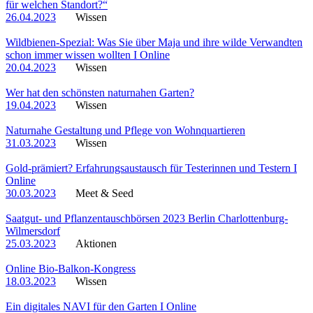
für welchen Standort?“
26.04.2023
Wissen
Wildbienen-Spezial: Was Sie über Maja und ihre wilde Verwandten
schon immer wissen wollten I Online
20.04.2023
Wissen
Wer hat den schönsten naturnahen Garten?
19.04.2023
Wissen
Naturnahe Gestaltung und Pflege von Wohnquartieren
31.03.2023
Wissen
Gold-prämiert? Erfahrungsaustausch für Testerinnen und Testern I
Online
30.03.2023
Meet & Seed
Saatgut- und Pflanzentauschbörsen 2023 Berlin Charlottenburg-
Wilmersdorf
25.03.2023
Aktionen
Online Bio-Balkon-Kongress
18.03.2023
Wissen
Ein digitales NAVI für den Garten I Online