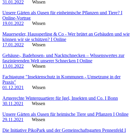
31.01.2022
Wissen
Unsere Gärten als Oasen für einheimische Pflanzen und Tiere? I
Online-Vortrag
19.01.2022
Wissen
Mauersegler, Haussperling & Co - Wer brütet an Gebäuden und wie
können wir sie schützen? I Online
17.01.2022
Wissen
Gehäuse-, Badehosen- und Nacktschnecken – Wissenswertes zur
faszinierenden Welt unserer Schnecken I Online
13.01.2022
Wissen
Fachtagung "Insektenschutz in Kommunen - Umsetzung in der
Praxis"
01.12.2021
Wissen
Artgerechte Winterquartiere für Igel, Insekten und Co. I Bonn
30.11.2021
Wissen
Unsere Gärten als Oasen für heimische Tiere und Pflanzen I Online
29.11.2021
Wissen
Die Initiative PikoPark und der Gemeinschaftsgarten Pennenfeld I