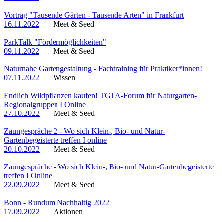
Vortrag "Tausende Gärten - Tausende Arten" in Frankfurt
16.11.2022
Meet & Seed
ParkTalk "Fördermöglichkeiten"
09.11.2022
Meet & Seed
Naturnahe Gartengestaltung - Fachtraining für Praktiker*innen!
07.11.2022
Wissen
Endlich Wildpflanzen kaufen! TGTA-Forum für Naturgarten-
Regionalgruppen I Online
27.10.2022
Meet & Seed
Zaungespräche 2 - Wo sich Klein-, Bio- und Natur-
Gartenbegeisterte treffen I online
20.10.2022
Meet & Seed
Zaungespräche - Wo sich Klein-, Bio- und Natur-Gartenbegeisterte
treffen I Online
22.09.2022
Meet & Seed
Bonn - Rundum Nachhaltig 2022
17.09.2022
Aktionen