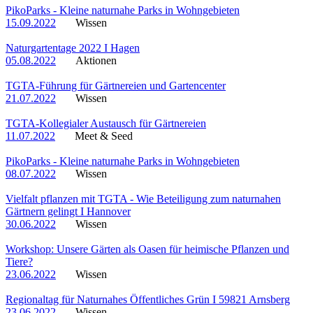
PikoParks - Kleine naturnahe Parks in Wohngebieten
15.09.2022
Wissen
Naturgartentage 2022 I Hagen
05.08.2022
Aktionen
TGTA-Führung für Gärtnereien und Gartencenter
21.07.2022
Wissen
TGTA-Kollegialer Austausch für Gärtnereien
11.07.2022
Meet & Seed
PikoParks - Kleine naturnahe Parks in Wohngebieten
08.07.2022
Wissen
Vielfalt pflanzen mit TGTA - Wie Beteiligung zum naturnahen
Gärtnern gelingt I Hannover
30.06.2022
Wissen
Workshop: Unsere Gärten als Oasen für heimische Pflanzen und
Tiere?
23.06.2022
Wissen
Regionaltag für Naturnahes Öffentliches Grün I 59821 Arnsberg
23.06.2022
Wissen