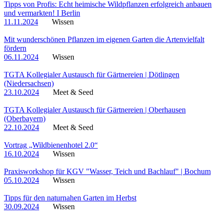
Tipps von Profis: Echt heimische Wildpflanzen erfolgreich anbauen
und vermarkten! I Berlin
11.11.2024
Wissen
Mit wunderschönen Pflanzen im eigenen Garten die Artenvielfalt
fördern
06.11.2024
Wissen
TGTA Kollegialer Austausch für Gärtnereien | Dötlingen
(Niedersachsen)
23.10.2024
Meet & Seed
TGTA Kollegialer Austausch für Gärtnereien | Oberhausen
(Oberbayern)
22.10.2024
Meet & Seed
Vortrag „Wildbienenhotel 2.0“
16.10.2024
Wissen
Praxisworkshop für KGV "Wasser, Teich und Bachlauf" | Bochum
05.10.2024
Wissen
Tipps für den naturnahen Garten im Herbst
30.09.2024
Wissen