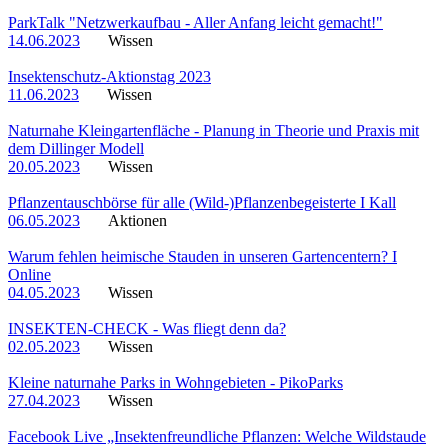
ParkTalk "Netzwerkaufbau - Aller Anfang leicht gemacht!"
14.06.2023
Wissen
Insektenschutz-Aktionstag 2023
11.06.2023
Wissen
Naturnahe Kleingartenfläche - Planung in Theorie und Praxis mit
dem Dillinger Modell
20.05.2023
Wissen
Pflanzentauschbörse für alle (Wild-)Pflanzenbegeisterte I Kall
06.05.2023
Aktionen
Warum fehlen heimische Stauden in unseren Gartencentern? I
Online
04.05.2023
Wissen
INSEKTEN-CHECK - Was fliegt denn da?
02.05.2023
Wissen
Kleine naturnahe Parks in Wohngebieten - PikoParks
27.04.2023
Wissen
Facebook Live „Insektenfreundliche Pflanzen: Welche Wildstaude