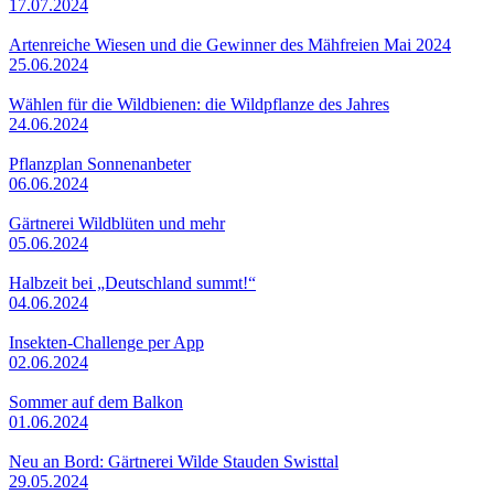
17.07.2024
Artenreiche Wiesen und die Gewinner des Mähfreien Mai 2024
25.06.2024
Wählen für die Wildbienen: die Wildpflanze des Jahres
24.06.2024
Pflanzplan Sonnenanbeter
06.06.2024
Gärtnerei Wildblüten und mehr
05.06.2024
Halbzeit bei „Deutschland summt!“
04.06.2024
Insekten-Challenge per App
02.06.2024
Sommer auf dem Balkon
01.06.2024
Neu an Bord: Gärtnerei Wilde Stauden Swisttal
29.05.2024