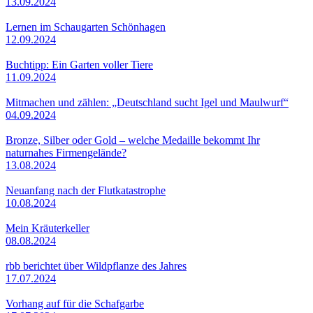
13.09.2024
Lernen im Schaugarten Schönhagen
12.09.2024
Buchtipp: Ein Garten voller Tiere
11.09.2024
Mitmachen und zählen: „Deutschland sucht Igel und Maulwurf“
04.09.2024
Bronze, Silber oder Gold – welche Medaille bekommt Ihr
naturnahes Firmengelände?
13.08.2024
Neuanfang nach der Flutkatastrophe
10.08.2024
Mein Kräuterkeller
08.08.2024
rbb berichtet über Wildpflanze des Jahres
17.07.2024
Vorhang auf für die Schafgarbe