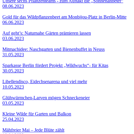
Unsere sechs Pflanzenteams - zum Auftakt die „Sonnenanbeter“
08.06.2023
Gold für das Wildpflanzenbeet am Monbijou-Platz in Berlin-Mitte
06.06.2023
Auf geht’s: Naturnahe Gärten prämieren lassen
03.06.2023
Mitmachidee: Naschgarten und Bienenbuffet in Neuss
31.05.2023
Sparkasse Berlin fördert Projekt „Wildwuchs“- für Kitas
30.05.2023
Libellendisco, Eidechsenarena und viel mehr
10.05.2023
Glühwürmchen-Larven mögen Schneckeneier
03.05.2023
Kleine Wilde für Garten und Balkon
25.04.2023
Mähfreier Mai – Jede Blüte zählt