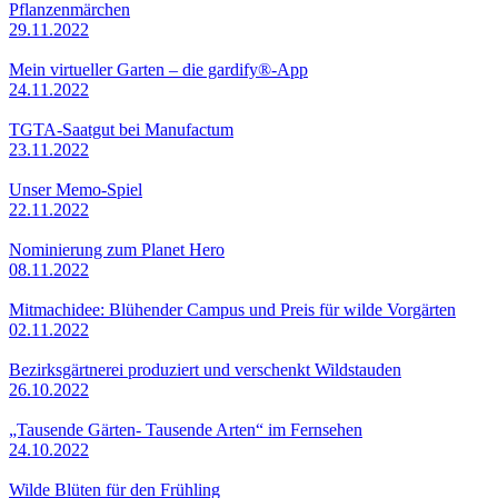
Pflanzenmärchen
29.11.2022
Mein virtueller Garten – die gardify®-App
24.11.2022
TGTA-Saatgut bei Manufactum
23.11.2022
Unser Memo-Spiel
22.11.2022
Nominierung zum Planet Hero
08.11.2022
Mitmachidee: Blühender Campus und Preis für wilde Vorgärten
02.11.2022
Bezirksgärtnerei produziert und verschenkt Wildstauden
26.10.2022
„Tausende Gärten- Tausende Arten“ im Fernsehen
24.10.2022
Wilde Blüten für den Frühling