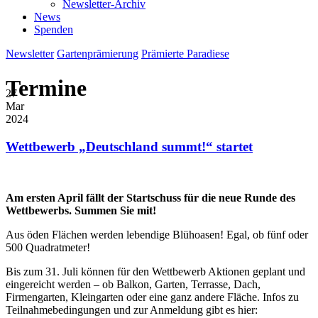
Newsletter-Archiv
News
Spenden
Newsletter
Gartenprämierung
Prämierte Paradiese
Termine
27
Mar
2024
Wettbewerb „Deutschland summt!“ startet
Am ersten April fällt der Startschuss für die neue Runde des
Wettbewerbs. Summen Sie mit!
Aus öden Flächen werden lebendige Blühoasen! Egal, ob fünf oder
500 Quadratmeter!
Bis zum 31. Juli können für den Wettbewerb Aktionen geplant und
eingereicht werden – ob Balkon, Garten, Terrasse, Dach,
Firmengarten, Kleingarten oder eine ganz andere Fläche. Infos zu
Teilnahmebedingungen und zur Anmeldung gibt es hier: