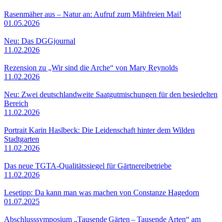
Rasenmäher aus – Natur an: Aufruf zum Mähfreien Mai!
01.05.2026
Neu: Das DGGjournal
11.02.2026
Rezension zu „Wir sind die Arche“ von Mary Reynolds
11.02.2026
Neu: Zwei deutschlandweite Saatgutmischungen für den besiedelten
Bereich
11.02.2026
Portrait Karin Haslbeck: Die Leidenschaft hinter dem Wilden
Stadtgarten
11.02.2026
Das neue TGTA-Qualitätssiegel für Gärtnereibetriebe
11.02.2026
Lesetipp: Da kann man was machen von Constanze Hagedorn
01.07.2025
Abschlusssymposium „Tausende Gärten – Tausende Arten“ am