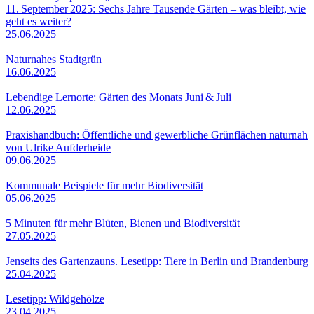
11. September 2025: Sechs Jahre Tausende Gärten – was bleibt, wie
geht es weiter?
25.06.2025
Naturnahes Stadtgrün
16.06.2025
Lebendige Lernorte: Gärten des Monats Juni & Juli
12.06.2025
Praxishandbuch: Öffentliche und gewerbliche Grünflächen naturnah
von Ulrike Aufderheide
09.06.2025
Kommunale Beispiele für mehr Biodiversität
05.06.2025
5 Minuten für mehr Blüten, Bienen und Biodiversität
27.05.2025
Jenseits des Gartenzauns. Lesetipp: Tiere in Berlin und Brandenburg
25.04.2025
Lesetipp: Wildgehölze
23.04.2025