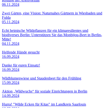
Rettung der Artenvielfalt
06.11.2024
Zwei Gärten, eine Vision: Naturnahes Gärtnern in Wiesbaden und
Fulda
05.11.2024
Echt heimische Wildpflanzen für ein klimaresilientes und
biodiverses Berlin: Unterstützen Sie das Monbijou-Beet in Berlin-
Mitte!
04.11.2024
Helfende Hände gesucht
16.09.2024
Danke für euren Einsatz!
16.09.2024
Wildblumenwiese und Staudenbeet für den Frühling
15.09.2024
Aktion „Wildwuchs“ für soziale Einrichtungen in Berlin
14.09.2024
Hurra! "Wilde Ecken für Kitas" im Landkreis Saarlouis