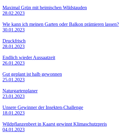
Maximal Grün mit heimischen Wildstauden
28.02.2023
Wie kann ich meinen Garten oder Balkon prämieren lassen?
30.01.2023
Druckfrisch
28.01.2023
Endlich wieder Aussaatzeit
26.01.2023
Gut geplant ist halb gewonnen
25.01.2023
Naturgartenplaner
23.01.2023
Unsere Gewinner der Insekten-Challenge
18.01.2023
Wildpflanzenbeet in Kaarst gewinnt Klimaschutzpreis
04.01.2023