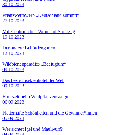
30.10.2023
Pflanzwettbwerb „Deutschland summt!“
27.10.2023
Mit Eichhörnchen Winni auf Streifzug
19.10.2023
Der andere Behördengarten
12.10.2023
Wildbienenparadies „Beefugium“
09.10.2023
Das beste Insektenhotel der Welt
09.10.2023
Erntezeit beim Wildpflanzensaatgut
06.09.2023
Flatterhafte Schönheiten und die Gewinner*innen
05.09.2023
Wer sichtet Igel und Maulwurf?
04.09.2023