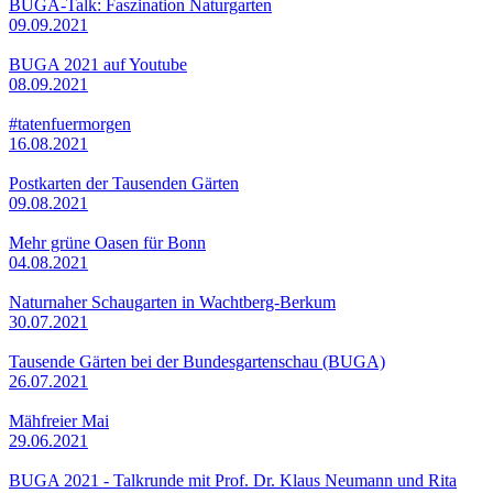
BUGA-Talk: Faszination Naturgarten
09.09.2021
BUGA 2021 auf Youtube
08.09.2021
#tatenfuermorgen
16.08.2021
Postkarten der Tausenden Gärten
09.08.2021
Mehr grüne Oasen für Bonn
04.08.2021
Naturnaher Schaugarten in Wachtberg-Berkum
30.07.2021
Tausende Gärten bei der Bundesgartenschau (BUGA)
26.07.2021
Mähfreier Mai
29.06.2021
BUGA 2021 - Talkrunde mit Prof. Dr. Klaus Neumann und Rita