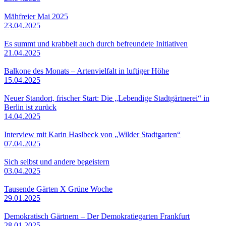
Mähfreier Mai 2025
23.04.2025
Es summt und krabbelt auch durch befreundete Initiativen
21.04.2025
Balkone des Monats – Artenvielfalt in luftiger Höhe
15.04.2025
Neuer Standort, frischer Start: Die „Lebendige Stadtgärtnerei“ in
Berlin ist zurück
14.04.2025
Interview mit Karin Haslbeck von „Wilder Stadtgarten“
07.04.2025
Sich selbst und andere begeistern
03.04.2025
Tausende Gärten X Grüne Woche
29.01.2025
Demokratisch Gärtnern – Der Demokratiegarten Frankfurt
28.01.2025