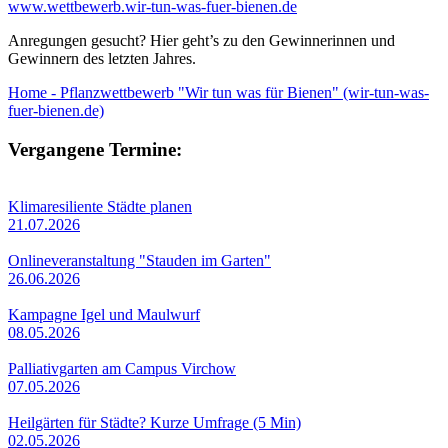
www.wettbewerb.wir-tun-was-fuer-bienen.de
Anregungen gesucht? Hier geht’s zu den Gewinnerinnen und
Gewinnern des letzten Jahres.
Home - Pflanzwettbewerb "Wir tun was für Bienen" (wir-tun-was-
fuer-bienen.de)
Vergangene Termine:
Klimaresiliente Städte planen
21.07.2026
Onlineveranstaltung "Stauden im Garten"
26.06.2026
Kampagne Igel und Maulwurf
08.05.2026
Palliativgarten am Campus Virchow
07.05.2026
Heilgärten für Städte? Kurze Umfrage (5 Min)
02.05.2026