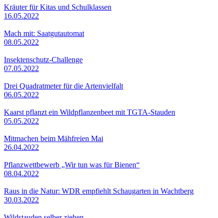
Kräuter für Kitas und Schulklassen
16.05.2022
Mach mit: Saatgutautomat
08.05.2022
Insektenschutz-Challenge
07.05.2022
Drei Quadratmeter für die Artenvielfalt
06.05.2022
Kaarst pflanzt ein Wildpflanzenbeet mit TGTA-Stauden
05.05.2022
Mitmachen beim Mähfreien Mai
26.04.2022
Pflanzwettbewerb „Wir tun was für Bienen“
08.04.2022
Raus in die Natur: WDR empfiehlt Schaugarten in Wachtberg
30.03.2022
Wildstauden selber ziehen