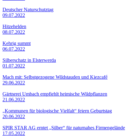
Deutscher Naturschutztag
09.07.2022
Hitzehelden
08.07.2022
Kehrig summt
06.07.2022
Silberschatz in Elsterwerda
01.07.2022
Mach mit: Selbstgezogene Wildstauden und Kiezcafé
29.06.2022
Gärtnerei Umbach empfiehlt heimische Wildpflanzen
21.06.2022
„Kommunen für biologische Vielfalt“ feiern Geburtstag
20.06.2022
SPIR STAR AG erntet „Silber“ für naturnahes Firmengelände
17.05.2022