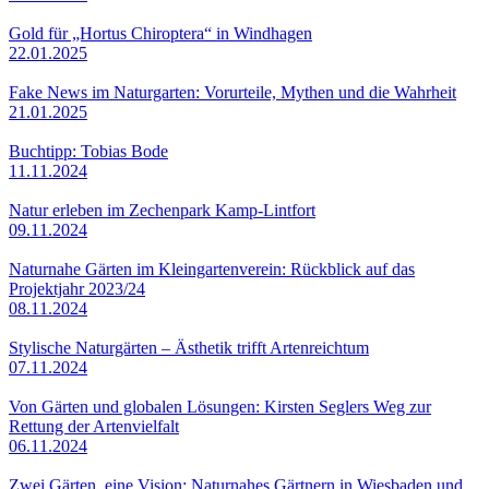
Gold für „Hortus Chiroptera“ in Windhagen
22.01.2025
Fake News im Naturgarten: Vorurteile, Mythen und die Wahrheit
21.01.2025
Buchtipp: Tobias Bode
11.11.2024
Natur erleben im Zechenpark Kamp-Lintfort
09.11.2024
Naturnahe Gärten im Kleingartenverein: Rückblick auf das
Projektjahr 2023/24
08.11.2024
Stylische Naturgärten – Ästhetik trifft Artenreichtum
07.11.2024
Von Gärten und globalen Lösungen: Kirsten Seglers Weg zur
Rettung der Artenvielfalt
06.11.2024
Zwei Gärten, eine Vision: Naturnahes Gärtnern in Wiesbaden und