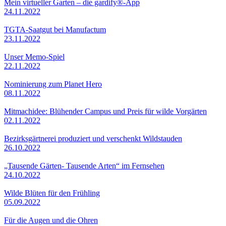
Mein virtueller Garten – die gardify®-App
24.11.2022
TGTA-Saatgut bei Manufactum
23.11.2022
Unser Memo-Spiel
22.11.2022
Nominierung zum Planet Hero
08.11.2022
Mitmachidee: Blühender Campus und Preis für wilde Vorgärten
02.11.2022
Bezirksgärtnerei produziert und verschenkt Wildstauden
26.10.2022
„Tausende Gärten- Tausende Arten“ im Fernsehen
24.10.2022
Wilde Blüten für den Frühling
05.09.2022
Für die Augen und die Ohren