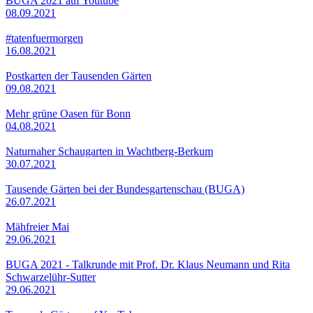
BUGA 2021 auf Youtube
08.09.2021
#tatenfuermorgen
16.08.2021
Postkarten der Tausenden Gärten
09.08.2021
Mehr grüne Oasen für Bonn
04.08.2021
Naturnaher Schaugarten in Wachtberg-Berkum
30.07.2021
Tausende Gärten bei der Bundesgartenschau (BUGA)
26.07.2021
Mähfreier Mai
29.06.2021
BUGA 2021 - Talkrunde mit Prof. Dr. Klaus Neumann und Rita
Schwarzelühr-Sutter
29.06.2021