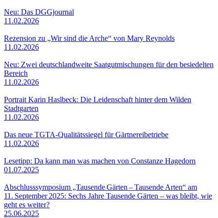
Neu: Das DGGjournal
11.02.2026
Rezension zu „Wir sind die Arche“ von Mary Reynolds
11.02.2026
Neu: Zwei deutschlandweite Saatgutmischungen für den besiedelten
Bereich
11.02.2026
Portrait Karin Haslbeck: Die Leidenschaft hinter dem Wilden
Stadtgarten
11.02.2026
Das neue TGTA-Qualitätssiegel für Gärtnereibetriebe
11.02.2026
Lesetipp: Da kann man was machen von Constanze Hagedorn
01.07.2025
Abschlusssymposium „Tausende Gärten – Tausende Arten“ am
11. September 2025: Sechs Jahre Tausende Gärten – was bleibt, wie
geht es weiter?
25.06.2025