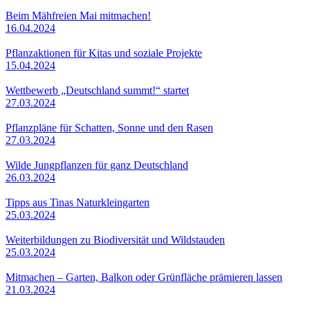
Beim Mähfreien Mai mitmachen!
16.04.2024
Pflanzaktionen für Kitas und soziale Projekte
15.04.2024
Wettbewerb „Deutschland summt!“ startet
27.03.2024
Pflanzpläne für Schatten, Sonne und den Rasen
27.03.2024
Wilde Jungpflanzen für ganz Deutschland
26.03.2024
Tipps aus Tinas Naturkleingarten
25.03.2024
Weiterbildungen zu Biodiversität und Wildstauden
25.03.2024
Mitmachen – Garten, Balkon oder Grünfläche prämieren lassen
21.03.2024