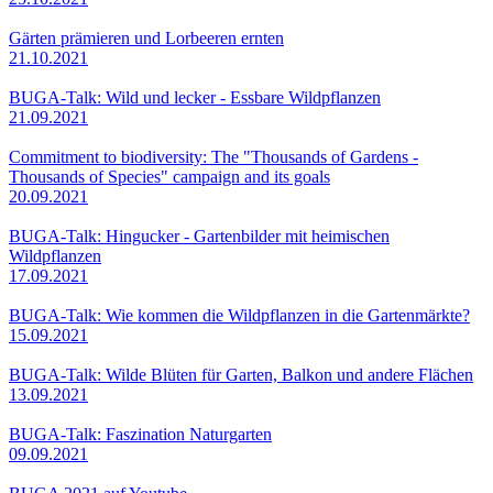
Gärten prämieren und Lorbeeren ernten
21.10.2021
BUGA-Talk: Wild und lecker - Essbare Wildpflanzen
21.09.2021
Commitment to biodiversity: The "Thousands of Gardens -
Thousands of Species" campaign and its goals
20.09.2021
BUGA-Talk: Hingucker - Gartenbilder mit heimischen
Wildpflanzen
17.09.2021
BUGA-Talk: Wie kommen die Wildpflanzen in die Gartenmärkte?
15.09.2021
BUGA-Talk: Wilde Blüten für Garten, Balkon und andere Flächen
13.09.2021
BUGA-Talk: Faszination Naturgarten
09.09.2021