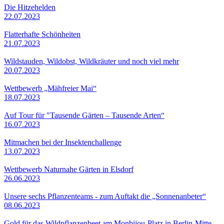
Die Hitzehelden
22.07.2023
Flatterhafte Schönheiten
21.07.2023
Wildstauden, Wildobst, Wildkräuter und noch viel mehr
20.07.2023
Wettbewerb „Mähfreier Mai“
18.07.2023
Auf Tour für "Tausende Gärten – Tausende Arten“
16.07.2023
Mitmachen bei der Insektenchallenge
13.07.2023
Wettbewerb Naturnahe Gärten in Elsdorf
26.06.2023
Unsere sechs Pflanzenteams - zum Auftakt die „Sonnenanbeter“
08.06.2023
Gold für das Wildpflanzenbeet am Monbijou-Platz in Berlin-Mitte