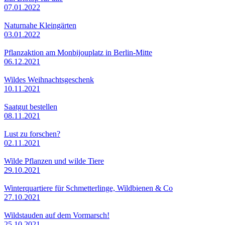
07.01.2022
Naturnahe Kleingärten
03.01.2022
Pflanzaktion am Monbijouplatz in Berlin-Mitte
06.12.2021
Wildes Weihnachtsgeschenk
10.11.2021
Saatgut bestellen
08.11.2021
Lust zu forschen?
02.11.2021
Wilde Pflanzen und wilde Tiere
29.10.2021
Winterquartiere für Schmetterlinge, Wildbienen & Co
27.10.2021
Wildstauden auf dem Vormarsch!
25.10.2021