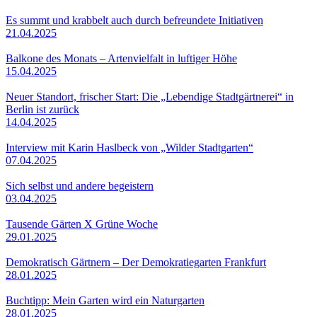
Es summt und krabbelt auch durch befreundete Initiativen
21.04.2025
Balkone des Monats – Artenvielfalt in luftiger Höhe
15.04.2025
Neuer Standort, frischer Start: Die „Lebendige Stadtgärtnerei“ in
Berlin ist zurück
14.04.2025
Interview mit Karin Haslbeck von „Wilder Stadtgarten“
07.04.2025
Sich selbst und andere begeistern
03.04.2025
Tausende Gärten X Grüne Woche
29.01.2025
Demokratisch Gärtnern – Der Demokratiegarten Frankfurt
28.01.2025
Buchtipp: Mein Garten wird ein Naturgarten
28.01.2025