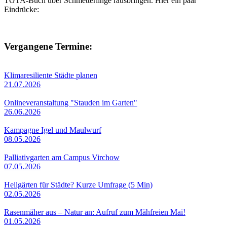
TGTA-Buch über Schmetterlinge rausbringen. Hier ein paar
Eindrücke:
Vergangene Termine:
Klimaresiliente Städte planen
21.07.2026
Onlineveranstaltung "Stauden im Garten"
26.06.2026
Kampagne Igel und Maulwurf
08.05.2026
Palliativgarten am Campus Virchow
07.05.2026
Heilgärten für Städte? Kurze Umfrage (5 Min)
02.05.2026
Rasenmäher aus – Natur an: Aufruf zum Mähfreien Mai!
01.05.2026