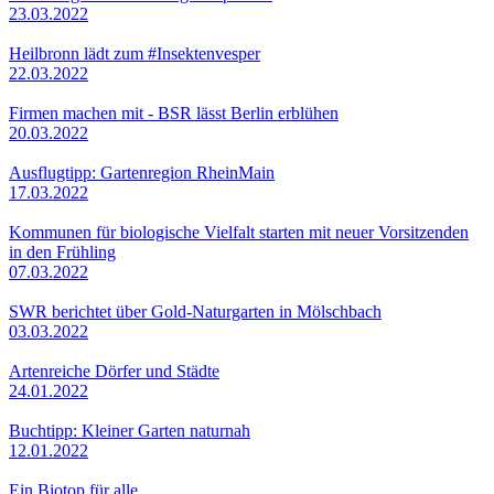
23.03.2022
Heilbronn lädt zum #Insektenvesper
22.03.2022
Firmen machen mit - BSR lässt Berlin erblühen
20.03.2022
Ausflugtipp: Gartenregion RheinMain
17.03.2022
Kommunen für biologische Vielfalt starten mit neuer Vorsitzenden
in den Frühling
07.03.2022
SWR berichtet über Gold-Naturgarten in Mölschbach
03.03.2022
Artenreiche Dörfer und Städte
24.01.2022
Buchtipp: Kleiner Garten naturnah
12.01.2022
Ein Biotop für alle