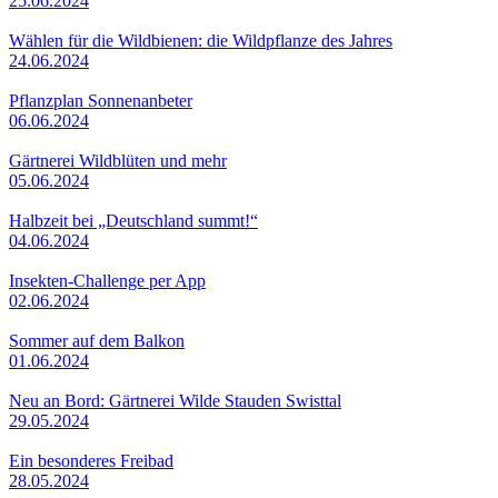
25.06.2024
Wählen für die Wildbienen: die Wildpflanze des Jahres
24.06.2024
Pflanzplan Sonnenanbeter
06.06.2024
Gärtnerei Wildblüten und mehr
05.06.2024
Halbzeit bei „Deutschland summt!“
04.06.2024
Insekten-Challenge per App
02.06.2024
Sommer auf dem Balkon
01.06.2024
Neu an Bord: Gärtnerei Wilde Stauden Swisttal
29.05.2024
Ein besonderes Freibad
28.05.2024