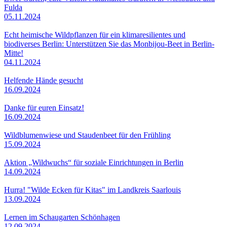
Fulda
05.11.2024
Echt heimische Wildpflanzen für ein klimaresilientes und
biodiverses Berlin: Unterstützen Sie das Monbijou-Beet in Berlin-
Mitte!
04.11.2024
Helfende Hände gesucht
16.09.2024
Danke für euren Einsatz!
16.09.2024
Wildblumenwiese und Staudenbeet für den Frühling
15.09.2024
Aktion „Wildwuchs“ für soziale Einrichtungen in Berlin
14.09.2024
Hurra! "Wilde Ecken für Kitas" im Landkreis Saarlouis
13.09.2024
Lernen im Schaugarten Schönhagen
12.09.2024