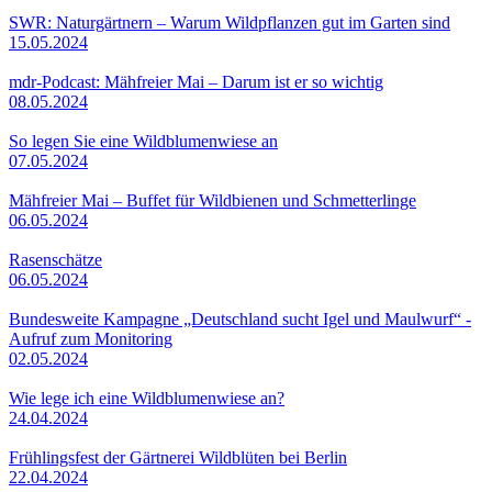
SWR: Naturgärtnern – Warum Wildpflanzen gut im Garten sind
15.05.2024
mdr-Podcast: Mähfreier Mai – Darum ist er so wichtig
08.05.2024
So legen Sie eine Wildblumenwiese an
07.05.2024
Mähfreier Mai – Buffet für Wildbienen und Schmetterlinge
06.05.2024
Rasenschätze
06.05.2024
Bundesweite Kampagne „Deutschland sucht Igel und Maulwurf“ -
Aufruf zum Monitoring
02.05.2024
Wie lege ich eine Wildblumenwiese an?
24.04.2024
Frühlingsfest der Gärtnerei Wildblüten bei Berlin
22.04.2024