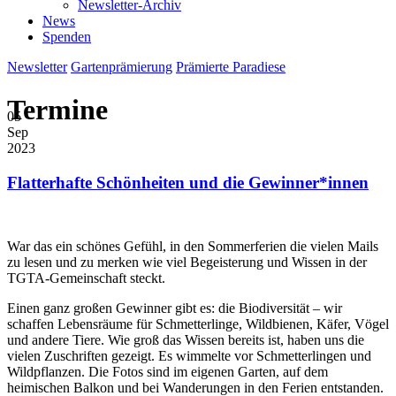
Newsletter-Archiv
News
Spenden
Newsletter
Gartenprämierung
Prämierte Paradiese
Termine
05
Sep
2023
Flatterhafte Schönheiten und die Gewinner*innen
War das ein schönes Gefühl, in den Sommerferien die vielen Mails
zu lesen und zu merken wie viel Begeisterung und Wissen in der
TGTA-Gemeinschaft steckt.
Einen ganz großen Gewinner gibt es: die Biodiversität – wir
schaffen Lebensräume für Schmetterlinge, Wildbienen, Käfer, Vögel
und andere Tiere. Wie groß das Wissen bereits ist, haben uns die
vielen Zuschriften gezeigt. Es wimmelte vor Schmetterlingen und
Wildpflanzen. Die Fotos sind im eigenen Garten, auf dem
heimischen Balkon und bei Wanderungen in den Ferien entstanden.