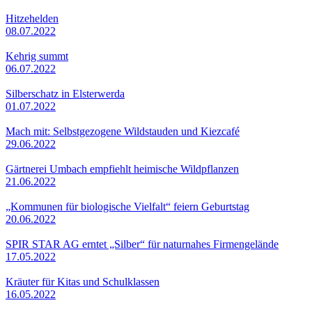
Hitzehelden
08.07.2022
Kehrig summt
06.07.2022
Silberschatz in Elsterwerda
01.07.2022
Mach mit: Selbstgezogene Wildstauden und Kiezcafé
29.06.2022
Gärtnerei Umbach empfiehlt heimische Wildpflanzen
21.06.2022
„Kommunen für biologische Vielfalt“ feiern Geburtstag
20.06.2022
SPIR STAR AG erntet „Silber“ für naturnahes Firmengelände
17.05.2022
Kräuter für Kitas und Schulklassen
16.05.2022