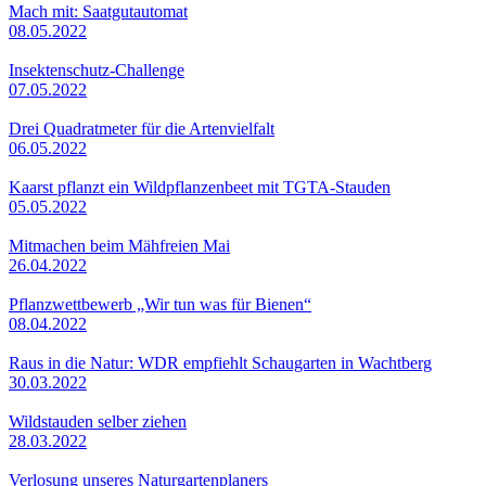
Mach mit: Saatgutautomat
08.05.2022
Insektenschutz-Challenge
07.05.2022
Drei Quadratmeter für die Artenvielfalt
06.05.2022
Kaarst pflanzt ein Wildpflanzenbeet mit TGTA-Stauden
05.05.2022
Mitmachen beim Mähfreien Mai
26.04.2022
Pflanzwettbewerb „Wir tun was für Bienen“
08.04.2022
Raus in die Natur: WDR empfiehlt Schaugarten in Wachtberg
30.03.2022
Wildstauden selber ziehen
28.03.2022
Verlosung unseres Naturgartenplaners