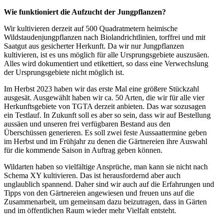
Wie funktioniert die Aufzucht der Jungpflanzen?
Wir kultivieren derzeit auf 500 Quadratmetern heimische
Wildstaudenjungpflanzen nach Biolandrichtlinien, torffrei und mit
Saatgut aus gesicherter Herkunft. Da wir nur Jungpflanzen
kultivieren, ist es uns möglich für alle Ursprungsgebiete auszusäen.
Alles wird dokumentiert und etikettiert, so dass eine Verwechslung
der Ursprungsgebiete nicht möglich ist.
Im Herbst 2023 haben wir das erste Mal eine größere Stückzahl
ausgesät. Ausgewählt haben wir ca. 50 Arten, die wir für alle vier
Herkunftsgebiete von TGTA derzeit anbieten. Das war sozusagen
ein Testlauf. In Zukunft soll es aber so sein, dass wir auf Bestellung
aussäen und unseren frei verfügbaren Bestand aus den
Überschüssen generieren. Es soll zwei feste Aussaattermine geben
im Herbst und im Frühjahr zu denen die Gärtnereien ihre Auswahl
für die kommende Saison in Auftrag geben können.
Wildarten haben so vielfältige Ansprüche, man kann sie nicht nach
Schema XY kultivieren. Das ist herausfordernd aber auch
unglaublich spannend. Daher sind wir auch auf die Erfahrungen und
Tipps von den Gärtnereien angewiesen und freuen uns auf die
Zusammenarbeit, um gemeinsam dazu beizutragen, dass in Gärten
und im öffentlichen Raum wieder mehr Vielfalt entsteht.