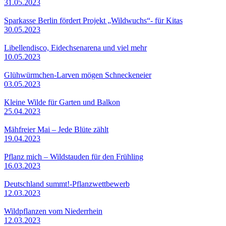
31.05.2023
Sparkasse Berlin fördert Projekt „Wildwuchs“- für Kitas
30.05.2023
Libellendisco, Eidechsenarena und viel mehr
10.05.2023
Glühwürmchen-Larven mögen Schneckeneier
03.05.2023
Kleine Wilde für Garten und Balkon
25.04.2023
Mähfreier Mai – Jede Blüte zählt
19.04.2023
Pflanz mich – Wildstauden für den Frühling
16.03.2023
Deutschland summt!-Pflanzwettbewerb
12.03.2023
Wildpflanzen vom Niederrhein
12.03.2023