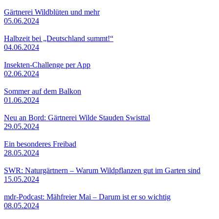
Gärtnerei Wildblüten und mehr
05.06.2024
Halbzeit bei „Deutschland summt!“
04.06.2024
Insekten-Challenge per App
02.06.2024
Sommer auf dem Balkon
01.06.2024
Neu an Bord: Gärtnerei Wilde Stauden Swisttal
29.05.2024
Ein besonderes Freibad
28.05.2024
SWR: Naturgärtnern – Warum Wildpflanzen gut im Garten sind
15.05.2024
mdr-Podcast: Mähfreier Mai – Darum ist er so wichtig
08.05.2024