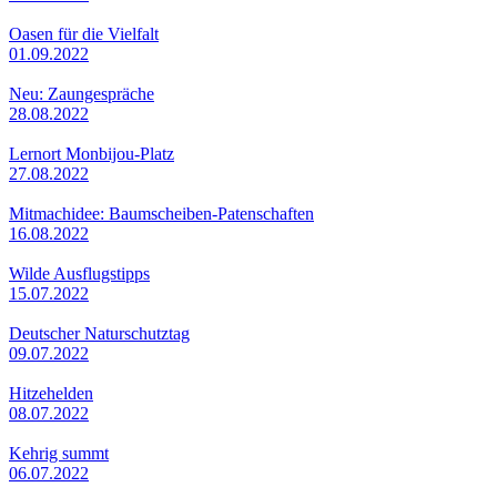
Oasen für die Vielfalt
01.09.2022
Neu: Zaungespräche
28.08.2022
Lernort Monbijou-Platz
27.08.2022
Mitmachidee: Baumscheiben-Patenschaften
16.08.2022
Wilde Ausflugstipps
15.07.2022
Deutscher Naturschutztag
09.07.2022
Hitzehelden
08.07.2022
Kehrig summt
06.07.2022