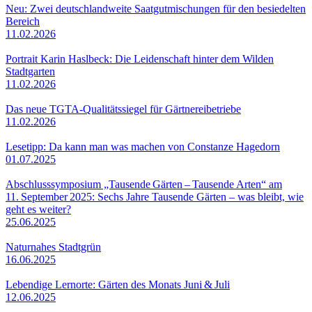
Neu: Zwei deutschlandweite Saatgutmischungen für den besiedelten
Bereich
11.02.2026
Portrait Karin Haslbeck: Die Leidenschaft hinter dem Wilden
Stadtgarten
11.02.2026
Das neue TGTA-Qualitätssiegel für Gärtnereibetriebe
11.02.2026
Lesetipp: Da kann man was machen von Constanze Hagedorn
01.07.2025
Abschlusssymposium „Tausende Gärten – Tausende Arten“ am
11. September 2025: Sechs Jahre Tausende Gärten – was bleibt, wie
geht es weiter?
25.06.2025
Naturnahes Stadtgrün
16.06.2025
Lebendige Lernorte: Gärten des Monats Juni & Juli
12.06.2025