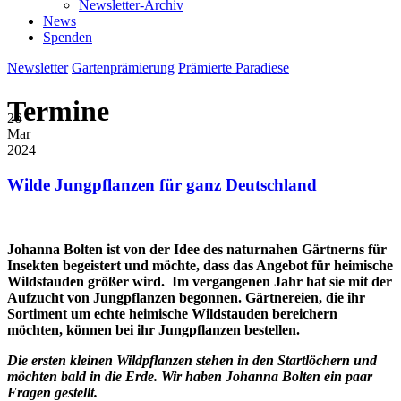
Newsletter-Archiv
News
Spenden
Newsletter
Gartenprämierung
Prämierte Paradiese
Termine
26
Mar
2024
Wilde Jungpflanzen für ganz Deutschland
Johanna Bolten ist von der Idee des naturnahen Gärtnerns für
Insekten begeistert und möchte, dass das Angebot für heimische
Wildstauden größer wird. Im vergangenen Jahr hat sie mit der
Aufzucht von Jungpflanzen begonnen.
Gärtnereien, die ihr
Sortiment um echte heimische Wildstauden bereichern
möchten, können bei ihr Jungpflanzen bestellen.
Die ersten kleinen Wildpflanzen stehen in den Startlöchern und
möchten bald in die Erde. Wir haben Johanna Bolten ein paar
Fragen gestellt.