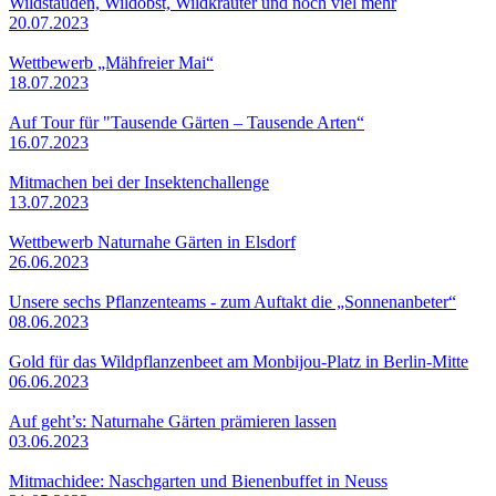
Wildstauden, Wildobst, Wildkräuter und noch viel mehr
20.07.2023
Wettbewerb „Mähfreier Mai“
18.07.2023
Auf Tour für "Tausende Gärten – Tausende Arten“
16.07.2023
Mitmachen bei der Insektenchallenge
13.07.2023
Wettbewerb Naturnahe Gärten in Elsdorf
26.06.2023
Unsere sechs Pflanzenteams - zum Auftakt die „Sonnenanbeter“
08.06.2023
Gold für das Wildpflanzenbeet am Monbijou-Platz in Berlin-Mitte
06.06.2023
Auf geht’s: Naturnahe Gärten prämieren lassen
03.06.2023
Mitmachidee: Naschgarten und Bienenbuffet in Neuss