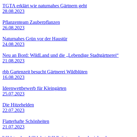
TGTA erklärt wie naturnahes Gärtnern geht
28.08.2023
Pflanzenteam Zauberpflanzen
26.08.2023
Naturnahes Grün vor der Haustür
24.08.2023
Neu an Bord: WildLand und die „Lebendige Stadtgärtnerei“
21.08.2023
rbb Gartenzeit besucht Gärtnerei Wildblüten
16.08.2023
Ideenwettbewerb für Kleingärten
25.07.2023
Die Hitzehelden
22.07.2023
Flatterhafte Schönheiten
21.07.2023