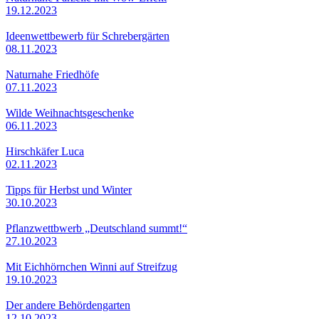
19.12.2023
Ideenwettbewerb für Schrebergärten
08.11.2023
Naturnahe Friedhöfe
07.11.2023
Wilde Weihnachtsgeschenke
06.11.2023
Hirschkäfer Luca
02.11.2023
Tipps für Herbst und Winter
30.10.2023
Pflanzwettbwerb „Deutschland summt!“
27.10.2023
Mit Eichhörnchen Winni auf Streifzug
19.10.2023
Der andere Behördengarten
12.10.2023