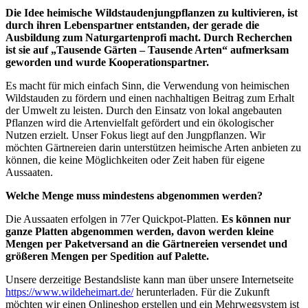
Die Idee heimische Wildstaudenjungpflanzen zu kultivieren, ist
durch ihren Lebenspartner entstanden, der gerade die
Ausbildung zum Naturgartenprofi macht. Durch Recherchen
ist sie auf „Tausende Gärten – Tausende Arten“ aufmerksam
geworden und wurde Kooperationspartner.
Es macht für mich einfach Sinn, die Verwendung von heimischen
Wildstauden zu fördern und einen nachhaltigen Beitrag zum Erhalt
der Umwelt zu leisten. Durch den Einsatz von lokal angebauten
Pflanzen wird die Artenvielfalt gefördert und ein ökologischer
Nutzen erzielt. Unser Fokus liegt auf den Jungpflanzen. Wir
möchten Gärtnereien darin unterstützen heimische Arten anbieten zu
können, die keine Möglichkeiten oder Zeit haben für eigene
Aussaaten.
Welche Menge muss mindestens abgenommen werden?
Die Aussaaten erfolgen in 77er Quickpot-Platten.
Es können nur
ganze Platten abgenommen werden, davon werden kleine
Mengen per Paketversand an die Gärtnereien versendet und
größeren Mengen per Spedition auf Palette.
Unsere derzeitige Bestandsliste kann man über unsere Internetseite
https://www.wildeheimart.de/
herunterladen. Für die Zukunft
möchten wir einen Onlineshop erstellen und ein Mehrwegsystem ist