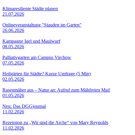
Klimaresiliente Städte planen
21.07.2026
Onlineveranstaltung "Stauden im Garten"
26.06.2026
Kampagne Igel und Maulwurf
08.05.2026
Palliativgarten am Campus Virchow
07.05.2026
Heilgärten für Städte? Kurze Umfrage (5 Min)
02.05.2026
Rasenmäher aus – Natur an: Aufruf zum Mähfreien Mai!
01.05.2026
Neu: Das DGGjournal
11.02.2026
Rezension zu „Wir sind die Arche“ von Mary Reynolds
11.02.2026