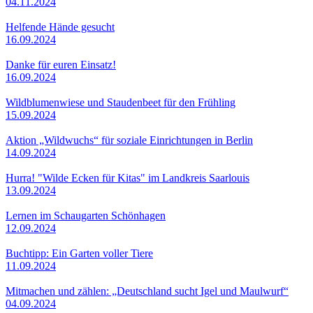
04.11.2024
Helfende Hände gesucht
16.09.2024
Danke für euren Einsatz!
16.09.2024
Wildblumenwiese und Staudenbeet für den Frühling
15.09.2024
Aktion „Wildwuchs“ für soziale Einrichtungen in Berlin
14.09.2024
Hurra! "Wilde Ecken für Kitas" im Landkreis Saarlouis
13.09.2024
Lernen im Schaugarten Schönhagen
12.09.2024
Buchtipp: Ein Garten voller Tiere
11.09.2024
Mitmachen und zählen: „Deutschland sucht Igel und Maulwurf“
04.09.2024