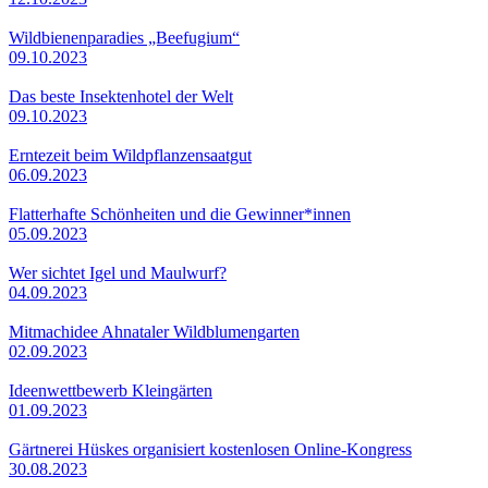
Wildbienenparadies „Beefugium“
09.10.2023
Das beste Insektenhotel der Welt
09.10.2023
Erntezeit beim Wildpflanzensaatgut
06.09.2023
Flatterhafte Schönheiten und die Gewinner*innen
05.09.2023
Wer sichtet Igel und Maulwurf?
04.09.2023
Mitmachidee Ahnataler Wildblumengarten
02.09.2023
Ideenwettbewerb Kleingärten
01.09.2023
Gärtnerei Hüskes organisiert kostenlosen Online-Kongress
30.08.2023