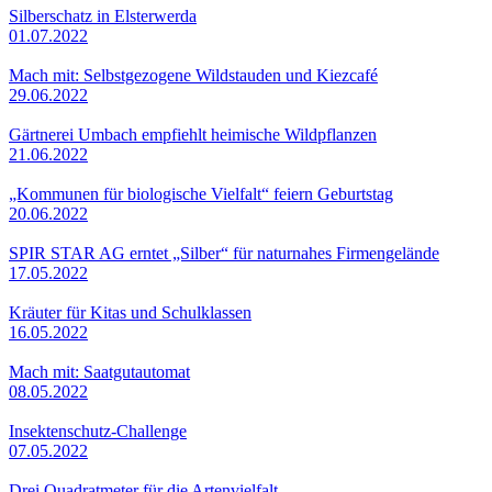
Silberschatz in Elsterwerda
01.07.2022
Mach mit: Selbstgezogene Wildstauden und Kiezcafé
29.06.2022
Gärtnerei Umbach empfiehlt heimische Wildpflanzen
21.06.2022
„Kommunen für biologische Vielfalt“ feiern Geburtstag
20.06.2022
SPIR STAR AG erntet „Silber“ für naturnahes Firmengelände
17.05.2022
Kräuter für Kitas und Schulklassen
16.05.2022
Mach mit: Saatgutautomat
08.05.2022
Insektenschutz-Challenge
07.05.2022
Drei Quadratmeter für die Artenvielfalt