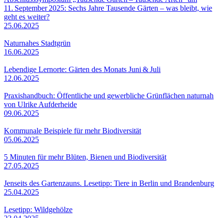
11. September 2025: Sechs Jahre Tausende Gärten – was bleibt, wie
geht es weiter?
25.06.2025
Naturnahes Stadtgrün
16.06.2025
Lebendige Lernorte: Gärten des Monats Juni & Juli
12.06.2025
Praxishandbuch: Öffentliche und gewerbliche Grünflächen naturnah
von Ulrike Aufderheide
09.06.2025
Kommunale Beispiele für mehr Biodiversität
05.06.2025
5 Minuten für mehr Blüten, Bienen und Biodiversität
27.05.2025
Jenseits des Gartenzauns. Lesetipp: Tiere in Berlin und Brandenburg
25.04.2025
Lesetipp: Wildgehölze