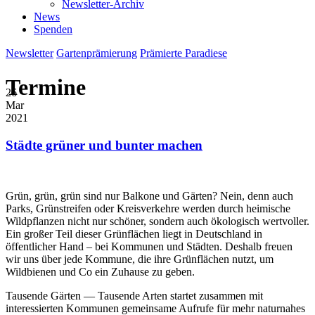
Newsletter-Archiv
News
Spenden
Newsletter
Gartenprämierung
Prämierte Paradiese
Termine
26
Mar
2021
Städte grüner und bunter machen
Grün, grün, grün sind nur Balkone und Gärten? Nein, denn auch
Parks, Grünstreifen oder Kreisverkehre werden durch heimische
Wildpflanzen nicht nur schöner, sondern auch ökologisch wertvoller.
Ein großer Teil dieser Grünflächen liegt in Deutschland in
öffentlicher Hand – bei Kommunen und Städten. Deshalb freuen
wir uns über jede Kommune, die ihre Grünflächen nutzt, um
Wildbienen und Co ein Zuhause zu geben.
Tausende Gärten — Tausende Arten startet zusammen mit
interessierten Kommunen gemeinsame Aufrufe für mehr naturnahes