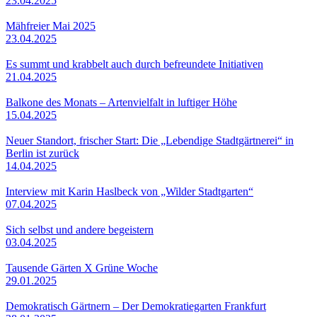
23.04.2025
Mähfreier Mai 2025
23.04.2025
Es summt und krabbelt auch durch befreundete Initiativen
21.04.2025
Balkone des Monats – Artenvielfalt in luftiger Höhe
15.04.2025
Neuer Standort, frischer Start: Die „Lebendige Stadtgärtnerei“ in
Berlin ist zurück
14.04.2025
Interview mit Karin Haslbeck von „Wilder Stadtgarten“
07.04.2025
Sich selbst und andere begeistern
03.04.2025
Tausende Gärten X Grüne Woche
29.01.2025
Demokratisch Gärtnern – Der Demokratiegarten Frankfurt