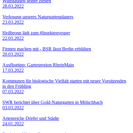
Wildstauden selber ziehen
28.03.2022
Verlosung unseres Naturgartenplaners
23.03.2022
Heilbronn lädt zum #Insektenvesper
22.03.2022
Firmen machen mit - BSR lässt Berlin erblühen
20.03.2022
Ausflugtipp: Gartenregion RheinMain
17.03.2022
Kommunen für biologische Vielfalt starten mit neuer Vorsitzenden
in den Frühling
07.03.2022
SWR berichtet über Gold-Naturgarten in Mölschbach
03.03.2022
Artenreiche Dörfer und Städte
24.01.2022