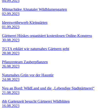
04.09.2023
Mitmachidee Ahnataler Wildblumengarten
02.09.2023
Ideenwettbewerb Kleingärten
01.09.2023
Gärtnerei Hüskes organisiert kostenlosen Online-Kongress
30.08.2023
TGTA erklärt wie naturnahes Gärtnern geht
28.08.2023
Pflanzenteam Zauberpflanzen
26.08.2023
Naturnahes Grün vor der Haustür
24.08.2023
Neu an Bord: WildLand und die „Lebendige Stadtgärtnerei“
21.08.2023
rbb Gartenzeit besucht Gärtnerei Wildblüten
16.08.2023