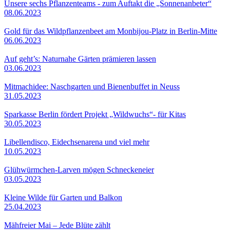
Unsere sechs Pflanzenteams - zum Auftakt die „Sonnenanbeter“
08.06.2023
Gold für das Wildpflanzenbeet am Monbijou-Platz in Berlin-Mitte
06.06.2023
Auf geht’s: Naturnahe Gärten prämieren lassen
03.06.2023
Mitmachidee: Naschgarten und Bienenbuffet in Neuss
31.05.2023
Sparkasse Berlin fördert Projekt „Wildwuchs“- für Kitas
30.05.2023
Libellendisco, Eidechsenarena und viel mehr
10.05.2023
Glühwürmchen-Larven mögen Schneckeneier
03.05.2023
Kleine Wilde für Garten und Balkon
25.04.2023
Mähfreier Mai – Jede Blüte zählt