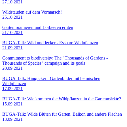
27.10.2021
Wildstauden auf dem Vormarsch!
25.10.2021
Gärten prämieren und Lorbeeren ernten
21.10.2021
BUGA-Talk: Wild und lecker - Essbare Wildpflanzen
21.09.2021
Commitment to biodiversity: The "Thousands of Gardens -
Thousands of Species" campaign and its goals
20.09.2021
BUGA-Talk: Hingucker - Gartenbilder mit heimischen
Wildpflanzen
17.09.2021
BUGA-Talk: Wie kommen die Wildpflanzen in die Gartenmärkte?
15.09.2021
BUGA-Talk: Wilde Blüten für Garten, Balkon und andere Flächen
13.09.2021