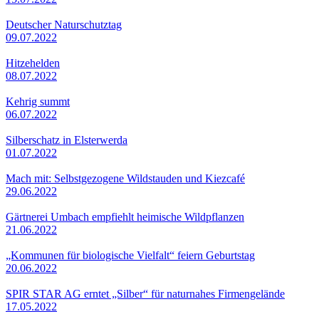
Deutscher Naturschutztag
09.07.2022
Hitzehelden
08.07.2022
Kehrig summt
06.07.2022
Silberschatz in Elsterwerda
01.07.2022
Mach mit: Selbstgezogene Wildstauden und Kiezcafé
29.06.2022
Gärtnerei Umbach empfiehlt heimische Wildpflanzen
21.06.2022
„Kommunen für biologische Vielfalt“ feiern Geburtstag
20.06.2022
SPIR STAR AG erntet „Silber“ für naturnahes Firmengelände
17.05.2022