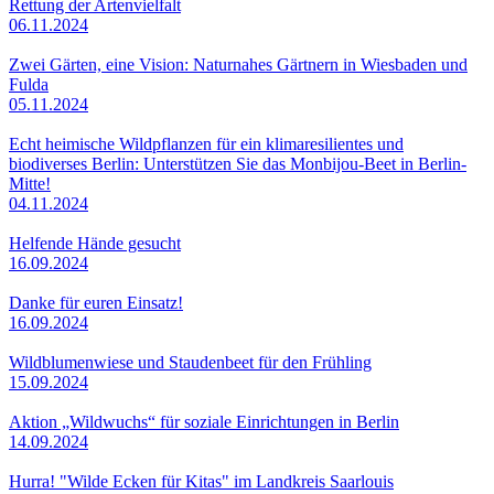
Rettung der Artenvielfalt
06.11.2024
Zwei Gärten, eine Vision: Naturnahes Gärtnern in Wiesbaden und
Fulda
05.11.2024
Echt heimische Wildpflanzen für ein klimaresilientes und
biodiverses Berlin: Unterstützen Sie das Monbijou-Beet in Berlin-
Mitte!
04.11.2024
Helfende Hände gesucht
16.09.2024
Danke für euren Einsatz!
16.09.2024
Wildblumenwiese und Staudenbeet für den Frühling
15.09.2024
Aktion „Wildwuchs“ für soziale Einrichtungen in Berlin
14.09.2024
Hurra! "Wilde Ecken für Kitas" im Landkreis Saarlouis