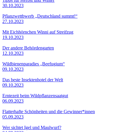
Tipps für Herbst und Winter
30.10.2023
Pflanzwettbwerb „Deutschland summt!“
27.10.2023
Mit Eichhörnchen Winni auf Streifzug
19.10.2023
Der andere Behördengarten
12.10.2023
Wildbienenparadies „Beefugium“
09.10.2023
Das beste Insektenhotel der Welt
09.10.2023
Erntezeit beim Wildpflanzensaatgut
06.09.2023
Flatterhafte Schönheiten und die Gewinner*innen
05.09.2023
Wer sichtet Igel und Maulwurf?