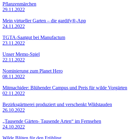
Pflanzenmärchen
29.11.2022
Mein virtueller Garten – die gardify®-App
24.11.2022
TGTA-Saatgut bei Manufactum
23.11.2022
Unser Memo-Spiel
22.11.2022
Nominierung zum Planet Hero
08.11.2022
Mitmachidee: Blühender Campus und Preis für wilde Vorgärten
02.11.2022
Bezirksgärtnerei produziert und verschenkt Wildstauden
26.10.2022
„Tausende Gärten- Tausende Arten“ im Fernsehen
24.10.2022
Wilde Blüten für den Frühling