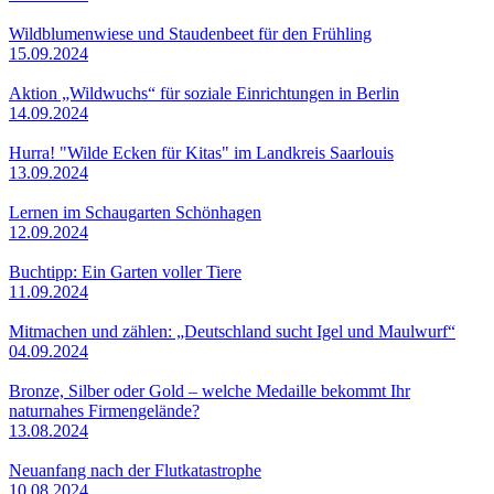
Wildblumenwiese und Staudenbeet für den Frühling
15.09.2024
Aktion „Wildwuchs“ für soziale Einrichtungen in Berlin
14.09.2024
Hurra! "Wilde Ecken für Kitas" im Landkreis Saarlouis
13.09.2024
Lernen im Schaugarten Schönhagen
12.09.2024
Buchtipp: Ein Garten voller Tiere
11.09.2024
Mitmachen und zählen: „Deutschland sucht Igel und Maulwurf“
04.09.2024
Bronze, Silber oder Gold – welche Medaille bekommt Ihr
naturnahes Firmengelände?
13.08.2024
Neuanfang nach der Flutkatastrophe
10.08.2024