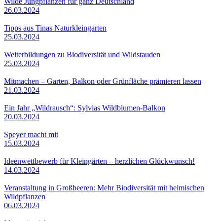
Wilde Jungpflanzen für ganz Deutschland
26.03.2024
Tipps aus Tinas Naturkleingarten
25.03.2024
Weiterbildungen zu Biodiversität und Wildstauden
25.03.2024
Mitmachen – Garten, Balkon oder Grünfläche prämieren lassen
21.03.2024
Ein Jahr „Wildrausch“: Sylvias Wildblumen-Balkon
20.03.2024
Speyer macht mit
15.03.2024
Ideenwettbewerb für Kleingärten – herzlichen Glückwunsch!
14.03.2024
Veranstaltung in Großbeeren: Mehr Biodiversität mit heimischen
Wildpflanzen
06.03.2024