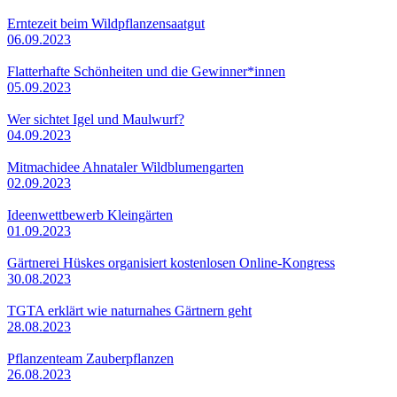
Erntezeit beim Wildpflanzensaatgut
06.09.2023
Flatterhafte Schönheiten und die Gewinner*innen
05.09.2023
Wer sichtet Igel und Maulwurf?
04.09.2023
Mitmachidee Ahnataler Wildblumengarten
02.09.2023
Ideenwettbewerb Kleingärten
01.09.2023
Gärtnerei Hüskes organisiert kostenlosen Online-Kongress
30.08.2023
TGTA erklärt wie naturnahes Gärtnern geht
28.08.2023
Pflanzenteam Zauberpflanzen
26.08.2023