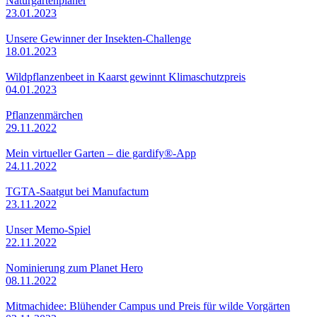
Naturgartenplaner
23.01.2023
Unsere Gewinner der Insekten-Challenge
18.01.2023
Wildpflanzenbeet in Kaarst gewinnt Klimaschutzpreis
04.01.2023
Pflanzenmärchen
29.11.2022
Mein virtueller Garten – die gardify®-App
24.11.2022
TGTA-Saatgut bei Manufactum
23.11.2022
Unser Memo-Spiel
22.11.2022
Nominierung zum Planet Hero
08.11.2022
Mitmachidee: Blühender Campus und Preis für wilde Vorgärten