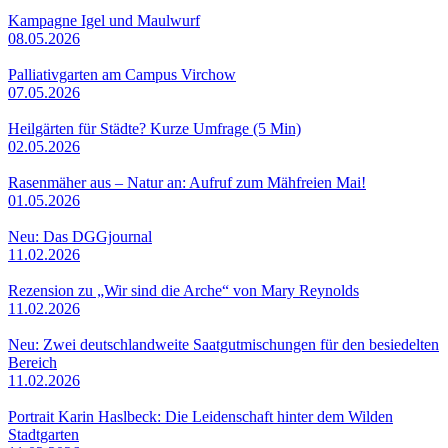
Kampagne Igel und Maulwurf
08.05.2026
Palliativgarten am Campus Virchow
07.05.2026
Heilgärten für Städte? Kurze Umfrage (5 Min)
02.05.2026
Rasenmäher aus – Natur an: Aufruf zum Mähfreien Mai!
01.05.2026
Neu: Das DGGjournal
11.02.2026
Rezension zu „Wir sind die Arche“ von Mary Reynolds
11.02.2026
Neu: Zwei deutschlandweite Saatgutmischungen für den besiedelten
Bereich
11.02.2026
Portrait Karin Haslbeck: Die Leidenschaft hinter dem Wilden
Stadtgarten