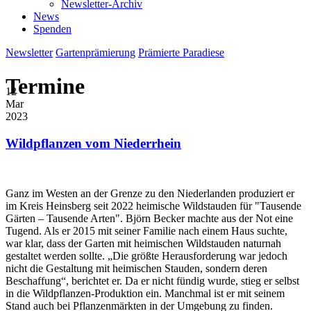
Newsletter-Archiv
News
Spenden
Newsletter
Gartenprämierung
Prämierte Paradiese
Termine
12
Mar
2023
Wildpflanzen vom Niederrhein
Ganz im Westen an der Grenze zu den Niederlanden produziert er
im Kreis Heinsberg seit 2022 heimische Wildstauden für "Tausende
Gärten – Tausende Arten". Björn Becker machte aus der Not eine
Tugend. Als er 2015 mit seiner Familie nach einem Haus suchte,
war klar, dass der Garten mit heimischen Wildstauden naturnah
gestaltet werden sollte. „Die größte Herausforderung war jedoch
nicht die Gestaltung mit heimischen Stauden, sondern deren
Beschaffung“, berichtet er. Da er nicht fündig wurde, stieg er selbst
in die Wildpflanzen-Produktion ein. Manchmal ist er mit seinem
Stand auch bei Pflanzenmärkten in der Umgebung zu finden.