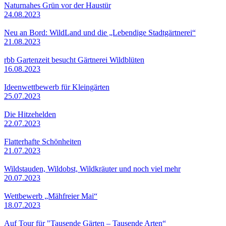
Naturnahes Grün vor der Haustür
24.08.2023
Neu an Bord: WildLand und die „Lebendige Stadtgärtnerei“
21.08.2023
rbb Gartenzeit besucht Gärtnerei Wildblüten
16.08.2023
Ideenwettbewerb für Kleingärten
25.07.2023
Die Hitzehelden
22.07.2023
Flatterhafte Schönheiten
21.07.2023
Wildstauden, Wildobst, Wildkräuter und noch viel mehr
20.07.2023
Wettbewerb „Mähfreier Mai“
18.07.2023
Auf Tour für "Tausende Gärten – Tausende Arten“