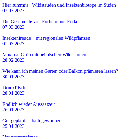
Hier summt’s - Wildstauden und Insektenbiotope im Süden
07.03.2023
Die Geschichte von Fridolin und Frida
07.03.2023
Insektenfreude – mit regionalen Wildpflanzen
01.03.2023
Maximal Grün mit heimischen Wildstauden
28.02.2023
Wie kann ich meinen Garten oder Balkon prämieren lassen?
30.01.2023
Druckfrisch
28.01.2023
Endlich wieder Aussaatzeit
26.01.2023
Gut geplant ist halb gewonnen
25.01.2023