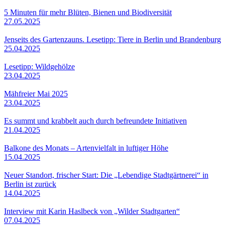
5 Minuten für mehr Blüten, Bienen und Biodiversität
27.05.2025
Jenseits des Gartenzauns. Lesetipp: Tiere in Berlin und Brandenburg
25.04.2025
Lesetipp: Wildgehölze
23.04.2025
Mähfreier Mai 2025
23.04.2025
Es summt und krabbelt auch durch befreundete Initiativen
21.04.2025
Balkone des Monats – Artenvielfalt in luftiger Höhe
15.04.2025
Neuer Standort, frischer Start: Die „Lebendige Stadtgärtnerei“ in
Berlin ist zurück
14.04.2025
Interview mit Karin Haslbeck von „Wilder Stadtgarten“
07.04.2025