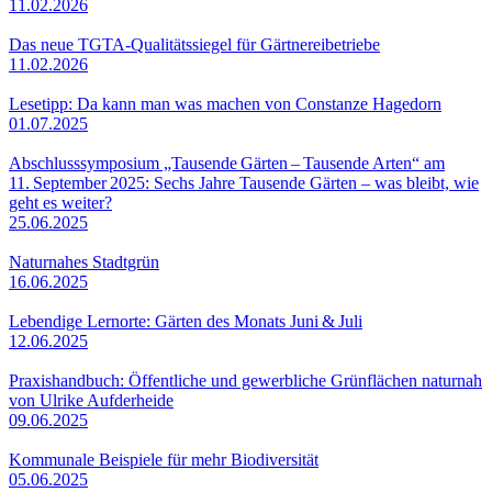
11.02.2026
Das neue TGTA-Qualitätssiegel für Gärtnereibetriebe
11.02.2026
Lesetipp: Da kann man was machen von Constanze Hagedorn
01.07.2025
Abschlusssymposium „Tausende Gärten – Tausende Arten“ am
11. September 2025: Sechs Jahre Tausende Gärten – was bleibt, wie
geht es weiter?
25.06.2025
Naturnahes Stadtgrün
16.06.2025
Lebendige Lernorte: Gärten des Monats Juni & Juli
12.06.2025
Praxishandbuch: Öffentliche und gewerbliche Grünflächen naturnah
von Ulrike Aufderheide
09.06.2025
Kommunale Beispiele für mehr Biodiversität
05.06.2025