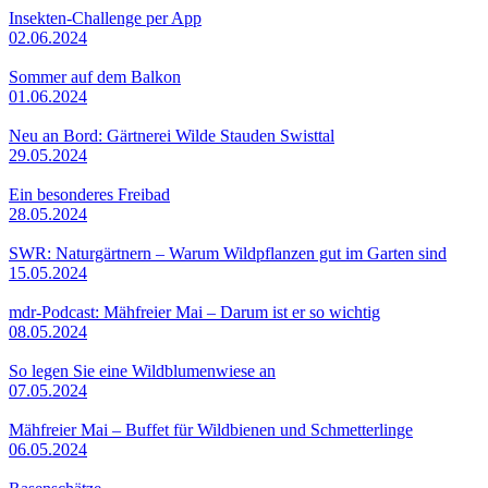
Insekten-Challenge per App
02.06.2024
Sommer auf dem Balkon
01.06.2024
Neu an Bord: Gärtnerei Wilde Stauden Swisttal
29.05.2024
Ein besonderes Freibad
28.05.2024
SWR: Naturgärtnern – Warum Wildpflanzen gut im Garten sind
15.05.2024
mdr-Podcast: Mähfreier Mai – Darum ist er so wichtig
08.05.2024
So legen Sie eine Wildblumenwiese an
07.05.2024
Mähfreier Mai – Buffet für Wildbienen und Schmetterlinge
06.05.2024