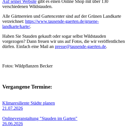
Auf seiner Website
gibt es einen Online Shop mit über 130
verschiedenen Wildstauden.
Alle Gärtnereien und Gartencenter sind auf der Grünen Landkarte
verzeichnet:
https://www.tausende-gaerten.de/gruene-
landkarte/karte/
.
Haben Sie Stauden gekauft oder sogar selbst Wildstauden
vorgezogen? Dann freuen wir uns auf Fotos, die wir veröffentlichen
dürfen. Einfach eine Mail an
presse@tausende-gaerten.de
.
Fotos: Wildpflanzen Becker
Vergangene Termine:
Klimaresiliente Städte planen
21.07.2026
Onlineveranstaltung "Stauden im Garten"
26.06.2026