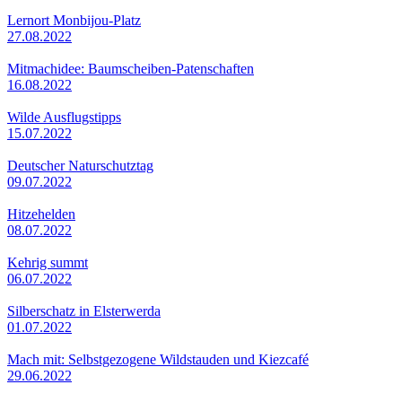
Lernort Monbijou-Platz
27.08.2022
Mitmachidee: Baumscheiben-Patenschaften
16.08.2022
Wilde Ausflugstipps
15.07.2022
Deutscher Naturschutztag
09.07.2022
Hitzehelden
08.07.2022
Kehrig summt
06.07.2022
Silberschatz in Elsterwerda
01.07.2022
Mach mit: Selbstgezogene Wildstauden und Kiezcafé
29.06.2022