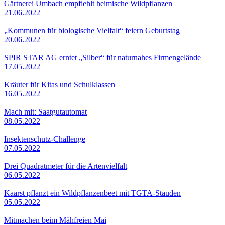
Gärtnerei Umbach empfiehlt heimische Wildpflanzen
21.06.2022
„Kommunen für biologische Vielfalt“ feiern Geburtstag
20.06.2022
SPIR STAR AG erntet „Silber“ für naturnahes Firmengelände
17.05.2022
Kräuter für Kitas und Schulklassen
16.05.2022
Mach mit: Saatgutautomat
08.05.2022
Insektenschutz-Challenge
07.05.2022
Drei Quadratmeter für die Artenvielfalt
06.05.2022
Kaarst pflanzt ein Wildpflanzenbeet mit TGTA-Stauden
05.05.2022
Mitmachen beim Mähfreien Mai