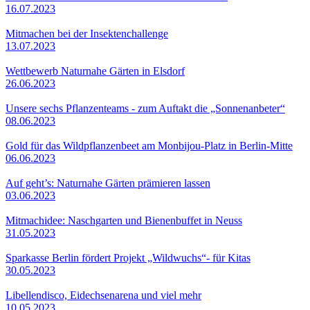
16.07.2023
Mitmachen bei der Insektenchallenge
13.07.2023
Wettbewerb Naturnahe Gärten in Elsdorf
26.06.2023
Unsere sechs Pflanzenteams - zum Auftakt die „Sonnenanbeter“
08.06.2023
Gold für das Wildpflanzenbeet am Monbijou-Platz in Berlin-Mitte
06.06.2023
Auf geht’s: Naturnahe Gärten prämieren lassen
03.06.2023
Mitmachidee: Naschgarten und Bienenbuffet in Neuss
31.05.2023
Sparkasse Berlin fördert Projekt „Wildwuchs“- für Kitas
30.05.2023
Libellendisco, Eidechsenarena und viel mehr
10.05.2023