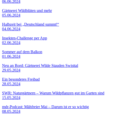
06.06.2024
Gärtnerei Wildblüten und mehr
05.06.2024
Halbzeit bei „Deutschland summt!“
04.06.2024
Insekten-Challenge per App
02.06.2024
Sommer auf dem Balkon
01.06.2024
Neu an Bord: Gärtnerei Wilde Stauden Swisttal
29.05.2024
Ein besonderes Freibad
28.05.2024
SWR: Naturgärtnern – Warum Wildpflanzen gut im Garten sind
15.05.2024
mdr-Podcast: Mähfreier Mai – Darum ist er so wichtig
08.05.2024