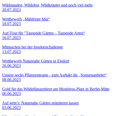
Wildstauden, Wildobst, Wildkräuter und noch viel mehr
20.07.2023
Wettbewerb „Mähfreier Mai“
18.07.2023
Auf Tour für "Tausende Gärten – Tausende Arten“
16.07.2023
Mitmachen bei der Insektenchallenge
13.07.2023
Wettbewerb Naturnahe Gärten in Elsdorf
26.06.2023
Unsere sechs Pflanzenteams - zum Auftakt die „Sonnenanbeter“
08.06.2023
Gold für das Wildpflanzenbeet am Monbijou-Platz in Berlin-Mitte
06.06.2023
Auf geht’s: Naturnahe Gärten prämieren lassen
03.06.2023