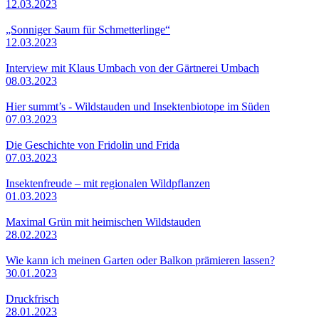
12.03.2023
„Sonniger Saum für Schmetterlinge“
12.03.2023
Interview mit Klaus Umbach von der Gärtnerei Umbach
08.03.2023
Hier summt’s - Wildstauden und Insektenbiotope im Süden
07.03.2023
Die Geschichte von Fridolin und Frida
07.03.2023
Insektenfreude – mit regionalen Wildpflanzen
01.03.2023
Maximal Grün mit heimischen Wildstauden
28.02.2023
Wie kann ich meinen Garten oder Balkon prämieren lassen?
30.01.2023
Druckfrisch
28.01.2023