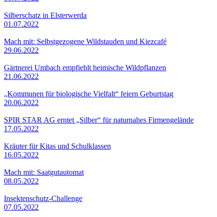
Silberschatz in Elsterwerda
01.07.2022
Mach mit: Selbstgezogene Wildstauden und Kiezcafé
29.06.2022
Gärtnerei Umbach empfiehlt heimische Wildpflanzen
21.06.2022
„Kommunen für biologische Vielfalt“ feiern Geburtstag
20.06.2022
SPIR STAR AG erntet „Silber“ für naturnahes Firmengelände
17.05.2022
Kräuter für Kitas und Schulklassen
16.05.2022
Mach mit: Saatgutautomat
08.05.2022
Insektenschutz-Challenge
07.05.2022