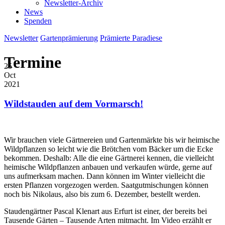
Newsletter-Archiv
News
Spenden
Newsletter
Gartenprämierung
Prämierte Paradiese
Termine
25
Oct
2021
Wildstauden auf dem Vormarsch!
Wir brauchen viele Gärtnereien und Gartenmärkte bis wir heimische
Wildpflanzen so leicht wie die Brötchen vom Bäcker um die Ecke
bekommen. Deshalb: Alle die eine Gärtnerei kennen, die vielleicht
heimische Wildpflanzen anbauen und verkaufen würde, gerne auf
uns aufmerksam machen. Dann können im Winter vielleicht die
ersten Pflanzen vorgezogen werden. Saatgutmischungen können
noch bis Nikolaus, also bis zum 6. Dezember, bestellt werden.
Staudengärtner Pascal Klenart aus Erfurt ist einer, der bereits bei
Tausende Gärten – Tausende Arten mitmacht. Im Video erzählt er