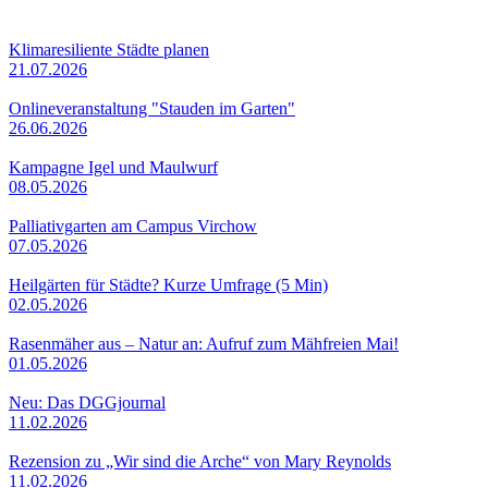
Klimaresiliente Städte planen
21.07.2026
Onlineveranstaltung "Stauden im Garten"
26.06.2026
Kampagne Igel und Maulwurf
08.05.2026
Palliativgarten am Campus Virchow
07.05.2026
Heilgärten für Städte? Kurze Umfrage (5 Min)
02.05.2026
Rasenmäher aus – Natur an: Aufruf zum Mähfreien Mai!
01.05.2026
Neu: Das DGGjournal
11.02.2026
Rezension zu „Wir sind die Arche“ von Mary Reynolds
11.02.2026