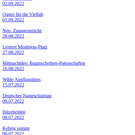
02.09.2022
Oasen für die Vielfalt
01.09.2022
Neu: Zaungespräche
28.08.2022
Lernort Monbijou-Platz
27.08.2022
Mitmachidee: Baumscheiben-Patenschaften
16.08.2022
Wilde Ausflugstipps
15.07.2022
Deutscher Naturschutztag
09.07.2022
Hitzehelden
08.07.2022
Kehrig summt
06.07.2022