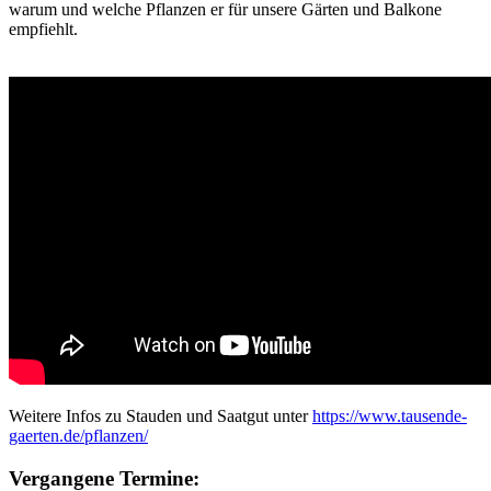
warum und welche Pflanzen er für unsere Gärten und Balkone
empfiehlt.
Weitere Infos zu Stauden und Saatgut unter
https://www.tausende-
gaerten.de/pflanzen/
Vergangene Termine: