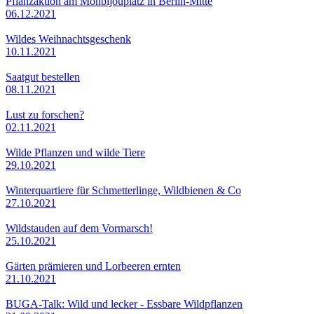
Pflanzaktion am Monbijouplatz in Berlin-Mitte
06.12.2021
Wildes Weihnachtsgeschenk
10.11.2021
Saatgut bestellen
08.11.2021
Lust zu forschen?
02.11.2021
Wilde Pflanzen und wilde Tiere
29.10.2021
Winterquartiere für Schmetterlinge, Wildbienen & Co
27.10.2021
Wildstauden auf dem Vormarsch!
25.10.2021
Gärten prämieren und Lorbeeren ernten
21.10.2021
BUGA-Talk: Wild und lecker - Essbare Wildpflanzen