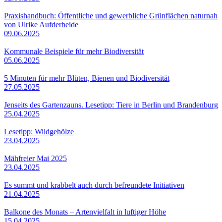
Praxishandbuch: Öffentliche und gewerbliche Grünflächen naturnah
von Ulrike Aufderheide
09.06.2025
Kommunale Beispiele für mehr Biodiversität
05.06.2025
5 Minuten für mehr Blüten, Bienen und Biodiversität
27.05.2025
Jenseits des Gartenzauns. Lesetipp: Tiere in Berlin und Brandenburg
25.04.2025
Lesetipp: Wildgehölze
23.04.2025
Mähfreier Mai 2025
23.04.2025
Es summt und krabbelt auch durch befreundete Initiativen
21.04.2025
Balkone des Monats – Artenvielfalt in luftiger Höhe
15.04.2025