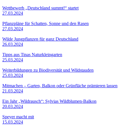
Wettbewerb „Deutschland summt!“ startet
27.03.2024
Pflanzpläne für Schatten, Sonne und den Rasen
27.03.2024
Wilde Jungpflanzen für ganz Deutschland
26.03.2024
Tipps aus Tinas Naturkleingarten
25.03.2024
Weiterbildungen zu Biodiversität und Wildstauden
25.03.2024
Mitmachen – Garten, Balkon oder Grünfläche prämieren lassen
21.03.2024
Ein Jahr „Wildrausch“: Sylvias Wildblumen-Balkon
20.03.2024
Speyer macht mit
15.03.2024