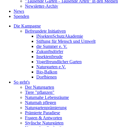
"Tausende Gärten - Tausende Arten" in den Medien
Newsletter-Archiv
News
Spenden
Die Kampagne
Befreundete Initiativen
INsektenSchutzAkademie
Stiftung für Mensch und Umwelt
die Summer e. V.
Zukunftsdörfer
Insektenfreude
Vogelfreundlicher Garten
Naturgarten e.V.
Bio-Balkon
Dorfbienen
So geht's
Der Naturgarten
Tiere "pflanzen"
Naturnahe Lebensräume
Naturnah pflegen
Naturgartenprämierung
Prämierte Paradiese
Fragen & Antworten
Stylische Naturgärten