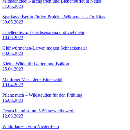
Mitmachidee: Naschgarten und Bienenbuffet in Neuss
31.05.2023
Sparkasse Berlin fördert Projekt „Wildwuchs“- für Kitas
30.05.2023
Libellendisco, Eidechsenarena und viel mehr
10.05.2023
Glühwürmchen-Larven mögen Schneckeneier
03.05.2023
Kleine Wilde für Garten und Balkon
25.04.2023
Mähfreier Mai – Jede Blüte zählt
19.04.2023
Pflanz mich – Wildstauden für den Frühling
16.03.2023
Deutschland summt!-Pflanzwettbewerb
12.03.2023
Wildpflanzen vom Niederrhein