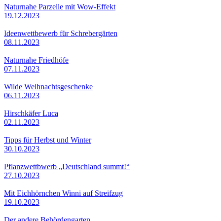
Naturnahe Parzelle mit Wow-Effekt
19.12.2023
Ideenwettbewerb für Schrebergärten
08.11.2023
Naturnahe Friedhöfe
07.11.2023
Wilde Weihnachtsgeschenke
06.11.2023
Hirschkäfer Luca
02.11.2023
Tipps für Herbst und Winter
30.10.2023
Pflanzwettbwerb „Deutschland summt!“
27.10.2023
Mit Eichhörnchen Winni auf Streifzug
19.10.2023
Der andere Behördengarten