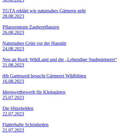
TGTA erklärt wie naturnahes Gärtnern geht
28.08.2023
Pflanzenteam Zauberpflanzen
26.08.2023
Naturnahes Grün vor der Haustür
24.08.2023
Neu an Bord: WildLand und die „Lebendige Stadtgärtnerei“
21.08.2023
rbb Gartenzeit besucht Gärtnerei Wildblüten
16.08.2023
Ideenwettbewerb für Kleingärten
25.07.2023
Die Hitzehelden
22.07.2023
Flatterhafte Schönheiten
21.07.2023