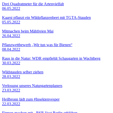
Drei Quadratmeter für die Artenvielfalt
06.05.2022
Kaarst pflanzt ein Wildpflanzenbeet mit TGTA-Stauden
05.05.2022
Mitmachen beim Mähfreien Mai
26.04.2022
Pflanzwettbewerb „Wir tun was für Bienen“
08.04.2022
Raus in die Natur: WDR empfiehlt Schaugarten in Wachtberg
30.03.2022
Wildstauden selber ziehen
28.03.2022
Verlosung unseres Naturgartenplaners
23.03.2022
Heilbronn lädt zum #Insektenvesper
22.03.2022
Firmen machen mit - BSR lässt Berlin erblühen