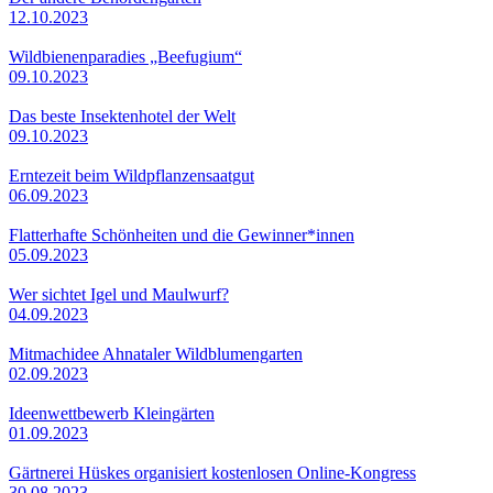
12.10.2023
Wildbienenparadies „Beefugium“
09.10.2023
Das beste Insektenhotel der Welt
09.10.2023
Erntezeit beim Wildpflanzensaatgut
06.09.2023
Flatterhafte Schönheiten und die Gewinner*innen
05.09.2023
Wer sichtet Igel und Maulwurf?
04.09.2023
Mitmachidee Ahnataler Wildblumengarten
02.09.2023
Ideenwettbewerb Kleingärten
01.09.2023
Gärtnerei Hüskes organisiert kostenlosen Online-Kongress
30.08.2023