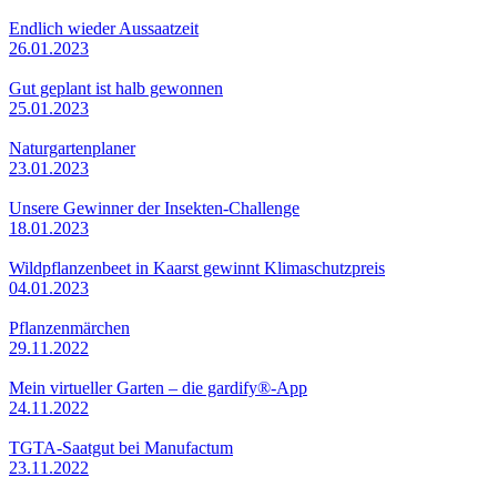
Endlich wieder Aussaatzeit
26.01.2023
Gut geplant ist halb gewonnen
25.01.2023
Naturgartenplaner
23.01.2023
Unsere Gewinner der Insekten-Challenge
18.01.2023
Wildpflanzenbeet in Kaarst gewinnt Klimaschutzpreis
04.01.2023
Pflanzenmärchen
29.11.2022
Mein virtueller Garten – die gardify®-App
24.11.2022
TGTA-Saatgut bei Manufactum
23.11.2022