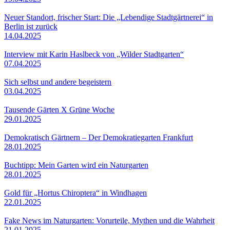
Neuer Standort, frischer Start: Die „Lebendige Stadtgärtnerei“ in
Berlin ist zurück
14.04.2025
Interview mit Karin Haslbeck von „Wilder Stadtgarten“
07.04.2025
Sich selbst und andere begeistern
03.04.2025
Tausende Gärten X Grüne Woche
29.01.2025
Demokratisch Gärtnern – Der Demokratiegarten Frankfurt
28.01.2025
Buchtipp: Mein Garten wird ein Naturgarten
28.01.2025
Gold für „Hortus Chiroptera“ in Windhagen
22.01.2025
Fake News im Naturgarten: Vorurteile, Mythen und die Wahrheit
21.01.2025