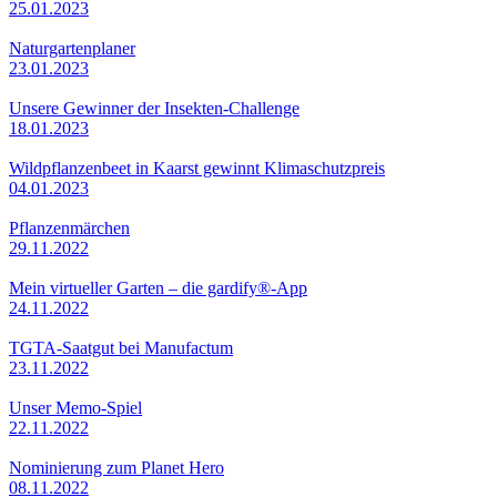
25.01.2023
Naturgartenplaner
23.01.2023
Unsere Gewinner der Insekten-Challenge
18.01.2023
Wildpflanzenbeet in Kaarst gewinnt Klimaschutzpreis
04.01.2023
Pflanzenmärchen
29.11.2022
Mein virtueller Garten – die gardify®-App
24.11.2022
TGTA-Saatgut bei Manufactum
23.11.2022
Unser Memo-Spiel
22.11.2022
Nominierung zum Planet Hero
08.11.2022