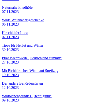
Naturnahe Friedhöfe
07.11.2023
Wilde Weihnachtsgeschenke
06.11.2023
Hirschkäfer Luca
02.11.2023
Tipps für Herbst und Winter
30.10.2023
Pflanzwettbwerb „Deutschland summt!“
27.10.2023
Mit Eichhörnchen Winni auf Streifzug
19.10.2023
Der andere Behördengarten
12.10.2023
Wildbienenparadies „Beefugium“
09.10.2023