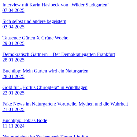
Interview mit Karin Haslbeck von „Wilder Stadtgarten“
07.04.2025
Sich selbst und andere begeistern
03.04.2025
Tausende Gärten X Grüne Woche
29.01.2025
Demokratisch Gärtnern – Der Demokratiegarten Frankfurt
28.01.2025
Buchtipp: Mein Garten wird ein Naturgarten
28.01.2025
Gold für „Hortus Chiroptera“ in Windhagen
22.01.2025
Fake News im Naturgarten: Vorurteile, Mythen und die Wahrheit
21.01.2025
Buchtipp: Tobias Bode
11.11.2024
Natur erleben im Zechenpark Kamp-Lintfort