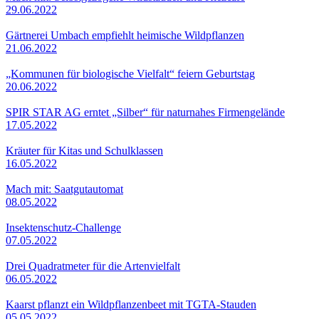
29.06.2022
Gärtnerei Umbach empfiehlt heimische Wildpflanzen
21.06.2022
„Kommunen für biologische Vielfalt“ feiern Geburtstag
20.06.2022
SPIR STAR AG erntet „Silber“ für naturnahes Firmengelände
17.05.2022
Kräuter für Kitas und Schulklassen
16.05.2022
Mach mit: Saatgutautomat
08.05.2022
Insektenschutz-Challenge
07.05.2022
Drei Quadratmeter für die Artenvielfalt
06.05.2022
Kaarst pflanzt ein Wildpflanzenbeet mit TGTA-Stauden
05.05.2022