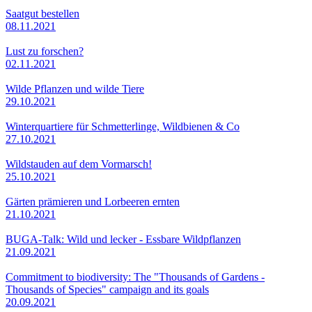
Saatgut bestellen
08.11.2021
Lust zu forschen?
02.11.2021
Wilde Pflanzen und wilde Tiere
29.10.2021
Winterquartiere für Schmetterlinge, Wildbienen & Co
27.10.2021
Wildstauden auf dem Vormarsch!
25.10.2021
Gärten prämieren und Lorbeeren ernten
21.10.2021
BUGA-Talk: Wild und lecker - Essbare Wildpflanzen
21.09.2021
Commitment to biodiversity: The "Thousands of Gardens -
Thousands of Species" campaign and its goals
20.09.2021