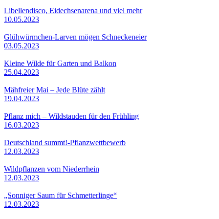
Libellendisco, Eidechsenarena und viel mehr
10.05.2023
Glühwürmchen-Larven mögen Schneckeneier
03.05.2023
Kleine Wilde für Garten und Balkon
25.04.2023
Mähfreier Mai – Jede Blüte zählt
19.04.2023
Pflanz mich – Wildstauden für den Frühling
16.03.2023
Deutschland summt!-Pflanzwettbewerb
12.03.2023
Wildpflanzen vom Niederrhein
12.03.2023
„Sonniger Saum für Schmetterlinge“
12.03.2023