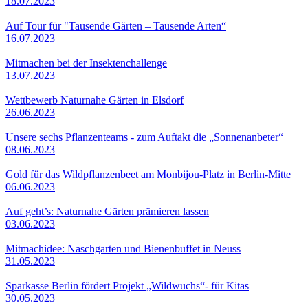
18.07.2023
Auf Tour für "Tausende Gärten – Tausende Arten“
16.07.2023
Mitmachen bei der Insektenchallenge
13.07.2023
Wettbewerb Naturnahe Gärten in Elsdorf
26.06.2023
Unsere sechs Pflanzenteams - zum Auftakt die „Sonnenanbeter“
08.06.2023
Gold für das Wildpflanzenbeet am Monbijou-Platz in Berlin-Mitte
06.06.2023
Auf geht’s: Naturnahe Gärten prämieren lassen
03.06.2023
Mitmachidee: Naschgarten und Bienenbuffet in Neuss
31.05.2023
Sparkasse Berlin fördert Projekt „Wildwuchs“- für Kitas
30.05.2023