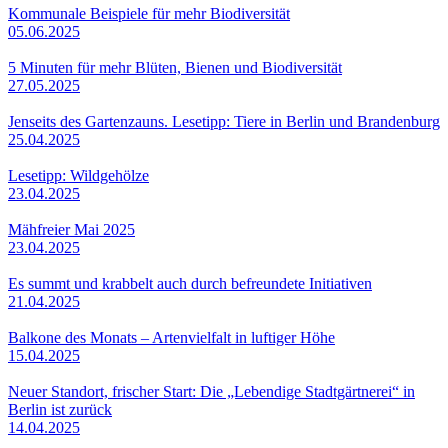
Kommunale Beispiele für mehr Biodiversität
05.06.2025
5 Minuten für mehr Blüten, Bienen und Biodiversität
27.05.2025
Jenseits des Gartenzauns. Lesetipp: Tiere in Berlin und Brandenburg
25.04.2025
Lesetipp: Wildgehölze
23.04.2025
Mähfreier Mai 2025
23.04.2025
Es summt und krabbelt auch durch befreundete Initiativen
21.04.2025
Balkone des Monats – Artenvielfalt in luftiger Höhe
15.04.2025
Neuer Standort, frischer Start: Die „Lebendige Stadtgärtnerei“ in
Berlin ist zurück
14.04.2025