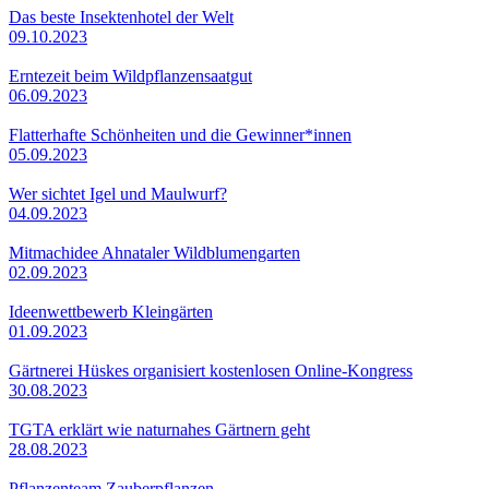
Das beste Insektenhotel der Welt
09.10.2023
Erntezeit beim Wildpflanzensaatgut
06.09.2023
Flatterhafte Schönheiten und die Gewinner*innen
05.09.2023
Wer sichtet Igel und Maulwurf?
04.09.2023
Mitmachidee Ahnataler Wildblumengarten
02.09.2023
Ideenwettbewerb Kleingärten
01.09.2023
Gärtnerei Hüskes organisiert kostenlosen Online-Kongress
30.08.2023
TGTA erklärt wie naturnahes Gärtnern geht
28.08.2023
Pflanzenteam Zauberpflanzen