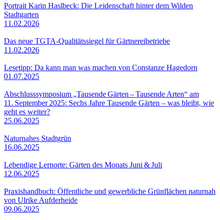
Portrait Karin Haslbeck: Die Leidenschaft hinter dem Wilden
Stadtgarten
11.02.2026
Das neue TGTA-Qualitätssiegel für Gärtnereibetriebe
11.02.2026
Lesetipp: Da kann man was machen von Constanze Hagedorn
01.07.2025
Abschlusssymposium „Tausende Gärten – Tausende Arten“ am
11. September 2025: Sechs Jahre Tausende Gärten – was bleibt, wie
geht es weiter?
25.06.2025
Naturnahes Stadtgrün
16.06.2025
Lebendige Lernorte: Gärten des Monats Juni & Juli
12.06.2025
Praxishandbuch: Öffentliche und gewerbliche Grünflächen naturnah
von Ulrike Aufderheide
09.06.2025