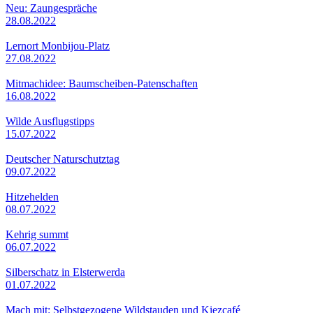
Neu: Zaungespräche
28.08.2022
Lernort Monbijou-Platz
27.08.2022
Mitmachidee: Baumscheiben-Patenschaften
16.08.2022
Wilde Ausflugstipps
15.07.2022
Deutscher Naturschutztag
09.07.2022
Hitzehelden
08.07.2022
Kehrig summt
06.07.2022
Silberschatz in Elsterwerda
01.07.2022
Mach mit: Selbstgezogene Wildstauden und Kiezcafé