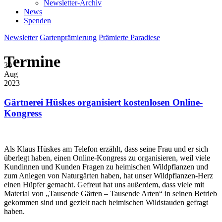
Newsletter-Archiv
News
Spenden
Newsletter
Gartenprämierung
Prämierte Paradiese
Termine
30
Aug
2023
Gärtnerei Hüskes organisiert kostenlosen Online-
Kongress
Als Klaus Hüskes am Telefon erzählt, dass seine Frau und er sich
überlegt haben, einen Online-Kongress zu organisieren, weil viele
Kundinnen und Kunden Fragen zu heimischen Wildpflanzen und
zum Anlegen von Naturgärten haben, hat unser Wildpflanzen-Herz
einen Hüpfer gemacht. Gefreut hat uns außerdem, dass viele mit
Material von „Tausende Gärten – Tausende Arten“ in seinen Betrieb
gekommen sind und gezielt nach heimischen Wildstauden gefragt
haben.