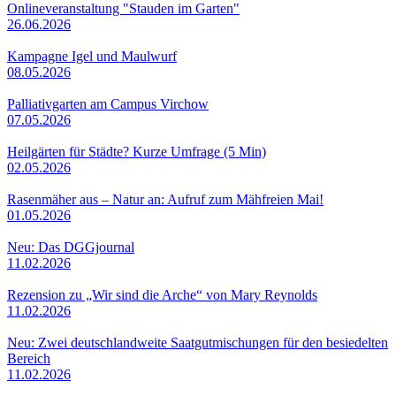
Onlineveranstaltung "Stauden im Garten"
26.06.2026
Kampagne Igel und Maulwurf
08.05.2026
Palliativgarten am Campus Virchow
07.05.2026
Heilgärten für Städte? Kurze Umfrage (5 Min)
02.05.2026
Rasenmäher aus – Natur an: Aufruf zum Mähfreien Mai!
01.05.2026
Neu: Das DGGjournal
11.02.2026
Rezension zu „Wir sind die Arche“ von Mary Reynolds
11.02.2026
Neu: Zwei deutschlandweite Saatgutmischungen für den besiedelten
Bereich
11.02.2026