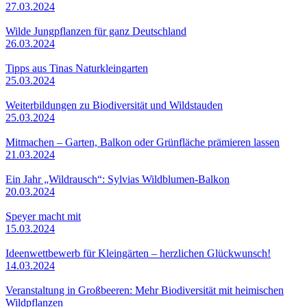
27.03.2024
Wilde Jungpflanzen für ganz Deutschland
26.03.2024
Tipps aus Tinas Naturkleingarten
25.03.2024
Weiterbildungen zu Biodiversität und Wildstauden
25.03.2024
Mitmachen – Garten, Balkon oder Grünfläche prämieren lassen
21.03.2024
Ein Jahr „Wildrausch“: Sylvias Wildblumen-Balkon
20.03.2024
Speyer macht mit
15.03.2024
Ideenwettbewerb für Kleingärten – herzlichen Glückwunsch!
14.03.2024
Veranstaltung in Großbeeren: Mehr Biodiversität mit heimischen
Wildpflanzen