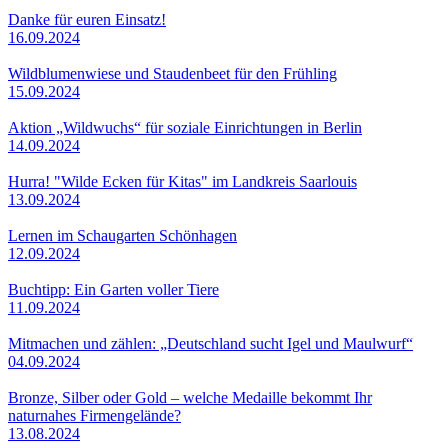
Danke für euren Einsatz!
16.09.2024
Wildblumenwiese und Staudenbeet für den Frühling
15.09.2024
Aktion „Wildwuchs“ für soziale Einrichtungen in Berlin
14.09.2024
Hurra! "Wilde Ecken für Kitas" im Landkreis Saarlouis
13.09.2024
Lernen im Schaugarten Schönhagen
12.09.2024
Buchtipp: Ein Garten voller Tiere
11.09.2024
Mitmachen und zählen: „Deutschland sucht Igel und Maulwurf“
04.09.2024
Bronze, Silber oder Gold – welche Medaille bekommt Ihr
naturnahes Firmengelände?
13.08.2024