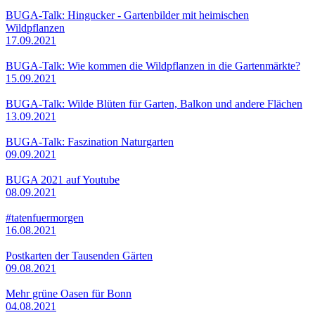
BUGA-Talk: Hingucker - Gartenbilder mit heimischen
Wildpflanzen
17.09.2021
BUGA-Talk: Wie kommen die Wildpflanzen in die Gartenmärkte?
15.09.2021
BUGA-Talk: Wilde Blüten für Garten, Balkon und andere Flächen
13.09.2021
BUGA-Talk: Faszination Naturgarten
09.09.2021
BUGA 2021 auf Youtube
08.09.2021
#tatenfuermorgen
16.08.2021
Postkarten der Tausenden Gärten
09.08.2021
Mehr grüne Oasen für Bonn
04.08.2021