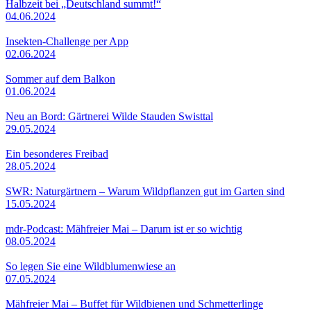
Halbzeit bei „Deutschland summt!“
04.06.2024
Insekten-Challenge per App
02.06.2024
Sommer auf dem Balkon
01.06.2024
Neu an Bord: Gärtnerei Wilde Stauden Swisttal
29.05.2024
Ein besonderes Freibad
28.05.2024
SWR: Naturgärtnern – Warum Wildpflanzen gut im Garten sind
15.05.2024
mdr-Podcast: Mähfreier Mai – Darum ist er so wichtig
08.05.2024
So legen Sie eine Wildblumenwiese an
07.05.2024
Mähfreier Mai – Buffet für Wildbienen und Schmetterlinge