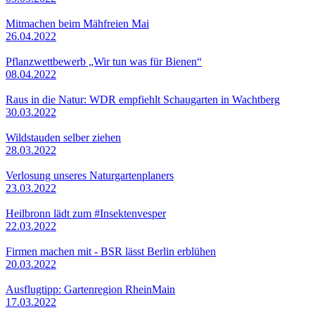
Mitmachen beim Mähfreien Mai
26.04.2022
Pflanzwettbewerb „Wir tun was für Bienen“
08.04.2022
Raus in die Natur: WDR empfiehlt Schaugarten in Wachtberg
30.03.2022
Wildstauden selber ziehen
28.03.2022
Verlosung unseres Naturgartenplaners
23.03.2022
Heilbronn lädt zum #Insektenvesper
22.03.2022
Firmen machen mit - BSR lässt Berlin erblühen
20.03.2022
Ausflugtipp: Gartenregion RheinMain
17.03.2022