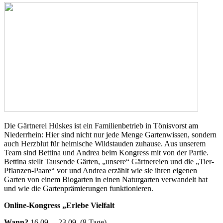
Die Gärtnerei Hüskes ist ein Familienbetrieb in Tönisvorst am
Niederrhein: Hier sind nicht nur jede Menge Gartenwissen, sondern
auch Herzblut für heimische Wildstauden zuhause. Aus unserem
Team sind Bettina und Andrea beim Kongress mit von der Partie.
Bettina stellt Tausende Gärten, „unsere“ Gärtnereien und die „Tier-
Pflanzen-Paare“ vor und Andrea erzählt wie sie ihren eigenen
Garten von einem Biogarten in einen Naturgarten verwandelt hat
und wie die Gartenprämierungen funktionieren.
Online-Kongress „Erlebe Vielfalt
Wann?
16.09. – 23.09. (8 Tage)