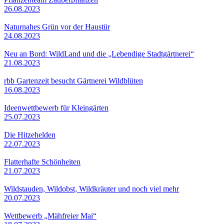
26.08.2023
Naturnahes Grün vor der Haustür
24.08.2023
Neu an Bord: WildLand und die „Lebendige Stadtgärtnerei“
21.08.2023
rbb Gartenzeit besucht Gärtnerei Wildblüten
16.08.2023
Ideenwettbewerb für Kleingärten
25.07.2023
Die Hitzehelden
22.07.2023
Flatterhafte Schönheiten
21.07.2023
Wildstauden, Wildobst, Wildkräuter und noch viel mehr
20.07.2023
Wettbewerb „Mähfreier Mai“