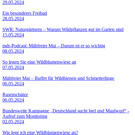
29.05.2024
Ein besonderes Freibad
28.05.2024
SWR: Naturgärtnern – Warum Wildpflanzen gut im Garten sind
15.05.2024
mdr-Podcast: Mähfreier Mai – Darum ist er so wichtig
08.05.2024
So legen Sie eine Wildblumenwiese an
07.05.2024
Mähfreier Mai – Buffet für Wildbienen und Schmetterlinge
06.05.2024
Rasenschätze
06.05.2024
Bundesweite Kampagne „Deutschland sucht Igel und Maulwurf“ -
Aufruf zum Monitoring
02.05.2024
Wie lege ich eine Wildblumenwiese an?