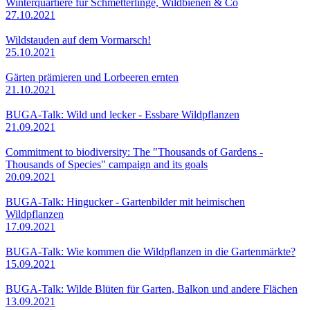
Winterquartiere für Schmetterlinge, Wildbienen & Co
27.10.2021
Wildstauden auf dem Vormarsch!
25.10.2021
Gärten prämieren und Lorbeeren ernten
21.10.2021
BUGA-Talk: Wild und lecker - Essbare Wildpflanzen
21.09.2021
Commitment to biodiversity: The "Thousands of Gardens -
Thousands of Species" campaign and its goals
20.09.2021
BUGA-Talk: Hingucker - Gartenbilder mit heimischen
Wildpflanzen
17.09.2021
BUGA-Talk: Wie kommen die Wildpflanzen in die Gartenmärkte?
15.09.2021
BUGA-Talk: Wilde Blüten für Garten, Balkon und andere Flächen
13.09.2021