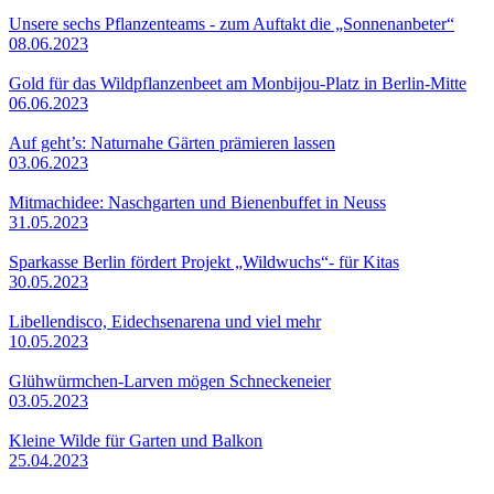
Unsere sechs Pflanzenteams - zum Auftakt die „Sonnenanbeter“
08.06.2023
Gold für das Wildpflanzenbeet am Monbijou-Platz in Berlin-Mitte
06.06.2023
Auf geht’s: Naturnahe Gärten prämieren lassen
03.06.2023
Mitmachidee: Naschgarten und Bienenbuffet in Neuss
31.05.2023
Sparkasse Berlin fördert Projekt „Wildwuchs“- für Kitas
30.05.2023
Libellendisco, Eidechsenarena und viel mehr
10.05.2023
Glühwürmchen-Larven mögen Schneckeneier
03.05.2023
Kleine Wilde für Garten und Balkon
25.04.2023