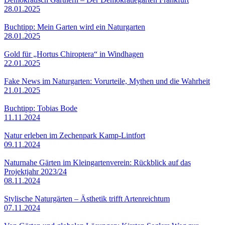
28.01.2025
Buchtipp: Mein Garten wird ein Naturgarten
28.01.2025
Gold für „Hortus Chiroptera“ in Windhagen
22.01.2025
Fake News im Naturgarten: Vorurteile, Mythen und die Wahrheit
21.01.2025
Buchtipp: Tobias Bode
11.11.2024
Natur erleben im Zechenpark Kamp-Lintfort
09.11.2024
Naturnahe Gärten im Kleingartenverein: Rückblick auf das
Projektjahr 2023/24
08.11.2024
Stylische Naturgärten – Ästhetik trifft Artenreichtum
07.11.2024