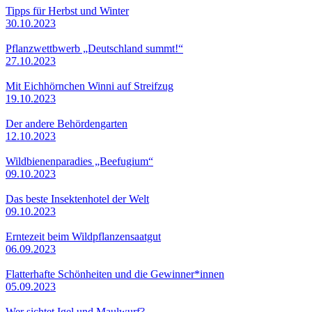
Tipps für Herbst und Winter
30.10.2023
Pflanzwettbwerb „Deutschland summt!“
27.10.2023
Mit Eichhörnchen Winni auf Streifzug
19.10.2023
Der andere Behördengarten
12.10.2023
Wildbienenparadies „Beefugium“
09.10.2023
Das beste Insektenhotel der Welt
09.10.2023
Erntezeit beim Wildpflanzensaatgut
06.09.2023
Flatterhafte Schönheiten und die Gewinner*innen
05.09.2023
Wer sichtet Igel und Maulwurf?