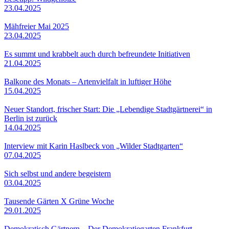
23.04.2025
Mähfreier Mai 2025
23.04.2025
Es summt und krabbelt auch durch befreundete Initiativen
21.04.2025
Balkone des Monats – Artenvielfalt in luftiger Höhe
15.04.2025
Neuer Standort, frischer Start: Die „Lebendige Stadtgärtnerei“ in
Berlin ist zurück
14.04.2025
Interview mit Karin Haslbeck von „Wilder Stadtgarten“
07.04.2025
Sich selbst und andere begeistern
03.04.2025
Tausende Gärten X Grüne Woche
29.01.2025
Demokratisch Gärtnern – Der Demokratiegarten Frankfurt