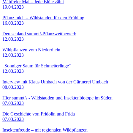
Mähfreier Mai – Jede Blüte zählt
19.04.2023
Pflanz mich – Wildstauden für den Frühling
16.03.2023
Deutschland summt!-Pflanzwettbewerb
12.03.2023
Wildpflanzen vom Niederrhein
12.03.2023
„Sonniger Saum für Schmetterlinge“
12.03.2023
Interview mit Klaus Umbach von der Gärtnerei Umbach
08.03.2023
Hier summt’s - Wildstauden und Insektenbiotope im Süden
07.03.2023
Die Geschichte von Fridolin und Frida
07.03.2023
Insektenfreude – mit regionalen Wildpflanzen