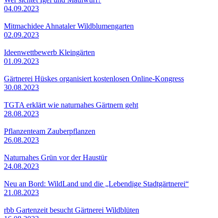
04.09.2023
Mitmachidee Ahnataler Wildblumengarten
02.09.2023
Ideenwettbewerb Kleingärten
01.09.2023
Gärtnerei Hüskes organisiert kostenlosen Online-Kongress
30.08.2023
TGTA erklärt wie naturnahes Gärtnern geht
28.08.2023
Pflanzenteam Zauberpflanzen
26.08.2023
Naturnahes Grün vor der Haustür
24.08.2023
Neu an Bord: WildLand und die „Lebendige Stadtgärtnerei“
21.08.2023
rbb Gartenzeit besucht Gärtnerei Wildblüten