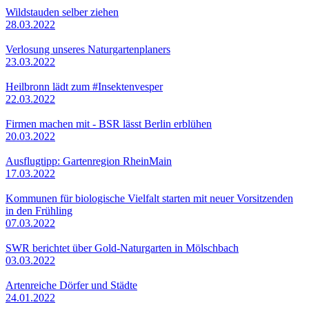
Wildstauden selber ziehen
28.03.2022
Verlosung unseres Naturgartenplaners
23.03.2022
Heilbronn lädt zum #Insektenvesper
22.03.2022
Firmen machen mit - BSR lässt Berlin erblühen
20.03.2022
Ausflugtipp: Gartenregion RheinMain
17.03.2022
Kommunen für biologische Vielfalt starten mit neuer Vorsitzenden
in den Frühling
07.03.2022
SWR berichtet über Gold-Naturgarten in Mölschbach
03.03.2022
Artenreiche Dörfer und Städte
24.01.2022