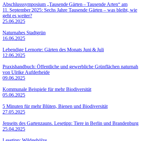
Abschlusssymposium „Tausende Gärten – Tausende Arten“ am
11. September 2025: Sechs Jahre Tausende Gärten – was bleibt, wie
geht es weiter?
25.06.2025
Naturnahes Stadtgrün
16.06.2025
Lebendige Lernorte: Gärten des Monats Juni & Juli
12.06.2025
Praxishandbuch: Öffentliche und gewerbliche Grünflächen naturnah
von Ulrike Aufderheide
09.06.2025
Kommunale Beispiele für mehr Biodiversität
05.06.2025
5 Minuten für mehr Blüten, Bienen und Biodiversität
27.05.2025
Jenseits des Gartenzauns. Lesetipp: Tiere in Berlin und Brandenburg
25.04.2025
Lesetipp: Wildgehölze