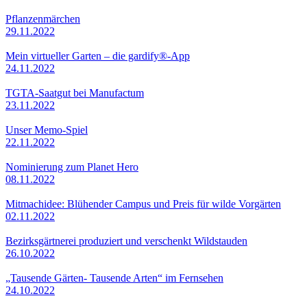
Pflanzenmärchen
29.11.2022
Mein virtueller Garten – die gardify®-App
24.11.2022
TGTA-Saatgut bei Manufactum
23.11.2022
Unser Memo-Spiel
22.11.2022
Nominierung zum Planet Hero
08.11.2022
Mitmachidee: Blühender Campus und Preis für wilde Vorgärten
02.11.2022
Bezirksgärtnerei produziert und verschenkt Wildstauden
26.10.2022
„Tausende Gärten- Tausende Arten“ im Fernsehen
24.10.2022