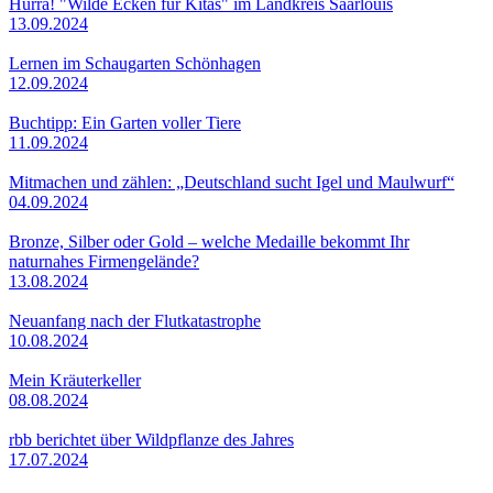
Hurra! "Wilde Ecken für Kitas" im Landkreis Saarlouis
13.09.2024
Lernen im Schaugarten Schönhagen
12.09.2024
Buchtipp: Ein Garten voller Tiere
11.09.2024
Mitmachen und zählen: „Deutschland sucht Igel und Maulwurf“
04.09.2024
Bronze, Silber oder Gold – welche Medaille bekommt Ihr
naturnahes Firmengelände?
13.08.2024
Neuanfang nach der Flutkatastrophe
10.08.2024
Mein Kräuterkeller
08.08.2024
rbb berichtet über Wildpflanze des Jahres
17.07.2024