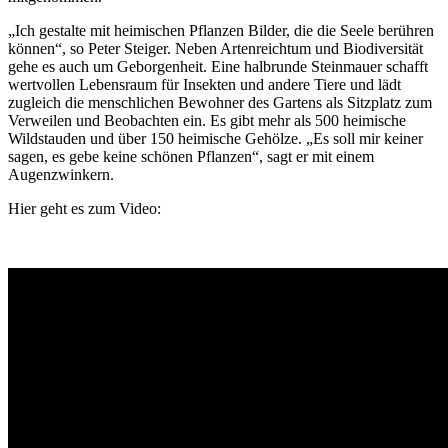
„Ich gestalte mit heimischen Pflanzen Bilder, die die Seele berühren
können“, so Peter Steiger. Neben Artenreichtum und Biodiversität
gehe es auch um Geborgenheit. Eine halbrunde Steinmauer schafft
wertvollen Lebensraum für Insekten und andere Tiere und lädt
zugleich die menschlichen Bewohner des Gartens als Sitzplatz zum
Verweilen und Beobachten ein. Es gibt mehr als 500 heimische
Wildstauden und über 150 heimische Gehölze. „Es soll mir keiner
sagen, es gebe keine schönen Pflanzen“, sagt er mit einem
Augenzwinkern.
Hier geht es zum Video: