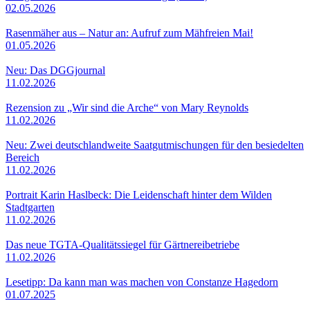
02.05.2026
Rasenmäher aus – Natur an: Aufruf zum Mähfreien Mai!
01.05.2026
Neu: Das DGGjournal
11.02.2026
Rezension zu „Wir sind die Arche“ von Mary Reynolds
11.02.2026
Neu: Zwei deutschlandweite Saatgutmischungen für den besiedelten
Bereich
11.02.2026
Portrait Karin Haslbeck: Die Leidenschaft hinter dem Wilden
Stadtgarten
11.02.2026
Das neue TGTA-Qualitätssiegel für Gärtnereibetriebe
11.02.2026
Lesetipp: Da kann man was machen von Constanze Hagedorn
01.07.2025