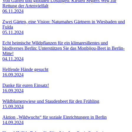
Von Gärten und globalen Lösungen: Kirsten Seglers Weg zur
Rettung der Artenvielfalt
06.11.2024
Zwei Gärten, eine Vision: Naturnahes Gärtnern in Wiesbaden und
Fulda
05.11.2024
Echt heimische Wildpflanzen für ein klimaresilientes und
biodiverses Berlin: Unterstützen Sie das Monbijou-Beet in Berlin-
Mitte!
04.11.2024
Helfende Hände gesucht
16.09.2024
Danke für euren Einsatz!
16.09.2024
Wildblumenwiese und Staudenbeet für den Frühling
15.09.2024
Aktion „Wildwuchs“ für soziale Einrichtungen in Berlin
14.09.2024