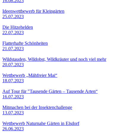
16.08.2023
Ideenwettbewerb für Kleingärten
25.07.2023
Die Hitzehelden
22.07.2023
Flatterhafte Schönheiten
21.07.2023
Wildstauden, Wildobst, Wildkräuter und noch viel mehr
20.07.2023
Wettbewerb „Mähfreier Mai“
18.07.2023
Auf Tour für "Tausende Gärten – Tausende Arten“
16.07.2023
Mitmachen bei der Insektenchallenge
13.07.2023
Wettbewerb Naturnahe Gärten in Elsdorf
26.06.2023