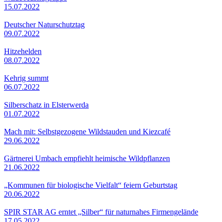
15.07.2022
Deutscher Naturschutztag
09.07.2022
Hitzehelden
08.07.2022
Kehrig summt
06.07.2022
Silberschatz in Elsterwerda
01.07.2022
Mach mit: Selbstgezogene Wildstauden und Kiezcafé
29.06.2022
Gärtnerei Umbach empfiehlt heimische Wildpflanzen
21.06.2022
„Kommunen für biologische Vielfalt“ feiern Geburtstag
20.06.2022
SPIR STAR AG erntet „Silber“ für naturnahes Firmengelände
17.05.2022