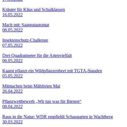
Kräuter für Kitas und Schulklassen
16.05.2022
Mach mit: Saatgutautomat
08.05.2022
Insektenschutz-Challenge
07.05.2022
Drei Quadratmeter für die Artenvielfalt
06.05.2022
Kaarst pflanzt ein Wildpflanzenbeet mit TGTA-Stauden
05.05.2022
Mitmachen beim Mähfreien Mai
26.04.2022
Pflanzwettbewerb „Wir tun was für Bienen“
08.04.2022
Raus in die Natur: WDR empfiehlt Schaugarten in Wachtberg
30.03.2022