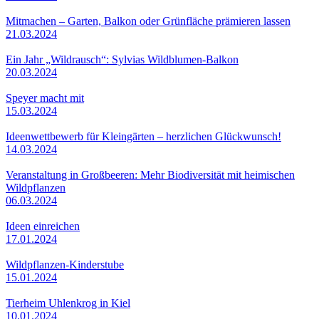
Mitmachen – Garten, Balkon oder Grünfläche prämieren lassen
21.03.2024
Ein Jahr „Wildrausch“: Sylvias Wildblumen-Balkon
20.03.2024
Speyer macht mit
15.03.2024
Ideenwettbewerb für Kleingärten – herzlichen Glückwunsch!
14.03.2024
Veranstaltung in Großbeeren: Mehr Biodiversität mit heimischen
Wildpflanzen
06.03.2024
Ideen einreichen
17.01.2024
Wildpflanzen-Kinderstube
15.01.2024
Tierheim Uhlenkrog in Kiel
10.01.2024