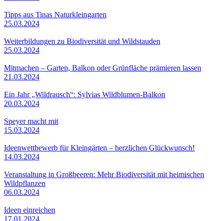
Tipps aus Tinas Naturkleingarten
25.03.2024
Weiterbildungen zu Biodiversität und Wildstauden
25.03.2024
Mitmachen – Garten, Balkon oder Grünfläche prämieren lassen
21.03.2024
Ein Jahr „Wildrausch“: Sylvias Wildblumen-Balkon
20.03.2024
Speyer macht mit
15.03.2024
Ideenwettbewerb für Kleingärten – herzlichen Glückwunsch!
14.03.2024
Veranstaltung in Großbeeren: Mehr Biodiversität mit heimischen
Wildpflanzen
06.03.2024
Ideen einreichen
17.01.2024