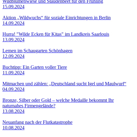
Wildblumenwiese und Staudenbeet für den Frühling
15.09.2024
Aktion „Wildwuchs“ für soziale Einrichtungen in Berlin
14.09.2024
Hurra! "Wilde Ecken für Kitas" im Landkreis Saarlouis
13.09.2024
Lernen im Schaugarten Schönhagen
12.09.2024
Buchtipp: Ein Garten voller Tiere
11.09.2024
Mitmachen und zählen: „Deutschland sucht Igel und Maulwurf“
04.09.2024
Bronze, Silber oder Gold – welche Medaille bekommt Ihr
naturnahes Firmengelände?
13.08.2024
Neuanfang nach der Flutkatastrophe
10.08.2024