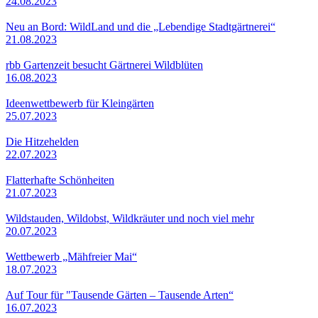
24.08.2023
Neu an Bord: WildLand und die „Lebendige Stadtgärtnerei“
21.08.2023
rbb Gartenzeit besucht Gärtnerei Wildblüten
16.08.2023
Ideenwettbewerb für Kleingärten
25.07.2023
Die Hitzehelden
22.07.2023
Flatterhafte Schönheiten
21.07.2023
Wildstauden, Wildobst, Wildkräuter und noch viel mehr
20.07.2023
Wettbewerb „Mähfreier Mai“
18.07.2023
Auf Tour für "Tausende Gärten – Tausende Arten“
16.07.2023