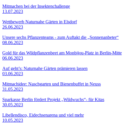
Mitmachen bei der Insektenchallenge
13.07.2023
Wettbewerb Naturnahe Gärten in Elsdorf
26.06.2023
Unsere sechs Pflanzenteams - zum Auftakt die „Sonnenanbeter“
08.06.2023
Gold für das Wildpflanzenbeet am Monbijou-Platz in Berlin-Mitte
06.06.2023
Auf geht’s: Naturnahe Gärten prämieren lassen
03.06.2023
Mitmachidee: Naschgarten und Bienenbuffet in Neuss
31.05.2023
Sparkasse Berlin fördert Projekt „Wildwuchs“- für Kitas
30.05.2023
Libellendisco, Eidechsenarena und viel mehr
10.05.2023