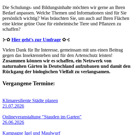
Die Schulungs- und Bildungsinhalte möchten wir gerne an Ihren
Bedarf anpassen. Welche Themen und Informationen sind für Sie
persönlich wichtig? Was bräuchten Sie, um auch auf Ihren Flächen
eine kleine grüne Oase für einheimische Tiere und Pflanzen zu
schaffen?
⊱✿
Hier geht's zur Umfrage
✿⊰
Vielen Dank für Ihr Interesse, gemeinsam mit uns einen Beitrag
gegen das Insektensteben und für den Artenschutz leisten!
Zusammen können wir es schaffen, ein Netzwerk von
naturnahen Gärten in Deutschland aufzubauen und damit den
Rückgang der biologischen Vielfalt zu verlangsamen.
Vergangene Termine:
Klimaresiliente Städte planen
21.07.2026
Onlineveranstaltung "Stauden im Garten"
26.06.2026
Kampagne Igel und Maulwurf