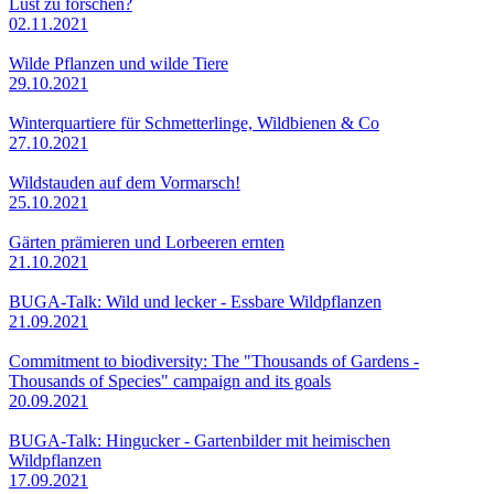
Lust zu forschen?
02.11.2021
Wilde Pflanzen und wilde Tiere
29.10.2021
Winterquartiere für Schmetterlinge, Wildbienen & Co
27.10.2021
Wildstauden auf dem Vormarsch!
25.10.2021
Gärten prämieren und Lorbeeren ernten
21.10.2021
BUGA-Talk: Wild und lecker - Essbare Wildpflanzen
21.09.2021
Commitment to biodiversity: The "Thousands of Gardens -
Thousands of Species" campaign and its goals
20.09.2021
BUGA-Talk: Hingucker - Gartenbilder mit heimischen
Wildpflanzen
17.09.2021