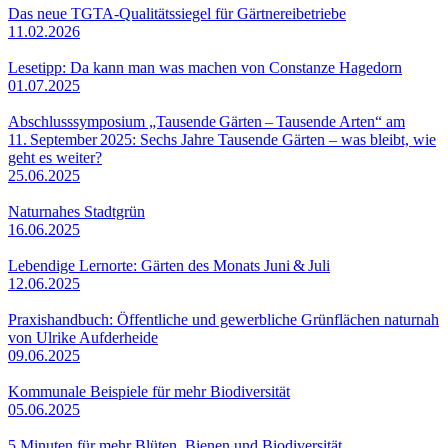
Das neue TGTA-Qualitätssiegel für Gärtnereibetriebe
11.02.2026
Lesetipp: Da kann man was machen von Constanze Hagedorn
01.07.2025
Abschlusssymposium „Tausende Gärten – Tausende Arten“ am
11. September 2025: Sechs Jahre Tausende Gärten – was bleibt, wie
geht es weiter?
25.06.2025
Naturnahes Stadtgrün
16.06.2025
Lebendige Lernorte: Gärten des Monats Juni & Juli
12.06.2025
Praxishandbuch: Öffentliche und gewerbliche Grünflächen naturnah
von Ulrike Aufderheide
09.06.2025
Kommunale Beispiele für mehr Biodiversität
05.06.2025
5 Minuten für mehr Blüten, Bienen und Biodiversität