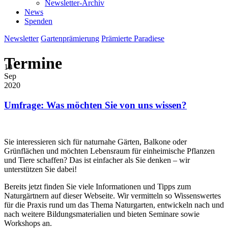
Newsletter-Archiv
News
Spenden
Newsletter
Gartenprämierung
Prämierte Paradiese
Termine
10
Sep
2020
Umfrage: Was möchten Sie von uns wissen?
Sie interessieren sich für naturnahe Gärten, Balkone oder
Grünflächen und möchten Lebensraum für einheimische Pflanzen
und Tiere schaffen? Das ist einfacher als Sie denken – wir
unterstützen Sie dabei!
Bereits jetzt finden Sie viele Informationen und Tipps zum
Naturgärtnern auf dieser Webseite. Wir vermitteln so Wissenswertes
für die Praxis rund um das Thema Naturgarten, entwickeln nach und
nach weitere Bildungsmaterialien und bieten Seminare sowie
Workshops an.