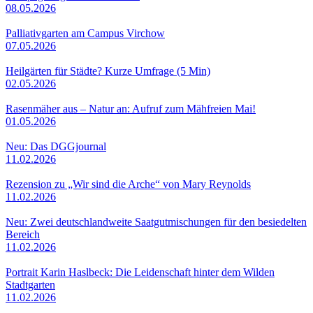
08.05.2026
Palliativgarten am Campus Virchow
07.05.2026
Heilgärten für Städte? Kurze Umfrage (5 Min)
02.05.2026
Rasenmäher aus – Natur an: Aufruf zum Mähfreien Mai!
01.05.2026
Neu: Das DGGjournal
11.02.2026
Rezension zu „Wir sind die Arche“ von Mary Reynolds
11.02.2026
Neu: Zwei deutschlandweite Saatgutmischungen für den besiedelten
Bereich
11.02.2026
Portrait Karin Haslbeck: Die Leidenschaft hinter dem Wilden
Stadtgarten
11.02.2026