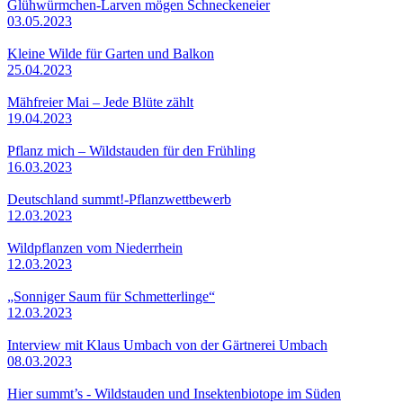
Glühwürmchen-Larven mögen Schneckeneier
03.05.2023
Kleine Wilde für Garten und Balkon
25.04.2023
Mähfreier Mai – Jede Blüte zählt
19.04.2023
Pflanz mich – Wildstauden für den Frühling
16.03.2023
Deutschland summt!-Pflanzwettbewerb
12.03.2023
Wildpflanzen vom Niederrhein
12.03.2023
„Sonniger Saum für Schmetterlinge“
12.03.2023
Interview mit Klaus Umbach von der Gärtnerei Umbach
08.03.2023
Hier summt’s - Wildstauden und Insektenbiotope im Süden