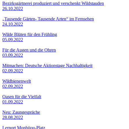
Bezirksgärtnerei produziert und verschenkt Wildstauden
26.10.2022
„Tausende Gärten- Tausende Arten“ im Fernsehen
24.10.2022
Wilde Blüten für den Frühling
05.09.2022
Für die Augen und die Ohren
03.09.2022
Mitmachen: Deutsche Aktionstage Nachhaltigkeit
02.09.2022
Wildbienenwelt
02.09.2022
Oasen für die Vielfalt
01.09.2022
Neu: Zaungespräche
28.08.2022
Lernort Monbijou-Platz