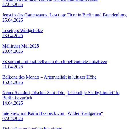
27.05.2025
Jenseits des Gartenzauns. Lesetipp: Tiere in Berlin und Brandenburg
25.04.2025
Lesetipp: Wildgehölze
23.04.2025
Mähfreier Mai 2025
23.04.2025
Es summt und krabbelt auch durch befreundete Initiativen
21.04.2025
Balkone des Monats – Artenvielfalt in luftiger Höhe
15.04.2025
Neuer Standort, frischer Start: Die „Lebendige Stadtgärtnerei“ in
Berlin ist zurück
14.04.2025
Interview mit Karin Haslbeck von „Wilder Stadtgarten“
07.04.2025
Sich selbst und andere begeistern