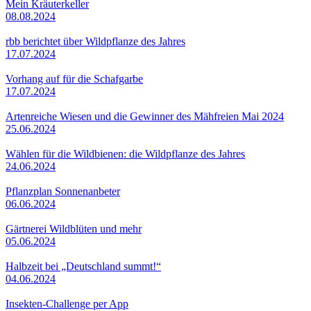
Mein Kräuterkeller
08.08.2024
rbb berichtet über Wildpflanze des Jahres
17.07.2024
Vorhang auf für die Schafgarbe
17.07.2024
Artenreiche Wiesen und die Gewinner des Mähfreien Mai 2024
25.06.2024
Wählen für die Wildbienen: die Wildpflanze des Jahres
24.06.2024
Pflanzplan Sonnenanbeter
06.06.2024
Gärtnerei Wildblüten und mehr
05.06.2024
Halbzeit bei „Deutschland summt!“
04.06.2024
Insekten-Challenge per App