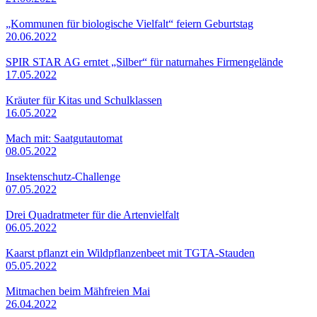
„Kommunen für biologische Vielfalt“ feiern Geburtstag
20.06.2022
SPIR STAR AG erntet „Silber“ für naturnahes Firmengelände
17.05.2022
Kräuter für Kitas und Schulklassen
16.05.2022
Mach mit: Saatgutautomat
08.05.2022
Insektenschutz-Challenge
07.05.2022
Drei Quadratmeter für die Artenvielfalt
06.05.2022
Kaarst pflanzt ein Wildpflanzenbeet mit TGTA-Stauden
05.05.2022
Mitmachen beim Mähfreien Mai
26.04.2022