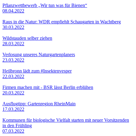
Pflanzwettbewerb „Wir tun was für Bienen“
08.04.2022
Raus in die Natur: WDR empfiehlt Schaugarten in Wachtberg
30.03.2022
Wildstauden selber ziehen
28.03.2022
Verlosung unseres Naturgartenplaners
23.03.2022
Heilbronn lädt zum #Insektenvesper
22.03.2022
Firmen machen mit - BSR lässt Berlin erblühen
20.03.2022
Ausflugtipp: Gartenregion RheinMain
17.03.2022
Kommunen für biologische Vielfalt starten mit neuer Vorsitzenden
in den Frühling
07.03.2022