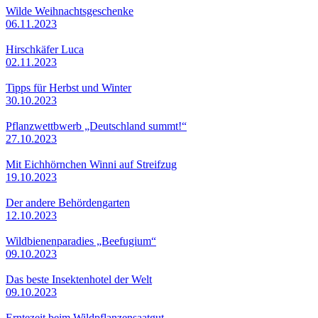
Wilde Weihnachtsgeschenke
06.11.2023
Hirschkäfer Luca
02.11.2023
Tipps für Herbst und Winter
30.10.2023
Pflanzwettbwerb „Deutschland summt!“
27.10.2023
Mit Eichhörnchen Winni auf Streifzug
19.10.2023
Der andere Behördengarten
12.10.2023
Wildbienenparadies „Beefugium“
09.10.2023
Das beste Insektenhotel der Welt
09.10.2023
Erntezeit beim Wildpflanzensaatgut