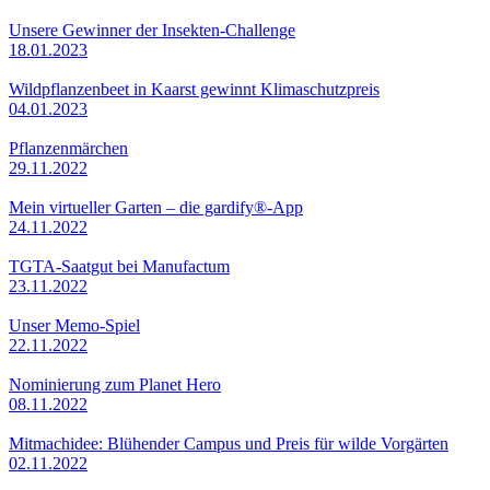
Unsere Gewinner der Insekten-Challenge
18.01.2023
Wildpflanzenbeet in Kaarst gewinnt Klimaschutzpreis
04.01.2023
Pflanzenmärchen
29.11.2022
Mein virtueller Garten – die gardify®-App
24.11.2022
TGTA-Saatgut bei Manufactum
23.11.2022
Unser Memo-Spiel
22.11.2022
Nominierung zum Planet Hero
08.11.2022
Mitmachidee: Blühender Campus und Preis für wilde Vorgärten
02.11.2022