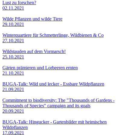
Lust zu forschen?
02.11.2021
Wilde Pflanzen und wilde Tiere
29.10.2021
Winterquartiere für Schmetterlinge, Wildbienen & Co
27.10.2021
Wildstauden auf dem Vormarsch!
25.10.2021
Gärten prämieren und Lorbeeren ernten
21.10.2021
BUGA-Talk: Wild und lecker - Essbare Wildpflanzen
21.09.2021
Commitment to biodiversity: The "Thousands of Gardens -
Thousands of Species" campaign and its goals
20.09.2021
BUGA-Talk: Hingucker - Gartenbilder mit heimischen
Wildpflanzen
17.09.2021