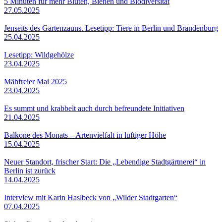
5 Minuten für mehr Blüten, Bienen und Biodiversität
27.05.2025
Jenseits des Gartenzauns. Lesetipp: Tiere in Berlin und Brandenburg
25.04.2025
Lesetipp: Wildgehölze
23.04.2025
Mähfreier Mai 2025
23.04.2025
Es summt und krabbelt auch durch befreundete Initiativen
21.04.2025
Balkone des Monats – Artenvielfalt in luftiger Höhe
15.04.2025
Neuer Standort, frischer Start: Die „Lebendige Stadtgärtnerei“ in
Berlin ist zurück
14.04.2025
Interview mit Karin Haslbeck von „Wilder Stadtgarten“
07.04.2025