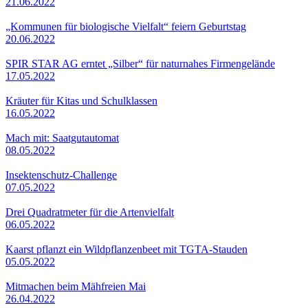
21.06.2022
„Kommunen für biologische Vielfalt“ feiern Geburtstag
20.06.2022
SPIR STAR AG erntet „Silber“ für naturnahes Firmengelände
17.05.2022
Kräuter für Kitas und Schulklassen
16.05.2022
Mach mit: Saatgutautomat
08.05.2022
Insektenschutz-Challenge
07.05.2022
Drei Quadratmeter für die Artenvielfalt
06.05.2022
Kaarst pflanzt ein Wildpflanzenbeet mit TGTA-Stauden
05.05.2022
Mitmachen beim Mähfreien Mai
26.04.2022