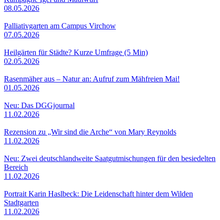
08.05.2026
Palliativgarten am Campus Virchow
07.05.2026
Heilgärten für Städte? Kurze Umfrage (5 Min)
02.05.2026
Rasenmäher aus – Natur an: Aufruf zum Mähfreien Mai!
01.05.2026
Neu: Das DGGjournal
11.02.2026
Rezension zu „Wir sind die Arche“ von Mary Reynolds
11.02.2026
Neu: Zwei deutschlandweite Saatgutmischungen für den besiedelten
Bereich
11.02.2026
Portrait Karin Haslbeck: Die Leidenschaft hinter dem Wilden
Stadtgarten
11.02.2026