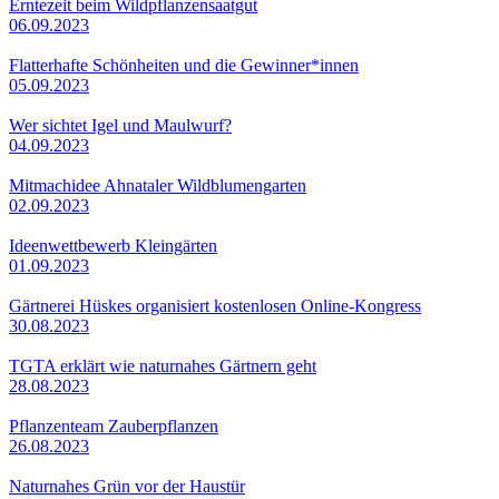
Erntezeit beim Wildpflanzensaatgut
06.09.2023
Flatterhafte Schönheiten und die Gewinner*innen
05.09.2023
Wer sichtet Igel und Maulwurf?
04.09.2023
Mitmachidee Ahnataler Wildblumengarten
02.09.2023
Ideenwettbewerb Kleingärten
01.09.2023
Gärtnerei Hüskes organisiert kostenlosen Online-Kongress
30.08.2023
TGTA erklärt wie naturnahes Gärtnern geht
28.08.2023
Pflanzenteam Zauberpflanzen
26.08.2023
Naturnahes Grün vor der Haustür