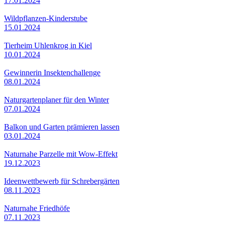
17.01.2024
Wildpflanzen-Kinderstube
15.01.2024
Tierheim Uhlenkrog in Kiel
10.01.2024
Gewinnerin Insektenchallenge
08.01.2024
Naturgartenplaner für den Winter
07.01.2024
Balkon und Garten prämieren lassen
03.01.2024
Naturnahe Parzelle mit Wow-Effekt
19.12.2023
Ideenwettbewerb für Schrebergärten
08.11.2023
Naturnahe Friedhöfe
07.11.2023