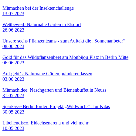
Mitmachen bei der Insektenchallenge
13.07.2023
Wettbewerb Naturnahe Gärten in Elsdorf
26.06.2023
Unsere sechs Pflanzenteams - zum Auftakt die „Sonnenanbeter“
08.06.2023
Gold für das Wildpflanzenbeet am Monbijou-Platz in Berlin-Mitte
06.06.2023
Auf geht’s: Naturnahe Gärten prämieren lassen
03.06.2023
Mitmachidee: Naschgarten und Bienenbuffet in Neuss
31.05.2023
Sparkasse Berlin fördert Projekt „Wildwuchs“- für Kitas
30.05.2023
Libellendisco, Eidechsenarena und viel mehr
10.05.2023