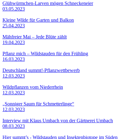
Glühwürmchen-Larven mögen Schneckeneier
03.05.2023
Kleine Wilde für Garten und Balkon
25.04.2023
Mähfreier Mai – Jede Blüte zählt
19.04.2023
Pflanz mich – Wildstauden für den Frühling
16.03.2023
Deutschland summt!-Pflanzwettbewerb
12.03.2023
Wildpflanzen vom Niederrhein
12.03.2023
„Sonniger Saum für Schmetterlinge“
12.03.2023
Interview mit Klaus Umbach von der Gärtnerei Umbach
08.03.2023
Hier summt’s - Wildstauden und Insektenbiotope im Süden