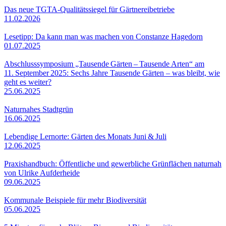
Das neue TGTA-Qualitätssiegel für Gärtnereibetriebe
11.02.2026
Lesetipp: Da kann man was machen von Constanze Hagedorn
01.07.2025
Abschlusssymposium „Tausende Gärten – Tausende Arten“ am
11. September 2025: Sechs Jahre Tausende Gärten – was bleibt, wie
geht es weiter?
25.06.2025
Naturnahes Stadtgrün
16.06.2025
Lebendige Lernorte: Gärten des Monats Juni & Juli
12.06.2025
Praxishandbuch: Öffentliche und gewerbliche Grünflächen naturnah
von Ulrike Aufderheide
09.06.2025
Kommunale Beispiele für mehr Biodiversität
05.06.2025