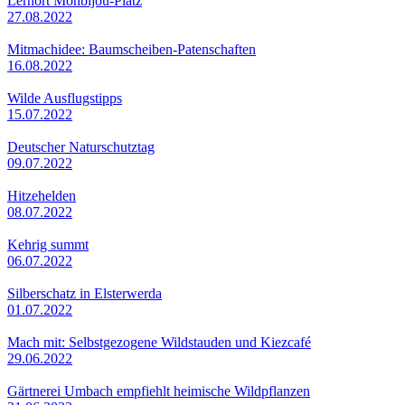
Lernort Monbijou-Platz
27.08.2022
Mitmachidee: Baumscheiben-Patenschaften
16.08.2022
Wilde Ausflugstipps
15.07.2022
Deutscher Naturschutztag
09.07.2022
Hitzehelden
08.07.2022
Kehrig summt
06.07.2022
Silberschatz in Elsterwerda
01.07.2022
Mach mit: Selbstgezogene Wildstauden und Kiezcafé
29.06.2022
Gärtnerei Umbach empfiehlt heimische Wildpflanzen