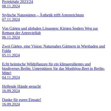
Projektjahr 2023/24
08.11.2024
Stylische Naturgärten – Ästhetik trifft Artenreichtum
07.11.2024
Von Gärten und globalen Lösungen: Kirsten Seglers Weg zur
Rettung der Artenvielfalt
06.11.2024
Zwei Gärten, eine Vision: Naturnahes Gärtnern in Wiesbaden und
Fulda
05.11.2024
Echt heimische Wildpflanzen für ein klimaresilientes und
biodiverses Berlin: Unterstützen Sie das Monbijou-Beet in Berlin-
Mitte!
04.11.2024
Helfende Hände gesucht
16.09.2024
Danke für euren Einsatz!
16.09.2024