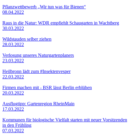
Pflanzwettbewerb „Wir tun was für Bienen“
08.04.2022
Raus in die Natur: WDR empfiehlt Schaugarten in Wachtberg
30.03.2022
Wildstauden selber ziehen
28.03.2022
Verlosung unseres Naturgartenplaners
23.03.2022
Heilbronn lädt zum #Insektenvesper
22.03.2022
Firmen machen mit - BSR lässt Berlin erblühen
20.03.2022
Ausflugtipp: Gartenregion RheinMain
17.03.2022
Kommunen für biologische Vielfalt starten mit neuer Vorsitzenden
in den Frühling
07.03.2022