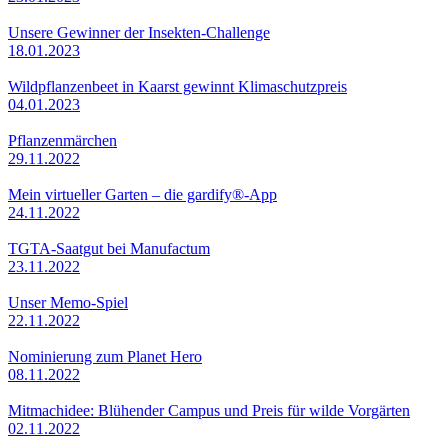
Unsere Gewinner der Insekten-Challenge
18.01.2023
Wildpflanzenbeet in Kaarst gewinnt Klimaschutzpreis
04.01.2023
Pflanzenmärchen
29.11.2022
Mein virtueller Garten – die gardify®-App
24.11.2022
TGTA-Saatgut bei Manufactum
23.11.2022
Unser Memo-Spiel
22.11.2022
Nominierung zum Planet Hero
08.11.2022
Mitmachidee: Blühender Campus und Preis für wilde Vorgärten
02.11.2022