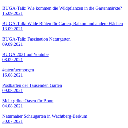
BUGA-Talk: Wie kommen die Wildpflanzen in die Gartenmärkte?
15.09.2021
BUGA-Talk: Wilde Blüten für Garten, Balkon und andere Flächen
13.09.2021
BUGA-Talk: Faszination Naturgarten
09.09.2021
BUGA 2021 auf Youtube
08.09.2021
#tatenfuermorgen
16.08.2021
Postkarten der Tausenden Gärten
09.08.2021
Mehr grüne Oasen für Bonn
04.08.2021
Naturnaher Schaugarten in Wachtberg-Berkum
30.07.2021