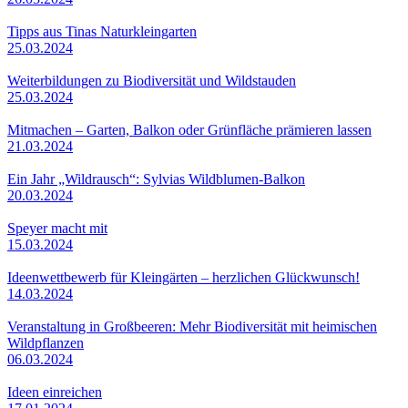
Tipps aus Tinas Naturkleingarten
25.03.2024
Weiterbildungen zu Biodiversität und Wildstauden
25.03.2024
Mitmachen – Garten, Balkon oder Grünfläche prämieren lassen
21.03.2024
Ein Jahr „Wildrausch“: Sylvias Wildblumen-Balkon
20.03.2024
Speyer macht mit
15.03.2024
Ideenwettbewerb für Kleingärten – herzlichen Glückwunsch!
14.03.2024
Veranstaltung in Großbeeren: Mehr Biodiversität mit heimischen
Wildpflanzen
06.03.2024
Ideen einreichen