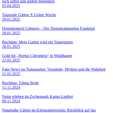
Sich selbst und andere begeistern
03.04.2025
Tausende Gärten X Grüne Woche
29.01.2025
Demokratisch Gärtnern – Der Demokratiegarten Frankfurt
28.01.2025
Buchtipp: Mein Garten wird ein Naturgarten
28.01.2025
Gold für „Hortus Chiroptera“ in Windhagen
22.01.2025
Fake News im Naturgarten: Vorurteile, Mythen und die Wahrheit
21.01.2025
Buchtipp: Tobias Bode
11.11.2024
Natur erleben im Zechenpark Kamp-Lintfort
09.11.2024
Naturnahe Gärten im Kleingartenverein: Rückblick auf das