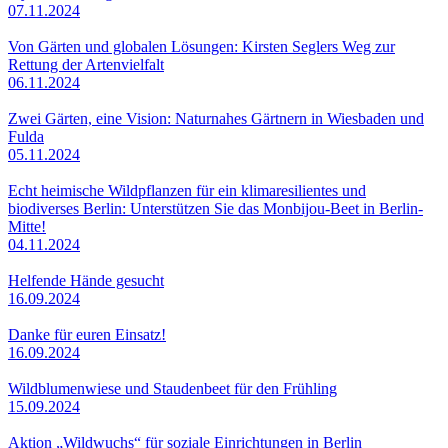
07.11.2024
Von Gärten und globalen Lösungen: Kirsten Seglers Weg zur
Rettung der Artenvielfalt
06.11.2024
Zwei Gärten, eine Vision: Naturnahes Gärtnern in Wiesbaden und
Fulda
05.11.2024
Echt heimische Wildpflanzen für ein klimaresilientes und
biodiverses Berlin: Unterstützen Sie das Monbijou-Beet in Berlin-
Mitte!
04.11.2024
Helfende Hände gesucht
16.09.2024
Danke für euren Einsatz!
16.09.2024
Wildblumenwiese und Staudenbeet für den Frühling
15.09.2024
Aktion „Wildwuchs“ für soziale Einrichtungen in Berlin