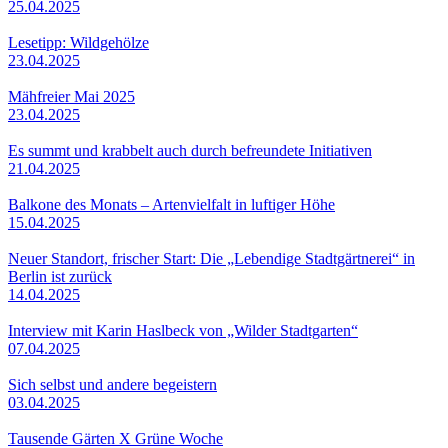
25.04.2025
Lesetipp: Wildgehölze
23.04.2025
Mähfreier Mai 2025
23.04.2025
Es summt und krabbelt auch durch befreundete Initiativen
21.04.2025
Balkone des Monats – Artenvielfalt in luftiger Höhe
15.04.2025
Neuer Standort, frischer Start: Die „Lebendige Stadtgärtnerei“ in
Berlin ist zurück
14.04.2025
Interview mit Karin Haslbeck von „Wilder Stadtgarten“
07.04.2025
Sich selbst und andere begeistern
03.04.2025
Tausende Gärten X Grüne Woche