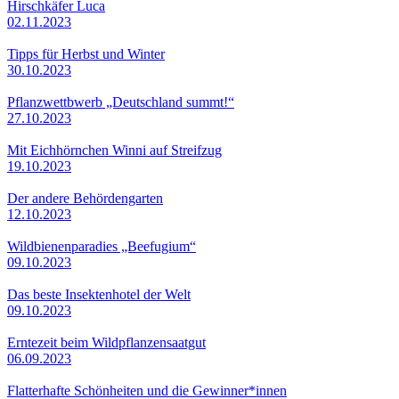
Hirschkäfer Luca
02.11.2023
Tipps für Herbst und Winter
30.10.2023
Pflanzwettbwerb „Deutschland summt!“
27.10.2023
Mit Eichhörnchen Winni auf Streifzug
19.10.2023
Der andere Behördengarten
12.10.2023
Wildbienenparadies „Beefugium“
09.10.2023
Das beste Insektenhotel der Welt
09.10.2023
Erntezeit beim Wildpflanzensaatgut
06.09.2023
Flatterhafte Schönheiten und die Gewinner*innen