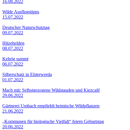
16.08.2022
Wilde Ausflugstipps
15.07.2022
Deutscher Naturschutztag
09.07.2022
Hitzehelden
08.07.2022
Kehrig summt
06.07.2022
Silberschatz in Elsterwerda
01.07.2022
Mach mit: Selbstgezogene Wildstauden und Kiezcafé
29.06.2022
Gärtnerei Umbach empfiehlt heimische Wildpflanzen
21.06.2022
„Kommunen für biologische Vielfalt“ feiern Geburtstag
20.06.2022