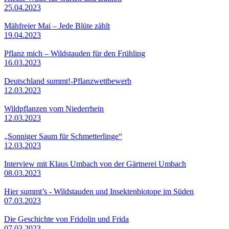
25.04.2023
Mähfreier Mai – Jede Blüte zählt
19.04.2023
Pflanz mich – Wildstauden für den Frühling
16.03.2023
Deutschland summt!-Pflanzwettbewerb
12.03.2023
Wildpflanzen vom Niederrhein
12.03.2023
„Sonniger Saum für Schmetterlinge“
12.03.2023
Interview mit Klaus Umbach von der Gärtnerei Umbach
08.03.2023
Hier summt’s - Wildstauden und Insektenbiotope im Süden
07.03.2023
Die Geschichte von Fridolin und Frida
07.03.2023