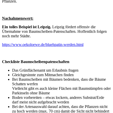
Pflanzen.
Nachahmenswert:
Ein tolles Beispiel ist Leipzig.
Leipzig fördert offensiv die
Übernahme von Baumscheiben-Patenschaften. Hoffentlich folgen
noch mehr Städte.
https://www.oekoloewe.de/bluehpatin-werden.html
Checkliste Baumscheibenpatenschaften
Das Grünflächenamt um Erlaubnis fragen
Gleichgesinnte zum Mitmachen finden
Bei Baumscheiben mit Bäumen bedenken, dass die Bäume
Schatten werfen
Vielleicht gibt es auch kleine Flächen mit Baumstümpfen oder
Parkinseln ohne Bäume
Boden vorbereiten – etwas lockern, anderes Substrat/Erde
darf meist nicht aufgebracht werden
Bei der Artenauswahl darauf achten, dass die Pflanzen nicht
zu hoch werden (max. 70 cm) damit die Sicht nicht behindert