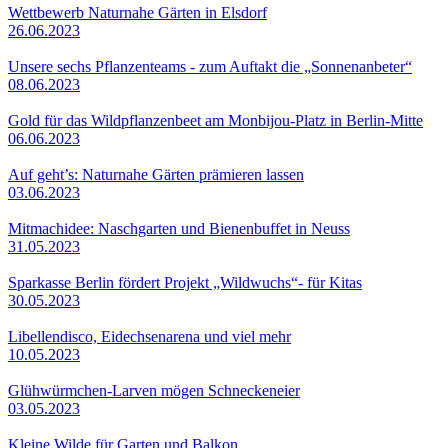
Wettbewerb Naturnahe Gärten in Elsdorf
26.06.2023
Unsere sechs Pflanzenteams - zum Auftakt die „Sonnenanbeter“
08.06.2023
Gold für das Wildpflanzenbeet am Monbijou-Platz in Berlin-Mitte
06.06.2023
Auf geht’s: Naturnahe Gärten prämieren lassen
03.06.2023
Mitmachidee: Naschgarten und Bienenbuffet in Neuss
31.05.2023
Sparkasse Berlin fördert Projekt „Wildwuchs“- für Kitas
30.05.2023
Libellendisco, Eidechsenarena und viel mehr
10.05.2023
Glühwürmchen-Larven mögen Schneckeneier
03.05.2023
Kleine Wilde für Garten und Balkon