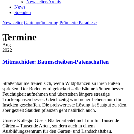
Newsletter-Archiv
News
Spenden
Newsletter
Gartenprämierung
Prämierte Paradiese
Termine
16
Aug
2022
Mitmachidee: Baumscheiben-Patenschaften
Straßenbäume freuen sich, wenn Wildpflanzen zu ihren Füßen
sprießen. Der Boden wird gelockert – die Bäume können besser
Feuchtigkeit aufnehmen und überstehen längere stressige
Trockenphasen besser. Gleichzeitig wird neuer Lebensraum für
Insekten geschaffen. Die preiswerteste Lösung ist Saatgut zu säen,
aber gezielt Stauden pflanzen geht natürlich auch.
Unsere Kollegin Gisela Blatter arbeitet nicht nur für Tausende
Gärten – Tausende Arten, sondern auch in einem
Ausbildungszentrum für den Garten- und Landschaftsbau.