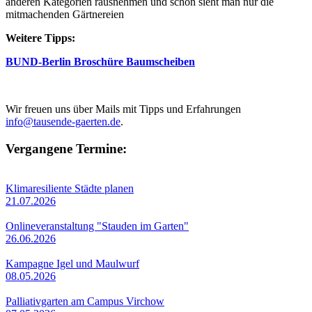
anderen Kategorien rausnehmen und schon sieht man nur die
mitmachenden Gärtnereien
Weitere Tipps:
BUND-Berlin Broschüre Baumscheiben
Wir freuen uns über Mails mit Tipps und Erfahrungen
info@tausende-gaerten.de
.
Vergangene Termine:
Klimaresiliente Städte planen
21.07.2026
Onlineveranstaltung "Stauden im Garten"
26.06.2026
Kampagne Igel und Maulwurf
08.05.2026
Palliativgarten am Campus Virchow