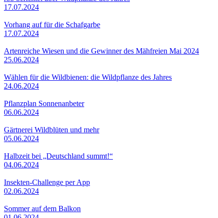
17.07.2024
Vorhang auf für die Schafgarbe
17.07.2024
Artenreiche Wiesen und die Gewinner des Mähfreien Mai 2024
25.06.2024
Wählen für die Wildbienen: die Wildpflanze des Jahres
24.06.2024
Pflanzplan Sonnenanbeter
06.06.2024
Gärtnerei Wildblüten und mehr
05.06.2024
Halbzeit bei „Deutschland summt!“
04.06.2024
Insekten-Challenge per App
02.06.2024
Sommer auf dem Balkon
01.06.2024