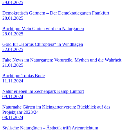
29.01.2025
Demokratisch Gärtnern – Der Demokratiegarten Frankfurt
28.01.2025
Buchtipp: Mein Garten wird ein Naturgarten
28.01.2025
Gold für „Hortus Chiroptera“ in Windhagen
22.01.2025
Fake News im Naturgarten: Vorurteile, Mythen und die Wahrheit
21.01.2025
Buchtipp: Tobias Bode
11.11.2024
Natur erleben im Zechenpark Kamp-Lintfort
09.11.2024
Naturnahe Gärten im Kleingartenverein: Rückblick auf das
Projektjahr 2023/24
08.11.2024
Stylische Naturgärten – Ästhetik trifft Artenreichtum