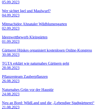
05.09.2023
Wer sichtet Igel und Maulwurf?
04.09.2023
Mitmachidee Ahnataler Wildblumengarten
02.09.2023
Ideenwettbewerb Kleingärten
01.09.2023
Gärtnerei Hüskes organisiert kostenlosen Online-Kongress
30.08.2023
TGTA erklärt wie naturnahes Gärtnern geht
28.08.2023
Pflanzenteam Zauberpflanzen
26.08.2023
Naturnahes Grün vor der Haustür
24.08.2023
Neu an Bord: WildLand und die „Lebendige Stadtgärtnerei“
21.08.2023