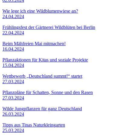
02.05.2024
Wie lege ich eine Wildblumenwiese an?
24.04.2024
Frühlingsfest der Gärtnerei Wildblüten bei Berlin
22.04.2024
Beim Mähfreien Mai mitmachen!
16.04.2024
Pflanzaktionen für Kitas und soziale Projekte
15.04.2024
Wettbewerb „Deutschland summt!“ startet
27.03.2024
Pflanzpläne für Schatten, Sonne und den Rasen
27.03.2024
Wilde Jungpflanzen für ganz Deutschland
26.03.2024
Tipps aus Tinas Naturkleingarten
25.03.2024