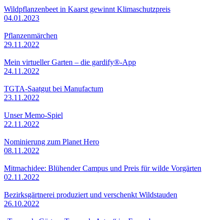
Wildpflanzenbeet in Kaarst gewinnt Klimaschutzpreis
04.01.2023
Pflanzenmärchen
29.11.2022
Mein virtueller Garten – die gardify®-App
24.11.2022
TGTA-Saatgut bei Manufactum
23.11.2022
Unser Memo-Spiel
22.11.2022
Nominierung zum Planet Hero
08.11.2022
Mitmachidee: Blühender Campus und Preis für wilde Vorgärten
02.11.2022
Bezirksgärtnerei produziert und verschenkt Wildstauden
26.10.2022