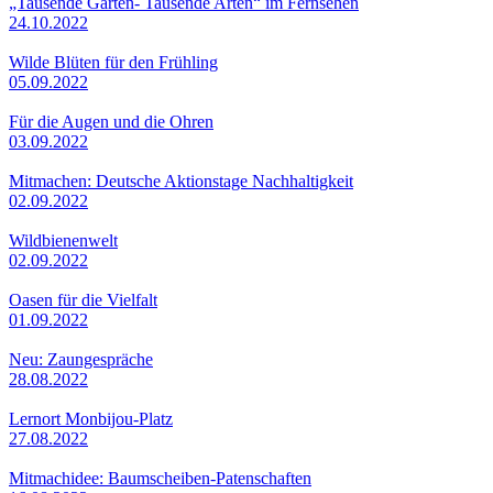
„Tausende Gärten- Tausende Arten“ im Fernsehen
24.10.2022
Wilde Blüten für den Frühling
05.09.2022
Für die Augen und die Ohren
03.09.2022
Mitmachen: Deutsche Aktionstage Nachhaltigkeit
02.09.2022
Wildbienenwelt
02.09.2022
Oasen für die Vielfalt
01.09.2022
Neu: Zaungespräche
28.08.2022
Lernort Monbijou-Platz
27.08.2022
Mitmachidee: Baumscheiben-Patenschaften