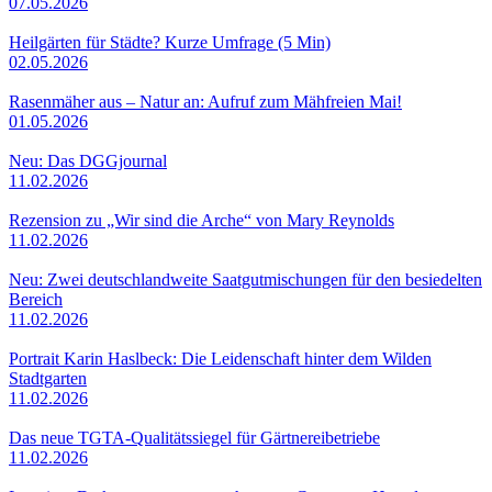
07.05.2026
Heilgärten für Städte? Kurze Umfrage (5 Min)
02.05.2026
Rasenmäher aus – Natur an: Aufruf zum Mähfreien Mai!
01.05.2026
Neu: Das DGGjournal
11.02.2026
Rezension zu „Wir sind die Arche“ von Mary Reynolds
11.02.2026
Neu: Zwei deutschlandweite Saatgutmischungen für den besiedelten
Bereich
11.02.2026
Portrait Karin Haslbeck: Die Leidenschaft hinter dem Wilden
Stadtgarten
11.02.2026
Das neue TGTA-Qualitätssiegel für Gärtnereibetriebe
11.02.2026