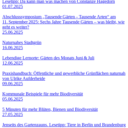
Lesetipp: Da kann man was machen von Constanze Hagedorn
01.07.2025
Abschlusssymposium „Tausende Gärten – Tausende Arten“ am
11. September 2025: Sechs Jahre Tausende Gärten – was bleibt, wie
geht es weiter?
25.06.2025
Naturnahes Stadtgrün
16.06.2025
Lebendige Lernorte: Gärten des Monats Juni & Juli
12.06.2025
Praxishandbuch: Öffentliche und gewerbliche Grünflächen naturnah
von Ulrike Aufderheide
09.06.2025
Kommunale Beispiele für mehr Biodiversität
05.06.2025
5 Minuten für mehr Blüten, Bienen und Biodiversität
27.05.2025
Jenseits des Gartenzauns. Lesetipp: Tiere in Berlin und Brandenburg