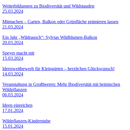
Weiterbildungen zu Biodiversität und Wildstauden
25.03.2024
Mitmachen – Garten, Balkon oder Grünfläche prämieren lassen
21.03.2024
Ein Jahr „Wildrausch“: Sylvias Wildblumen-Balkon
20.03.2024
Speyer macht mit
15.03.2024
Ideenwettbewerb für Kleingärten – herzlichen Glückwunsch!
14.03.2024
Veranstaltung in Großbeeren: Mehr Biodiversität mit heimischen
Wildpflanzen
06.03.2024
Ideen einreichen
17.01.2024
Wildpflanzen-Kinderstube
15.01.2024