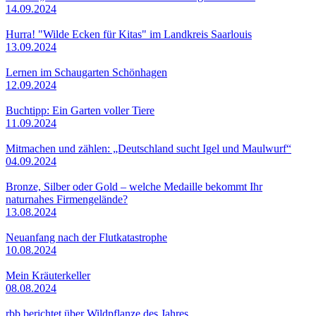
14.09.2024
Hurra! "Wilde Ecken für Kitas" im Landkreis Saarlouis
13.09.2024
Lernen im Schaugarten Schönhagen
12.09.2024
Buchtipp: Ein Garten voller Tiere
11.09.2024
Mitmachen und zählen: „Deutschland sucht Igel und Maulwurf“
04.09.2024
Bronze, Silber oder Gold – welche Medaille bekommt Ihr
naturnahes Firmengelände?
13.08.2024
Neuanfang nach der Flutkatastrophe
10.08.2024
Mein Kräuterkeller
08.08.2024
rbb berichtet über Wildpflanze des Jahres