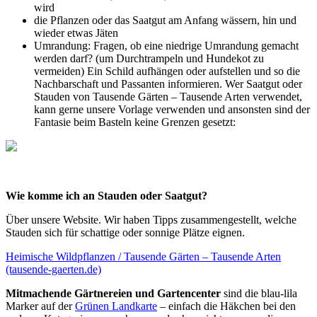
wird
die Pflanzen oder das Saatgut am Anfang wässern, hin und
wieder etwas Jäten
Umrandung: Fragen, ob eine niedrige Umrandung gemacht
werden darf? (um Durchtrampeln und Hundekot zu
vermeiden) Ein Schild aufhängen oder aufstellen und so die
Nachbarschaft und Passanten informieren. Wer Saatgut oder
Stauden von Tausende Gärten – Tausende Arten verwendet,
kann gerne unsere Vorlage verwenden und ansonsten sind der
Fantasie beim Basteln keine Grenzen gesetzt:
Wie komme ich an Stauden oder Saatgut?
Über unsere Website. Wir haben Tipps zusammengestellt, welche
Stauden sich für schattige oder sonnige Plätze eignen.
Heimische Wildpflanzen / Tausende Gärten – Tausende Arten
(tausende-gaerten.de)
Mitmachende Gärtnereien und Gartencenter
sind die blau-lila
Marker auf der
Grünen Landkarte
– einfach die Häkchen bei den