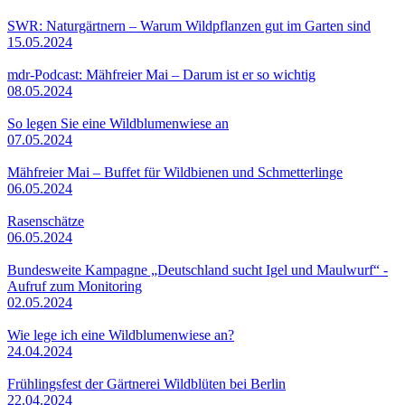
SWR: Naturgärtnern – Warum Wildpflanzen gut im Garten sind
15.05.2024
mdr-Podcast: Mähfreier Mai – Darum ist er so wichtig
08.05.2024
So legen Sie eine Wildblumenwiese an
07.05.2024
Mähfreier Mai – Buffet für Wildbienen und Schmetterlinge
06.05.2024
Rasenschätze
06.05.2024
Bundesweite Kampagne „Deutschland sucht Igel und Maulwurf“ -
Aufruf zum Monitoring
02.05.2024
Wie lege ich eine Wildblumenwiese an?
24.04.2024
Frühlingsfest der Gärtnerei Wildblüten bei Berlin
22.04.2024