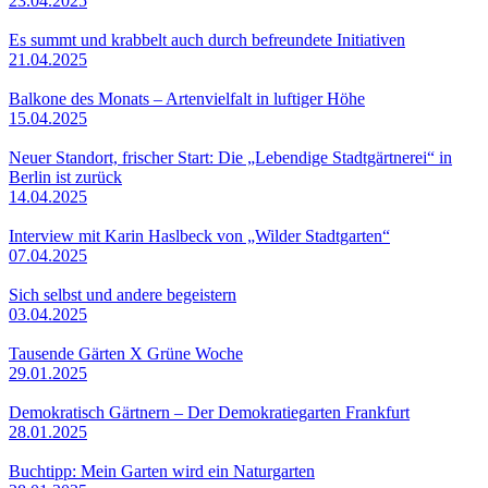
23.04.2025
Es summt und krabbelt auch durch befreundete Initiativen
21.04.2025
Balkone des Monats – Artenvielfalt in luftiger Höhe
15.04.2025
Neuer Standort, frischer Start: Die „Lebendige Stadtgärtnerei“ in
Berlin ist zurück
14.04.2025
Interview mit Karin Haslbeck von „Wilder Stadtgarten“
07.04.2025
Sich selbst und andere begeistern
03.04.2025
Tausende Gärten X Grüne Woche
29.01.2025
Demokratisch Gärtnern – Der Demokratiegarten Frankfurt
28.01.2025
Buchtipp: Mein Garten wird ein Naturgarten