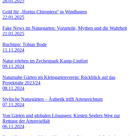
28.01.2025
Gold für „Hortus Chiroptera“ in Windhagen
22.01.2025
Fake News im Naturgarten: Vorurteile, Mythen und die Wahrheit
21.01.2025
Buchtipp: Tobias Bode
11.11.2024
Natur erleben im Zechenpark Kamp-Lintfort
09.11.2024
Naturnahe Gärten im Kleingartenverein: Rückblick auf das
Projektjahr 2023/24
08.11.2024
Stylische Naturgärten – Ästhetik trifft Artenreichtum
07.11.2024
Von Gärten und globalen Lösungen: Kirsten Seglers Weg zur
Rettung der Artenvielfalt
06.11.2024