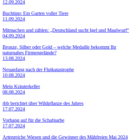
12.09.2024
Buchtipp: Ein Garten voller Tiere
11.09.2024
Mitmachen und zählen: „Deutschland sucht Igel und Maulwurf“
04.09.2024
Bronze, Silber oder Gold – welche Medaille bekommt Ihr
naturnahes Firmengelände?
13.08.2024
Neuanfang nach der Flutkatastrophe
10.08.2024
Mein Kräuterkeller
08.08.2024
rbb berichtet über Wildpflanze des Jahres
17.07.2024
Vorhang auf für die Schafgarbe
17.07.2024
Artenreiche Wiesen und die Gewinner des Mähfreien Mai 2024