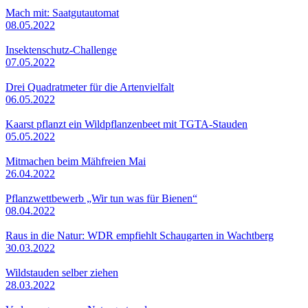
Mach mit: Saatgutautomat
08.05.2022
Insektenschutz-Challenge
07.05.2022
Drei Quadratmeter für die Artenvielfalt
06.05.2022
Kaarst pflanzt ein Wildpflanzenbeet mit TGTA-Stauden
05.05.2022
Mitmachen beim Mähfreien Mai
26.04.2022
Pflanzwettbewerb „Wir tun was für Bienen“
08.04.2022
Raus in die Natur: WDR empfiehlt Schaugarten in Wachtberg
30.03.2022
Wildstauden selber ziehen
28.03.2022