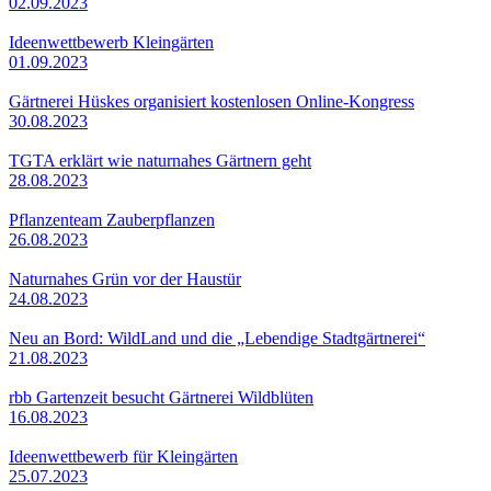
02.09.2023
Ideenwettbewerb Kleingärten
01.09.2023
Gärtnerei Hüskes organisiert kostenlosen Online-Kongress
30.08.2023
TGTA erklärt wie naturnahes Gärtnern geht
28.08.2023
Pflanzenteam Zauberpflanzen
26.08.2023
Naturnahes Grün vor der Haustür
24.08.2023
Neu an Bord: WildLand und die „Lebendige Stadtgärtnerei“
21.08.2023
rbb Gartenzeit besucht Gärtnerei Wildblüten
16.08.2023
Ideenwettbewerb für Kleingärten
25.07.2023