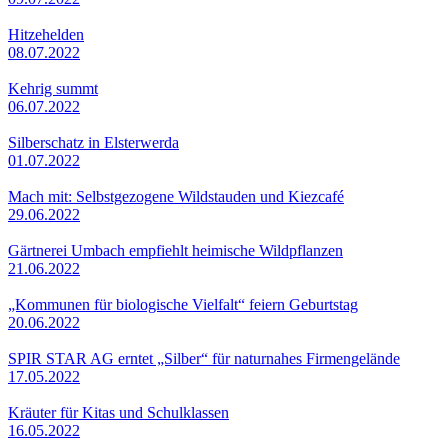
Hitzehelden
08.07.2022
Kehrig summt
06.07.2022
Silberschatz in Elsterwerda
01.07.2022
Mach mit: Selbstgezogene Wildstauden und Kiezcafé
29.06.2022
Gärtnerei Umbach empfiehlt heimische Wildpflanzen
21.06.2022
„Kommunen für biologische Vielfalt“ feiern Geburtstag
20.06.2022
SPIR STAR AG erntet „Silber“ für naturnahes Firmengelände
17.05.2022
Kräuter für Kitas und Schulklassen
16.05.2022