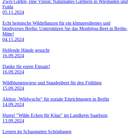
Zwei Gärten, eine Vision: Naturnahes Gärtnern in Wiesbaden und
Fulda
05.11.2024
Echt heimische Wildpflanzen für ein klimaresilientes und
biodiverses Berlin: Unterstützen Sie das Monbijou-Beet in Berlin-
Mitte!
04.11.2024
Helfende Hände gesucht
16.09.2024
Danke für euren Einsatz!
16.09.2024
Wildblumenwiese und Staudenbeet für den Frühling
15.09.2024
Aktion „Wildwuchs“ für soziale Einrichtungen in Berlin
14.09.2024
Hurra! "Wilde Ecken für Kitas" im Landkreis Saarlouis
13.09.2024
Lernen im Schaugarten Schönhagen