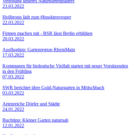
Verlosung unseres Naturgartenplaners
23.03.2022
Heilbronn lädt zum #Insektenvesper
22.03.2022
Firmen machen mit - BSR lässt Berlin erblühen
20.03.2022
Ausflugtipp: Gartenregion RheinMain
17.03.2022
Kommunen für biologische Vielfalt starten mit neuer Vorsitzenden
in den Frühling
07.03.2022
SWR berichtet über Gold-Naturgarten in Mölschbach
03.03.2022
Artenreiche Dörfer und Städte
24.01.2022
Buchtipp: Kleiner Garten naturnah
12.01.2022