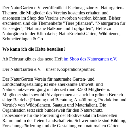
Der NaturGarten e.V. veröffentlicht Fachmagazine zu Naturgarten-
Themen, die Mitglieder des Vereins kostenlos erhalten und
ansonsten im Shop des Vereins erworben werden können. Bisher
erschienen sind die Themenhefte "Tiere pflanzen", "Naturgarten für
Einsteiger", "Naturnahe Balkone und Topfgärten", Hefte zu
Naturgärten in der Klimakrise, NaturErlebnisGärten, Wildbienen,
Schmetterlingen & Co.
Wo kann ich die Hefte bestellen?
Ab Februar gibt es das neue Heft
im Shop des Naturgarten e.V.
Der NaturGarten e.V. – unser Kooperationspartner:
Der NaturGarten Verein für naturnahe Garten- und
Landschaftsgestaltung ist eine anerkannte Umwelt- und
Naturschutzvereinigung mit derzeit rund 3.500 Mitgliedern.
Mitglieder sind sowohl Privatpersonen als auch im grünen Bereich
tätige Betriebe (Planung und Beratung, Ausführung, Produktion und
Vertrieb von Wildpflanzen, Saatgut und Materialien). Die
Organisation setzt sich bundesweit für den Naturschutz,
insbesondere für die Förderung der Biodiversität im besiedelten
Raum und in der freien Landschaft ein. Schwerpunkte sind Bildung,
Forschungsförderung und die Gestaltung von naturnahen Gärten