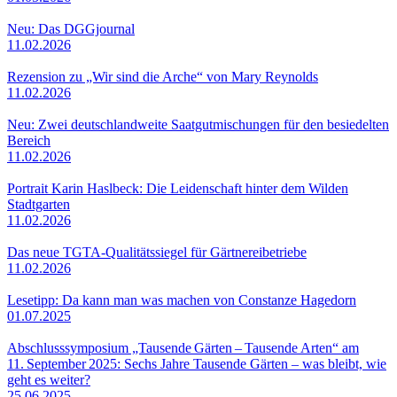
Neu: Das DGGjournal
11.02.2026
Rezension zu „Wir sind die Arche“ von Mary Reynolds
11.02.2026
Neu: Zwei deutschlandweite Saatgutmischungen für den besiedelten
Bereich
11.02.2026
Portrait Karin Haslbeck: Die Leidenschaft hinter dem Wilden
Stadtgarten
11.02.2026
Das neue TGTA-Qualitätssiegel für Gärtnereibetriebe
11.02.2026
Lesetipp: Da kann man was machen von Constanze Hagedorn
01.07.2025
Abschlusssymposium „Tausende Gärten – Tausende Arten“ am
11. September 2025: Sechs Jahre Tausende Gärten – was bleibt, wie
geht es weiter?
25.06.2025