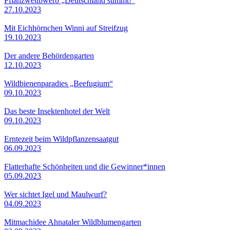
Pflanzwettbwerb „Deutschland summt!“
27.10.2023
Mit Eichhörnchen Winni auf Streifzug
19.10.2023
Der andere Behördengarten
12.10.2023
Wildbienenparadies „Beefugium“
09.10.2023
Das beste Insektenhotel der Welt
09.10.2023
Erntezeit beim Wildpflanzensaatgut
06.09.2023
Flatterhafte Schönheiten und die Gewinner*innen
05.09.2023
Wer sichtet Igel und Maulwurf?
04.09.2023
Mitmachidee Ahnataler Wildblumengarten