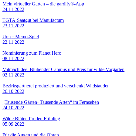
Mein virtueller Garten – die gardify®-App
24.11.2022
TGTA-Saatgut bei Manufactum
23.11.2022
Unser Memo-Spiel
22.11.2022
Nominierung zum Planet Hero
08.11.2022
Mitmachidee: Blühender Campus und Preis für wilde Vorgärten
02.11.2022
Bezirksgärtnerei produziert und verschenkt Wildstauden
26.10.2022
„Tausende Gärten- Tausende Arten“ im Fernsehen
24.10.2022
Wilde Blüten für den Frühling
05.09.2022
Für die Augen und die Ohren