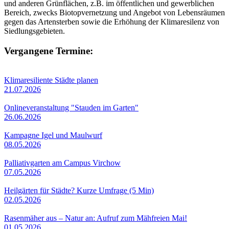
und anderen Grünflächen, z.B. im öffentlichen und gewerblichen
Bereich, zwecks Biotopvernetzung und Angebot von Lebensräumen
gegen das Artensterben sowie die Erhöhung der Klimaresilenz von
Siedlungsgebieten.
Vergangene Termine:
Klimaresiliente Städte planen
21.07.2026
Onlineveranstaltung "Stauden im Garten"
26.06.2026
Kampagne Igel und Maulwurf
08.05.2026
Palliativgarten am Campus Virchow
07.05.2026
Heilgärten für Städte? Kurze Umfrage (5 Min)
02.05.2026
Rasenmäher aus – Natur an: Aufruf zum Mähfreien Mai!
01.05.2026