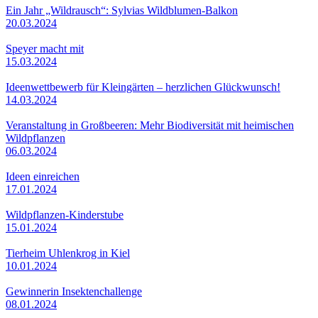
Ein Jahr „Wildrausch“: Sylvias Wildblumen-Balkon
20.03.2024
Speyer macht mit
15.03.2024
Ideenwettbewerb für Kleingärten – herzlichen Glückwunsch!
14.03.2024
Veranstaltung in Großbeeren: Mehr Biodiversität mit heimischen
Wildpflanzen
06.03.2024
Ideen einreichen
17.01.2024
Wildpflanzen-Kinderstube
15.01.2024
Tierheim Uhlenkrog in Kiel
10.01.2024
Gewinnerin Insektenchallenge
08.01.2024