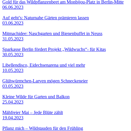
Gold für das Wildpflanzenbeet am Monbijou-Platz in Berlin-Mitte
06.06.2023
Auf geht’s: Naturnahe Gärten prämieren lassen
03.06.2023
Mitmachidee: Naschgarten und Bienenbuffet in Neuss
31.05.2023
Sparkasse Berlin fördert Projekt „Wildwuchs“- für Kitas
30.05.2023
Libellendisco, Eidechsenarena und viel mehr
10.05.2023
Glühwürmchen-Larven mögen Schneckeneier
03.05.2023
Kleine Wilde für Garten und Balkon
25.04.2023
Mähfreier Mai – Jede Blüte zählt
19.04.2023
Pflanz mich – Wildstauden für den Frühling