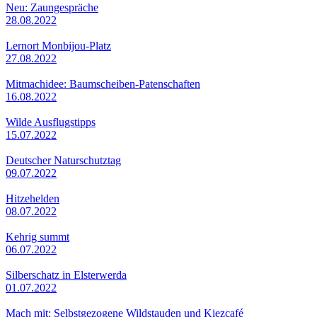
Neu: Zaungespräche
28.08.2022
Lernort Monbijou-Platz
27.08.2022
Mitmachidee: Baumscheiben-Patenschaften
16.08.2022
Wilde Ausflugstipps
15.07.2022
Deutscher Naturschutztag
09.07.2022
Hitzehelden
08.07.2022
Kehrig summt
06.07.2022
Silberschatz in Elsterwerda
01.07.2022
Mach mit: Selbstgezogene Wildstauden und Kiezcafé