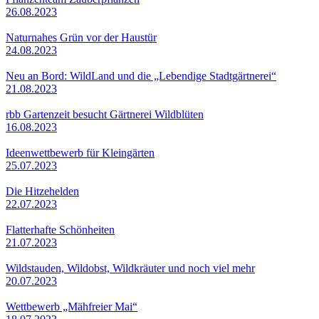
26.08.2023
Naturnahes Grün vor der Haustür
24.08.2023
Neu an Bord: WildLand und die „Lebendige Stadtgärtnerei“
21.08.2023
rbb Gartenzeit besucht Gärtnerei Wildblüten
16.08.2023
Ideenwettbewerb für Kleingärten
25.07.2023
Die Hitzehelden
22.07.2023
Flatterhafte Schönheiten
21.07.2023
Wildstauden, Wildobst, Wildkräuter und noch viel mehr
20.07.2023
Wettbewerb „Mähfreier Mai“