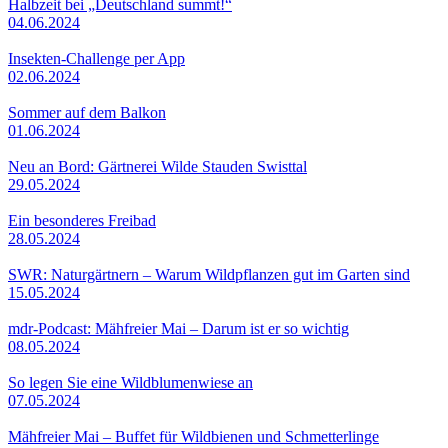
Halbzeit bei „Deutschland summt!“
04.06.2024
Insekten-Challenge per App
02.06.2024
Sommer auf dem Balkon
01.06.2024
Neu an Bord: Gärtnerei Wilde Stauden Swisttal
29.05.2024
Ein besonderes Freibad
28.05.2024
SWR: Naturgärtnern – Warum Wildpflanzen gut im Garten sind
15.05.2024
mdr-Podcast: Mähfreier Mai – Darum ist er so wichtig
08.05.2024
So legen Sie eine Wildblumenwiese an
07.05.2024
Mähfreier Mai – Buffet für Wildbienen und Schmetterlinge