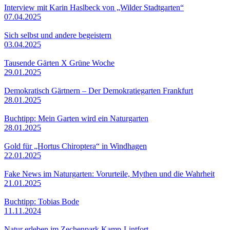
Interview mit Karin Haslbeck von „Wilder Stadtgarten“
07.04.2025
Sich selbst und andere begeistern
03.04.2025
Tausende Gärten X Grüne Woche
29.01.2025
Demokratisch Gärtnern – Der Demokratiegarten Frankfurt
28.01.2025
Buchtipp: Mein Garten wird ein Naturgarten
28.01.2025
Gold für „Hortus Chiroptera“ in Windhagen
22.01.2025
Fake News im Naturgarten: Vorurteile, Mythen und die Wahrheit
21.01.2025
Buchtipp: Tobias Bode
11.11.2024
Natur erleben im Zechenpark Kamp-Lintfort