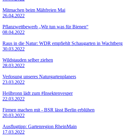
Mitmachen beim Mähfreien Mai
26.04.2022
Pflanzwettbewerb „Wir tun was für Bienen“
08.04.2022
Raus in die Natur: WDR empfiehlt Schaugarten in Wachtberg
30.03.2022
Wildstauden selber ziehen
28.03.2022
Verlosung unseres Naturgartenplaners
23.03.2022
Heilbronn lädt zum #Insektenvesper
22.03.2022
Firmen machen mit - BSR lässt Berlin erblühen
20.03.2022
Ausflugtipp: Gartenregion RheinMain
17.03.2022