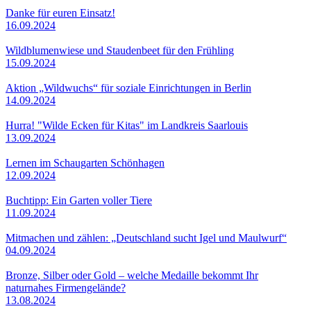
Danke für euren Einsatz!
16.09.2024
Wildblumenwiese und Staudenbeet für den Frühling
15.09.2024
Aktion „Wildwuchs“ für soziale Einrichtungen in Berlin
14.09.2024
Hurra! "Wilde Ecken für Kitas" im Landkreis Saarlouis
13.09.2024
Lernen im Schaugarten Schönhagen
12.09.2024
Buchtipp: Ein Garten voller Tiere
11.09.2024
Mitmachen und zählen: „Deutschland sucht Igel und Maulwurf“
04.09.2024
Bronze, Silber oder Gold – welche Medaille bekommt Ihr
naturnahes Firmengelände?
13.08.2024