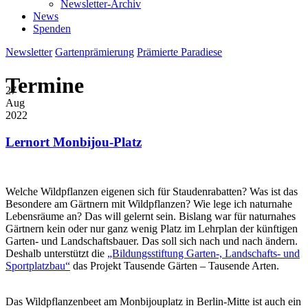
Newsletter-Archiv
News
Spenden
Newsletter
Gartenprämierung
Prämierte Paradiese
Termine
27
Aug
2022
Lernort Monbijou-Platz
Welche Wildpflanzen eigenen sich für Staudenrabatten? Was ist das
Besondere am Gärtnern mit Wildpflanzen? Wie lege ich naturnahe
Lebensräume an? Das will gelernt sein. Bislang war für naturnahes
Gärtnern kein oder nur ganz wenig Platz im Lehrplan der künftigen
Garten- und Landschaftsbauer. Das soll sich nach und nach ändern.
Deshalb unterstützt die
„Bildungsstiftung Garten-, Landschafts- und
Sportplatzbau“
das Projekt Tausende Gärten – Tausende Arten.
Das Wildpflanzenbeet am Monbijouplatz in Berlin-Mitte ist auch ein