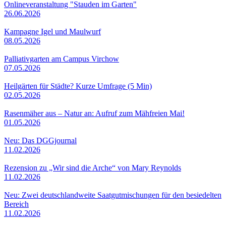
Onlineveranstaltung "Stauden im Garten"
26.06.2026
Kampagne Igel und Maulwurf
08.05.2026
Palliativgarten am Campus Virchow
07.05.2026
Heilgärten für Städte? Kurze Umfrage (5 Min)
02.05.2026
Rasenmäher aus – Natur an: Aufruf zum Mähfreien Mai!
01.05.2026
Neu: Das DGGjournal
11.02.2026
Rezension zu „Wir sind die Arche“ von Mary Reynolds
11.02.2026
Neu: Zwei deutschlandweite Saatgutmischungen für den besiedelten
Bereich
11.02.2026