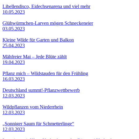
Libellendisco, Eidechsenarena und viel mehr
10.05.2023
Glühwürmchen-Larven mögen Schneckeneier
03.05.2023
Kleine Wilde für Garten und Balkon
25.04.2023
Mähfreier Mai – Jede Blüte zählt
19.04.2023
Pflanz mich – Wildstauden für den Frühling
16.03.2023
Deutschland summt!-Pflanzwettbewerb
12.03.2023
Wildpflanzen vom Niederrhein
12.03.2023
„Sonniger Saum für Schmetterlinge“
12.03.2023