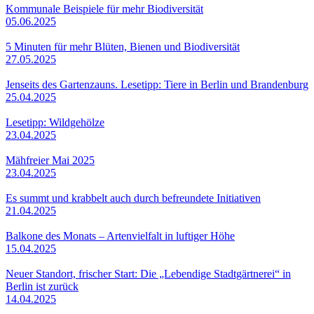
Kommunale Beispiele für mehr Biodiversität
05.06.2025
5 Minuten für mehr Blüten, Bienen und Biodiversität
27.05.2025
Jenseits des Gartenzauns. Lesetipp: Tiere in Berlin und Brandenburg
25.04.2025
Lesetipp: Wildgehölze
23.04.2025
Mähfreier Mai 2025
23.04.2025
Es summt und krabbelt auch durch befreundete Initiativen
21.04.2025
Balkone des Monats – Artenvielfalt in luftiger Höhe
15.04.2025
Neuer Standort, frischer Start: Die „Lebendige Stadtgärtnerei“ in
Berlin ist zurück
14.04.2025