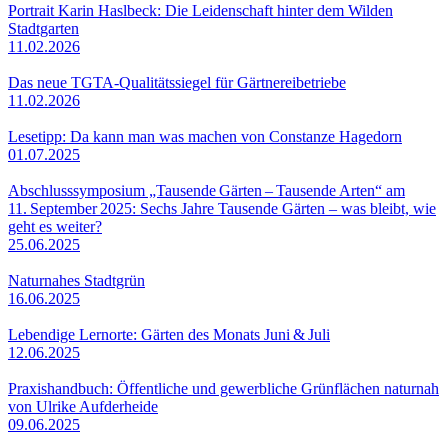
Portrait Karin Haslbeck: Die Leidenschaft hinter dem Wilden
Stadtgarten
11.02.2026
Das neue TGTA-Qualitätssiegel für Gärtnereibetriebe
11.02.2026
Lesetipp: Da kann man was machen von Constanze Hagedorn
01.07.2025
Abschlusssymposium „Tausende Gärten – Tausende Arten“ am
11. September 2025: Sechs Jahre Tausende Gärten – was bleibt, wie
geht es weiter?
25.06.2025
Naturnahes Stadtgrün
16.06.2025
Lebendige Lernorte: Gärten des Monats Juni & Juli
12.06.2025
Praxishandbuch: Öffentliche und gewerbliche Grünflächen naturnah
von Ulrike Aufderheide
09.06.2025