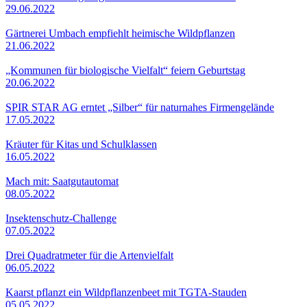
29.06.2022
Gärtnerei Umbach empfiehlt heimische Wildpflanzen
21.06.2022
„Kommunen für biologische Vielfalt“ feiern Geburtstag
20.06.2022
SPIR STAR AG erntet „Silber“ für naturnahes Firmengelände
17.05.2022
Kräuter für Kitas und Schulklassen
16.05.2022
Mach mit: Saatgutautomat
08.05.2022
Insektenschutz-Challenge
07.05.2022
Drei Quadratmeter für die Artenvielfalt
06.05.2022
Kaarst pflanzt ein Wildpflanzenbeet mit TGTA-Stauden
05.05.2022