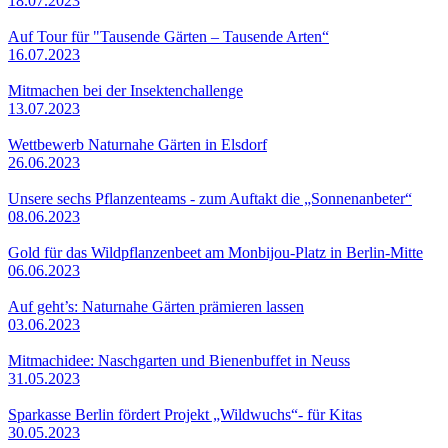
18.07.2023
Auf Tour für "Tausende Gärten – Tausende Arten“
16.07.2023
Mitmachen bei der Insektenchallenge
13.07.2023
Wettbewerb Naturnahe Gärten in Elsdorf
26.06.2023
Unsere sechs Pflanzenteams - zum Auftakt die „Sonnenanbeter“
08.06.2023
Gold für das Wildpflanzenbeet am Monbijou-Platz in Berlin-Mitte
06.06.2023
Auf geht’s: Naturnahe Gärten prämieren lassen
03.06.2023
Mitmachidee: Naschgarten und Bienenbuffet in Neuss
31.05.2023
Sparkasse Berlin fördert Projekt „Wildwuchs“- für Kitas
30.05.2023