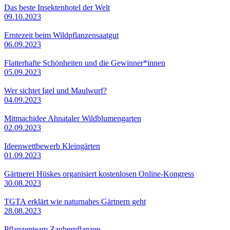
Das beste Insektenhotel der Welt
09.10.2023
Erntezeit beim Wildpflanzensaatgut
06.09.2023
Flatterhafte Schönheiten und die Gewinner*innen
05.09.2023
Wer sichtet Igel und Maulwurf?
04.09.2023
Mitmachidee Ahnataler Wildblumengarten
02.09.2023
Ideenwettbewerb Kleingärten
01.09.2023
Gärtnerei Hüskes organisiert kostenlosen Online-Kongress
30.08.2023
TGTA erklärt wie naturnahes Gärtnern geht
28.08.2023
Pflanzenteam Zauberpflanzen