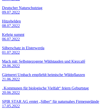
Deutscher Naturschutztag
09.07.2022
Hitzehelden
08.07.2022
Kehrig summt
06.07.2022
Silberschatz in Elsterwerda
01.07.2022
Mach mit: Selbstgezogene Wildstauden und Kiezcafé
29.06.2022
Gärtnerei Umbach empfiehlt heimische Wildpflanzen
21.06.2022
„Kommunen für biologische Vielfalt“ feiern Geburtstag
20.06.2022
SPIR STAR AG erntet „Silber“ für naturnahes Firmengelände
17.05.2022