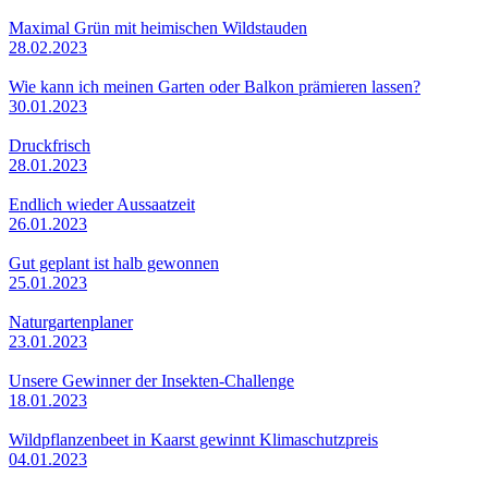
Maximal Grün mit heimischen Wildstauden
28.02.2023
Wie kann ich meinen Garten oder Balkon prämieren lassen?
30.01.2023
Druckfrisch
28.01.2023
Endlich wieder Aussaatzeit
26.01.2023
Gut geplant ist halb gewonnen
25.01.2023
Naturgartenplaner
23.01.2023
Unsere Gewinner der Insekten-Challenge
18.01.2023
Wildpflanzenbeet in Kaarst gewinnt Klimaschutzpreis
04.01.2023