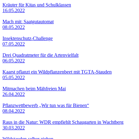
Kräuter für Kitas und Schulklassen
16.05.2022
Mach mit: Saatgutautomat
08.05.2022
Insektenschutz-Challenge
07.05.2022
Drei Quadratmeter für die Artenvielfalt
06.05.2022
Kaarst pflanzt ein Wildpflanzenbeet mit TGTA-Stauden
05.05.2022
Mitmachen beim Mähfreien Mai
26.04.2022
Pflanzwettbewerb „Wir tun was für Bienen“
08.04.2022
Raus in die Natur: WDR empfiehlt Schaugarten in Wachtberg
30.03.2022
Wildstauden selber ziehen