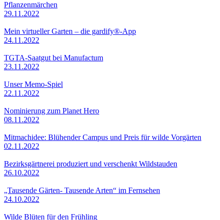
Pflanzenmärchen
29.11.2022
Mein virtueller Garten – die gardify®-App
24.11.2022
TGTA-Saatgut bei Manufactum
23.11.2022
Unser Memo-Spiel
22.11.2022
Nominierung zum Planet Hero
08.11.2022
Mitmachidee: Blühender Campus und Preis für wilde Vorgärten
02.11.2022
Bezirksgärtnerei produziert und verschenkt Wildstauden
26.10.2022
„Tausende Gärten- Tausende Arten“ im Fernsehen
24.10.2022
Wilde Blüten für den Frühling