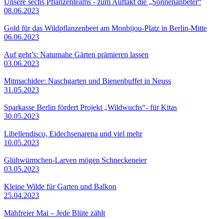
Unsere sechs Pflanzenteams - zum Auftakt die „Sonnenanbeter“
08.06.2023
Gold für das Wildpflanzenbeet am Monbijou-Platz in Berlin-Mitte
06.06.2023
Auf geht’s: Naturnahe Gärten prämieren lassen
03.06.2023
Mitmachidee: Naschgarten und Bienenbuffet in Neuss
31.05.2023
Sparkasse Berlin fördert Projekt „Wildwuchs“- für Kitas
30.05.2023
Libellendisco, Eidechsenarena und viel mehr
10.05.2023
Glühwürmchen-Larven mögen Schneckeneier
03.05.2023
Kleine Wilde für Garten und Balkon
25.04.2023
Mähfreier Mai – Jede Blüte zählt