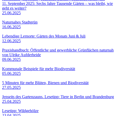
11. September 2025: Sechs Jahre Tausende Gärten – was bleibt, wie
geht es weiter?
25.06.2025
Naturnahes Stadtgrün
16.06.2025
Lebendige Lernorte: Gärten des Monats Juni & Juli
12.06.2025
Praxishandbuch: Öffentliche und gewerbliche Grünflächen naturnah
von Ulrike Aufderheide
09.06.2025
Kommunale Beispiele für mehr Biodiversität
05.06.2025
5 Minuten für mehr Blüten, Bienen und Biodiversität
27.05.2025
Jenseits des Gartenzauns. Lesetipp: Tiere in Berlin und Brandenburg
25.04.2025
Lesetipp: Wildgehölze
23.04.2025