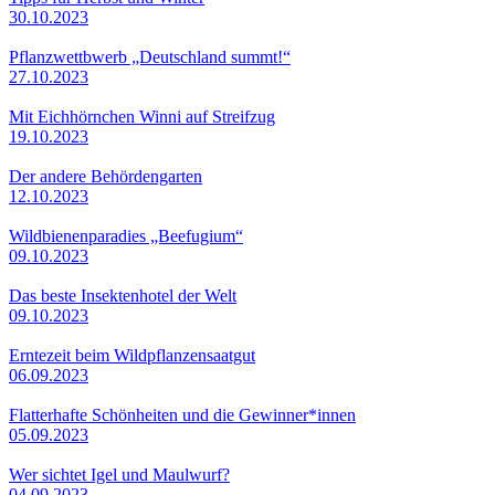
30.10.2023
Pflanzwettbwerb „Deutschland summt!“
27.10.2023
Mit Eichhörnchen Winni auf Streifzug
19.10.2023
Der andere Behördengarten
12.10.2023
Wildbienenparadies „Beefugium“
09.10.2023
Das beste Insektenhotel der Welt
09.10.2023
Erntezeit beim Wildpflanzensaatgut
06.09.2023
Flatterhafte Schönheiten und die Gewinner*innen
05.09.2023
Wer sichtet Igel und Maulwurf?
04.09.2023