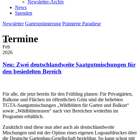
Newsletter-Archiv
News
Spenden
Newsletter
Gartenprämierung
Prämierte Paradiese
Termine
11
Feb
2026
Neu: Zwei deutschlandweite Saatgutmischungen für
den besiedelten Bereich
Für alle, die jetzt bereits für den Frühling planen: Für Privatgärten,
Balkone und Flächen im öffentlichen Grün sind die beliebten
TGTA-Saatgutmischungen „Wildblüten für Garten und Balkon“
sowie „Wildblütenrasen“ nach vier Bereichen weiterhin im
Programm erhältlich.
Zusätzlich sind diese nun aber auch als deutschlandweite
Mischungen und mit der Option eines eigenen Logoaufdruckes über
die Deutsche Gartenbau-Gesellschaft beziehbar. So kann schon mit