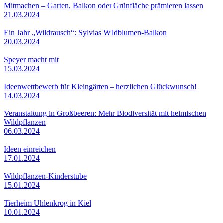
Mitmachen – Garten, Balkon oder Grünfläche prämieren lassen
21.03.2024
Ein Jahr „Wildrausch“: Sylvias Wildblumen-Balkon
20.03.2024
Speyer macht mit
15.03.2024
Ideenwettbewerb für Kleingärten – herzlichen Glückwunsch!
14.03.2024
Veranstaltung in Großbeeren: Mehr Biodiversität mit heimischen
Wildpflanzen
06.03.2024
Ideen einreichen
17.01.2024
Wildpflanzen-Kinderstube
15.01.2024
Tierheim Uhlenkrog in Kiel
10.01.2024