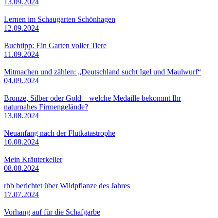
13.09.2024
Lernen im Schaugarten Schönhagen
12.09.2024
Buchtipp: Ein Garten voller Tiere
11.09.2024
Mitmachen und zählen: „Deutschland sucht Igel und Maulwurf“
04.09.2024
Bronze, Silber oder Gold – welche Medaille bekommt Ihr
naturnahes Firmengelände?
13.08.2024
Neuanfang nach der Flutkatastrophe
10.08.2024
Mein Kräuterkeller
08.08.2024
rbb berichtet über Wildpflanze des Jahres
17.07.2024
Vorhang auf für die Schafgarbe