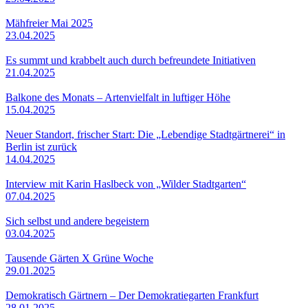
Mähfreier Mai 2025
23.04.2025
Es summt und krabbelt auch durch befreundete Initiativen
21.04.2025
Balkone des Monats – Artenvielfalt in luftiger Höhe
15.04.2025
Neuer Standort, frischer Start: Die „Lebendige Stadtgärtnerei“ in
Berlin ist zurück
14.04.2025
Interview mit Karin Haslbeck von „Wilder Stadtgarten“
07.04.2025
Sich selbst und andere begeistern
03.04.2025
Tausende Gärten X Grüne Woche
29.01.2025
Demokratisch Gärtnern – Der Demokratiegarten Frankfurt
28.01.2025