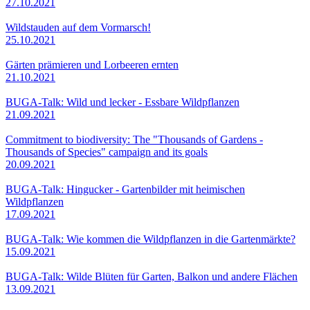
27.10.2021
Wildstauden auf dem Vormarsch!
25.10.2021
Gärten prämieren und Lorbeeren ernten
21.10.2021
BUGA-Talk: Wild und lecker - Essbare Wildpflanzen
21.09.2021
Commitment to biodiversity: The "Thousands of Gardens -
Thousands of Species" campaign and its goals
20.09.2021
BUGA-Talk: Hingucker - Gartenbilder mit heimischen
Wildpflanzen
17.09.2021
BUGA-Talk: Wie kommen die Wildpflanzen in die Gartenmärkte?
15.09.2021
BUGA-Talk: Wilde Blüten für Garten, Balkon und andere Flächen
13.09.2021