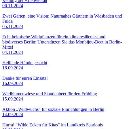
Rettung der Artenvielfalt
06.11.2024
Zwei Gärten, eine Vision: Naturnahes Gärtnern in Wiesbaden und
Fulda
05.11.2024
Echt heimische Wildpflanzen für ein klimaresilientes und
biodiverses Berlin: Unterstützen Sie das Monbijou-Beet in Berlin-
Mitte!
04.11.2024
Helfende Hände gesucht
16.09.2024
Danke für euren Einsatz!
16.09.2024
Wildblumenwiese und Staudenbeet für den Frühling
15.09.2024
Aktion „Wildwuchs“ für soziale Einrichtungen in Berlin
14.09.2024
Hurra! "Wilde Ecken für Kitas" im Landkreis Saarlouis