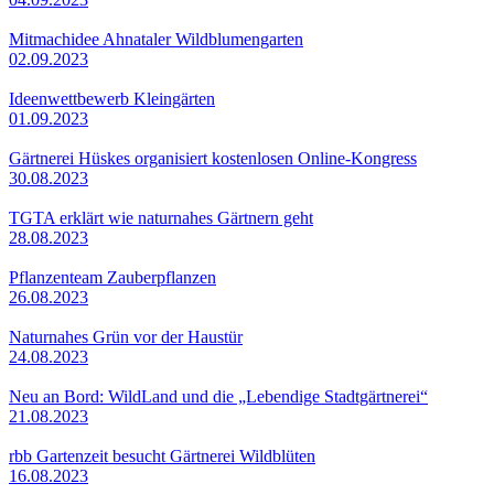
Mitmachidee Ahnataler Wildblumengarten
02.09.2023
Ideenwettbewerb Kleingärten
01.09.2023
Gärtnerei Hüskes organisiert kostenlosen Online-Kongress
30.08.2023
TGTA erklärt wie naturnahes Gärtnern geht
28.08.2023
Pflanzenteam Zauberpflanzen
26.08.2023
Naturnahes Grün vor der Haustür
24.08.2023
Neu an Bord: WildLand und die „Lebendige Stadtgärtnerei“
21.08.2023
rbb Gartenzeit besucht Gärtnerei Wildblüten
16.08.2023